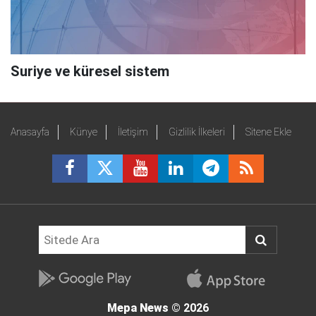
Suriye ve küresel sistem
Anasayfa
Künye
İletişim
Gizlilik İlkeleri
Sitene Ekle
Mepa News
© 2026