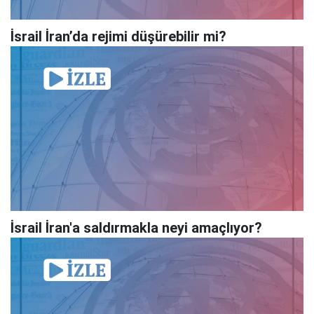
İsrail İran’da rejimi düşürebilir mi?
İsrail İran'a saldırmakla neyi amaçlıyor?