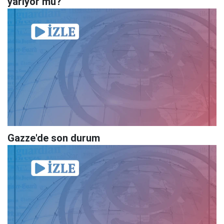
yarıyor mu?
Gazze'de son durum