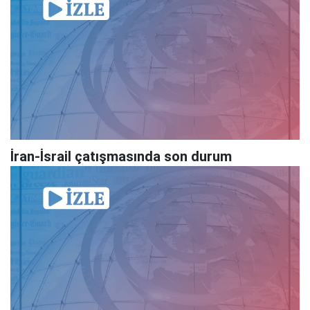
İran-İsrail çatışmasında son durum