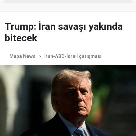
Trump: İran savaşı yakında
bitecek
Mepa News
>
İran-ABD-İsrail çatışması