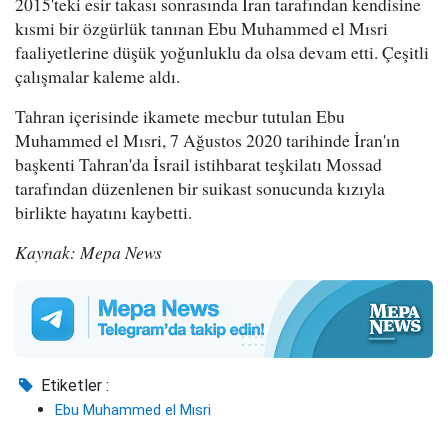
2015'teki esir takası sonrasında İran tarafından kendisine
kısmi bir özgürlük tanınan Ebu Muhammed el Mısri
faaliyetlerine düşük yoğunluklu da olsa devam etti. Çeşitli
çalışmalar kaleme aldı.
Tahran içerisinde ikamete mecbur tutulan Ebu
Muhammed el Mısri, 7 Ağustos 2020 tarihinde İran'ın
başkenti Tahran'da İsrail istihbarat teşkilatı Mossad
tarafından düzenlenen bir suikast sonucunda kızıyla
birlikte hayatını kaybetti.
Kaynak: Mepa News
Etiketler :
Ebu Muhammed el Mısri