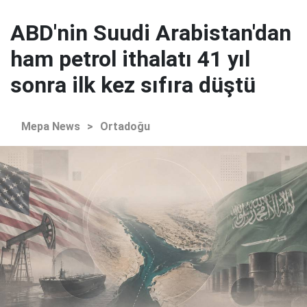
ABD'nin Suudi Arabistan'dan
ham petrol ithalatı 41 yıl
sonra ilk kez sıfıra düştü
Mepa News
>
Ortadoğu