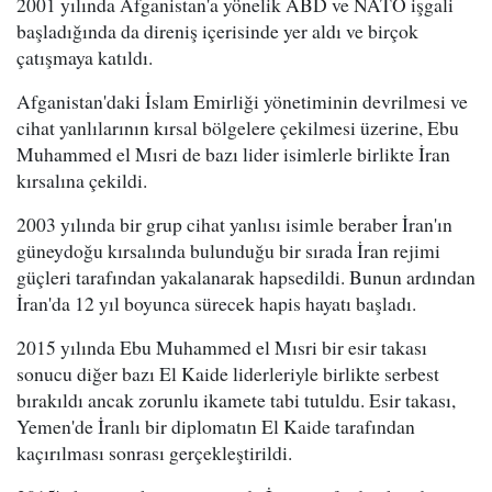
2001 yılında Afganistan'a yönelik ABD ve NATO işgali
başladığında da direniş içerisinde yer aldı ve birçok
çatışmaya katıldı.
Afganistan'daki İslam Emirliği yönetiminin devrilmesi ve
cihat yanlılarının kırsal bölgelere çekilmesi üzerine, Ebu
Muhammed el Mısri de bazı lider isimlerle birlikte İran
kırsalına çekildi.
2003 yılında bir grup cihat yanlısı isimle beraber İran'ın
güneydoğu kırsalında bulunduğu bir sırada İran rejimi
güçleri tarafından yakalanarak hapsedildi. Bunun ardından
İran'da 12 yıl boyunca sürecek hapis hayatı başladı.
2015 yılında Ebu Muhammed el Mısri bir esir takası
sonucu diğer bazı El Kaide liderleriyle birlikte serbest
bırakıldı ancak zorunlu ikamete tabi tutuldu. Esir takası,
Yemen'de İranlı bir diplomatın El Kaide tarafından
kaçırılması sonrası gerçekleştirildi.