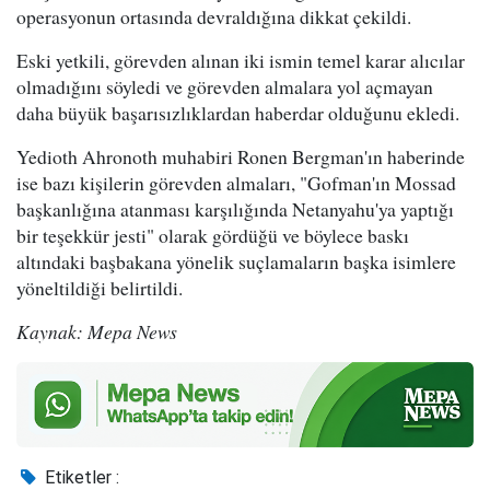
operasyonun ortasında devraldığına dikkat çekildi.
Eski yetkili, görevden alınan iki ismin temel karar alıcılar
olmadığını söyledi ve görevden almalara yol açmayan
daha büyük başarısızlıklardan haberdar olduğunu ekledi.
Yedioth Ahronoth muhabiri Ronen Bergman'ın haberinde
ise bazı kişilerin görevden almaları, "Gofman'ın Mossad
başkanlığına atanması karşılığında Netanyahu'ya yaptığı
bir teşekkür jesti" olarak gördüğü ve böylece baskı
altındaki başbakana yönelik suçlamaların başka isimlere
yöneltildiği belirtildi.
Kaynak: Mepa News
Etiketler :