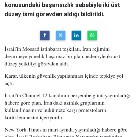
konusundaki başarısızlık sebebiyle iki üst
düzey ismi görevden aldığı bildirildi.
İsrail'in Mossad istihbarat teşkilatı, İran rejimini
devirmeye yönelik başarısız bir plan nedeniyle iki üst
düzey yetkiliyi görevden aldı.
Karar, ülkenin güvenlik yapılanması içinde tepkiye yol
açtı.
İsrail'in Channel 12 kanalının perşembe günü yayımladığı
habere göre plan, İran'daki azınlık gruplarının
kullanılmasını ve hükümete karşı protestoların
körüklenmesini içeriyordu.
New York Times'ın mart ayında yayımladığı habere göre
plan, İsrail Başbakanı Binyamin Netanyahu tarafından