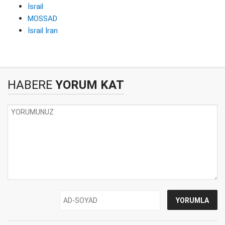
İsrail
MOSSAD
İsrail İran
HABERE
YORUM KAT