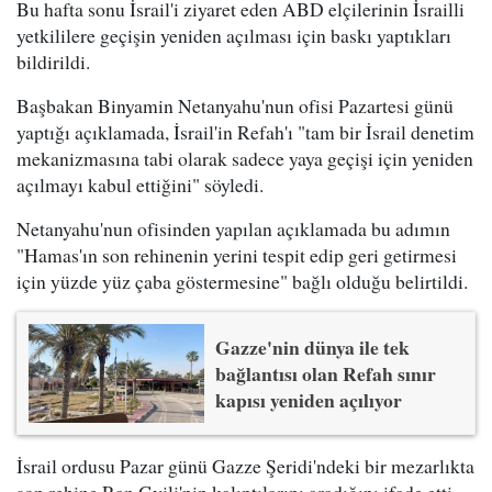
Bu hafta sonu İsrail'i ziyaret eden ABD elçilerinin İsrailli
yetkililere geçişin yeniden açılması için baskı yaptıkları
bildirildi.
Başbakan Binyamin Netanyahu'nun ofisi Pazartesi günü
yaptığı açıklamada, İsrail'in Refah'ı "tam bir İsrail denetim
mekanizmasına tabi olarak sadece yaya geçişi için yeniden
açılmayı kabul ettiğini" söyledi.
Netanyahu'nun ofisinden yapılan açıklamada bu adımın
"Hamas'ın son rehinenin yerini tespit edip geri getirmesi
için yüzde yüz çaba göstermesine" bağlı olduğu belirtildi.
Gazze'nin dünya ile tek
bağlantısı olan Refah sınır
kapısı yeniden açılıyor
İsrail ordusu Pazar günü Gazze Şeridi'ndeki bir mezarlıkta