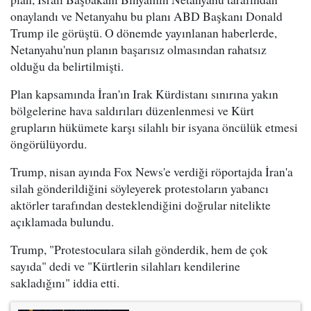
onaylandı ve Netanyahu bu planı ABD Başkanı Donald
Trump ile görüştü. O dönemde yayınlanan haberlerde,
Netanyahu'nun planın başarısız olmasından rahatsız
olduğu da belirtilmişti.
Plan kapsamında İran'ın Irak Kürdistanı sınırına yakın
bölgelerine hava saldırıları düzenlenmesi ve Kürt
grupların hükümete karşı silahlı bir isyana öncülük etmesi
öngörülüyordu.
Trump, nisan ayında Fox News'e verdiği röportajda İran'a
silah gönderildiğini söyleyerek protestoların yabancı
aktörler tarafından desteklendiğini doğrular nitelikte
açıklamada bulundu.
Trump, "Protestoculara silah gönderdik, hem de çok
sayıda" dedi ve "Kürtlerin silahları kendilerine
sakladığını" iddia etti.