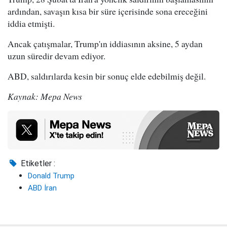
ardından, savaşın kısa bir süre içerisinde sona ereceğini
iddia etmişti.
Ancak çatışmalar, Trump'ın iddiasının aksine, 5 aydan
uzun süredir devam ediyor.
ABD, saldırılarda kesin bir sonuç elde edebilmiş değil.
Kaynak: Mepa News
Etiketler :
Donald Trump
ABD İran