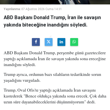
Yayınlanma:
07 Ağustos 2026 Cuma 14:31
ABD Başkanı Donald Trump, İran ile savaşın
yakında biteceğine inandığını söyledi.
ABD Başkanı Donald Trump, perşembe günü gazetecilere
yaptığı açıklamada İran ile savaşın yakında sona ereceğine
inandığını söyledi.
Trump ayrıca, ordunun bazı silahların tedarikinde sorun
yaşadığını vurguladı.
Trump, Oval Ofis'te yaptığı açıklamada İran savaşını
kastederek "Bence oldukça yakında sona erecek. Çok daha
uzun süre dayanabileceklerini düşünmüyorum" dedi.