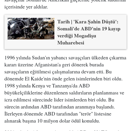
içerisinde yer aldılar.
Tarih | 'Kara Şahin Düştü':
Somali'de ABD'nin 19 kayıp
verdiği Mogadişu
Muharebesi
1996 yılında Sudan'ın yabancı savaşçıları ülkeden çıkarma
kararı üzerine Afganistan'a geri dönerek burada
savaşçıların eğitilmesi çalışmalarına devam etti. Bu
dönemde El Kaide'nin önde gelen isimlerinden biri oldu.
1998 yılında Kenya ve Tanzanya'da ABD
büyükelçiliklerine düzenlenen saldırıların planlanması ve
icra edilmesi sürecinde lider isimlerden biri oldu. Bu
sürecin ardından ABD tarafından aranmaya başlandı.
İlerleyen dönemde ABD tarafından "terör" listesine
alınarak başına 10 milyon dolar ödül konuldu.