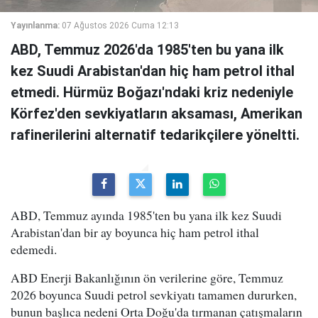
Yayınlanma:
07 Ağustos 2026 Cuma 12:13
ABD, Temmuz 2026'da 1985'ten bu yana ilk
kez Suudi Arabistan'dan hiç ham petrol ithal
etmedi. Hürmüz Boğazı'ndaki kriz nedeniyle
Körfez'den sevkiyatların aksaması, Amerikan
rafinerilerini alternatif tedarikçilere yöneltti.
ABD, Temmuz ayında 1985'ten bu yana ilk kez Suudi
Arabistan'dan bir ay boyunca hiç ham petrol ithal
edemedi.
ABD Enerji Bakanlığının ön verilerine göre, Temmuz
2026 boyunca Suudi petrol sevkiyatı tamamen dururken,
bunun başlıca nedeni Orta Doğu'da tırmanan çatışmaların