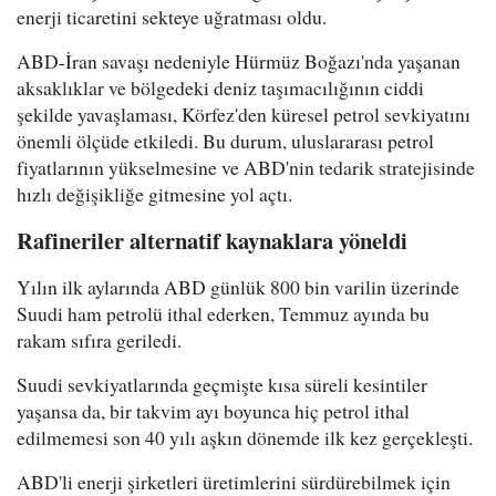
enerji ticaretini sekteye uğratması oldu.
ABD-İran savaşı nedeniyle Hürmüz Boğazı'nda yaşanan
aksaklıklar ve bölgedeki deniz taşımacılığının ciddi
şekilde yavaşlaması, Körfez'den küresel petrol sevkiyatını
önemli ölçüde etkiledi. Bu durum, uluslararası petrol
fiyatlarının yükselmesine ve ABD'nin tedarik stratejisinde
hızlı değişikliğe gitmesine yol açtı.
Rafineriler alternatif kaynaklara yöneldi
Yılın ilk aylarında ABD günlük 800 bin varilin üzerinde
Suudi ham petrolü ithal ederken, Temmuz ayında bu
rakam sıfıra geriledi.
Suudi sevkiyatlarında geçmişte kısa süreli kesintiler
yaşansa da, bir takvim ayı boyunca hiç petrol ithal
edilmemesi son 40 yılı aşkın dönemde ilk kez gerçekleşti.
ABD'li enerji şirketleri üretimlerini sürdürebilmek için