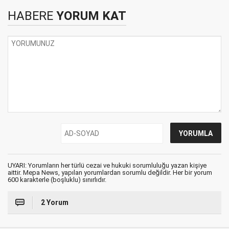
HABERE
YORUM KAT
UYARI: Yorumların her türlü cezai ve hukuki sorumluluğu yazan kişiye
aittir. Mepa News, yapılan yorumlardan sorumlu değildir. Her bir yorum
600 karakterle (boşluklu) sınırlıdır.
2 Yorum