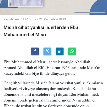
Yayınlanma:
09 Ağustos 2025 Cumartesi 18:13
Mısırlı cihat yanlısı liderlerden Ebu
Muhammed el Mısri.
Ebu Muhammed el Mısri, gerçek ismiyle Abdullah
Ahmed Abdullah el Elfi, Haziran 1963 tarihinde Mısır'ın
kuzeyindeki Garbiye ilinde dünyaya geldi.
Gençlik yıllarında Mısır'a İslami ve cihat yanlısı akımların
faaliyetleri zirveye ulaşmış durumdaydı. Kendisi de bu
dönemde İslami meselelere ilgi duyan Ebu Muhammed,
dönemin önde gelen İslam alimlerinden Nasıruddin el
Elbani ile irtibat kurdu ve ilerleyen dönemde onun