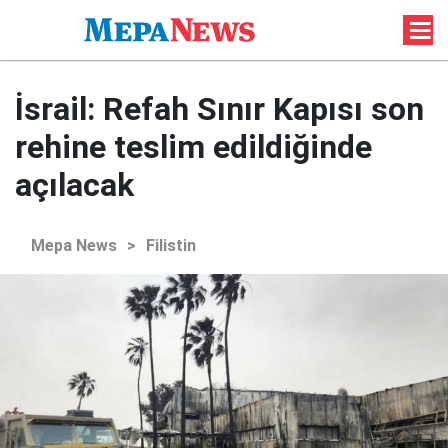
İsrail: Refah Sınır Kapısı son
rehine teslim edildiğinde
açılacak
Mepa News
>
Filistin