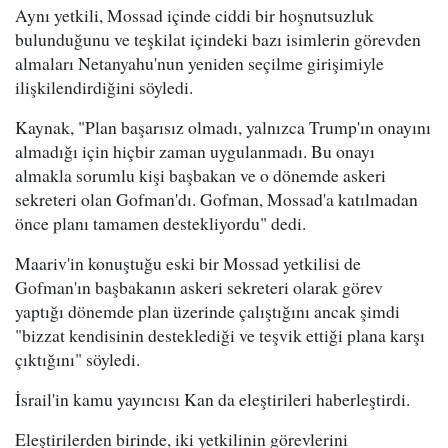
Aynı yetkili, Mossad içinde ciddi bir hoşnutsuzluk
bulunduğunu ve teşkilat içindeki bazı isimlerin görevden
almaları Netanyahu'nun yeniden seçilme girişimiyle
ilişkilendirdiğini söyledi.
Kaynak, "Plan başarısız olmadı, yalnızca Trump'ın onayını
almadığı için hiçbir zaman uygulanmadı. Bu onayı
almakla sorumlu kişi başbakan ve o dönemde askeri
sekreteri olan Gofman'dı. Gofman, Mossad'a katılmadan
önce planı tamamen destekliyordu" dedi.
Maariv'in konuştuğu eski bir Mossad yetkilisi de
Gofman'ın başbakanın askeri sekreteri olarak görev
yaptığı dönemde plan üzerinde çalıştığını ancak şimdi
"bizzat kendisinin desteklediği ve teşvik ettiği plana karşı
çıktığını" söyledi.
İsrail'in kamu yayıncısı Kan da eleştirileri haberleştirdi.
Eleştirilerden birinde, iki yetkilinin görevlerini