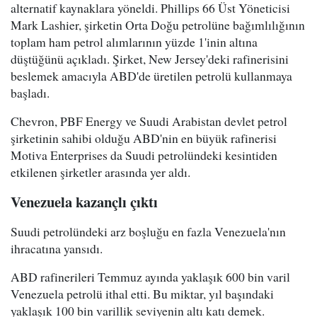
alternatif kaynaklara yöneldi. Phillips 66 Üst Yöneticisi
Mark Lashier, şirketin Orta Doğu petrolüne bağımlılığının
toplam ham petrol alımlarının yüzde 1'inin altına
düştüğünü açıkladı. Şirket, New Jersey'deki rafinerisini
beslemek amacıyla ABD'de üretilen petrolü kullanmaya
başladı.
Chevron, PBF Energy ve Suudi Arabistan devlet petrol
şirketinin sahibi olduğu ABD'nin en büyük rafinerisi
Motiva Enterprises da Suudi petrolündeki kesintiden
etkilenen şirketler arasında yer aldı.
Venezuela kazançlı çıktı
Suudi petrolündeki arz boşluğu en fazla Venezuela'nın
ihracatına yansıdı.
ABD rafinerileri Temmuz ayında yaklaşık 600 bin varil
Venezuela petrolü ithal etti. Bu miktar, yıl başındaki
yaklaşık 100 bin varillik seviyenin altı katı demek.