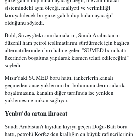
sistemindeki aynı ölçeği, maliyeti ve verimliliği
koruyabilecek bir güzergah bulup bulamayacağı"
olduğunu söyledi.
Bohl, Süveyş'teki sınırlamaların, Suudi Arabistan'ın
düzenli ham petrol teslimatlarını sürdürmek için başlıca
alternatiflerinden biri haline gelen "SUMED boru hattı
üzerinden boşaltma yapılarak kısmen telafi edileceğini"
söyledi.
Mısır'daki SUMED boru hattı, tankerlerin kanalı
geçmeden önce yüklerinin bir bölümünü derin sularda
boşaltmasına, kanalın diğer tarafında ise yeniden
yüklemesine imkan sağlıyor.
Yenbu'da artan ihracat
Suudi Arabistan'ı kıyıdan kıyıya geçen Doğu-Batı boru
hattı, petrolü Körfez'den krallığın en büyük rafinerilerinin