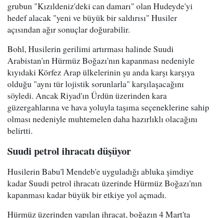
grubun "Kızıldeniz'deki can damarı" olan Hudeyde'yi
hedef alacak "yeni ve büyük bir saldırısı" Husiler
açısından ağır sonuçlar doğurabilir.
Bohl, Husilerin gerilimi artırması halinde Suudi
Arabistan'ın Hürmüz Boğazı'nın kapanması nedeniyle
kıyıdaki Körfez Arap ülkelerinin şu anda karşı karşıya
olduğu "aynı tür lojistik sorunlarla" karşılaşacağını
söyledi. Ancak Riyad'ın Ürdün üzerinden kara
güzergahlarına ve hava yoluyla taşıma seçeneklerine sahip
olması nedeniyle muhtemelen daha hazırlıklı olacağını
belirtti.
Suudi petrol ihracatı düşüyor
Husilerin Babu'l Mendeb'e uyguladığı abluka şimdiye
kadar Suudi petrol ihracatı üzerinde Hürmüz Boğazı'nın
kapanması kadar büyük bir etkiye yol açmadı.
Hürmüz üzerinden yapılan ihracat, boğazın 4 Mart'ta