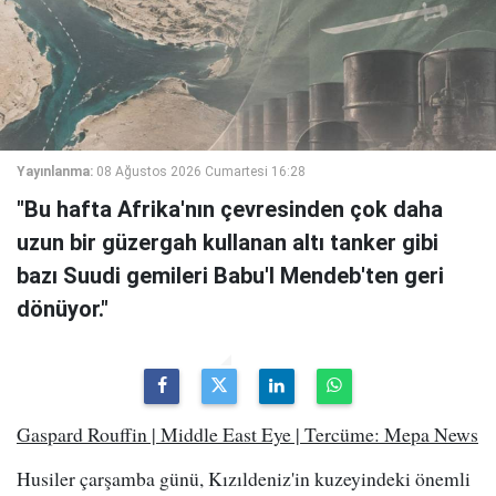
Yayınlanma:
08 Ağustos 2026 Cumartesi 16:28
"Bu hafta Afrika'nın çevresinden çok daha
uzun bir güzergah kullanan altı tanker gibi
bazı Suudi gemileri Babu'l Mendeb'ten geri
dönüyor."
Gaspard Rouffin | Middle East Eye | Tercüme: Mepa News
Husiler çarşamba günü, Kızıldeniz'in kuzeyindeki önemli