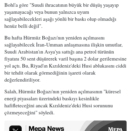
Bohl'a göre "Suudi ihracatının büyük bir düşüş yaşayıp
yaşamayacağı veya bunun yalnızca uyum
sağlayabilecekleri aşağı yönlü bir baskı olup olmadığı
henüz belli değil".
Bu hafta Hürmüz Boğazı'nın yeniden açılmasını
sağlayabilecek İran-Umman anlaşmasına ilişkin umutlar,
Suudi Arabistan'ın Asya'ya sattığı ana petrol türünün
fiyatını 50 sent düşürerek varil başına 2 dolar gerilemesine
yol açtı. Bu, Riyad'ın Kızıldeniz'deki Husi ablukasını ciddi
bir tehdit olarak görmediğinin işareti olarak
değerlendiriliyor.
Salah, Hürmüz Boğazı'nın yeniden açılmasının "küresel
enerji piyasaları üzerindeki baskıyı kesinlikle
hafifleteceğini ancak Kızıldeniz'deki Husi sorununu
çözmeyeceğini" söyledi.