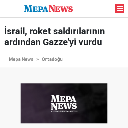
İsrail, roket saldırılarının
ardından Gazze'yi vurdu
Mepa News
>
Ortadoğu