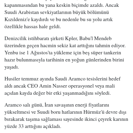
kapanmasından bu yana keskin biçimde azaldı. Ancak
Suudi Arabistan sevkiyatlarının büyük bölümünü
Kızıldeniz'e kaydırdı ve bu nedenle bu su yolu artık
özellikle hassas hale geldi.
Denizcilik istihbaratı şirketi Kpler, Babu'l Mendeb
üzerinden geçen hacmin sekiz kat arttığını tahmin ediyor.
Yenbu ise 1 Ağustos'ta yükleme için beş süper tankerin
hazır bulunmasıyla tarihinin en yoğun günlerinden birini
yaşadı.
Husiler temmuz ayında Saudi Aramco tesislerini hedef
aldı ancak CEO Amin Nasser operasyonel veya mali
açıdan kayda değer bir etki yaşanmadığını söyledi.
Aramco salı günü, İran savaşının enerji fiyatlarını
yükseltmesi ve Suudi boru hatlarının Hürmüz'ü devre dışı
bırakarak taşıma sağlaması sayesinde ikinci çeyrek karının
yüzde 33 arttığını açıkladı.