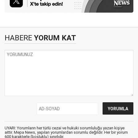
HABERE
YORUM KAT
UYARI: Yorumların her türlü cezai ve hukuki sorumluluğu yazan kişiye
aittir. Mepa News, yapılan yorumlardan sorumlu değildir. Her bir yorum
600 karakterle (boşluklu) sınırlıdır.