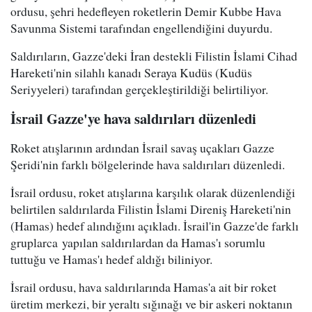
ordusu, şehri hedefleyen roketlerin Demir Kubbe Hava
Savunma Sistemi tarafından engellendiğini duyurdu.
Saldırıların, Gazze'deki İran destekli Filistin İslami Cihad
Hareketi'nin silahlı kanadı Seraya Kudüs (Kudüs
Seriyyeleri) tarafından gerçekleştirildiği belirtiliyor.
İsrail Gazze'ye hava saldırıları düzenledi
Roket atışlarının ardından İsrail savaş uçakları Gazze
Şeridi'nin farklı bölgelerinde hava saldırıları düzenledi.
İsrail ordusu, roket atışlarına karşılık olarak düzenlendiği
belirtilen saldırılarda Filistin İslami Direniş Hareketi'nin
(Hamas) hedef alındığını açıkladı. İsrail'in Gazze'de farklı
gruplarca yapılan saldırılardan da Hamas'ı sorumlu
tuttuğu ve Hamas'ı hedef aldığı biliniyor.
İsrail ordusu, hava saldırılarında Hamas'a ait bir roket
üretim merkezi, bir yeraltı sığınağı ve bir askeri noktanın