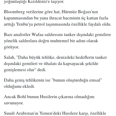
yoğunlaştığı Kızıldeniz'e taşıyor.
Bloomberg verilerine göre hat, Hürmüz Boğazı'nın
kapanmasından bu yana ihracat hacminin üç kattan fazla
arttığı Yenbu'ya petrol taşınmasında özellikle faydalı oldu.
Bazı analistler Wafaa saldırısını tanker dışındaki gemilere
yönelik saldırılara doğru muhtemel bir adım olarak
görüyor.
Salah, "Daha büyük tehlike, denizdeki hedeflerin tanker
dışındaki gemileri ve ithalatı da kapsayacak şekilde
genişlemesi olur" dedi.
Daha geniş tehlikenin ise "bunun oluşturduğu emsal"
olduğunu ekledi.
Ancak Bohl bunun Husilerin çıkarına olmadığını
savunuyor.
Suudi Arabistan'ın Yemen'deki Husilere karşı, özellikle