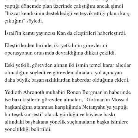
yaptığı dönemde plan üzerinde çalıştığını ancak şimdi
"bizzat kendisinin desteklediği ve teşvik ettiği plana karşı
çıktığını" söyledi.
İsrail'in kamu yayıncısı Kan da eleştirileri haberleştirdi.
Eleştirilerden birinde, iki yetkilinin görevlerini
operasyonun ortasında devraldığına dikkat çekildi.
Eski yetkili, görevden alınan iki ismin temel karar alıcılar
olmadığını söyledi ve görevden almalara yol açmayan
daha büyük başarısızlıklardan haberdar olduğunu ekledi.
Yedioth Ahronoth muhabiri Ronen Bergman'ın haberinde
ise bazı kişilerin görevden almaları, "Gofman'ın Mossad
başkanlığına atanması karşılığında Netanyahu'ya yaptığı
bir teşekkür jesti" olarak gördüğü ve böylece baskı
altındaki başbakana yönelik suçlamaların başka isimlere
yöneltildiği belirtildi.