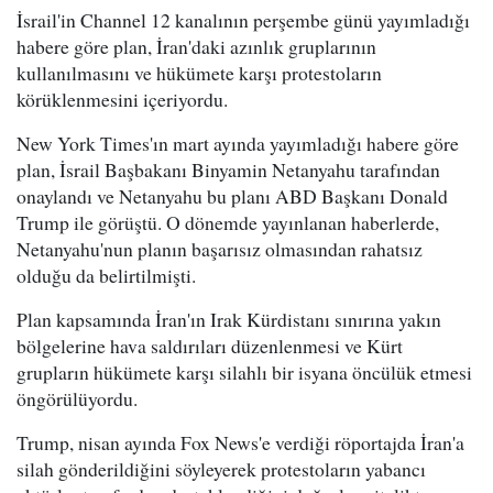
İsrail'in Channel 12 kanalının perşembe günü yayımladığı
habere göre plan, İran'daki azınlık gruplarının
kullanılmasını ve hükümete karşı protestoların
körüklenmesini içeriyordu.
New York Times'ın mart ayında yayımladığı habere göre
plan, İsrail Başbakanı Binyamin Netanyahu tarafından
onaylandı ve Netanyahu bu planı ABD Başkanı Donald
Trump ile görüştü. O dönemde yayınlanan haberlerde,
Netanyahu'nun planın başarısız olmasından rahatsız
olduğu da belirtilmişti.
Plan kapsamında İran'ın Irak Kürdistanı sınırına yakın
bölgelerine hava saldırıları düzenlenmesi ve Kürt
grupların hükümete karşı silahlı bir isyana öncülük etmesi
öngörülüyordu.
Trump, nisan ayında Fox News'e verdiği röportajda İran'a
silah gönderildiğini söyleyerek protestoların yabancı