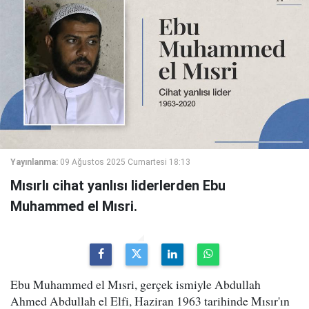
Yayınlanma:
09 Ağustos 2025 Cumartesi 18:13
Mısırlı cihat yanlısı liderlerden Ebu
Muhammed el Mısri.
Ebu Muhammed el Mısri, gerçek ismiyle Abdullah
Ahmed Abdullah el Elfi, Haziran 1963 tarihinde Mısır'ın