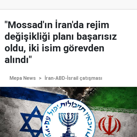
"Mossad'ın İran'da rejim
değişikliği planı başarısız
oldu, iki isim görevden
alındı"
Mepa News
>
İran-ABD-İsrail çatışması