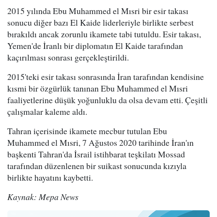
2015 yılında Ebu Muhammed el Mısri bir esir takası
sonucu diğer bazı El Kaide liderleriyle birlikte serbest
bırakıldı ancak zorunlu ikamete tabi tutuldu. Esir takası,
Yemen'de İranlı bir diplomatın El Kaide tarafından
kaçırılması sonrası gerçekleştirildi.
2015'teki esir takası sonrasında İran tarafından kendisine
kısmi bir özgürlük tanınan Ebu Muhammed el Mısri
faaliyetlerine düşük yoğunluklu da olsa devam etti. Çeşitli
çalışmalar kaleme aldı.
Tahran içerisinde ikamete mecbur tutulan Ebu
Muhammed el Mısri, 7 Ağustos 2020 tarihinde İran'ın
başkenti Tahran'da İsrail istihbarat teşkilatı Mossad
tarafından düzenlenen bir suikast sonucunda kızıyla
birlikte hayatını kaybetti.
Kaynak: Mepa News