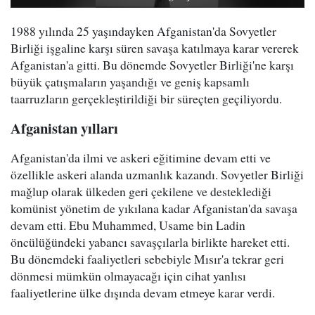
1988 yılında 25 yaşındayken Afganistan'da Sovyetler
Birliği işgaline karşı süren savaşa katılmaya karar vererek
Afganistan'a gitti. Bu dönemde Sovyetler Birliği'ne karşı
büyük çatışmaların yaşandığı ve geniş kapsamlı
taarruzların gerçekleştirildiği bir süreçten geçiliyordu.
Afganistan yılları
Afganistan'da ilmi ve askeri eğitimine devam etti ve
özellikle askeri alanda uzmanlık kazandı. Sovyetler Birliği
mağlup olarak ülkeden geri çekilene ve desteklediği
komünist yönetim de yıkılana kadar Afganistan'da savaşa
devam etti. Ebu Muhammed, Usame bin Ladin
öncülüğündeki yabancı savaşçılarla birlikte hareket etti.
Bu dönemdeki faaliyetleri sebebiyle Mısır'a tekrar geri
dönmesi mümkün olmayacağı için cihat yanlısı
faaliyetlerine ülke dışında devam etmeye karar verdi.