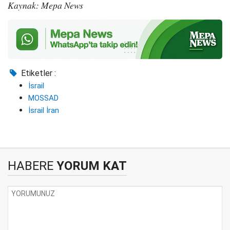
Kaynak: Mepa News
Etiketler :
İsrail
MOSSAD
İsrail İran
HABERE
YORUM KAT