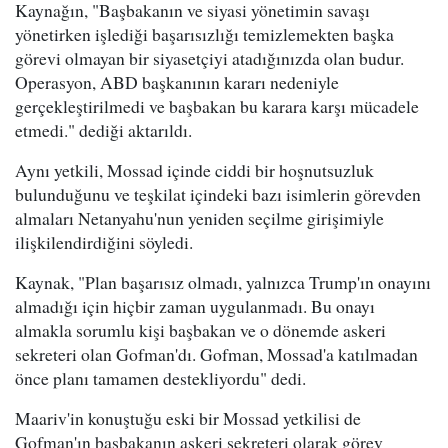
Kaynağın, "Başbakanın ve siyasi yönetimin savaşı
yönetirken işlediği başarısızlığı temizlemekten başka
görevi olmayan bir siyasetçiyi atadığınızda olan budur.
Operasyon, ABD başkanının kararı nedeniyle
gerçekleştirilmedi ve başbakan bu karara karşı mücadele
etmedi." dediği aktarıldı.
Aynı yetkili, Mossad içinde ciddi bir hoşnutsuzluk
bulunduğunu ve teşkilat içindeki bazı isimlerin görevden
almaları Netanyahu'nun yeniden seçilme girişimiyle
ilişkilendirdiğini söyledi.
Kaynak, "Plan başarısız olmadı, yalnızca Trump'ın onayını
almadığı için hiçbir zaman uygulanmadı. Bu onayı
almakla sorumlu kişi başbakan ve o dönemde askeri
sekreteri olan Gofman'dı. Gofman, Mossad'a katılmadan
önce planı tamamen destekliyordu" dedi.
Maariv'in konuştuğu eski bir Mossad yetkilisi de
Gofman'ın başbakanın askeri sekreteri olarak görev