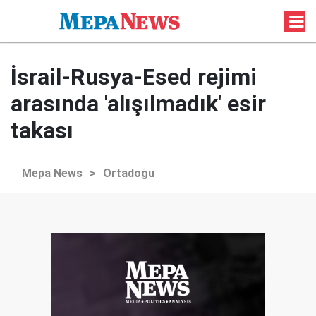
İsrail-Rusya-Esed rejimi
arasında 'alışılmadık' esir
takası
Mepa News
>
Ortadoğu