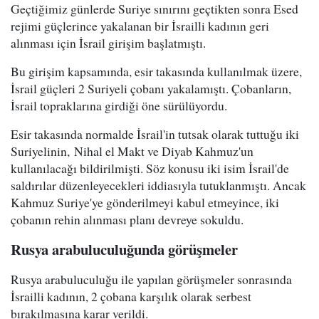
Geçtiğimiz günlerde Suriye sınırını geçtikten sonra Esed
rejimi güçlerince yakalanan bir İsrailli kadının geri
alınması için İsrail girişim başlatmıştı.
Bu girişim kapsamında, esir takasında kullanılmak üzere,
İsrail güçleri 2 Suriyeli çobanı yakalamıştı. Çobanların,
İsrail topraklarına girdiği öne sürülüyordu.
Esir takasında normalde İsrail'in tutsak olarak tuttuğu iki
Suriyelinin, Nihal el Makt ve Diyab Kahmuz'un
kullanılacağı bildirilmişti. Söz konusu iki isim İsrail'de
saldırılar düzenleyecekleri iddiasıyla tutuklanmıştı. Ancak
Kahmuz Suriye'ye gönderilmeyi kabul etmeyince, iki
çobanın rehin alınması planı devreye sokuldu.
Rusya arabuluculuğunda görüşmeler
Rusya arabuluculuğu ile yapılan görüşmeler sonrasında
İsrailli kadının, 2 çobana karşılık olarak serbest
bırakılmasına karar verildi.