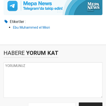
Etiketler :
Ebu Muhammed el Mısri
HABERE
YORUM KAT