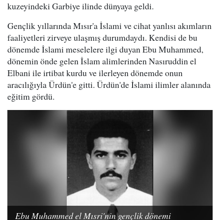
kuzeyindeki Garbiye ilinde dünyaya geldi.
Gençlik yıllarında Mısır'a İslami ve cihat yanlısı akımların
faaliyetleri zirveye ulaşmış durumdaydı. Kendisi de bu
dönemde İslami meselelere ilgi duyan Ebu Muhammed,
dönemin önde gelen İslam alimlerinden Nasıruddin el
Elbani ile irtibat kurdu ve ilerleyen dönemde onun
aracılığıyla Ürdün'e gitti. Ürdün'de İslami ilimler alanında
eğitim gördü.
Ebu Muhammed el Mısri'nin gençlik dönemi