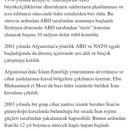
büyükelçiliklerine düzenlenen saldırıların planlanması ve
icra edilmesi sürecinde lider isimlerden biri oldu. Bu
sürecin ardından ABD tarafından aranmaya başlandı.
İlerleyen dönemde ABD tarafından "terör" listesine
alınarak başına 10 milyon dolar ödül konuldu.
2001 yılında Afganistan'a yönelik ABD ve NATO işgali
başladığında da direniş içerisinde yer aldı ve birçok
çatışmaya katıldı.
Afganistan'daki İslam Emirliği yönetiminin devrilmesi ve
cihat yanlılarının kırsal bölgelere çekilmesi üzerine, Ebu
Muhammed el Mısri de bazı lider isimlerle birlikte İran
kırsalına çekildi.
2003 yılında bir grup cihat yanlısı isimle beraber İran'ın
güneydoğu kırsalında bulunduğu bir sırada İran rejimi
güçleri tarafından yakalanarak hapsedildi. Bunun ardından
İran'da 12 yıl boyunca sürecek hapis hayatı başladı.