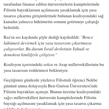
tarafından finanse edilen üniversitelerin kampüslerinde
Filistin bayraklarının açılmasını yasaklamak için yasa
tasarısı çıkarma girişimlerinde bulunan koalisyondaki sağ
kanadın yalnızca hükümetin sonunu getirmeye çalıştığı
belirtildi.
Raz'ın ses kaydında şöyle dediği kaydedildi:
"Bence
hükümeti devirmek için yasa tasarısını çıkartmaya
çalışıyorlar. Bu durum İsrail devletinin Yahudi ve
demokrat kimliğiyle çelişiyor."
Koalisyon içerisindeki solcu ve Arap milletvekillerinin bu
yasa tasarısını reddetmesi bekleniyor.
Geçtiğimiz günlerde yüzlerce Filistinli öğrenci Nekbe
gününü anma dolayısıyla Ben-Gurion Üniversitesi'nde
Filistin bayrakları açmıştı. Bunun üzerine koalisyondaki
sağcı milletvekilleri üniversite kampüslerinde Filistin
bayrağı açılmasını yasaklamak için yasa tasarısı çıkarma