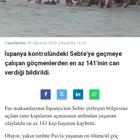
Yayınlanma:
05 Ağustos 2026 Çarşamba 16:22
İspanya kontrolündeki Sebte'ye geçmeye
çalışan göçmenlerden en az 141'inin can
verdiği bildirildi.
Fas makamlarının İspanya'nın Sebte yerleşim bölgesine
açılan sınır kapılarını açmasının ardından yaşanan
olaylarda en az 141 kişi hayatını kaybetti.
Olayın, yakın tarihte Fas'ta yaşanan en ölümcül göç