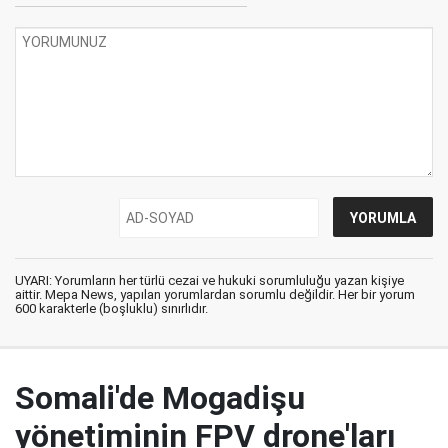
UYARI: Yorumların her türlü cezai ve hukuki sorumluluğu yazan kişiye
aittir. Mepa News, yapılan yorumlardan sorumlu değildir. Her bir yorum
600 karakterle (boşluklu) sınırlıdır.
Somali'de Mogadişu
yönetiminin FPV drone'ları