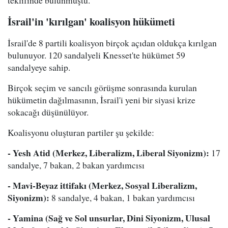
teklifinde bulunmuştu.
İsrail'in 'kırılgan' koalisyon hükümeti
İsrail'de 8 partili koalisyon birçok açıdan oldukça kırılgan
bulunuyor. 120 sandalyeli Knesset'te hükümet 59
sandalyeye sahip.
Birçok seçim ve sancılı görüşme sonrasında kurulan
hükümetin dağılmasının, İsrail'i yeni bir siyasi krize
sokacağı düşünülüyor.
Koalisyonu oluşturan partiler şu şekilde:
- Yesh Atid (Merkez, Liberalizm, Liberal Siyonizm):
17
sandalye, 7 bakan, 2 bakan yardımcısı
- Mavi-Beyaz ittifakı (Merkez, Sosyal Liberalizm,
Siyonizm):
8 sandalye, 4 bakan, 1 bakan yardımcısı
- Yamina (Sağ ve Sol unsurlar, Dini Siyonizm, Ulusal