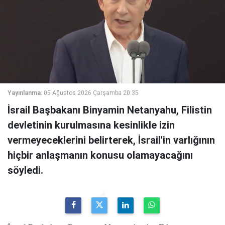
Yayınlanma:
05 Ağustos 2026 Çarşamba 20:35
İsrail Başbakanı Binyamin Netanyahu, Filistin
devletinin kurulmasına kesinlikle izin
vermeyeceklerini belirterek, İsrail'in varlığının
hiçbir anlaşmanın konusu olamayacağını
söyledi.