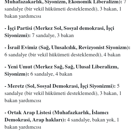
Muhafazakarlık, Siyonizm, Ekonomik Liberalizm):
7
sandalye (bir vekil hükümeti desteklemedi), 3 bakan, 1
bakan yardımcısı
- İşçi Partisi (Merkez Sol, Sosyal demokrasi, İşçi
Siyonizmi):
7 sandalye, 3 bakan
- İsrail Evimiz (Sağ, Ulusalcılık, Revizyonist Siyonizm):
6 sandalye (bir vekil hükümeti desteklemedi), 4 bakan
- Yeni Umut (Merkez Sağ, Sağ, Ulusal Liberalizm,
Siyonizm):
6 sandalye, 4 bakan
- Meretz (Sol, Sosyal Demokrasi, İşçi Siyonizmi):
5
sandalye (bir vekil hükümeti desteklemedi), 3 bakan, 1
bakan yardımcısı
- Ortak Arap Listesi (Muhafazkarlık, İslamcı
Demokrasi, Arap hakları):
4 sandalye, bakan yok, 1
bakan yardımcısı