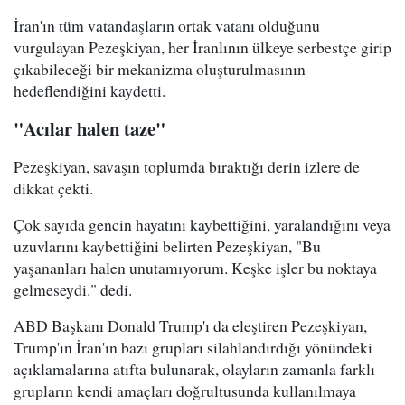
İran'ın tüm vatandaşların ortak vatanı olduğunu
vurgulayan Pezeşkiyan, her İranlının ülkeye serbestçe girip
çıkabileceği bir mekanizma oluşturulmasının
hedeflendiğini kaydetti.
"Acılar halen taze"
Pezeşkiyan, savaşın toplumda bıraktığı derin izlere de
dikkat çekti.
Çok sayıda gencin hayatını kaybettiğini, yaralandığını veya
uzuvlarını kaybettiğini belirten Pezeşkiyan, "Bu
yaşananları halen unutamıyorum. Keşke işler bu noktaya
gelmeseydi." dedi.
ABD Başkanı Donald Trump'ı da eleştiren Pezeşkiyan,
Trump'ın İran'ın bazı grupları silahlandırdığı yönündeki
açıklamalarına atıfta bulunarak, olayların zamanla farklı
grupların kendi amaçları doğrultusunda kullanılmaya