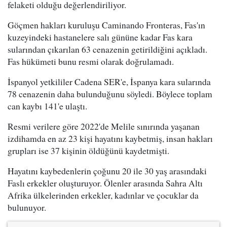
felaketi olduğu değerlendiriliyor.
Göçmen hakları kuruluşu Caminando Fronteras, Fas'ın
kuzeyindeki hastanelere salı gününe kadar Fas kara
sularından çıkarılan 63 cenazenin getirildiğini açıkladı.
Fas hükümeti bunu resmi olarak doğrulamadı.
İspanyol yetkililer Cadena SER'e, İspanya kara sularında
78 cenazenin daha bulunduğunu söyledi. Böylece toplam
can kaybı 141'e ulaştı.
Resmi verilere göre 2022'de Melile sınırında yaşanan
izdihamda en az 23 kişi hayatını kaybetmiş, insan hakları
grupları ise 37 kişinin öldüğünü kaydetmişti.
Hayatını kaybedenlerin çoğunu 20 ile 30 yaş arasındaki
Faslı erkekler oluşturuyor. Ölenler arasında Sahra Altı
Afrika ülkelerinden erkekler, kadınlar ve çocuklar da
bulunuyor.