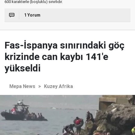
600 karakterle (boşluklu) sınırlıdır.
1 Yorum
Fas-İspanya sınırındaki göç
krizinde can kaybı 141'e
yükseldi
Mepa News
>
Kuzey Afrika