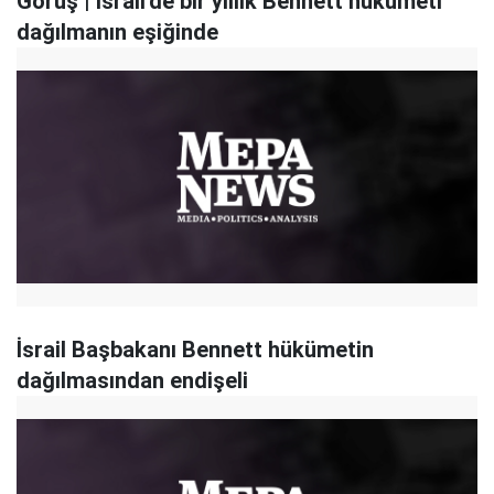
Görüş | İsrail'de bir yıllık Bennett hükümeti
dağılmanın eşiğinde
İsrail Başbakanı Bennett hükümetin
dağılmasından endişeli