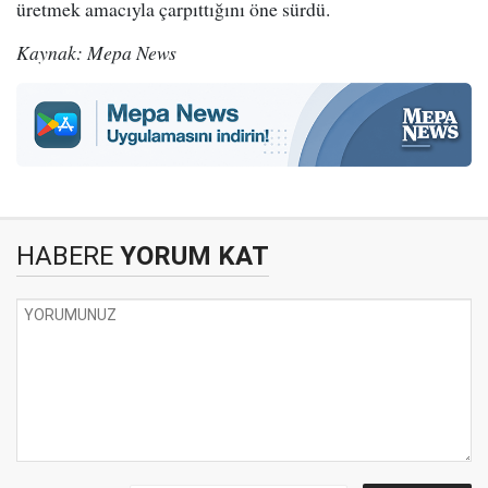
üretmek amacıyla çarpıttığını öne sürdü.
Kaynak: Mepa News
HABERE
YORUM KAT