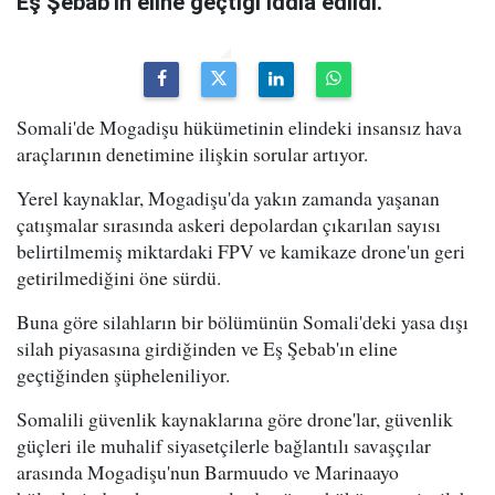
Eş Şebab'ın eline geçtiği iddia edildi.
Somali'de Mogadişu hükümetinin elindeki insansız hava
araçlarının denetimine ilişkin sorular artıyor.
Yerel kaynaklar, Mogadişu'da yakın zamanda yaşanan
çatışmalar sırasında askeri depolardan çıkarılan sayısı
belirtilmemiş miktardaki FPV ve kamikaze drone'un geri
getirilmediğini öne sürdü.
Buna göre silahların bir bölümünün Somali'deki yasa dışı
silah piyasasına girdiğinden ve Eş Şebab'ın eline
geçtiğinden şüpheleniliyor.
Somalili güvenlik kaynaklarına göre drone'lar, güvenlik
güçleri ile muhalif siyasetçilerle bağlantılı savaşçılar
arasında Mogadişu'nun Barmuudo ve Marinaayo