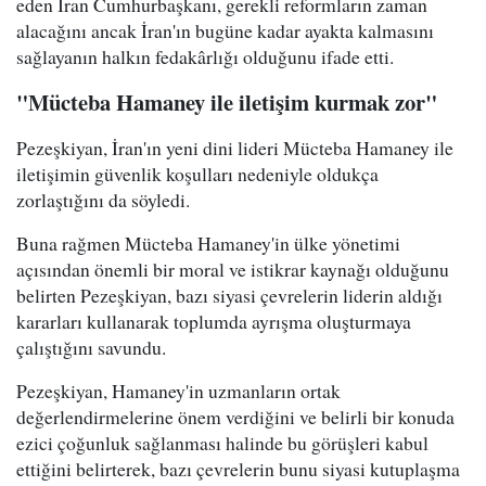
eden İran Cumhurbaşkanı, gerekli reformların zaman
alacağını ancak İran'ın bugüne kadar ayakta kalmasını
sağlayanın halkın fedakârlığı olduğunu ifade etti.
"Mücteba Hamaney ile iletişim kurmak zor"
Pezeşkiyan, İran'ın yeni dini lideri Mücteba Hamaney ile
iletişimin güvenlik koşulları nedeniyle oldukça
zorlaştığını da söyledi.
Buna rağmen Mücteba Hamaney'in ülke yönetimi
açısından önemli bir moral ve istikrar kaynağı olduğunu
belirten Pezeşkiyan, bazı siyasi çevrelerin liderin aldığı
kararları kullanarak toplumda ayrışma oluşturmaya
çalıştığını savundu.
Pezeşkiyan, Hamaney'in uzmanların ortak
değerlendirmelerine önem verdiğini ve belirli bir konuda
ezici çoğunluk sağlanması halinde bu görüşleri kabul
ettiğini belirterek, bazı çevrelerin bunu siyasi kutuplaşma