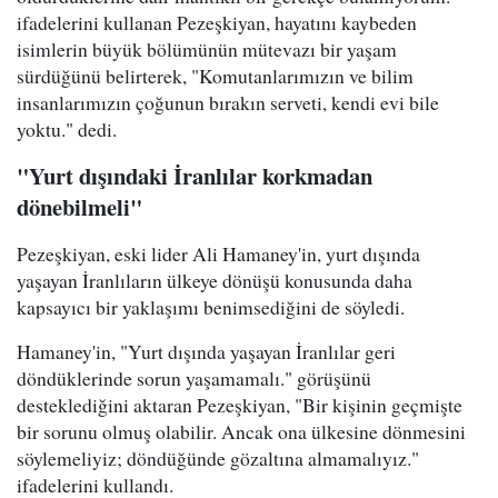
ifadelerini kullanan Pezeşkiyan, hayatını kaybeden
isimlerin büyük bölümünün mütevazı bir yaşam
sürdüğünü belirterek, "Komutanlarımızın ve bilim
insanlarımızın çoğunun bırakın serveti, kendi evi bile
yoktu." dedi.
"Yurt dışındaki İranlılar korkmadan
dönebilmeli"
Pezeşkiyan, eski lider Ali Hamaney'in, yurt dışında
yaşayan İranlıların ülkeye dönüşü konusunda daha
kapsayıcı bir yaklaşımı benimsediğini de söyledi.
Hamaney'in, "Yurt dışında yaşayan İranlılar geri
döndüklerinde sorun yaşamamalı." görüşünü
desteklediğini aktaran Pezeşkiyan, "Bir kişinin geçmişte
bir sorunu olmuş olabilir. Ancak ona ülkesine dönmesini
söylemeliyiz; döndüğünde gözaltına almamalıyız."
ifadelerini kullandı.