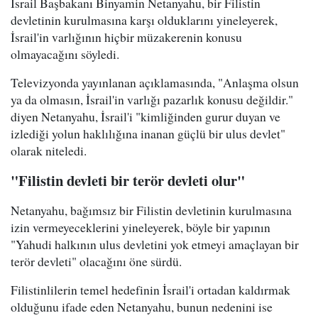
İsrail Başbakanı Binyamin Netanyahu, bir Filistin
devletinin kurulmasına karşı olduklarını yineleyerek,
İsrail'in varlığının hiçbir müzakerenin konusu
olmayacağını söyledi.
Televizyonda yayınlanan açıklamasında, "Anlaşma olsun
ya da olmasın, İsrail'in varlığı pazarlık konusu değildir."
diyen Netanyahu, İsrail'i "kimliğinden gurur duyan ve
izlediği yolun haklılığına inanan güçlü bir ulus devlet"
olarak niteledi.
"Filistin devleti bir terör devleti olur"
Netanyahu, bağımsız bir Filistin devletinin kurulmasına
izin vermeyeceklerini yineleyerek, böyle bir yapının
"Yahudi halkının ulus devletini yok etmeyi amaçlayan bir
terör devleti" olacağını öne sürdü.
Filistinlilerin temel hedefinin İsrail'i ortadan kaldırmak
olduğunu ifade eden Netanyahu, bunun nedenini ise