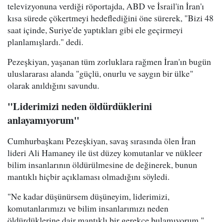
televizyonuna verdiği röportajda, ABD ve İsrail'in İran'ı
kısa sürede çökertmeyi hedeflediğini öne sürerek, "Bizi 48
saat içinde, Suriye'de yaptıkları gibi ele geçirmeyi
planlamışlardı." dedi.
Pezeşkiyan, yaşanan tüm zorluklara rağmen İran'ın bugün
uluslararası alanda "güçlü, onurlu ve saygın bir ülke"
olarak anıldığını savundu.
"Liderimizi neden öldürdüklerini
anlayamıyorum"
Cumhurbaşkanı Pezeşkiyan, savaş sırasında ölen İran
lideri Ali Hamaney ile üst düzey komutanlar ve nükleer
bilim insanlarının öldürülmesine de değinerek, bunun
mantıklı hiçbir açıklaması olmadığını söyledi.
"Ne kadar düşünürsem düşüneyim, liderimizi,
komutanlarımızı ve bilim insanlarımızı neden
öldürdüklerine dair mantıklı bir gerekçe bulamıyorum."