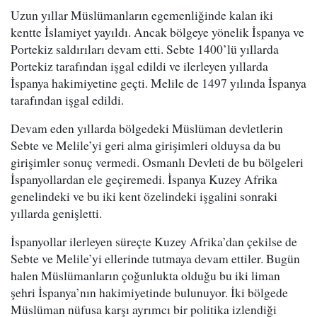
Uzun yıllar Müslümanların egemenliğinde kalan iki
kentte İslamiyet yayıldı. Ancak bölgeye yönelik İspanya ve
Portekiz saldırıları devam etti. Sebte 1400’lü yıllarda
Portekiz tarafından işgal edildi ve ilerleyen yıllarda
İspanya hakimiyetine geçti. Melile de 1497 yılında İspanya
tarafından işgal edildi.
Devam eden yıllarda bölgedeki Müslüman devletlerin
Sebte ve Melile’yi geri alma girişimleri olduysa da bu
girişimler sonuç vermedi. Osmanlı Devleti de bu bölgeleri
İspanyollardan ele geçiremedi. İspanya Kuzey Afrika
genelindeki ve bu iki kent özelindeki işgalini sonraki
yıllarda genişletti.
İspanyollar ilerleyen süreçte Kuzey Afrika’dan çekilse de
Sebte ve Melile’yi ellerinde tutmaya devam ettiler. Bugün
halen Müslümanların çoğunlukta olduğu bu iki liman
şehri İspanya’nın hakimiyetinde bulunuyor. İki bölgede
Müslüman nüfusa karşı ayrımcı bir politika izlendiği