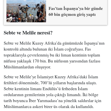
Fas'tan İspanya'ya bir günde
60 bin göçmen giriş yaptı
Sebte ve Melile neresi?
Sebte ve Melile Kuzey Afrika’da günümüzde İspanya’nın
kontrolü altında bulunan iki İslam coğrafyası. Fas
topraklarıyla çevrelenmiş bu iki liman kentinin toplam
nüfusu yaklaşık 170 bin. Bu nüfusun yarısından fazlası
Müslümanlardan oluşuyor.
Sebte ve Melile’ye İslamiyet Kuzey Afrika’daki İslam
fetihleri döneminde, 700’lü yılların başlarında ulaştı.
Sebte kentinin limanı Endülüs’ü fetheden İslam
ordularının gemilerinin yola çıktığı limandı. İki bölge
tarih boyunca İber Yarımadası’na yönelik saldırılar için
Müslümanlarca askeri birer üs olarak da kullanıldı.