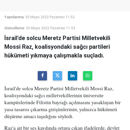
Yayınlanma:
30 Mayıs 2022 Pazartesi 11:53
Güncelleme:
30 Mayıs 2022 Pazartesi 11:53
İsrail'de solcu Meretz Partisi Milletvekili
Mossi Raz, koalisyondaki sağcı partileri
hükümeti yıkmaya çalışmakla suçladı.
İsrail'de solcu Meretz Partisi Milletvekili Mossi Raz,
koalisyondaki sağcı milletvekillerinin üniversite
kampüslerinde Filistin bayrağı açılmasını yasaklayan bir
yasa tasarısı çıkarma girişimlerinin, yalnızca hükümeti
düşürme amacı taşıdığını söyledi.
Raz'a ait bir ses kaydında ortaya çıkan ifadelerde, devlet