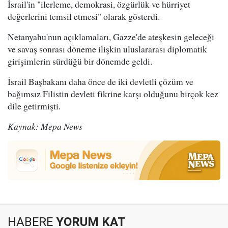
İsrail'in "ilerleme, demokrasi, özgürlük ve hürriyet
değerlerini temsil etmesi" olarak gösterdi.
Netanyahu'nun açıklamaları, Gazze'de ateşkesin geleceği
ve savaş sonrası döneme ilişkin uluslararası diplomatik
girişimlerin sürdüğü bir dönemde geldi.
İsrail Başbakanı daha önce de iki devletli çözüm ve
bağımsız Filistin devleti fikrine karşı olduğunu birçok kez
dile getirmişti.
Kaynak: Mepa News
HABERE
YORUM KAT