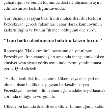
çalışıldığını ve bunun toplumda dost ile düşmanın ayırt
edilmesini zorlaştırdığını savundu.
Yurt dışında yaşayan bazı İranlı muhalifleri de eleştiren
Pezeşkiyan, gerçek rakamların abartılarak kamuoyunun
kışkırtıldığını ve bunun "ihanet" olduğunu öne sürdü.
"İran halkı ideolojisine bakılmaksızın birdir"
Röportajda "Halk kimdir?" sorusunu da yanıtlayan
Pezeşkiyan, İran vatandaşları arasında inanç, etnik köken,
cinsiyet veya siyasi görüş temelinde ayrım yapılmaması
gerektiğini söyledi.
"Halk; ideolojisi, inancı, etnik kökeni veya cinsiyeti ne
olursa olsun bu ülkede yaşayan herkesdir." diyen
Pezeşkiyan, devletin tüm vatandaşlara adaletle yaklaşmak
zorunda olduğunu vurguladı.
Ülkede bu konuda önemli eksiklikler bulunduğunu kabul