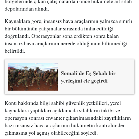
bölgelerinde çıkan çatışmalardan önce hükümete ait silah
depolarından alındı.
Kaynaklara göre, insansız hava araçlarının yalnızca sınırlı
bir bölümünün çatışmalar sırasında imha edildiği
doğrulandı. Operasyonlar sona erdikten sonra kalan
insansız hava araçlarının nerede olduğunun bilinmediği
belirtildi.
Somali'de Eş Şebab bir
yerleşimi ele geçirdi
Konu hakkında bilgi sahibi güvenlik yetkilileri, yerel
kaynaklara yaptıkları açıklamada silahların takibi ve
operasyon sonrası envanter çıkarılmasındaki zayıflıkların
bazı insansız hava araçlarının hükümetin kontrolünden
çıkmasına yol açmış olabileceğini söyledi.