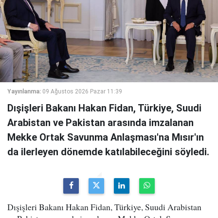
Yayınlanma:
09 Ağustos 2026 Pazar 11:39
Dışişleri Bakanı Hakan Fidan, Türkiye, Suudi
Arabistan ve Pakistan arasında imzalanan
Mekke Ortak Savunma Anlaşması'na Mısır'ın
da ilerleyen dönemde katılabileceğini söyledi.
Dışişleri Bakanı Hakan Fidan, Türkiye, Suudi Arabistan