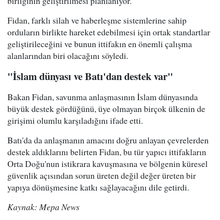
birliğinin geliştirilmesi planlanıyor.
Fidan, farklı silah ve haberleşme sistemlerine sahip
orduların birlikte hareket edebilmesi için ortak standartlar
geliştirileceğini ve bunun ittifakın en önemli çalışma
alanlarından biri olacağını söyledi.
"İslam dünyası ve Batı'dan destek var"
Bakan Fidan, savunma anlaşmasının İslam dünyasında
büyük destek gördüğünü, üye olmayan birçok ülkenin de
girişimi olumlu karşıladığını ifade etti.
Batı'da da anlaşmanın amacını doğru anlayan çevrelerden
destek aldıklarını belirten Fidan, bu tür yapıcı ittifakların
Orta Doğu'nun istikrara kavuşmasına ve bölgenin küresel
güvenlik açısından sorun üreten değil değer üreten bir
yapıya dönüşmesine katkı sağlayacağını dile getirdi.
Kaynak: Mepa News