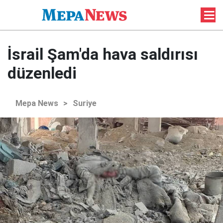
İsrail Şam'da hava saldırısı
düzenledi
Mepa News
>
Suriye