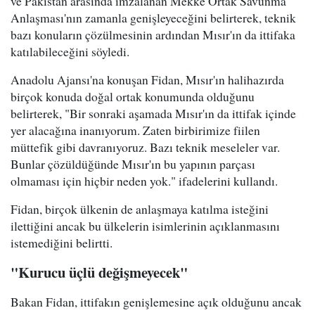
ve Pakistan arasında imzalanan Mekke Ortak Savunma
Anlaşması'nın zamanla genişleyeceğini belirterek, teknik
bazı konuların çözülmesinin ardından Mısır'ın da ittifaka
katılabileceğini söyledi.
Anadolu Ajansı'na konuşan Fidan, Mısır'ın halihazırda
birçok konuda doğal ortak konumunda olduğunu
belirterek, "Bir sonraki aşamada Mısır'ın da ittifak içinde
yer alacağına inanıyorum. Zaten birbirimize fiilen
müttefik gibi davranıyoruz. Bazı teknik meseleler var.
Bunlar çözüldüğünde Mısır'ın bu yapının parçası
olmaması için hiçbir neden yok." ifadelerini kullandı.
Fidan, birçok ülkenin de anlaşmaya katılma isteğini
ilettiğini ancak bu ülkelerin isimlerinin açıklanmasını
istemediğini belirtti.
"Kurucu üçlü değişmeyecek"
Bakan Fidan, ittifakın genişlemesine açık olduğunu ancak