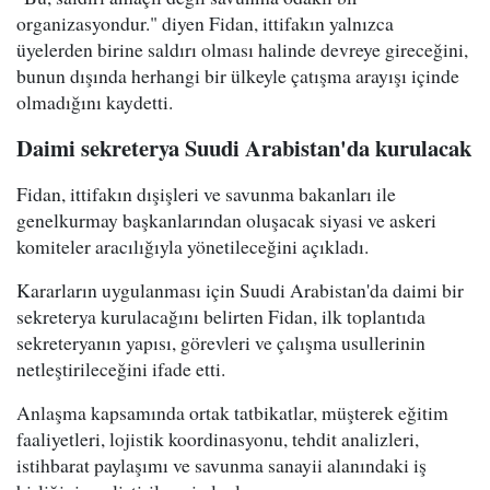
organizasyondur." diyen Fidan, ittifakın yalnızca
üyelerden birine saldırı olması halinde devreye gireceğini,
bunun dışında herhangi bir ülkeyle çatışma arayışı içinde
olmadığını kaydetti.
Daimi sekreterya Suudi Arabistan'da kurulacak
Fidan, ittifakın dışişleri ve savunma bakanları ile
genelkurmay başkanlarından oluşacak siyasi ve askeri
komiteler aracılığıyla yönetileceğini açıkladı.
Kararların uygulanması için Suudi Arabistan'da daimi bir
sekreterya kurulacağını belirten Fidan, ilk toplantıda
sekreteryanın yapısı, görevleri ve çalışma usullerinin
netleştirileceğini ifade etti.
Anlaşma kapsamında ortak tatbikatlar, müşterek eğitim
faaliyetleri, lojistik koordinasyonu, tehdit analizleri,
istihbarat paylaşımı ve savunma sanayii alanındaki iş