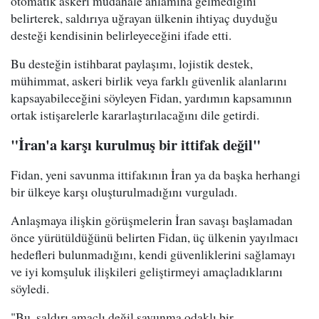
otomatik askeri müdahale anlamına gelmediğini
belirterek, saldırıya uğrayan ülkenin ihtiyaç duyduğu
desteği kendisinin belirleyeceğini ifade etti.
Bu desteğin istihbarat paylaşımı, lojistik destek,
mühimmat, askeri birlik veya farklı güvenlik alanlarını
kapsayabileceğini söyleyen Fidan, yardımın kapsamının
ortak istişarelerle kararlaştırılacağını dile getirdi.
"İran'a karşı kurulmuş bir ittifak değil"
Fidan, yeni savunma ittifakının İran ya da başka herhangi
bir ülkeye karşı oluşturulmadığını vurguladı.
Anlaşmaya ilişkin görüşmelerin İran savaşı başlamadan
önce yürütüldüğünü belirten Fidan, üç ülkenin yayılmacı
hedefleri bulunmadığını, kendi güvenliklerini sağlamayı
ve iyi komşuluk ilişkileri geliştirmeyi amaçladıklarını
söyledi.
"Bu, saldırı amaçlı değil savunma odaklı bir