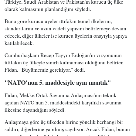
Türkiye, Suudi Arabistan ve Pakistan'ın kurucu üç ülke
olarak kalmasının planlandığını söyledi.
Buna göre kurucu üyeler ittifakın temel ilkelerini,
standartlarını ve uzun vadeli yapısını belirlemeye devam
edecek, diğer ülkeler ise kurucu üyelerin onayıyla yapıya
katılabilecek.
Cumhurbaşkanı Recep Tayyip Erdoğan'ın vizyonunun
ittifakın üç ülkeyle sınırlı kalmaması olduğunu belirten
Fidan, "Büyümemiz gerekiyor." dedi.
"NATO'nun 5. maddesiyle aynı mantık"
Fidan, Mekke Ortak Savunma Anlaşması'nın teknik
açıdan NATO'nun 5. maddesindeki karşılıklı savunma
ilkesine dayandığını söyledi.
Anlaşmaya göre üç ülkeden birine yönelik herhangi bir
saldırı, diğerlerine yapılmış sayılıyor. Ancak Fidan, bunun