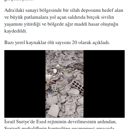
Adra'daki sanayi bölgesinde bir silah deposunu hedef alan
ve büyük patlamalara yol açan saldırıda birçok sivilin
yaşamını yitirdiği ve bölgede ağır maddi hasar oluştuğu
kaydedildi.
Bazı yerel kaynaklar ölü sayısını 20 olarak açıkladı.
İsrail Suriye'de Esed rejiminin devrilmesinin ardından,
Suriyeli muhaliflerin kontrolüne geçmemesi amacıyla