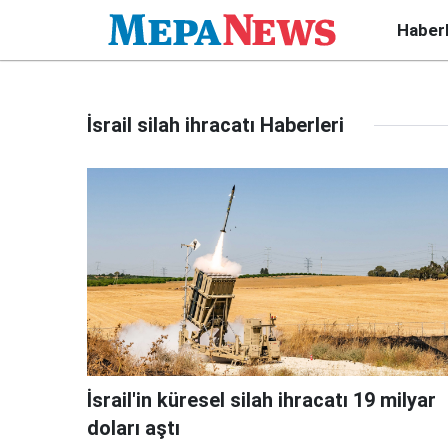
Haber
İsrail silah ihracatı Haberleri
İsrail'in küresel silah ihracatı 19 milyar
doları aştı