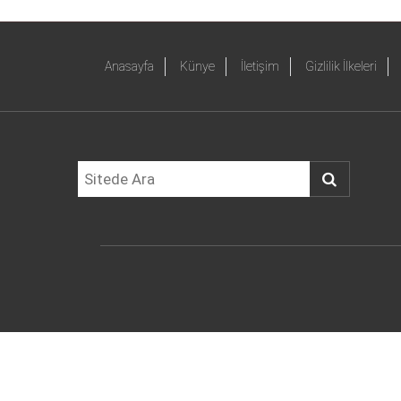
Anasayfa
Künye
İletişim
Gizlilik İlkeleri