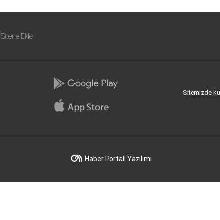
Sitene Ekle
Sitemizde kull
Haber Portalı Yazılımı