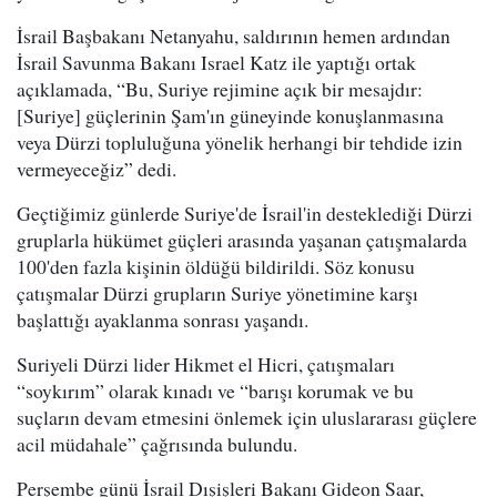
İsrail Başbakanı Netanyahu, saldırının hemen ardından
İsrail Savunma Bakanı Israel Katz ile yaptığı ortak
açıklamada, “Bu, Suriye rejimine açık bir mesajdır:
[Suriye] güçlerinin Şam'ın güneyinde konuşlanmasına
veya Dürzi topluluğuna yönelik herhangi bir tehdide izin
vermeyeceğiz” dedi.
Geçtiğimiz günlerde Suriye'de İsrail'in desteklediği Dürzi
gruplarla hükümet güçleri arasında yaşanan çatışmalarda
100'den fazla kişinin öldüğü bildirildi. Söz konusu
çatışmalar Dürzi grupların Suriye yönetimine karşı
başlattığı ayaklanma sonrası yaşandı.
Suriyeli Dürzi lider Hikmet el Hicri, çatışmaları
“soykırım” olarak kınadı ve “barışı korumak ve bu
suçların devam etmesini önlemek için uluslararası güçlere
acil müdahale” çağrısında bulundu.
Perşembe günü İsrail Dışişleri Bakanı Gideon Saar,