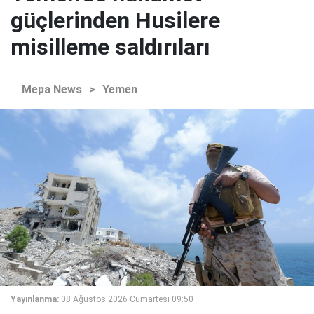
güçlerinden Husilere
misilleme saldırıları
Mepa News
>
Yemen
Yayınlanma:
08 Ağustos 2026 Cumartesi 09:50