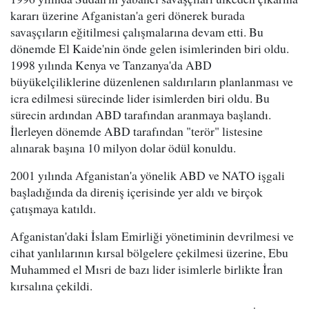
kararı üzerine Afganistan'a geri dönerek burada
savaşçıların eğitilmesi çalışmalarına devam etti. Bu
dönemde El Kaide'nin önde gelen isimlerinden biri oldu.
1998 yılında Kenya ve Tanzanya'da ABD
büyükelçiliklerine düzenlenen saldırıların planlanması ve
icra edilmesi sürecinde lider isimlerden biri oldu. Bu
sürecin ardından ABD tarafından aranmaya başlandı.
İlerleyen dönemde ABD tarafından "terör" listesine
alınarak başına 10 milyon dolar ödül konuldu.
2001 yılında Afganistan'a yönelik ABD ve NATO işgali
başladığında da direniş içerisinde yer aldı ve birçok
çatışmaya katıldı.
Afganistan'daki İslam Emirliği yönetiminin devrilmesi ve
cihat yanlılarının kırsal bölgelere çekilmesi üzerine, Ebu
Muhammed el Mısri de bazı lider isimlerle birlikte İran
kırsalına çekildi.