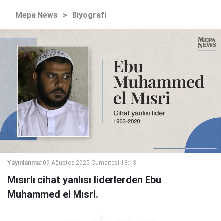
Mepa News
>
Biyografi
Yayınlanma:
09 Ağustos 2025 Cumartesi 18:13
Mısırlı cihat yanlısı liderlerden Ebu
Muhammed el Mısri.