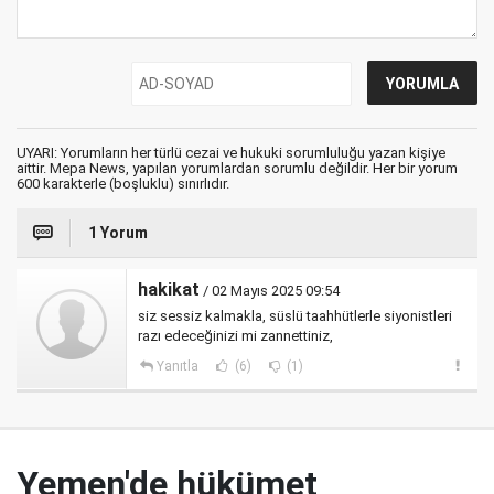
UYARI: Yorumların her türlü cezai ve hukuki sorumluluğu yazan kişiye
aittir. Mepa News, yapılan yorumlardan sorumlu değildir. Her bir yorum
600 karakterle (boşluklu) sınırlıdır.
1 Yorum
hakikat
/ 02 Mayıs 2025 09:54
siz sessiz kalmakla, süslü taahhütlerle siyonistleri
razı edeceğinizi mi zannettiniz,
Yanıtla
(6)
(1)
Yemen'de hükümet