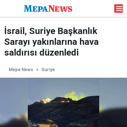
İsrail, Suriye Başkanlık
Sarayı yakınlarına hava
saldırısı düzenledi
Mepa News
>
Suriye