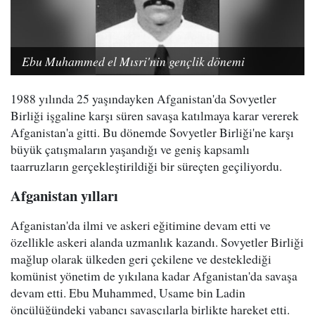
Ebu Muhammed el Mısri'nin gençlik dönemi
1988 yılında 25 yaşındayken Afganistan'da Sovyetler
Birliği işgaline karşı süren savaşa katılmaya karar vererek
Afganistan'a gitti. Bu dönemde Sovyetler Birliği'ne karşı
büyük çatışmaların yaşandığı ve geniş kapsamlı
taarruzların gerçekleştirildiği bir süreçten geçiliyordu.
Afganistan yılları
Afganistan'da ilmi ve askeri eğitimine devam etti ve
özellikle askeri alanda uzmanlık kazandı. Sovyetler Birliği
mağlup olarak ülkeden geri çekilene ve desteklediği
komünist yönetim de yıkılana kadar Afganistan'da savaşa
devam etti. Ebu Muhammed, Usame bin Ladin
öncülüğündeki yabancı savaşçılarla birlikte hareket etti.