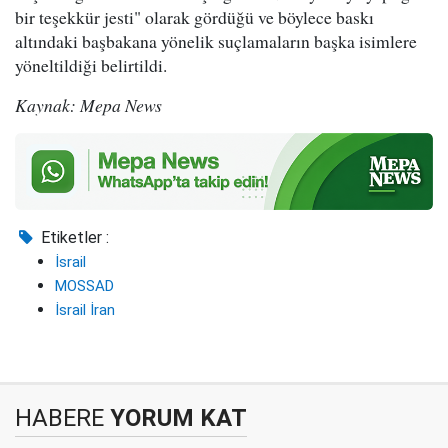
bir teşekkür jesti" olarak gördüğü ve böylece baskı
altındaki başbakana yönelik suçlamaların başka isimlere
yöneltildiği belirtildi.
Kaynak: Mepa News
Etiketler :
İsrail
MOSSAD
İsrail İran
HABERE
YORUM KAT