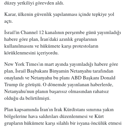
düzey yetkiliyi görevden aldı.
Karar, ülkenin güvenlik yapılanması içinde tepkiye yol
açtı.
İsrail'in Channel 12 kanalının perşembe günü yayımladığı
habere göre plan, İran'daki azınlık gruplarının
kullanılmasını ve hükümete karşı protestoların
körüklenmesini içeriyordu.
New York Times'ın mart ayında yayımladığı habere göre
plan, İsrail Başbakanı Binyamin Netanyahu tarafından
onaylandı ve Netanyahu bu planı ABD Başkanı Donald
Trump ile görüştü. O dönemde yayınlanan haberlerde,
Netanyahu'nun planın başarısız olmasından rahatsız
olduğu da belirtilmişti.
Plan kapsamında İran'ın Irak Kürdistanı sınırına yakın
bölgelerine hava saldırıları düzenlenmesi ve Kürt
grupların hükümete karşı silahlı bir isyana öncülük etmesi