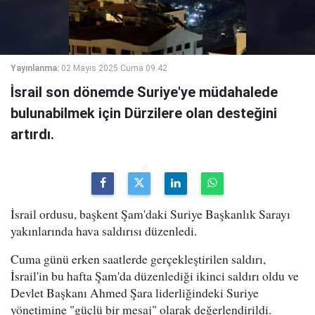
Yayınlanma:
02 Mayıs 2025 Cuma 09:42
İsrail son dönemde Suriye'ye müdahalede
bulunabilmek için Dürzilere olan desteğini
artırdı.
İsrail ordusu, başkent Şam'daki Suriye Başkanlık Sarayı
yakınlarında hava saldırısı düzenledi.
Cuma günü erken saatlerde gerçekleştirilen saldırı,
İsrail'in bu hafta Şam'da düzenlediği ikinci saldırı oldu ve
Devlet Başkanı Ahmed Şara liderliğindeki Suriye
yönetimine "güçlü bir mesaj" olarak değerlendirildi.