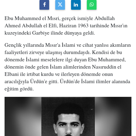
Ebu Muhammed el Mısri, gerçek ismiyle Abdullah
Ahmed Abdullah el Elfi, Haziran 1963 tarihinde Mısır'ın
kuzeyindeki Garbiye ilinde dünyaya geldi.
Gençlik yıllarında Mısır'a İslami ve cihat yanlısı akımların
faaliyetleri zirveye ulaşmış durumdaydı. Kendisi de bu
dönemde İslami meselelere ilgi duyan Ebu Muhammed,
dönemin önde gelen İslam alimlerinden Nasıruddin el
Elbani ile irtibat kurdu ve ilerleyen dönemde onun
aracılığıyla Ürdün'e gitti. Ürdün'de İslami ilimler alanında
eğitim gördü.