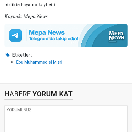
birlikte hayatını kaybetti.
Kaynak: Mepa News
Etiketler :
Ebu Muhammed el Mısri
HABERE
YORUM KAT