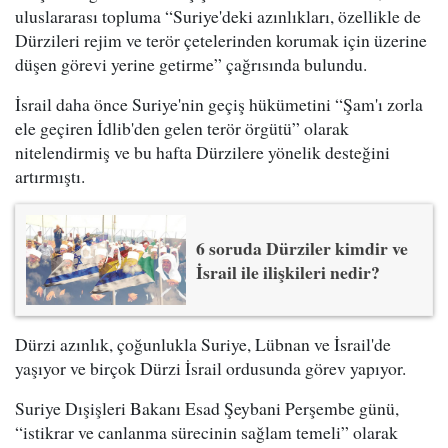
uluslararası topluma “Suriye'deki azınlıkları, özellikle de
Dürzileri rejim ve terör çetelerinden korumak için üzerine
düşen görevi yerine getirme” çağrısında bulundu.
İsrail daha önce Suriye'nin geçiş hükümetini “Şam'ı zorla
ele geçiren İdlib'den gelen terör örgütü” olarak
nitelendirmiş ve bu hafta Dürzilere yönelik desteğini
artırmıştı.
6 soruda Dürziler kimdir ve
İsrail ile ilişkileri nedir?
Dürzi azınlık, çoğunlukla Suriye, Lübnan ve İsrail'de
yaşıyor ve birçok Dürzi İsrail ordusunda görev yapıyor.
Suriye Dışişleri Bakanı Esad Şeybani Perşembe günü,
“istikrar ve canlanma sürecinin sağlam temeli” olarak