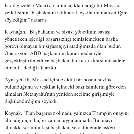
İsrail gazetesi Maariv, ismini açıklamadığı bir Mossad
yetkilisinin "başbakanın istihbarat teşkilatını mahvettiğini
söylediğini" aktardı.
Kaynağın, "Başbakanın ve siyasi yönetimin savaşı
yönetirken işlediği başarısızlığı temizlemekten başka
görevi olmayan bir siyasetçiyi atadığınızda olan budur.
Operasyon, ABD başkanının kararı nedeniyle
gerçekleştirilmedi ve başbakan bu karara karşı mücadele
etmedi." dediği aktarıldı.
Aynı yetkili, Mossad içinde ciddi bir hoşnutsuzluk
bulunduğunu ve teşkilat içindeki bazı isimlerin görevden
almaları Netanyahu'nun yeniden seçilme girişimiyle
ilişkilendirdiğini söyledi.
Kaynak, "Plan başarısız olmadı, yalnızca Trump'ın onayını
almadığı için hiçbir zaman uygulanmadı. Bu onayı
almakla sorumlu kişi başbakan ve o dönemde askeri