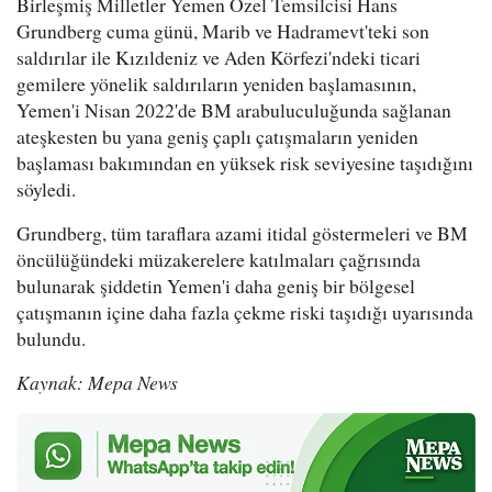
Birleşmiş Milletler Yemen Özel Temsilcisi Hans
Grundberg cuma günü, Marib ve Hadramevt'teki son
saldırılar ile Kızıldeniz ve Aden Körfezi'ndeki ticari
gemilere yönelik saldırıların yeniden başlamasının,
Yemen'i Nisan 2022'de BM arabuluculuğunda sağlanan
ateşkesten bu yana geniş çaplı çatışmaların yeniden
başlaması bakımından en yüksek risk seviyesine taşıdığını
söyledi.
Grundberg, tüm taraflara azami itidal göstermeleri ve BM
öncülüğündeki müzakerelere katılmaları çağrısında
bulunarak şiddetin Yemen'i daha geniş bir bölgesel
çatışmanın içine daha fazla çekme riski taşıdığı uyarısında
bulundu.
Kaynak: Mepa News