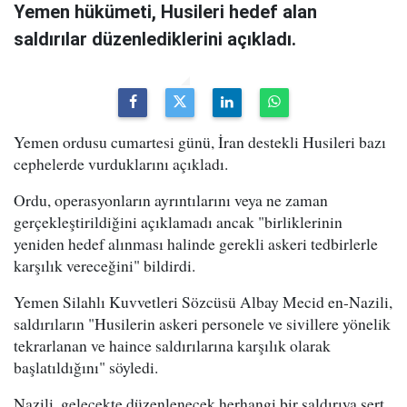
Yemen hükümeti, Husileri hedef alan
saldırılar düzenlediklerini açıkladı.
Yemen ordusu cumartesi günü, İran destekli Husileri bazı
cephelerde vurduklarını açıkladı.
Ordu, operasyonların ayrıntılarını veya ne zaman
gerçekleştirildiğini açıklamadı ancak "birliklerinin
yeniden hedef alınması halinde gerekli askeri tedbirlerle
karşılık vereceğini" bildirdi.
Yemen Silahlı Kuvvetleri Sözcüsü Albay Mecid en-Nazili,
saldırıların "Husilerin askeri personele ve sivillere yönelik
tekrarlanan ve haince saldırılarına karşılık olarak
başlatıldığını" söyledi.
Nazili, gelecekte düzenlenecek herhangi bir saldırıya sert