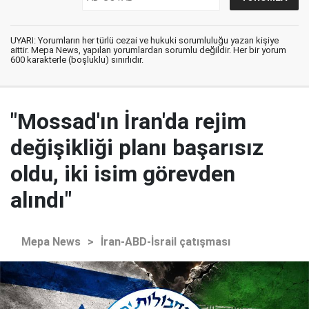
UYARI: Yorumların her türlü cezai ve hukuki sorumluluğu yazan kişiye
aittir. Mepa News, yapılan yorumlardan sorumlu değildir. Her bir yorum
600 karakterle (boşluklu) sınırlıdır.
"Mossad'ın İran'da rejim
değişikliği planı başarısız
oldu, iki isim görevden
alındı"
Mepa News
>
İran-ABD-İsrail çatışması