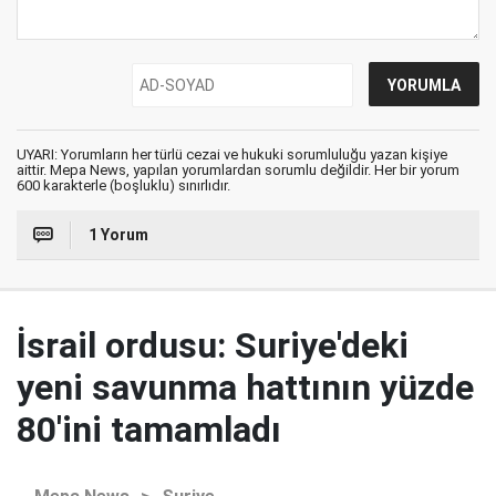
UYARI: Yorumların her türlü cezai ve hukuki sorumluluğu yazan kişiye
aittir. Mepa News, yapılan yorumlardan sorumlu değildir. Her bir yorum
600 karakterle (boşluklu) sınırlıdır.
1 Yorum
İsrail ordusu: Suriye'deki
yeni savunma hattının yüzde
80'ini tamamladı