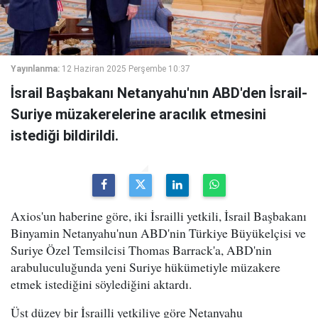
Yayınlanma:
12 Haziran 2025 Perşembe 10:37
İsrail Başbakanı Netanyahu'nın ABD'den İsrail-
Suriye müzakerelerine aracılık etmesini
istediği bildirildi.
Axios'un haberine göre, iki İsrailli yetkili, İsrail Başbakanı
Binyamin Netanyahu'nun ABD'nin Türkiye Büyükelçisi ve
Suriye Özel Temsilcisi Thomas Barrack'a, ABD'nin
arabuluculuğunda yeni Suriye hükümetiyle müzakere
etmek istediğini söylediğini aktardı.
Üst düzey bir İsrailli yetkiliye göre Netanyahu