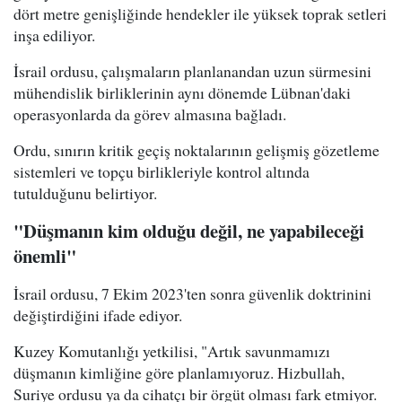
dört metre genişliğinde hendekler ile yüksek toprak setleri
inşa ediliyor.
İsrail ordusu, çalışmaların planlanandan uzun sürmesini
mühendislik birliklerinin aynı dönemde Lübnan'daki
operasyonlarda da görev almasına bağladı.
Ordu, sınırın kritik geçiş noktalarının gelişmiş gözetleme
sistemleri ve topçu birlikleriyle kontrol altında
tutulduğunu belirtiyor.
"Düşmanın kim olduğu değil, ne yapabileceği
önemli"
İsrail ordusu, 7 Ekim 2023'ten sonra güvenlik doktrinini
değiştirdiğini ifade ediyor.
Kuzey Komutanlığı yetkilisi, "Artık savunmamızı
düşmanın kimliğine göre planlamıyoruz. Hizbullah,
Suriye ordusu ya da cihatçı bir örgüt olması fark etmiyor.