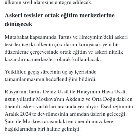
ülkenin sivil idaresine entegre edilecek.
Askeri tesisler ortak eğitim merkezlerine
dönüşecek
Mutabakat kapsamında Tartus ve Hmeymim'deki askeri
tesisler ise iki ülkenin çıkarlarını koruyacak yeni bir
düzenleme çerçevesinde ortak eğitim ve askeri nitelik
kazandırma merkezleri olarak kullanılacak.
Yetkililer, geçiş sürecinin üç ay içerisinde
tamamlanmasının hedeflendiğini bildirdi.
Rusya'nın Tartus Deniz Üssü ile Hmeymim Hava Üssü,
uzun yıllardır Moskova'nın Akdeniz ve Orta Doğu'daki en
önemli askeri varlıkları arasında yer alıyor. Esed rejiminin
Aralık 2024'te devrilmesinin ardından üslerin geleceği,
Şam ile Moskova arasındaki en önemli müzakere
başlıklarından biri haline gelmişti.