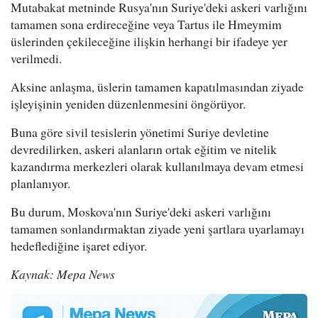
Mutabakat metninde Rusya'nın Suriye'deki askeri varlığını
tamamen sona erdireceğine veya Tartus ile Hmeymim
üslerinden çekileceğine ilişkin herhangi bir ifadeye yer
verilmedi.
Aksine anlaşma, üslerin tamamen kapatılmasından ziyade
işleyişinin yeniden düzenlenmesini öngörüyor.
Buna göre sivil tesislerin yönetimi Suriye devletine
devredilirken, askeri alanların ortak eğitim ve nitelik
kazandırma merkezleri olarak kullanılmaya devam etmesi
planlanıyor.
Bu durum, Moskova'nın Suriye'deki askeri varlığını
tamamen sonlandırmaktan ziyade yeni şartlara uyarlamayı
hedeflediğine işaret ediyor.
Kaynak: Mepa News