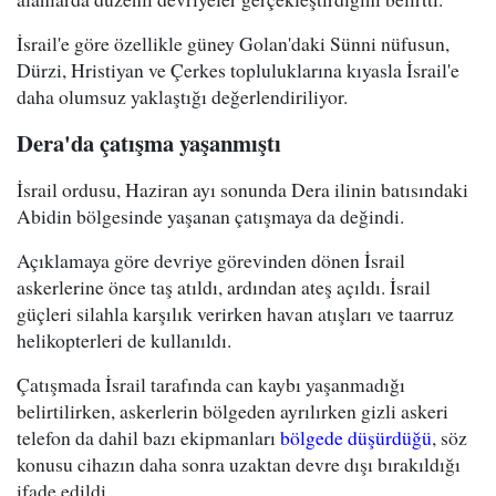
İsrail'e göre özellikle güney Golan'daki Sünni nüfusun,
Dürzi, Hristiyan ve Çerkes topluluklarına kıyasla İsrail'e
daha olumsuz yaklaştığı değerlendiriliyor.
Dera'da çatışma yaşanmıştı
İsrail ordusu, Haziran ayı sonunda Dera ilinin batısındaki
Abidin bölgesinde yaşanan çatışmaya da değindi.
Açıklamaya göre devriye görevinden dönen İsrail
askerlerine önce taş atıldı, ardından ateş açıldı. İsrail
güçleri silahla karşılık verirken havan atışları ve taarruz
helikopterleri de kullanıldı.
Çatışmada İsrail tarafında can kaybı yaşanmadığı
belirtilirken, askerlerin bölgeden ayrılırken gizli askeri
telefon da dahil bazı ekipmanları
bölgede düşürdüğü
, söz
konusu cihazın daha sonra uzaktan devre dışı bırakıldığı
ifade edildi.