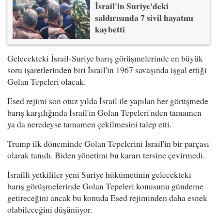
İsrail'in Suriye'deki
saldırısında 7 sivil hayatını
kaybetti
Gelecekteki İsrail-Suriye barış görüşmelerinde en büyük
soru işaretlerinden biri İsrail'in 1967 savaşında işgal ettiği
Golan Tepeleri olacak.
Esed rejimi son otuz yılda İsrail ile yapılan her görüşmede
barış karşılığında İsrail'in Golan Tepeleri'nden tamamen
ya da neredeyse tamamen çekilmesini talep etti.
Trump ilk döneminde Golan Tepelerini İsrail'in bir parçası
olarak tanıdı. Biden yönetimi bu kararı tersine çevirmedi.
İsrailli yetkililer yeni Suriye hükümetinin gelecekteki
barış görüşmelerinde Golan Tepeleri konusunu gündeme
getireceğini ancak bu konuda Esed rejiminden daha esnek
olabileceğini düşünüyor.