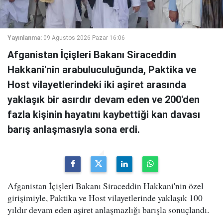
Yayınlanma:
09 Ağustos 2026 Pazar 16:06
Afganistan İçişleri Bakanı Siraceddin
Hakkani'nin arabuluculuğunda, Paktika ve
Host vilayetlerindeki iki aşiret arasında
yaklaşık bir asırdır devam eden ve 200'den
fazla kişinin hayatını kaybettiği kan davası
barış anlaşmasıyla sona erdi.
Afganistan İçişleri Bakanı Siraceddin Hakkani'nin özel
girişimiyle, Paktika ve Host vilayetlerinde yaklaşık 100
yıldır devam eden aşiret anlaşmazlığı barışla sonuçlandı.