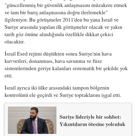
"güncellenmiş bir güvenlik anlaşmasını müzakere etmek
ve tam bir barış anlaşmasına doğru ilerlemekle"
ilgileniyor. Bu görüşmeler 2011'den bu yana İsrail ve
Suriye arasında yapılan ilk görüşmeler olacak ve yakın
tarih göz önüne alındığında özellikle dikkat çekici
olacaktır.
İsrail Esed rejimi düştükten sonra Suriye'nin hava
kuvvetleri, donanması, hava savunma ve füze
sistemlerinden geriye kalanları sistematik bir şekilde yok
etti.
İsrail ayrıca iki ülke arasındaki tampon bölgenin
kontrolünü ele geçirdi ve Suriye topraklarını işgal etti.
Suriye lideriyle bir sohbet:
Yıkıntıların ötesine yolculuk