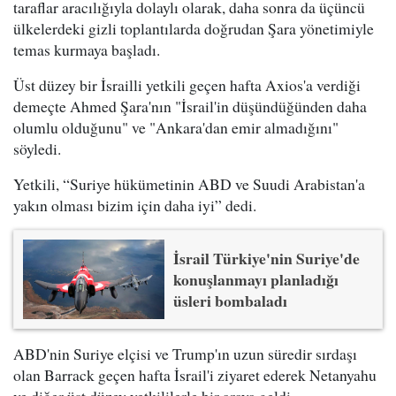
taraflar aracılığıyla dolaylı olarak, daha sonra da üçüncü
ülkelerdeki gizli toplantılarda doğrudan Şara yönetimiyle
temas kurmaya başladı.
Üst düzey bir İsrailli yetkili geçen hafta Axios'a verdiği
demeçte Ahmed Şara'nın "İsrail'in düşündüğünden daha
olumlu olduğunu" ve "Ankara'dan emir almadığını"
söyledi.
Yetkili, “Suriye hükümetinin ABD ve Suudi Arabistan'a
yakın olması bizim için daha iyi” dedi.
İsrail Türkiye'nin Suriye'de
konuşlanmayı planladığı
üsleri bombaladı
ABD'nin Suriye elçisi ve Trump'ın uzun süredir sırdaşı
olan Barrack geçen hafta İsrail'i ziyaret ederek Netanyahu