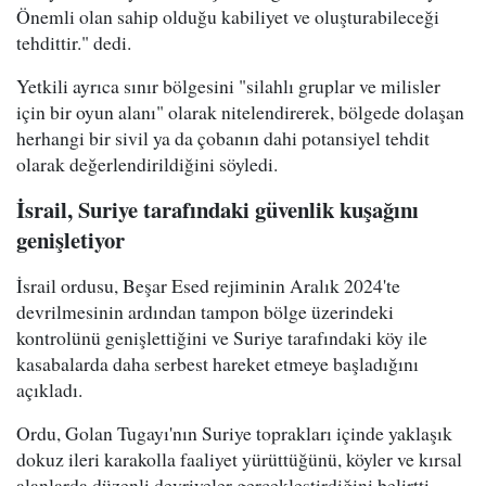
Önemli olan sahip olduğu kabiliyet ve oluşturabileceği
tehdittir." dedi.
Yetkili ayrıca sınır bölgesini "silahlı gruplar ve milisler
için bir oyun alanı" olarak nitelendirerek, bölgede dolaşan
herhangi bir sivil ya da çobanın dahi potansiyel tehdit
olarak değerlendirildiğini söyledi.
İsrail, Suriye tarafındaki güvenlik kuşağını
genişletiyor
İsrail ordusu, Beşar Esed rejiminin Aralık 2024'te
devrilmesinin ardından tampon bölge üzerindeki
kontrolünü genişlettiğini ve Suriye tarafındaki köy ile
kasabalarda daha serbest hareket etmeye başladığını
açıkladı.
Ordu, Golan Tugayı'nın Suriye toprakları içinde yaklaşık
dokuz ileri karakolla faaliyet yürüttüğünü, köyler ve kırsal
alanlarda düzenli devriyeler gerçekleştirdiğini belirtti.