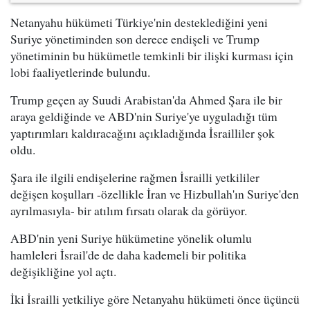
Netanyahu hükümeti Türkiye'nin desteklediğini yeni
Suriye yönetiminden son derece endişeli ve Trump
yönetiminin bu hükümetle temkinli bir ilişki kurması için
lobi faaliyetlerinde bulundu.
Trump geçen ay Suudi Arabistan'da Ahmed Şara ile bir
araya geldiğinde ve ABD'nin Suriye'ye uyguladığı tüm
yaptırımları kaldıracağını açıkladığında İsrailliler şok
oldu.
Şara ile ilgili endişelerine rağmen İsrailli yetkililer
değişen koşulları -özellikle İran ve Hizbullah'ın Suriye'den
ayrılmasıyla- bir atılım fırsatı olarak da görüyor.
ABD'nin yeni Suriye hükümetine yönelik olumlu
hamleleri İsrail'de de daha kademeli bir politika
değişikliğine yol açtı.
İki İsrailli yetkiliye göre Netanyahu hükümeti önce üçüncü