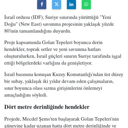
İsrail ordusu (IDF), Suriye sınırında yürüttüğü "Yeni
Doğu" (New East) savunma projesinin yaklaşık yüzde
80'inin tamamlandığını duyurdu.
Proje kapsamında Golan Tepeleri boyunca derin
hendekler, toprak setler ve yeni savunma hatları
oluşturulurken, İsrail güçleri sınırın Suriye tarafında işgal
ettiği bölgelerdeki varlığını da genişletiyor.
İsrail basınına konuşan Kuzey Komutanlığı'ndan üst düzey
bir subay, yaklaşık iki yıldır devam eden çalışmaların,
sınır boyunca olası sızma girişimlerini önlemeyi
amaçladığını söyledi.
Dört metre derinliğinde hendekler
Projede, Mecdel Şems'ten başlayarak Golan Tepeleri'nin
güneyine kadar uzanan hatta dört metre derinliğinde ve