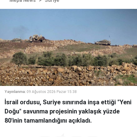
Mepa News
>
Suriye
Yayınlanma:
09 Ağustos 2026 Pazar 15:38
İsrail ordusu, Suriye sınırında inşa ettiği "Yeni
Doğu" savunma projesinin yaklaşık yüzde
80'inin tamamlandığını açıkladı.