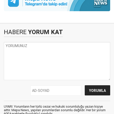
HABERE
YORUM KAT
UYARI: Yorumların her türlü cezai ve hukuki sorumluluğu yazan kişiye
aittir. Mepa News, yapılan yorumlardan sorumlu değildir. Her bir yorum
600 karakterle (boşluklu) sınırlıdır.