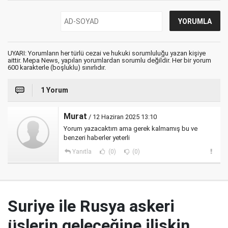
UYARI: Yorumların her türlü cezai ve hukuki sorumluluğu yazan kişiye
aittir. Mepa News, yapılan yorumlardan sorumlu değildir. Her bir yorum
600 karakterle (boşluklu) sınırlıdır.
1 Yorum
Murat
/ 12 Haziran 2025 13:10
Yorum yazacaktım ama gerek kalmamış bu ve
benzeri haberler yeterli
Yanıtla
(0)
(0)
Suriye ile Rusya askeri
üslerin geleceğine ilişkin