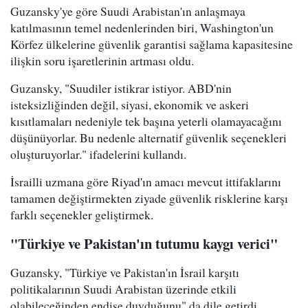
Guzansky'ye göre Suudi Arabistan'ın anlaşmaya
katılmasının temel nedenlerinden biri, Washington'un
Körfez ülkelerine güvenlik garantisi sağlama kapasitesine
ilişkin soru işaretlerinin artması oldu.
Guzansky, "Suudiler istikrar istiyor. ABD'nin
isteksizliğinden değil, siyasi, ekonomik ve askeri
kısıtlamaları nedeniyle tek başına yeterli olamayacağını
düşünüyorlar. Bu nedenle alternatif güvenlik seçenekleri
oluşturuyorlar." ifadelerini kullandı.
İsrailli uzmana göre Riyad'ın amacı mevcut ittifaklarını
tamamen değiştirmekten ziyade güvenlik risklerine karşı
farklı seçenekler geliştirmek.
"Türkiye ve Pakistan'ın tutumu kaygı verici"
Guzansky, "Türkiye ve Pakistan'ın İsrail karşıtı
politikalarının Suudi Arabistan üzerinde etkili
olabileceğinden endişe duyduğunu" da dile getirdi.