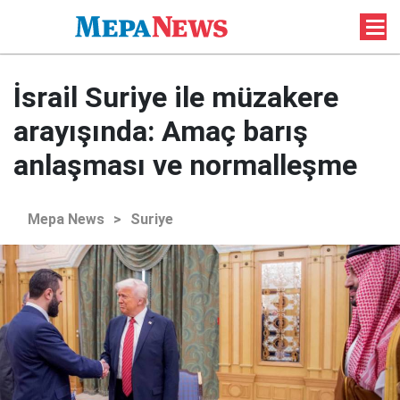
İsrail Suriye ile müzakere
arayışında: Amaç barış
anlaşması ve normalleşme
Mepa News
>
Suriye