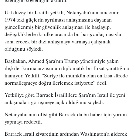
istediğini söylediğini aktardı.
Üst düzey bir İsrailli yetkili, Netanyahu'nun amacının
1974'teki güçlerin ayrılması anlaşmasına dayanan
güncellenmiş bir güvenlik anlaşması ile başlayıp,
değişikliklerle iki ülke arasında bir barış anlaşmasıyla
sona erecek bir dizi anlaşmaya varmaya çalışmak
olduğunu söyledi.
Başbakan, Ahmed Şara'nın Trump yönetimiyle yakın
ilişkiler kurma arzusunun diplomatik bir fırsat yarattığına
inanıyor. Yetkili, “Suriye ile mümkün olan en kısa sürede
normalleşmeye doğru ilerlemek istiyoruz” dedi.
Yetkiliye göre Barrack İsraillilere Şara'nın İsrail ile yeni
anlaşmaları görüşmeye açık olduğunu söyledi.
Netanyahu'nun ofisi gibi Barrack da bu haber için yorum
yapmayı reddetti.
Barrack İsrail ziyaretinin ardından Washington'a giderek