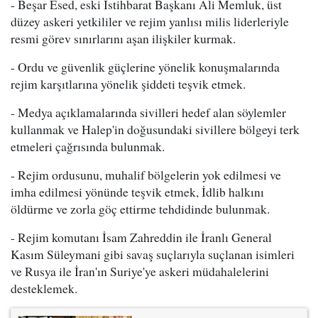
- Beşar Esed, eski İstihbarat Başkanı Ali Memluk, üst
düzey askeri yetkililer ve rejim yanlısı milis liderleriyle
resmi görev sınırlarını aşan ilişkiler kurmak.
- Ordu ve güvenlik güçlerine yönelik konuşmalarında
rejim karşıtlarına yönelik şiddeti teşvik etmek.
- Medya açıklamalarında sivilleri hedef alan söylemler
kullanmak ve Halep'in doğusundaki sivillere bölgeyi terk
etmeleri çağrısında bulunmak.
- Rejim ordusunu, muhalif bölgelerin yok edilmesi ve
imha edilmesi yönünde teşvik etmek, İdlib halkını
öldürme ve zorla göç ettirme tehdidinde bulunmak.
- Rejim komutanı İsam Zahreddin ile İranlı General
Kasım Süleymani gibi savaş suçlarıyla suçlanan isimleri
ve Rusya ile İran'ın Suriye'ye askeri müdahalelerini
desteklemek.