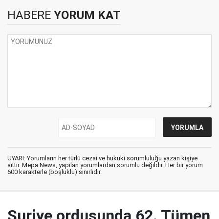
HABERE
YORUM KAT
UYARI: Yorumların her türlü cezai ve hukuki sorumluluğu yazan kişiye
aittir. Mepa News, yapılan yorumlardan sorumlu değildir. Her bir yorum
600 karakterle (boşluklu) sınırlıdır.
Suriye ordusunda 62. Tümen