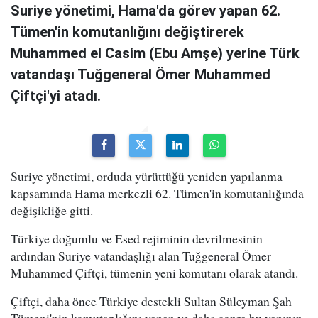
Suriye yönetimi, Hama'da görev yapan 62.
Tümen'in komutanlığını değiştirerek
Muhammed el Casim (Ebu Amşe) yerine Türk
vatandaşı Tuğgeneral Ömer Muhammed
Çiftçi'yi atadı.
Suriye yönetimi, orduda yürüttüğü yeniden yapılanma
kapsamında Hama merkezli 62. Tümen'in komutanlığında
değişikliğe gitti.
Türkiye doğumlu ve Esed rejiminin devrilmesinin
ardından Suriye vatandaşlığı alan Tuğgeneral Ömer
Muhammed Çiftçi, tümenin yeni komutanı olarak atandı.
Çiftçi, daha önce Türkiye destekli Sultan Süleyman Şah
Tümeni'nin komutanlığını yapan ve daha sonra bu yapının