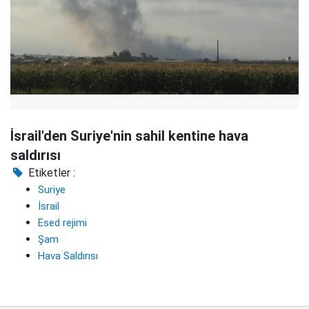
İsrail'den Suriye'nin sahil kentine hava
saldırısı
Etiketler :
Suriye
İsrail
Esed rejimi
Şam
Hava Saldırısı