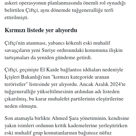
askeri operasyonun planlanmasında önemli rol oynadığı
belirtilen Çiftçi, aynı dönemde tuğgeneralliğe terfi
ettirilmişti.
Kırmızı listede yer alıyordu
Çiftçi'nin atanması, yabancı kökenli eski muhalif
savaşçıların yeni Suriye ordusundaki konumuna ilişkin
tartışmaları da yeniden gündeme getirdi.
Çiftçi, geçmişte El Kaide bağlantısı iddiaları nedeniyle
İçişleri Bakanlığı'nın "kırmızı kategoride aranan
teröristler" listesinde yer alıyordu. Ancak Aralık 2024'te
tuğgeneralliğe yükseltilmesinin ardından adı listeden
çıkarılmış, bu karar muhalefet partilerinin eleştirilerine
neden olmuştu.
Son atamayla birlikte Ahmed Şara yönetiminin, kendisine
yakın isimleri ordunun kritik kademelerine yerleştirirken
eski muhalif grup komutanlarının bağımsız nüfuz