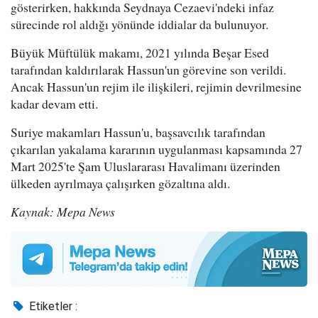
gösterirken, hakkında Seydnaya Cezaevi'ndeki infaz
sürecinde rol aldığı yönünde iddialar da bulunuyor.
Büyük Müftülük makamı, 2021 yılında Beşar Esed
tarafından kaldırılarak Hassun'un görevine son verildi.
Ancak Hassun'un rejim ile ilişkileri, rejimin devrilmesine
kadar devam etti.
Suriye makamları Hassun'u, başsavcılık tarafından
çıkarılan yakalama kararının uygulanması kapsamında 27
Mart 2025'te Şam Uluslararası Havalimanı üzerinden
ülkeden ayrılmaya çalışırken gözaltına aldı.
Kaynak: Mepa News
Etiketler :