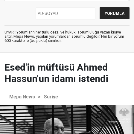
UYARI: Yorumların her türlü cezai ve hukuki sorumluluğu yazan kişiye
aittir. Mepa News, yapılan yorumlardan sorumlu değildir. Her bir yorum
600 karakterle (boşluklu) sınırlıdır.
Esed'in müftüsü Ahmed
Hassun'un idamı istendi
Mepa News
>
Suriye