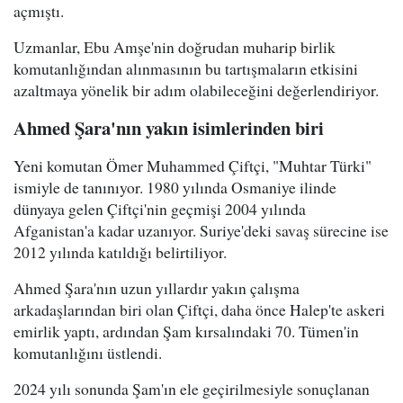
açmıştı.
Uzmanlar, Ebu Amşe'nin doğrudan muharip birlik
komutanlığından alınmasının bu tartışmaların etkisini
azaltmaya yönelik bir adım olabileceğini değerlendiriyor.
Ahmed Şara'nın yakın isimlerinden biri
Yeni komutan Ömer Muhammed Çiftçi, "Muhtar Türki"
ismiyle de tanınıyor. 1980 yılında Osmaniye ilinde
dünyaya gelen Çiftçi'nin geçmişi 2004 yılında
Afganistan'a kadar uzanıyor. Suriye'deki savaş sürecine ise
2012 yılında katıldığı belirtiliyor.
Ahmed Şara'nın uzun yıllardır yakın çalışma
arkadaşlarından biri olan Çiftçi, daha önce Halep'te askeri
emirlik yaptı, ardından Şam kırsalındaki 70. Tümen'in
komutanlığını üstlendi.
2024 yılı sonunda Şam'ın ele geçirilmesiyle sonuçlanan