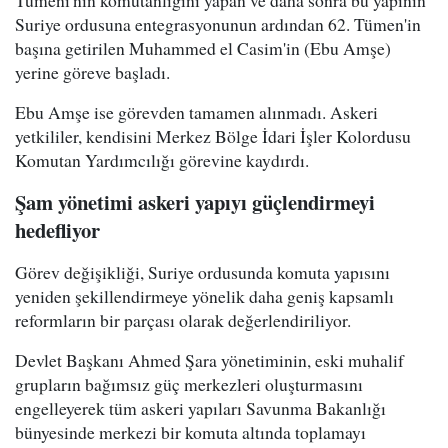
Suriye ordusuna entegrasyonunun ardından 62. Tümen'in
başına getirilen Muhammed el Casim'in (Ebu Amşe)
yerine göreve başladı.
Ebu Amşe ise görevden tamamen alınmadı. Askeri
yetkililer, kendisini Merkez Bölge İdari İşler Kolordusu
Komutan Yardımcılığı görevine kaydırdı.
Şam yönetimi askeri yapıyı güçlendirmeyi
hedefliyor
Görev değişikliği, Suriye ordusunda komuta yapısını
yeniden şekillendirmeye yönelik daha geniş kapsamlı
reformların bir parçası olarak değerlendiriliyor.
Devlet Başkanı Ahmed Şara yönetiminin, eski muhalif
grupların bağımsız güç merkezleri oluşturmasını
engelleyerek tüm askeri yapıları Savunma Bakanlığı
bünyesinde merkezi bir komuta altında toplamayı