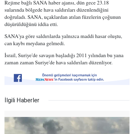
Rejime bağlı SANA haber ajansı, dün gece 23.18
sularında bölgede hava saldırıları düzenlendiğini
doğruladı. SANA, uçaklardan atılan füzelerin çoğunun
düşürüldüğünü iddia etti.
SANA'ya göre saldırılarda yalnızca maddi hasar oluştu,
can kaybı meydana gelmedi.
İsrail, Suriye'de savaşın başladığı 2011 yılından bu yana
zaman zaman Suriye'de hava saldırıları düzenliyor.
İlgili Haberler