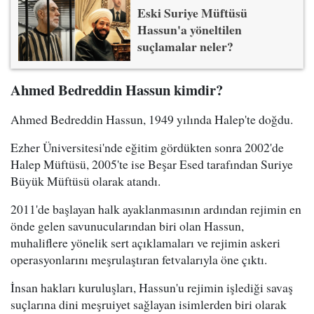
Eski Suriye Müftüsü
Hassun'a yöneltilen
suçlamalar neler?
Ahmed Bedreddin Hassun kimdir?
Ahmed Bedreddin Hassun, 1949 yılında Halep'te doğdu.
Ezher Üniversitesi'nde eğitim gördükten sonra 2002'de
Halep Müftüsü, 2005'te ise Beşar Esed tarafından Suriye
Büyük Müftüsü olarak atandı.
2011'de başlayan halk ayaklanmasının ardından rejimin en
önde gelen savunucularından biri olan Hassun,
muhaliflere yönelik sert açıklamaları ve rejimin askeri
operasyonlarını meşrulaştıran fetvalarıyla öne çıktı.
İnsan hakları kuruluşları, Hassun'u rejimin işlediği savaş
suçlarına dini meşruiyet sağlayan isimlerden biri olarak