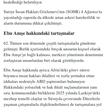
hedeflediği belirtiliyor.
Suriye İnsan Hakları Gözlemevi'nin (SOHR) 4 Ağustos'ta
yayınladığı raporda da ülkede artan askeri hareketlilik ve
alarm durumuna dikkat çekilmişti.
Ebu Amşe hakkındaki tartışmalar
62. Tümen son dönemde çeşitli tartışmalarla gündeme
gelmişti. Birlik içerisindeki birçok unsurun kişisel olarak
Ebu Amşe'ye bağlı kalması, merkezi yönetimin denetimini
zorlaştıran unsurlardan biri olarak görülüyordu.
Ebu Amşe hakkında ayrıca Afrin'deki görev süresi
boyunca insan hakları ihlalleri ve zorla yerinden etme
iddiaları nedeniyle ABD yaptırımları bulunuyor.
Hakkındaki yolsuzluk ve hak ihlali suçlamalarının yanı
sıra, komutasındaki birliklerin 2025 yılında Lazkiye'deki
mezhep temelli olaylar ve Süveyda çevresinde Dürzilerle
yaşanan çatışmalarla ilişkilendirilmesi de tartışmalara yol