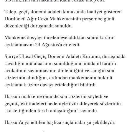
Talep, geçiş dönemi adaleti konusunda faaliyet gösteren
Dördüncü Ağır Ceza Mahkemesinin perşembe günü
düzenlediği duruşmada sunuldu.
Mahkeme dosyayı incelemeye aldıktan sonra kararın
açıklanmasını 24 Ağustos'a erteledi.
Suriye Ulusal Geçiş Dönemi Adaleti Kurumu, duruşmada
savcılığın mütalaasının sunulduğunu, müdahil tarafın
avukatının savunmasının dinlendiğini ve sanığın son
sözlerinin alındığını, ardından mahkemenin hükmü
açıklamak üzere davayı ertelediğini bildirdi.
Hassun mahkeme önünde son sözlerini söyledi ve
geçmişteki ifadeleri nedeniyle özür dileyerek sözlerinin
"kastettiğinden farklı anlaşıldığını" savundu.
Hassun'a yöneltilen başlıca suçlamalar şu şekildeydi: