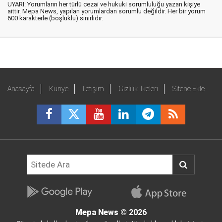
UYARI: Yorumların her türlü cezai ve hukuki sorumluluğu yazan kişiye
aittir. Mepa News, yapılan yorumlardan sorumlu değildir. Her bir yorum
600 karakterle (boşluklu) sınırlıdır.
Anasayfa
Künye
İletişim
Gizlilik İlkeleri
Sitene Ekle
Mepa News
© 2026