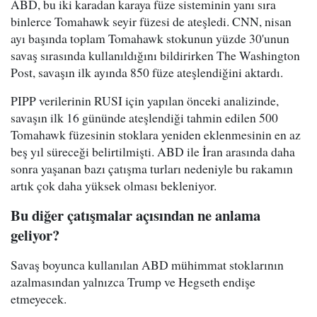
ABD, bu iki karadan karaya füze sisteminin yanı sıra
binlerce Tomahawk seyir füzesi de ateşledi. CNN, nisan
ayı başında toplam Tomahawk stokunun yüzde 30'unun
savaş sırasında kullanıldığını bildirirken The Washington
Post, savaşın ilk ayında 850 füze ateşlendiğini aktardı.
PIPP verilerinin RUSI için yapılan önceki analizinde,
savaşın ilk 16 gününde ateşlendiği tahmin edilen 500
Tomahawk füzesinin stoklara yeniden eklenmesinin en az
beş yıl süreceği belirtilmişti. ABD ile İran arasında daha
sonra yaşanan bazı çatışma turları nedeniyle bu rakamın
artık çok daha yüksek olması bekleniyor.
Bu diğer çatışmalar açısından ne anlama
geliyor?
Savaş boyunca kullanılan ABD mühimmat stoklarının
azalmasından yalnızca Trump ve Hegseth endişe
etmeyecek.