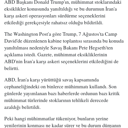
ABD Başkanı Donald Trump'ın, mühimmat stoklarındaki
eksiklikler konusunda yanıltıldığı ve bu durumun İran'a
karşı askeri operasyonları sürdürme seçeneklerini
etkilediği gerekçesiyle rahatsız olduğu bildirildi.
The Washington Post'a göre Trump, 7 Ağustos'ta Camp
David'de düzenlenen kabine toplantısı sırasında bu konuda
yanıltılması nedeniyle Savaş Bakanı Pete Hegseth'ten
açıklama istedi. Gazete, mühimmat eksikliklerinin
ABD'nin İran'a karşı askeri seçeneklerini etkilediğini de
belirtti.
ABD, İran'a karşı yürüttüğü savaş kapsamında
cephaneliğindeki on binlerce mühimmatı kullandı. Son
günlerde yayımlanan bazı haberlerde ordunun bazı kritik
mühimmat türlerinde stoklarının tehlikeli derecede
azaldığı belirtildi.
Peki hangi mühimmatlar tükeniyor, bunların yerine
yenilerinin konması ne kadar sürer ve bu durum dünyanın