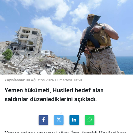
Yayınlanma:
08 Ağustos 2026 Cumartesi 09:50
Yemen hükümeti, Husileri hedef alan
saldırılar düzenlediklerini açıkladı.
Yemen ordusu cumartesi günü, İran destekli Husileri bazı