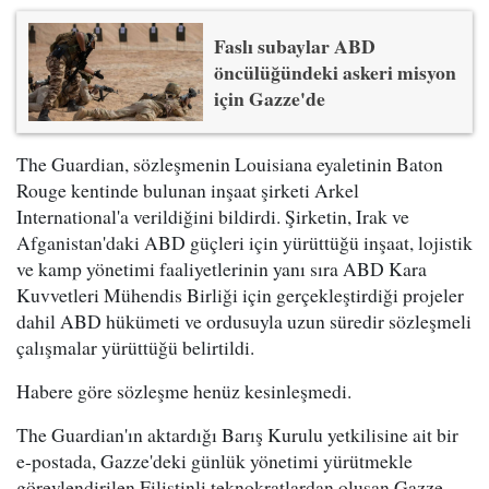
Faslı subaylar ABD
öncülüğündeki askeri misyon
için Gazze'de
The Guardian, sözleşmenin Louisiana eyaletinin Baton
Rouge kentinde bulunan inşaat şirketi Arkel
International'a verildiğini bildirdi. Şirketin, Irak ve
Afganistan'daki ABD güçleri için yürüttüğü inşaat, lojistik
ve kamp yönetimi faaliyetlerinin yanı sıra ABD Kara
Kuvvetleri Mühendis Birliği için gerçekleştirdiği projeler
dahil ABD hükümeti ve ordusuyla uzun süredir sözleşmeli
çalışmalar yürüttüğü belirtildi.
Habere göre sözleşme henüz kesinleşmedi.
The Guardian'ın aktardığı Barış Kurulu yetkilisine ait bir
e-postada, Gazze'deki günlük yönetimi yürütmekle
görevlendirilen Filistinli teknokratlardan oluşan Gazze