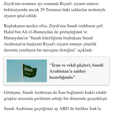
Zeydi'nin temmuz ayı sonunda Riyad'ı ziyaret etmesi
bekleniyordu ancak 29 Temmuz'daki saldırılar nedeniyle
ziyaret iptal edildi.
Başbakanın medya ofisi, Zeydi'nin Suudi istihbarat şefi
Halid bin Ali el-Humeydan ile görüştüğünü ve
Humeydan'ın "Suudi liderliğinin başbakanı Suudi
Arabistan'ın başkenti Riyad'ı ziyaret etmeye yönelik
davetini yenileyen bir mesajını ilettiğini" açıkladı.
"İran ve vekil güçleri, Suudi
Arabistan'a saldırı
hazırlığında"
Görüşme, Suudi Arabistan ile İran bağlantılı Iraklı silahlı
gruplar arasında gerilimin arttığı bir dönemde gerçekleşti.
Suudi Arabistan geçtiğimiz ay ABD ile birlikte Irak'ta