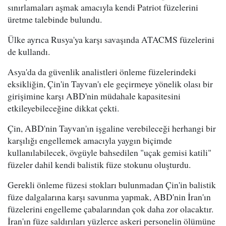
sınırlamaları aşmak amacıyla kendi Patriot füzelerini
üretme talebinde bulundu.
Ülke ayrıca Rusya'ya karşı savaşında ATACMS füzelerini
de kullandı.
Asya'da da güvenlik analistleri önleme füzelerindeki
eksikliğin, Çin'in Tayvan'ı ele geçirmeye yönelik olası bir
girişimine karşı ABD'nin müdahale kapasitesini
etkileyebileceğine dikkat çekti.
Çin, ABD'nin Tayvan'ın işgaline verebileceği herhangi bir
karşılığı engellemek amacıyla yaygın biçimde
kullanılabilecek, övgüyle bahsedilen "uçak gemisi katili"
füzeler dahil kendi balistik füze stokunu oluşturdu.
Gerekli önleme füzesi stokları bulunmadan Çin'in balistik
füze dalgalarına karşı savunma yapmak, ABD'nin İran'ın
füzelerini engelleme çabalarından çok daha zor olacaktır.
İran'ın füze saldırıları yüzlerce askeri personelin ölümüne