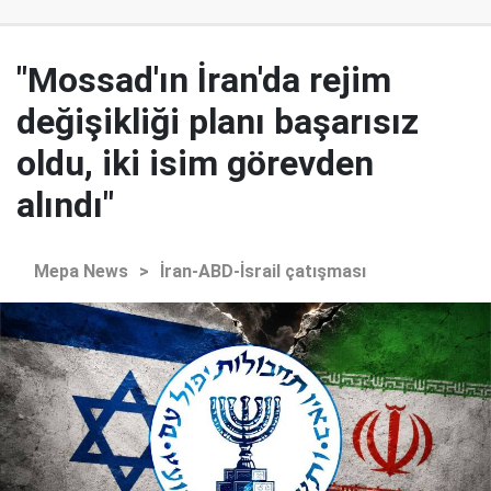
"Mossad'ın İran'da rejim
değişikliği planı başarısız
oldu, iki isim görevden
alındı"
Mepa News
>
İran-ABD-İsrail çatışması