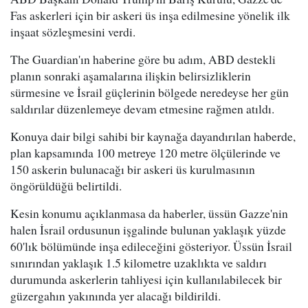
Fas askerleri için bir askeri üs inşa edilmesine yönelik ilk
inşaat sözleşmesini verdi.
The Guardian'ın haberine göre bu adım, ABD destekli
planın sonraki aşamalarına ilişkin belirsizliklerin
sürmesine ve İsrail güçlerinin bölgede neredeyse her gün
saldırılar düzenlemeye devam etmesine rağmen atıldı.
Konuya dair bilgi sahibi bir kaynağa dayandırılan haberde,
plan kapsamında 100 metreye 120 metre ölçülerinde ve
150 askerin bulunacağı bir askeri üs kurulmasının
öngörüldüğü belirtildi.
Kesin konumu açıklanmasa da haberler, üssün Gazze'nin
halen İsrail ordusunun işgalinde bulunan yaklaşık yüzde
60'lık bölümünde inşa edileceğini gösteriyor. Üssün İsrail
sınırından yaklaşık 1.5 kilometre uzaklıkta ve saldırı
durumunda askerlerin tahliyesi için kullanılabilecek bir
güzergahın yakınında yer alacağı bildirildi.