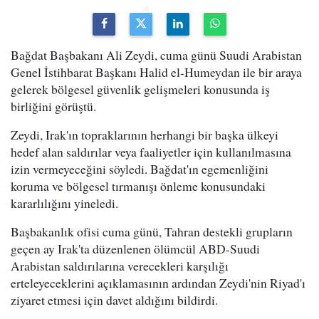
Bağdat Başbakanı Ali Zeydi, cuma günü Suudi Arabistan
Genel İstihbarat Başkanı Halid el-Humeydan ile bir araya
gelerek bölgesel güvenlik gelişmeleri konusunda iş
birliğini görüştü.
Zeydi, Irak'ın topraklarının herhangi bir başka ülkeyi
hedef alan saldırılar veya faaliyetler için kullanılmasına
izin vermeyeceğini söyledi. Bağdat'ın egemenliğini
koruma ve bölgesel tırmanışı önleme konusundaki
kararlılığını yineledi.
Başbakanlık ofisi cuma günü, Tahran destekli grupların
geçen ay Irak'ta düzenlenen ölümcül ABD-Suudi
Arabistan saldırılarına verecekleri karşılığı
erteleyeceklerini açıklamasının ardından Zeydi'nin Riyad'ı
ziyaret etmesi için davet aldığını bildirdi.