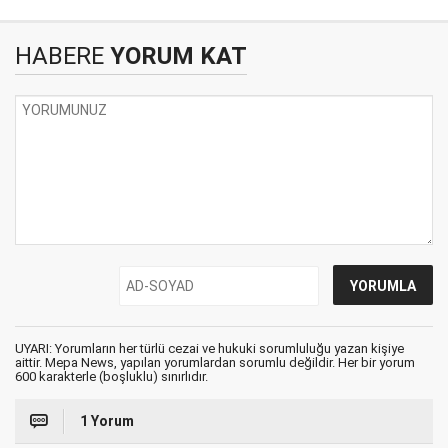
HABERE
YORUM KAT
UYARI: Yorumların her türlü cezai ve hukuki sorumluluğu yazan kişiye
aittir. Mepa News, yapılan yorumlardan sorumlu değildir. Her bir yorum
600 karakterle (boşluklu) sınırlıdır.
1 Yorum