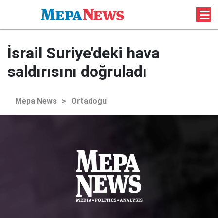
İsrail Suriye'deki hava
saldırısını doğruladı
Mepa News
>
Ortadoğu