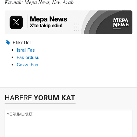
Kaynak: Mepa News, New Arab
Etiketler :
İsrail Fas
Fas ordusu
Gazze Fas
HABERE
YORUM KAT