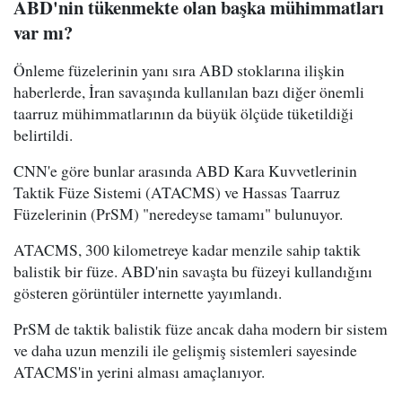
ABD'nin tükenmekte olan başka mühimmatları
var mı?
Önleme füzelerinin yanı sıra ABD stoklarına ilişkin
haberlerde, İran savaşında kullanılan bazı diğer önemli
taarruz mühimmatlarının da büyük ölçüde tüketildiği
belirtildi.
CNN'e göre bunlar arasında ABD Kara Kuvvetlerinin
Taktik Füze Sistemi (ATACMS) ve Hassas Taarruz
Füzelerinin (PrSM) "neredeyse tamamı" bulunuyor.
ATACMS, 300 kilometreye kadar menzile sahip taktik
balistik bir füze. ABD'nin savaşta bu füzeyi kullandığını
gösteren görüntüler internette yayımlandı.
PrSM de taktik balistik füze ancak daha modern bir sistem
ve daha uzun menzili ile gelişmiş sistemleri sayesinde
ATACMS'in yerini alması amaçlanıyor.