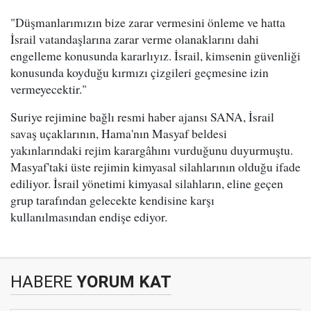
"Düşmanlarımızın bize zarar vermesini önleme ve hatta
İsrail vatandaşlarına zarar verme olanaklarını dahi
engelleme konusunda kararlıyız. İsrail, kimsenin güvenliği
konusunda koyduğu kırmızı çizgileri geçmesine izin
vermeyecektir."
Suriye rejimine bağlı resmi haber ajansı SANA, İsrail
savaş uçaklarının, Hama'nın Masyaf beldesi
yakınlarındaki rejim karargâhını vurduğunu duyurmuştu.
Masyaf'taki üste rejimin kimyasal silahlarının olduğu ifade
ediliyor. İsrail yönetimi kimyasal silahların, eline geçen
grup tarafından gelecekte kendisine karşı
kullanılmasından endişe ediyor.
HABERE
YORUM KAT