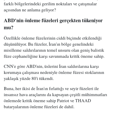
farklı bölgelerindeki gerilim noktaları ve çatışmalar
açısından ne anlama geliyor?
ABD'nin önleme füzeleri gerçekten tükeniyor
mu?
Özellikle önleme füzelerinin ciddi biçimde etkilendiği
düşünülüyor. Bu füzeler, İran'ın bölge genelindeki
misilleme saldırılarının temel unsuru olan geniş balistik
füze cephaneliğine karşı savunmada kritik öneme sahip.
CNN'e göre ABD'nin, üslerini İran saldırılarına karşı
korumaya çalışması nedeniyle önleme füzesi stoklarının
yaklaşık yüzde 80'i tükendi.
Buna, her ikisi de İran'ın fırlattığı ve seyir füzeleri ile
insansız hava araçlarını da kapsayan çeşitli mühimmatları
önlemede kritik öneme sahip Patriot ve THAAD
bataryalarının önleme füzeleri de dahil.