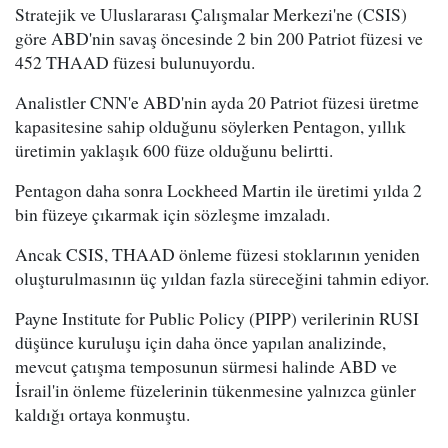
Stratejik ve Uluslararası Çalışmalar Merkezi'ne (CSIS)
göre ABD'nin savaş öncesinde 2 bin 200 Patriot füzesi ve
452 THAAD füzesi bulunuyordu.
Analistler CNN'e ABD'nin ayda 20 Patriot füzesi üretme
kapasitesine sahip olduğunu söylerken Pentagon, yıllık
üretimin yaklaşık 600 füze olduğunu belirtti.
Pentagon daha sonra Lockheed Martin ile üretimi yılda 2
bin füzeye çıkarmak için sözleşme imzaladı.
Ancak CSIS, THAAD önleme füzesi stoklarının yeniden
oluşturulmasının üç yıldan fazla süreceğini tahmin ediyor.
Payne Institute for Public Policy (PIPP) verilerinin RUSI
düşünce kuruluşu için daha önce yapılan analizinde,
mevcut çatışma temposunun sürmesi halinde ABD ve
İsrail'in önleme füzelerinin tükenmesine yalnızca günler
kaldığı ortaya konmuştu.