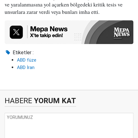
ve yaralanmasına yol açarken bölgedeki kritik tesis ve
unsurlara zarar verdi veya bunları imha etti.
Etiketler :
ABD füze
ABD İran
HABERE
YORUM KAT