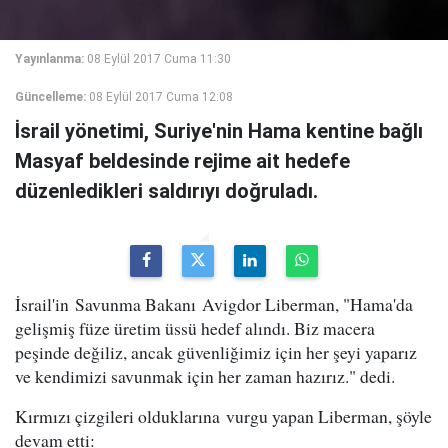
Yayınlanma:
08 Eylül 2017 Cuma 11:30
Güncelleme:
08 Eylül 2017 Cuma 12:08
İsrail yönetimi, Suriye'nin Hama kentine bağlı
Masyaf beldesinde rejime ait hedefe
düzenledikleri saldırıyı doğruladı.
İsrail'in Savunma Bakanı Avigdor Liberman, "Hama'da
gelişmiş füze üretim üssü hedef alındı. Biz macera
peşinde değiliz, ancak güvenliğimiz için her şeyi yaparız
ve kendimizi savunmak için her zaman hazırız." dedi.
Kırmızı çizgileri olduklarına vurgu yapan Liberman, şöyle
devam etti: