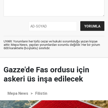
UYARI: Yorumların her türlü cezai ve hukuki sorumluluğu yazan kişiye
aittir. Mepa News, yapılan yorumlardan sorumlu değildir. Her bir yorum
600 karakterle (boşluklu) sınırlıdır.
Gazze'de Fas ordusu için
askeri üs inşa edilecek
Mepa News
>
Filistin