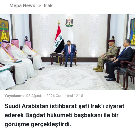
Mepa News
>
Irak
Yayınlanma:
08 Ağustos 2026 Cumartesi 12:18
Suudi Arabistan istihbarat şefi Irak'ı ziyaret
ederek Bağdat hükümeti başbakanı ile bir
görüşme gerçekleştirdi.