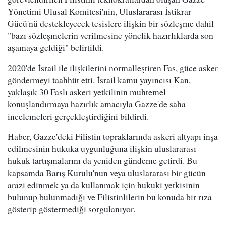
Yönetimi Ulusal Komitesi'nin, Uluslararası İstikrar
Gücü'nü destekleyecek tesislere ilişkin bir sözleşme dahil
"bazı sözleşmelerin verilmesine yönelik hazırlıklarda son
aşamaya geldiği" belirtildi.
2020'de İsrail ile ilişkilerini normalleştiren Fas, güce asker
göndermeyi taahhüt etti. İsrail kamu yayıncısı Kan,
yaklaşık 30 Faslı askeri yetkilinin muhtemel
konuşlandırmaya hazırlık amacıyla Gazze'de saha
incelemeleri gerçekleştirdiğini bildirdi.
Haber, Gazze'deki Filistin topraklarında askeri altyapı inşa
edilmesinin hukuka uygunluğuna ilişkin uluslararası
hukuk tartışmalarını da yeniden gündeme getirdi. Bu
kapsamda Barış Kurulu'nun veya uluslararası bir gücün
arazi edinmek ya da kullanmak için hukuki yetkisinin
bulunup bulunmadığı ve Filistinlilerin bu konuda bir rıza
gösterip göstermediği sorgulanıyor.