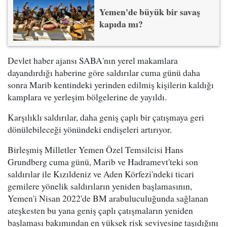
Yemen'de büyük bir savaş
kapıda mı?
Devlet haber ajansı SABA'nın yerel makamlara
dayandırdığı haberine göre saldırılar cuma günü daha
sonra Marib kentindeki yerinden edilmiş kişilerin kaldığı
kamplara ve yerleşim bölgelerine de yayıldı.
Karşılıklı saldırılar, daha geniş çaplı bir çatışmaya geri
dönülebileceği yönündeki endişeleri artırıyor.
Birleşmiş Milletler Yemen Özel Temsilcisi Hans
Grundberg cuma günü, Marib ve Hadramevt'teki son
saldırılar ile Kızıldeniz ve Aden Körfezi'ndeki ticari
gemilere yönelik saldırıların yeniden başlamasının,
Yemen'i Nisan 2022'de BM arabuluculuğunda sağlanan
ateşkesten bu yana geniş çaplı çatışmaların yeniden
başlaması bakımından en yüksek risk seviyesine taşıdığını