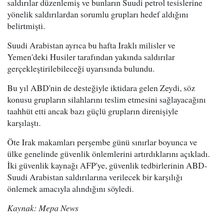
saldırılar düzenlemiş ve bunların Suudi petrol tesislerine
yönelik saldırılardan sorumlu grupları hedef aldığını
belirtmişti.
Suudi Arabistan ayrıca bu hafta Iraklı milisler ve
Yemen'deki Husiler tarafından yakında saldırılar
gerçekleştirilebileceği uyarısında bulundu.
Bu yıl ABD'nin de desteğiyle iktidara gelen Zeydi, söz
konusu grupların silahlarını teslim etmesini sağlayacağını
taahhüt etti ancak bazı güçlü grupların direnişiyle
karşılaştı.
Öte Irak makamları perşembe günü sınırlar boyunca ve
ülke genelinde güvenlik önlemlerini artırdıklarını açıkladı.
İki güvenlik kaynağı AFP'ye, güvenlik tedbirlerinin ABD-
Suudi Arabistan saldırılarına verilecek bir karşılığı
önlemek amacıyla alındığını söyledi.
Kaynak: Mepa News