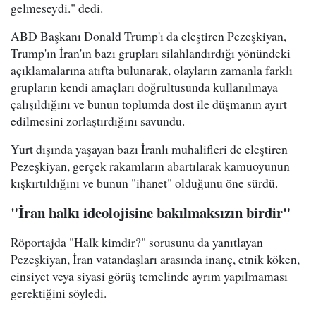
gelmeseydi." dedi.
ABD Başkanı Donald Trump'ı da eleştiren Pezeşkiyan,
Trump'ın İran'ın bazı grupları silahlandırdığı yönündeki
açıklamalarına atıfta bulunarak, olayların zamanla farklı
grupların kendi amaçları doğrultusunda kullanılmaya
çalışıldığını ve bunun toplumda dost ile düşmanın ayırt
edilmesini zorlaştırdığını savundu.
Yurt dışında yaşayan bazı İranlı muhalifleri de eleştiren
Pezeşkiyan, gerçek rakamların abartılarak kamuoyunun
kışkırtıldığını ve bunun "ihanet" olduğunu öne sürdü.
"İran halkı ideolojisine bakılmaksızın birdir"
Röportajda "Halk kimdir?" sorusunu da yanıtlayan
Pezeşkiyan, İran vatandaşları arasında inanç, etnik köken,
cinsiyet veya siyasi görüş temelinde ayrım yapılmaması
gerektiğini söyledi.