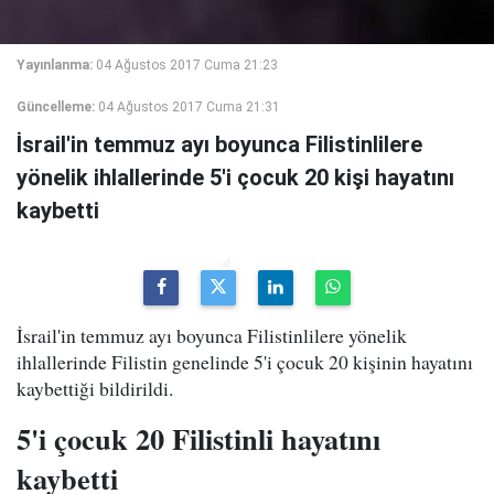
Yayınlanma:
04 Ağustos 2017 Cuma 21:23
Güncelleme:
04 Ağustos 2017 Cuma 21:31
İsrail'in temmuz ayı boyunca Filistinlilere
yönelik ihlallerinde 5'i çocuk 20 kişi hayatını
kaybetti
İsrail'in temmuz ayı boyunca Filistinlilere yönelik
ihlallerinde Filistin genelinde 5'i çocuk 20 kişinin hayatını
kaybettiği bildirildi.
5'i çocuk 20 Filistinli hayatını
kaybetti