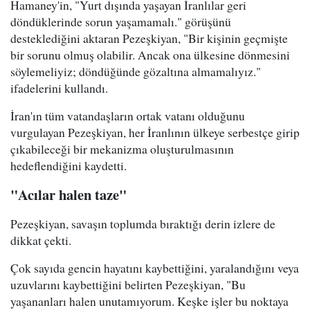
Hamaney'in, "Yurt dışında yaşayan İranlılar geri
döndüklerinde sorun yaşamamalı." görüşünü
desteklediğini aktaran Pezeşkiyan, "Bir kişinin geçmişte
bir sorunu olmuş olabilir. Ancak ona ülkesine dönmesini
söylemeliyiz; döndüğünde gözaltına almamalıyız."
ifadelerini kullandı.
İran'ın tüm vatandaşların ortak vatanı olduğunu
vurgulayan Pezeşkiyan, her İranlının ülkeye serbestçe girip
çıkabileceği bir mekanizma oluşturulmasının
hedeflendiğini kaydetti.
"Acılar halen taze"
Pezeşkiyan, savaşın toplumda bıraktığı derin izlere de
dikkat çekti.
Çok sayıda gencin hayatını kaybettiğini, yaralandığını veya
uzuvlarını kaybettiğini belirten Pezeşkiyan, "Bu
yaşananları halen unutamıyorum. Keşke işler bu noktaya