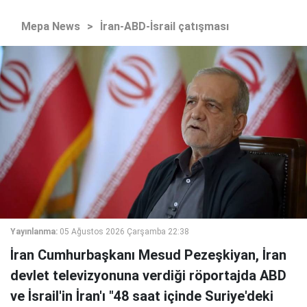
Mepa News
>
İran-ABD-İsrail çatışması
Yayınlanma:
05 Ağustos 2026 Çarşamba 22:38
İran Cumhurbaşkanı Mesud Pezeşkiyan, İran
devlet televizyonuna verdiği röportajda ABD
ve İsrail'in İran'ı "48 saat içinde Suriye'deki