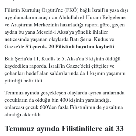
Filistin Kurtuluş Örgütü'ne (FKÖ) bağlı İsrail'in yasa dışı
uygulamalarını araştıran Abdullah el-Hurani Belgeleme
ve Araştırma Merkezinin hazırladığı rapora göre, geçen
aydan bu yana Mescid-i Aksa'ya yönelik ihlaller
neticesinde yaşanan olaylarda Batı Şeria, Kudüs ve
5'i çocuk, 20 Filistinli hayatını kaybetti
Gazze'de
.
Batı Şeria'da 11, Kudüs'te 5, Aksa'da 3 kişinin öldüğü
kaydedilen raporda, İsrail'in Gazze'deki çiftçiler ve
çobanları hedef alan saldırılarında da 1 kişinin yaşamını
yitirdiği belirtildi.
Temmuz ayında gerçekleşen olaylarda ayrıca aralarında
çocukların da olduğu bin 400 kişinin yaralandığı,
onlarcası çocuk 600'den fazla Filistinlinin de gözaltına
alındığı aktarıldı.
Temmuz ayında Filistinlilere ait 33