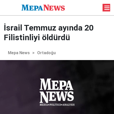
İsrail Temmuz ayında 20
Filistinliyi öldürdü
Mepa News
>
Ortadoğu