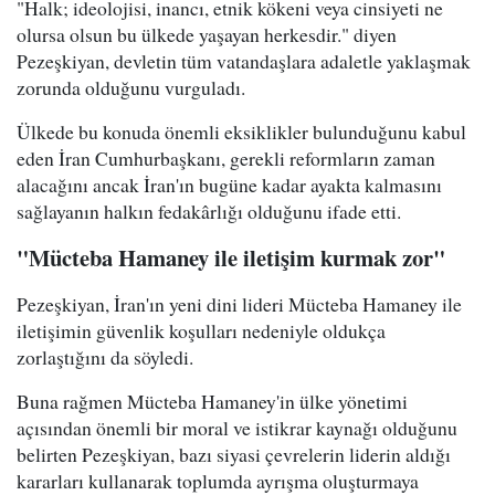
"Halk; ideolojisi, inancı, etnik kökeni veya cinsiyeti ne
olursa olsun bu ülkede yaşayan herkesdir." diyen
Pezeşkiyan, devletin tüm vatandaşlara adaletle yaklaşmak
zorunda olduğunu vurguladı.
Ülkede bu konuda önemli eksiklikler bulunduğunu kabul
eden İran Cumhurbaşkanı, gerekli reformların zaman
alacağını ancak İran'ın bugüne kadar ayakta kalmasını
sağlayanın halkın fedakârlığı olduğunu ifade etti.
"Mücteba Hamaney ile iletişim kurmak zor"
Pezeşkiyan, İran'ın yeni dini lideri Mücteba Hamaney ile
iletişimin güvenlik koşulları nedeniyle oldukça
zorlaştığını da söyledi.
Buna rağmen Mücteba Hamaney'in ülke yönetimi
açısından önemli bir moral ve istikrar kaynağı olduğunu
belirten Pezeşkiyan, bazı siyasi çevrelerin liderin aldığı
kararları kullanarak toplumda ayrışma oluşturmaya