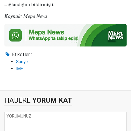
sağlandığını bildirmişti.
Kaynak: Mepa News
Etiketler :
Suriye
IMF
HABERE
YORUM KAT