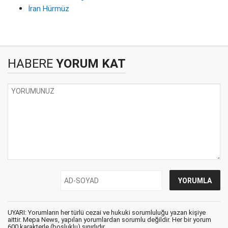
İran Hürmüz
HABERE
YORUM KAT
UYARI: Yorumların her türlü cezai ve hukuki sorumluluğu yazan kişiye
aittir. Mepa News, yapılan yorumlardan sorumlu değildir. Her bir yorum
600 karakterle (boşluklu) sınırlıdır.