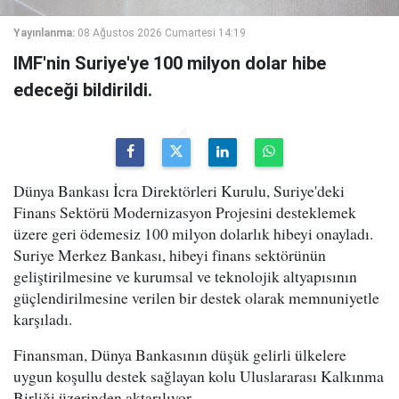
Yayınlanma:
08 Ağustos 2026 Cumartesi 14:19
IMF'nin Suriye'ye 100 milyon dolar hibe
edeceği bildirildi.
Dünya Bankası İcra Direktörleri Kurulu, Suriye'deki
Finans Sektörü Modernizasyon Projesini desteklemek
üzere geri ödemesiz 100 milyon dolarlık hibeyi onayladı.
Suriye Merkez Bankası, hibeyi finans sektörünün
geliştirilmesine ve kurumsal ve teknolojik altyapısının
güçlendirilmesine verilen bir destek olarak memnuniyetle
karşıladı.
Finansman, Dünya Bankasının düşük gelirli ülkelere
uygun koşullu destek sağlayan kolu Uluslararası Kalkınma
Birliği üzerinden aktarılıyor.