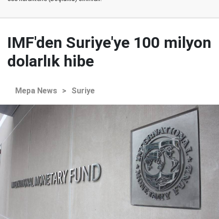
IMF'den Suriye'ye 100 milyon
dolarlık hibe
Mepa News
>
Suriye