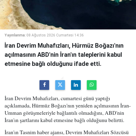
Yayınlanma:
08 Ağustos 2026 Cumartesi 14:36
İran Devrim Muhafızları, Hürmüz Boğazı'nın
açılmasının ABD'nin İran'ın taleplerini kabul
etmesine bağlı olduğunu ifade etti.
İran Devrim Muhafızları, cumartesi günü yaptığı
açıklamada, Hürmüz Boğazı'nın yeniden açılmasının İran-
Umman görüşmeleriyle bağlantılı olmadığını, ABD'nin
İran'ın şartlarını kabul etmesine bağlı olduğunu belirtti.
İran'ın Tasnim haber ajansı, Devrim Muhafızları Sözcüsü