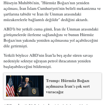
Hüseyin Muhibbi'nin, "Hürmüz Boğazı'nın yeniden
açılması, İran İslam Cumhuriyeti'nin belirli mekanizma ve
şartlarına tabidir ve İran ile Umman arasındaki
müzakerelerle bağlantılı değildir" dediğini aktardı.
ABD'li bir yetkili cuma günü, İran ile Umman arasındaki
görüşmelerde ilerleme sağlandığını ve bunun Hürmüz
Boğazı'nın yakında yeniden açılmasına yol açabileceğini
dile getirmişti.
Yetkili böylece ABD'nin İran'la beş aydır süren savaşı
nedeniyle sekteye uğrayan petrol ihracatının yeniden
başlayabileceğini bildirmişti.
Trump: Hürmüz Boğazı
açılmazsa İran'ı çok sert
vuracağız