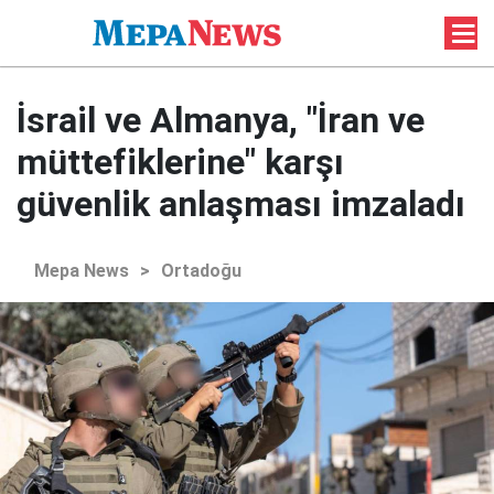
İsrail ve Almanya, "İran ve
müttefiklerine" karşı
güvenlik anlaşması imzaladı
Mepa News
>
Ortadoğu