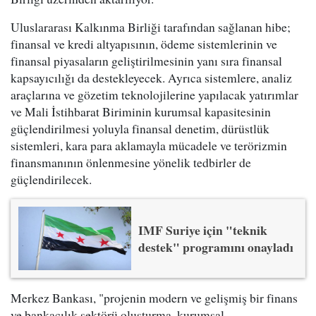
Uluslararası Kalkınma Birliği tarafından sağlanan hibe;
finansal ve kredi altyapısının, ödeme sistemlerinin ve
finansal piyasaların geliştirilmesinin yanı sıra finansal
kapsayıcılığı da destekleyecek. Ayrıca sistemlere, analiz
araçlarına ve gözetim teknolojilerine yapılacak yatırımlar
ve Mali İstihbarat Biriminin kurumsal kapasitesinin
güçlendirilmesi yoluyla finansal denetim, dürüstlük
sistemleri, kara para aklamayla mücadele ve terörizmin
finansmanının önlenmesine yönelik tedbirler de
güçlendirilecek.
IMF Suriye için "teknik
destek" programını onayladı
Merkez Bankası, "projenin modern ve gelişmiş bir finans
ve bankacılık sektörü oluşturma, kurumsal