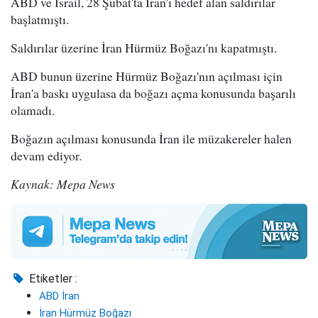
ABD ve İsrail, 28 Şubat'ta İran'ı hedef alan saldırılar
başlatmıştı.
Saldırılar üzerine İran Hürmüz Boğazı'nı kapatmıştı.
ABD bunun üzerine Hürmüz Boğazı'nın açılması için
İran'a baskı uygulasa da boğazı açma konusunda başarılı
olamadı.
Boğazın açılması konusunda İran ile müzakereler halen
devam ediyor.
Kaynak: Mepa News
Etiketler :
ABD İran
İran Hürmüz Boğazı