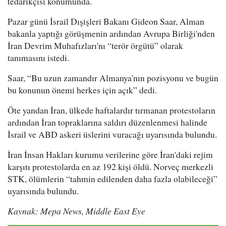
tedarikçisi konumunda.
Pazar günü İsrail Dışişleri Bakanı Gideon Saar, Alman
bakanla yaptığı görüşmenin ardından Avrupa Birliği'nden
İran Devrim Muhafızları'nı “terör örgütü” olarak
tanımasını istedi.
Saar, “Bu uzun zamandır Almanya'nın pozisyonu ve bugün
bu konunun önemi herkes için açık” dedi.
Öte yandan İran, ülkede haftalardır tırmanan protestoların
ardından İran topraklarına saldırı düzenlenmesi halinde
İsrail ve ABD askeri üslerini vuracağı uyarısında bulundu.
İran İnsan Hakları kurumu verilerine göre İran'daki rejim
karşıtı protestolarda en az 192 kişi öldü. Norveç merkezli
STK, ölümlerin “tahmin edilenden daha fazla olabileceği”
uyarısında bulundu.
Kaynak: Mepa News, Middle East Eye