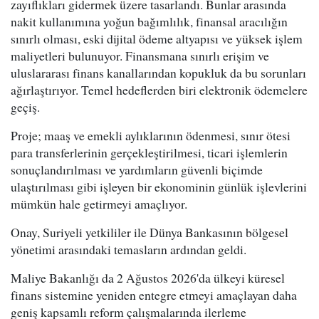
zayıflıkları gidermek üzere tasarlandı. Bunlar arasında
nakit kullanımına yoğun bağımlılık, finansal aracılığın
sınırlı olması, eski dijital ödeme altyapısı ve yüksek işlem
maliyetleri bulunuyor. Finansmana sınırlı erişim ve
uluslararası finans kanallarından kopukluk da bu sorunları
ağırlaştırıyor. Temel hedeflerden biri elektronik ödemelere
geçiş.
Proje; maaş ve emekli aylıklarının ödenmesi, sınır ötesi
para transferlerinin gerçekleştirilmesi, ticari işlemlerin
sonuçlandırılması ve yardımların güvenli biçimde
ulaştırılması gibi işleyen bir ekonominin günlük işlevlerini
mümkün hale getirmeyi amaçlıyor.
Onay, Suriyeli yetkililer ile Dünya Bankasının bölgesel
yönetimi arasındaki temasların ardından geldi.
Maliye Bakanlığı da 2 Ağustos 2026'da ülkeyi küresel
finans sistemine yeniden entegre etmeyi amaçlayan daha
geniş kapsamlı reform çalışmalarında ilerleme