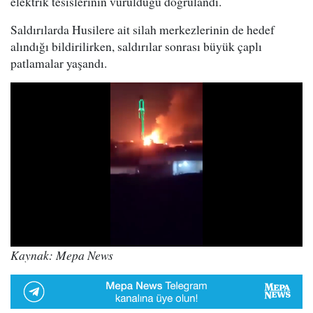
elektrik tesislerinin vurulduğu doğrulandı.
Saldırılarda Husilere ait silah merkezlerinin de hedef
alındığı bildirilirken, saldırılar sonrası büyük çaplı
patlamalar yaşandı.
Kaynak: Mepa News