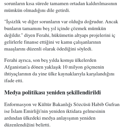
sorunların kısa sürede tamamen ortadan kaldırılmasının
mümkün olmadığını dile getirdi.
"İşsizlik ve diğer sorunların var olduğu doğrudur. Ancak
bunların tamamını beş yıl içinde çözmek mümkün
değildir." diyen Ferahi, hükümetin altyapı projelerini iç
gelirlerle finanse ettiğini ve kamu çalışanlarının
maaşlarını düzenli olarak ödediğini söyledi.
Ferahi ayrıca, son beş yılda komşu ülkelerden
Afganistan'a dönen yaklaşık 10 milyon göçmenin
ihtiyaçlarının da yine ülke kaynaklarıyla karşılandığını
ifade etti.
Medya politikası yeniden şekillendirildi
Enformasyon ve Kültür Bakanlığı Sözcüsü Habib Gufran
ise İslam Emirliği'nin yeniden iktidara gelmesinin
ardından ülkedeki medya anlayışının yeniden
düzenlendiğini belirtti.