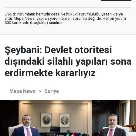
UYARI: Yorumların her türlü cezai ve hukuki sorumluluğu yazan kişiye
aittir. Mepa News, yapılan yorumlardan sorumlu değildir. Her bir yorum
600 karakterle (boşluklu) sınırlıdır.
Şeybani: Devlet otoritesi
dışındaki silahlı yapıları sona
erdirmekte kararlıyız
Mepa News
>
Suriye