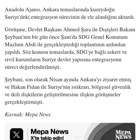
Anadolu Ajansı, Ankara temaslarında kuzeydoğu
Suriye'deki entegrasyon sürecinin de ele alındığını aktardı.
Görüşme, Devlet Başkanı Ahmed Şara ile Dışişleri Bakanı
Şeybani'nin bir gün önce Şam'da SDG Genel Komutanı
Mazlum Abdi ile gerçekleştirdiği toplantının ardından
yapıldı. Söz konusu temaslarda, SDG'ye bağlı askeri ve
sivil kurumların Suriye devlet yapısına entegrasyonu
süreci değerlendirilmişti.
Şeybani, son olarak Nisan ayında Ankara'yı ziyaret etmiş
ve Hakan Fidan ile Suriye'nin istikrarı, bölgesel güvenlik
ve ikili ilişkilerin geliştirilmesine ilişkin görüşmeler
gerçekleştirmişti.
Kaynak: Mepa News