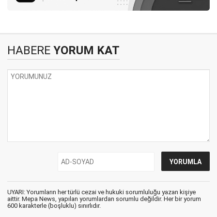
HABERE
YORUM KAT
UYARI: Yorumların her türlü cezai ve hukuki sorumluluğu yazan kişiye
aittir. Mepa News, yapılan yorumlardan sorumlu değildir. Her bir yorum
600 karakterle (boşluklu) sınırlıdır.