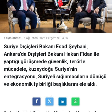
Yayınlanma:
06 Ağustos 2026 Perşembe 14:26
Suriye Dışişleri Bakanı Esad Şeybani,
Ankara'da Dışişleri Bakanı Hakan Fidan ile
yaptığı görüşmede güvenlik, terörle
mücadele, kuzeydoğu Suriye'nin
entegrasyonu, Suriyeli sığınmacıların dönüşü
ve ekonomik iş birliği başlıklarını ele aldı.