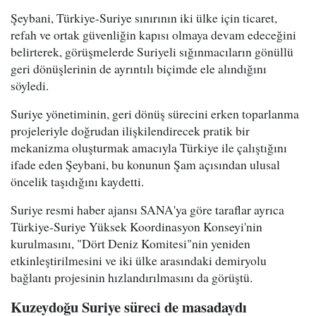
Şeybani, Türkiye-Suriye sınırının iki ülke için ticaret,
refah ve ortak güvenliğin kapısı olmaya devam edeceğini
belirterek, görüşmelerde Suriyeli sığınmacıların gönüllü
geri dönüşlerinin de ayrıntılı biçimde ele alındığını
söyledi.
Suriye yönetiminin, geri dönüş sürecini erken toparlanma
projeleriyle doğrudan ilişkilendirecek pratik bir
mekanizma oluşturmak amacıyla Türkiye ile çalıştığını
ifade eden Şeybani, bu konunun Şam açısından ulusal
öncelik taşıdığını kaydetti.
Suriye resmi haber ajansı SANA'ya göre taraflar ayrıca
Türkiye-Suriye Yüksek Koordinasyon Konseyi'nin
kurulmasını, "Dört Deniz Komitesi"nin yeniden
etkinleştirilmesini ve iki ülke arasındaki demiryolu
bağlantı projesinin hızlandırılmasını da görüştü.
Kuzeydoğu Suriye süreci de masadaydı