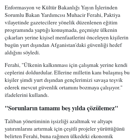
Enformasyon ve Kültür Bakanlığı Yayın İşlerinden
Sorumlu Bakan Yardımcısı Muhacir Ferahi, Paktiya
vilayetinde gazetecilere yönelik düzenlenen eğitim
programında yaptığı konuşmada, geçmişte ülkenin
çıkarları yerine kişisel menfaatlerini önceleyen kişilerin
bugün yurt dışından Afganistan'daki güvenliği hedef
aldığını söyledi.
Ferahi, "Ülkenin kalkınması için çalışmak yerine kendi
ceplerini doldurdular. Ellerine milletin kanı bulaşmış bu
kişiler şimdi yurt dışından gençlerimizi savaşa teşvik
ederek mevcut güvenlik ortamını bozmaya çalışıyor."
ifadelerini kullandı.
"Sorunların tamamı beş yılda çözülemez"
Taliban yönetiminin işsizliği azaltmak ve altyapı
yatırımlarını artırmak için çeşitli projeler yürüttüğünü
belirten Ferahi, buna rağmen ülkedeki ekonomik