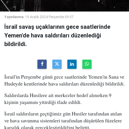
Yayınlanma:
19 Aralık 2024 Perşembe 09:57
İsrail savaş uçaklarının gece saatlerinde
Yemen'de hava saldırıları düzenlediği
bildirildi.
İsrail'in Perşembe günü gece saatlerinde Yemen'in Sana ve
Hudeyde kentlerinde hava saldırıları düzenlediği bildirildi.
Saldırılarda Husilere ait merkezler hedef alınırken 9
kişinin yaşamını yitirdiği ifade edildi.
İsrail saldırıların geçtiğimiz gün Husiler tarafından atılan
ve hava savunma sistemleri tarafından düşürülen füzelere
karşılık olarak gerçekleştirildiğini belirtti.