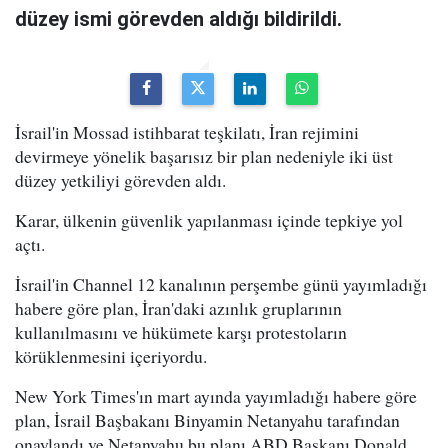
düzey ismi görevden aldığı bildirildi.
İsrail'in Mossad istihbarat teşkilatı, İran rejimini
devirmeye yönelik başarısız bir plan nedeniyle iki üst
düzey yetkiliyi görevden aldı.
Karar, ülkenin güvenlik yapılanması içinde tepkiye yol
açtı.
İsrail'in Channel 12 kanalının perşembe günü yayımladığı
habere göre plan, İran'daki azınlık gruplarının
kullanılmasını ve hükümete karşı protestoların
körüklenmesini içeriyordu.
New York Times'ın mart ayında yayımladığı habere göre
plan, İsrail Başbakanı Binyamin Netanyahu tarafından
onaylandı ve Netanyahu bu planı ABD Başkanı Donald