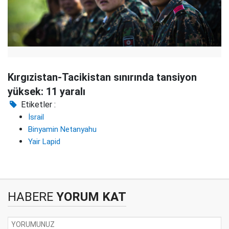
Kırgızistan-Tacikistan sınırında tansiyon
yüksek: 11 yaralı
Etiketler :
İsrail
Binyamin Netanyahu
Yair Lapid
HABERE
YORUM KAT