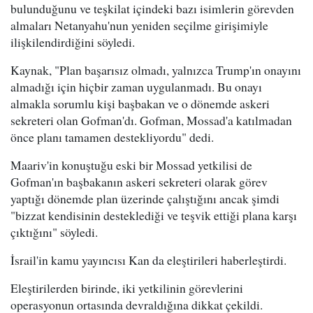
bulunduğunu ve teşkilat içindeki bazı isimlerin görevden
almaları Netanyahu'nun yeniden seçilme girişimiyle
ilişkilendirdiğini söyledi.
Kaynak, "Plan başarısız olmadı, yalnızca Trump'ın onayını
almadığı için hiçbir zaman uygulanmadı. Bu onayı
almakla sorumlu kişi başbakan ve o dönemde askeri
sekreteri olan Gofman'dı. Gofman, Mossad'a katılmadan
önce planı tamamen destekliyordu" dedi.
Maariv'in konuştuğu eski bir Mossad yetkilisi de
Gofman'ın başbakanın askeri sekreteri olarak görev
yaptığı dönemde plan üzerinde çalıştığını ancak şimdi
"bizzat kendisinin desteklediği ve teşvik ettiği plana karşı
çıktığını" söyledi.
İsrail'in kamu yayıncısı Kan da eleştirileri haberleştirdi.
Eleştirilerden birinde, iki yetkilinin görevlerini
operasyonun ortasında devraldığına dikkat çekildi.