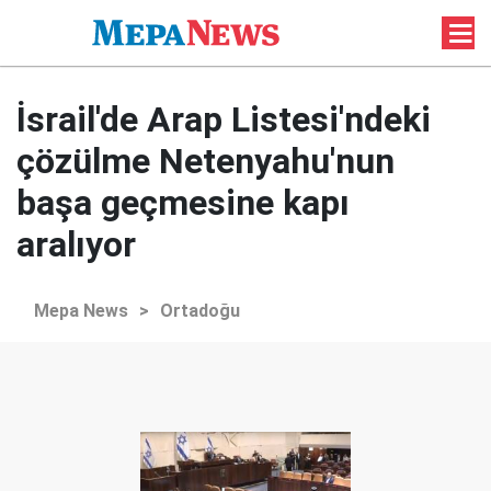
İsrail'de Arap Listesi'ndeki
çözülme Netenyahu'nun
başa geçmesine kapı
aralıyor
Mepa News
>
Ortadoğu