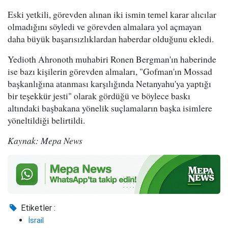
Eski yetkili, görevden alınan iki ismin temel karar alıcılar
olmadığını söyledi ve görevden almalara yol açmayan
daha büyük başarısızlıklardan haberdar olduğunu ekledi.
Yedioth Ahronoth muhabiri Ronen Bergman'ın haberinde
ise bazı kişilerin görevden almaları, "Gofman'ın Mossad
başkanlığına atanması karşılığında Netanyahu'ya yaptığı
bir teşekkür jesti" olarak gördüğü ve böylece baskı
altındaki başbakana yönelik suçlamaların başka isimlere
yöneltildiği belirtildi.
Kaynak: Mepa News
Etiketler :
İsrail