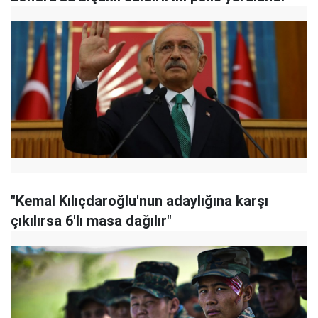
"Kemal Kılıçdaroğlu'nun adaylığına karşı
çıkılırsa 6'lı masa dağılır"