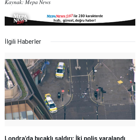
Kaynak: Mepa News
İlgili Haberler
Londra'da bıçaklı saldırı: İki polis yaralandı