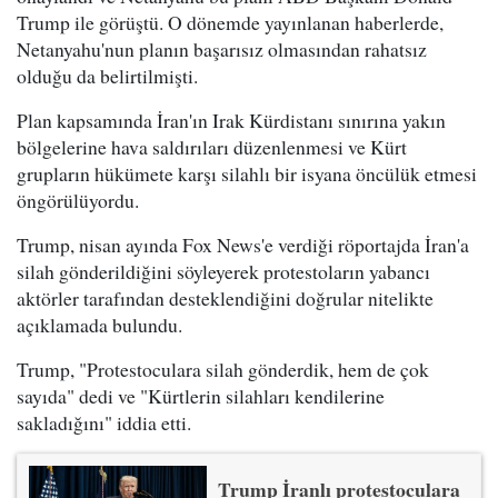
Trump ile görüştü. O dönemde yayınlanan haberlerde,
Netanyahu'nun planın başarısız olmasından rahatsız
olduğu da belirtilmişti.
Plan kapsamında İran'ın Irak Kürdistanı sınırına yakın
bölgelerine hava saldırıları düzenlenmesi ve Kürt
grupların hükümete karşı silahlı bir isyana öncülük etmesi
öngörülüyordu.
Trump, nisan ayında Fox News'e verdiği röportajda İran'a
silah gönderildiğini söyleyerek protestoların yabancı
aktörler tarafından desteklendiğini doğrular nitelikte
açıklamada bulundu.
Trump, "Protestoculara silah gönderdik, hem de çok
sayıda" dedi ve "Kürtlerin silahları kendilerine
sakladığını" iddia etti.
Trump İranlı protestoculara