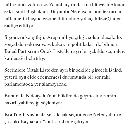
nüfuzunu azaltma ve Yahudi aşırıcıları da bünyesine katan
eski İsrail Başbakanı Binyamin Netenyahu'nun tekrardan
hükümetin başına geçme ihtimaline yol açabileceğinden
endişe ediliyor.
Siyonizm karşıtlığı, Arap milliyetçiliği, solcu ulusalcılık,
sosyal demokrasi ve sekülerizm politikaları ile bilinen
Balad Partisi'nin Ortak Liste'den ayrı bir şekilde seçimlere
katılacağı belirtiliyor
Seçimlere Ortak Liste'den ayrı bir şekilde girecek Balad,
yeterli oyu elde edememesi durumunda bir sonraki
parlamentoda yer alamayacak.
Bunun da Netenyahu'nun hükümete geçmesine zemin
hazırlayabileceği söyleniyor.
İsrail'de 1 Kasım'da yer alacak seçimlerde Netenyahu ve
şu anki Başbakan Yair Lapid öne çıkıyor.