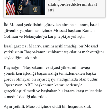
silah gönderdiklerini itiraf
etti
İki Mossad yetkilisinin görevden alınması kararı, İsrail
güvenlik yapılanması içinde Mossad başkanı Roman
Gofman ve Netanyahu'ya karşı tepkiye yol açtı.
İsrail gazetesi Maariv, ismini açıklamadığı bir Mossad
yetkilisinin "başbakanın istihbarat teşkilatını mahvettiğini
söylediğini" aktardı.
Kaynağın, "Başbakanın ve siyasi yönetimin savaşı
yönetirken işlediği başarısızlığı temizlemekten başka
görevi olmayan bir siyasetçiyi atadığınızda olan budur.
Operasyon, ABD başkanının kararı nedeniyle
gerçekleştirilmedi ve başbakan bu karara karşı mücadele
etmedi." dediği aktarıldı.
Aynı yetkili, Mossad içinde ciddi bir hoşnutsuzluk