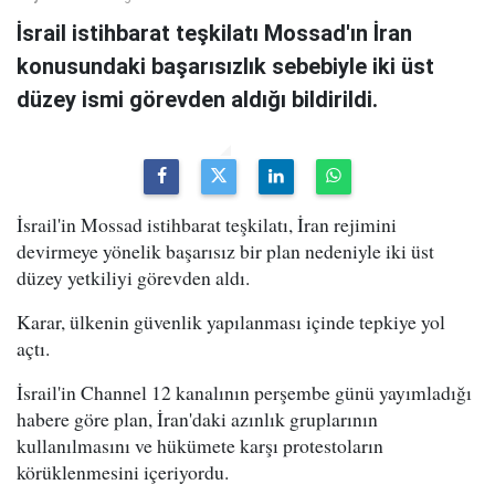
İsrail istihbarat teşkilatı Mossad'ın İran
konusundaki başarısızlık sebebiyle iki üst
düzey ismi görevden aldığı bildirildi.
İsrail'in Mossad istihbarat teşkilatı, İran rejimini
devirmeye yönelik başarısız bir plan nedeniyle iki üst
düzey yetkiliyi görevden aldı.
Karar, ülkenin güvenlik yapılanması içinde tepkiye yol
açtı.
İsrail'in Channel 12 kanalının perşembe günü yayımladığı
habere göre plan, İran'daki azınlık gruplarının
kullanılmasını ve hükümete karşı protestoların
körüklenmesini içeriyordu.