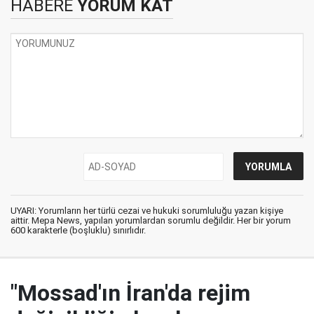
HABERE
YORUM KAT
UYARI: Yorumların her türlü cezai ve hukuki sorumluluğu yazan kişiye
aittir. Mepa News, yapılan yorumlardan sorumlu değildir. Her bir yorum
600 karakterle (boşluklu) sınırlıdır.
"Mossad'ın İran'da rejim