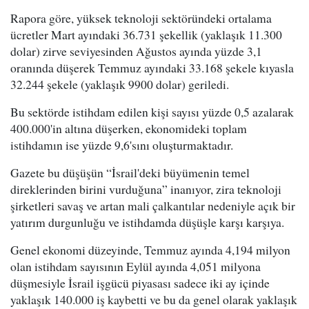
Rapora göre, yüksek teknoloji sektöründeki ortalama
ücretler Mart ayındaki 36.731 şekellik (yaklaşık 11.300
dolar) zirve seviyesinden Ağustos ayında yüzde 3,1
oranında düşerek Temmuz ayındaki 33.168 şekele kıyasla
32.244 şekele (yaklaşık 9900 dolar) geriledi.
Bu sektörde istihdam edilen kişi sayısı yüzde 0,5 azalarak
400.000'in altına düşerken, ekonomideki toplam
istihdamın ise yüzde 9,6'sını oluşturmaktadır.
Gazete bu düşüşün “İsrail'deki büyümenin temel
direklerinden birini vurduğuna” inanıyor, zira teknoloji
şirketleri savaş ve artan mali çalkantılar nedeniyle açık bir
yatırım durgunluğu ve istihdamda düşüşle karşı karşıya.
Genel ekonomi düzeyinde, Temmuz ayında 4,194 milyon
olan istihdam sayısının Eylül ayında 4,051 milyona
düşmesiyle İsrail işgücü piyasası sadece iki ay içinde
yaklaşık 140.000 iş kaybetti ve bu da genel olarak yaklaşık