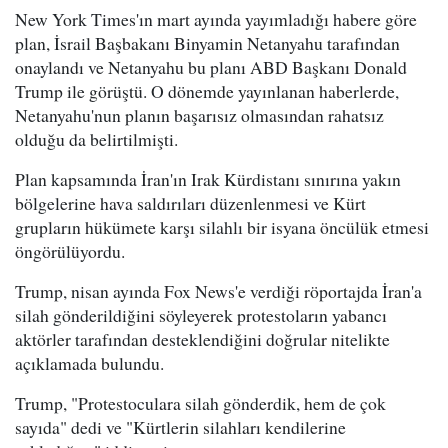
New York Times'ın mart ayında yayımladığı habere göre
plan, İsrail Başbakanı Binyamin Netanyahu tarafından
onaylandı ve Netanyahu bu planı ABD Başkanı Donald
Trump ile görüştü. O dönemde yayınlanan haberlerde,
Netanyahu'nun planın başarısız olmasından rahatsız
olduğu da belirtilmişti.
Plan kapsamında İran'ın Irak Kürdistanı sınırına yakın
bölgelerine hava saldırıları düzenlenmesi ve Kürt
grupların hükümete karşı silahlı bir isyana öncülük etmesi
öngörülüyordu.
Trump, nisan ayında Fox News'e verdiği röportajda İran'a
silah gönderildiğini söyleyerek protestoların yabancı
aktörler tarafından desteklendiğini doğrular nitelikte
açıklamada bulundu.
Trump, "Protestoculara silah gönderdik, hem de çok
sayıda" dedi ve "Kürtlerin silahları kendilerine