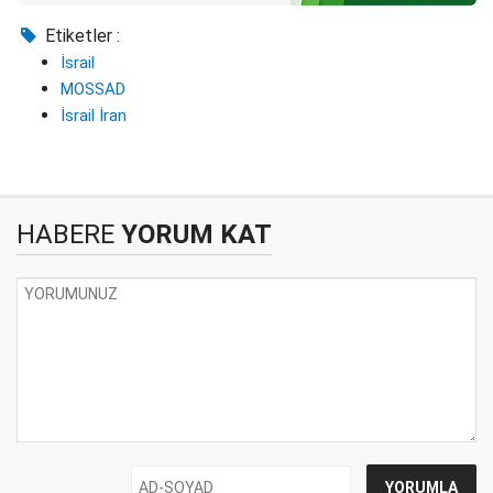
Etiketler :
İsrail
MOSSAD
İsrail İran
HABERE
YORUM KAT