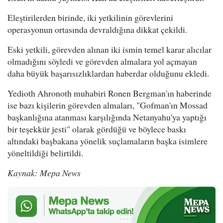
Eleştirilerden birinde, iki yetkilinin görevlerini
operasyonun ortasında devraldığına dikkat çekildi.
Eski yetkili, görevden alınan iki ismin temel karar alıcılar
olmadığını söyledi ve görevden almalara yol açmayan
daha büyük başarısızlıklardan haberdar olduğunu ekledi.
Yedioth Ahronoth muhabiri Ronen Bergman'ın haberinde
ise bazı kişilerin görevden almaları, "Gofman'ın Mossad
başkanlığına atanması karşılığında Netanyahu'ya yaptığı
bir teşekkür jesti" olarak gördüğü ve böylece baskı
altındaki başbakana yönelik suçlamaların başka isimlere
yöneltildiği belirtildi.
Kaynak: Mepa News