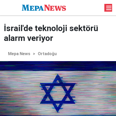
İsrail'de teknoloji sektörü
alarm veriyor
Mepa News
>
Ortadoğu