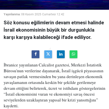
Yayınlanma:
08 Kasım 2025 Cumartesi 12:42
Söz konusu eğilimlerin devam etmesi halinde
İsrail ekonomisinin büyük bir durgunlukla
karşı karşıya kalabileceği ifade ediliyor.
İbranice yayınlanan Calcalist gazetesi, Merkezi İstatistik
Bürosu'nun verilerine dayanarak, İsrail işgücü piyasasının
savaşın patlak vermesinden bu yana derinleşen ekonomik
yavaşlamanın ortasında keskin bir şekilde gerilemeye
devam ettiğini belirterek, ücret ve istihdam göstergelerinin
“İsrail ekonomisini vuran ve ekonomiyi savaş öncesi
seviyelerden uzaklaştıran yapısal bir krizi yansıttığını”
kaydetti.