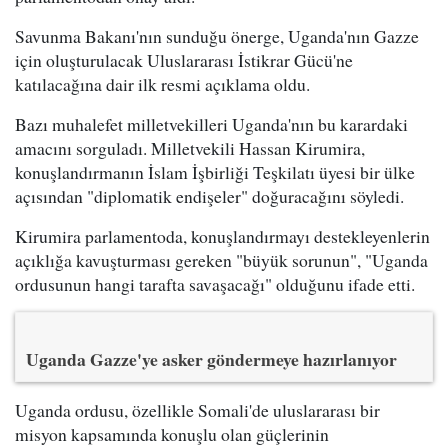
Savunma Bakanı'nın sunduğu önerge, Uganda'nın Gazze
için oluşturulacak Uluslararası İstikrar Gücü'ne
katılacağına dair ilk resmi açıklama oldu.
Bazı muhalefet milletvekilleri Uganda'nın bu karardaki
amacını sorguladı. Milletvekili Hassan Kirumira,
konuşlandırmanın İslam İşbirliği Teşkilatı üyesi bir ülke
açısından "diplomatik endişeler" doğuracağını söyledi.
Kirumira parlamentoda, konuşlandırmayı destekleyenlerin
açıklığa kavuşturması gereken "büyük sorunun", "Uganda
ordusunun hangi tarafta savaşacağı" olduğunu ifade etti.
Uganda Gazze'ye asker göndermeye hazırlanıyor
Uganda ordusu, özellikle Somali'de uluslararası bir
misyon kapsamında konuşlu olan güçlerinin