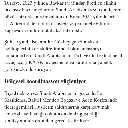
Türkiye, 2023 yılında Baykar tarafından üretilen silahlı
insansız hava araçlarının Suudi Arabistan'a satışını içeren
büyük bir anlaşma imzalamıştı. Bunu 2024 yılında ortak
İHA üretimi, teknoloji transferi ve personel eğitimini
kapsayan yeni bir mutabakat izlemişti.
Şubat ayında ise taraflar Gökbey genel maksat
helikopterinin ortak üretimine ilişkin anlaşmayı
tamamlarken, Suudi Arabistan'ın Türkiye'nin beşinci nesil
savaş uçağı KAAN projesine olası katılımına yönelik
görüşmeler de sürüyor.
Bölgesel koordinasyon güçleniyor
Riyad'daki zirve, Suudi Arabistan'ın geçen hafta
Kızıldeniz, Babu'l Mendeb Boğazı ve Aden Körfezi'nde
ticari gemileri Husilerin saldırılarına karşı korumak
amacıyla açıkladığı çok uluslu deniz güvenliği
koalisyonunun ardından gerçekleştiriliyor.