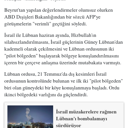
Beyrut'tan yapılan değerlendirmeler olumsuz olurken
ABD Dışişleri Bakanlığından bir sözcü AFP'ye
görüşmelerin "verimli" geçtiğini söyledi.
İsrail ile Lübnan haziran ayında, Hizbullah'ın
silahsızlandırılmasını, İsrail güçlerinin Güney Lübnan'dan
kademeli olarak çekilmesini ve Lübnan ordusunun iki
"pilot bölgeden" başlayarak bölgeye konuşlandırılmasını
içeren bir çerçeve anlaşma üzerinde mutabakata varmıştı.
Lübnan ordusu, 21 Temmuz'da dış kesimleri İsrail
ordusunun kontrolünde bulunan ve ilk iki "pilot bölgeden"
biri olan güneydeki bir köye konuşlanmaya başladı. Ordu
ikinci bölgedeki varlığını da güçlendirdi.
İsrail müzakerelere rağmen
Lübnan'ı bombalamayı
sürdürüyor