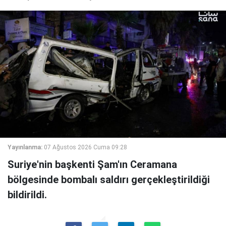
Yayınlanma:
07 Ağustos 2026 Cuma 09:28
Suriye'nin başkenti Şam'ın Ceramana
bölgesinde bombalı saldırı gerçekleştirildiği
bildirildi.