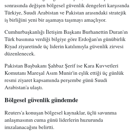
sonrasında değişen bölgesel güvenlik dengeleri karşısında
Türkiye, Suudi Arabistan ve Pakistan arasındaki stratejik
iş birliğini yeni bir aşamaya taşımayı amaçlıyor.
Cumhurbaşkanlığı İletişim Başkanı Burhanettin Duran'ın
Türk basınına verdiği bilgiye göre Erdoğan'ın günübirlik
Riyad ziyaretinde üç liderin katılımıyla güvenlik zirvesi
düzenlenecek.
Pakistan Başbakanı Şahbaz Şerif ise Kara Kuvvetleri
Komutanı Mareşal Asım Munir'in eşlik ettiği üç günlük
resmi ziyaret kapsamında perşembe günü Suudi
Arabistan'a ulaştı.
Bölgesel güvenlik gündemde
Reuters'a konuşan bölgesel kaynaklar, üçlü savunma
anlaşmasının cuma günü liderlerin huzurunda
imzalanacağını belirtti.