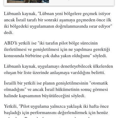
Lübnanlı kaynak, "Lübnan yeni bölgelere geçmek istiyor
ancak İsrail tarafı bir sonraki aşamaya geçmeden önce ilk
iki bölgedeki uygulamanın doğrulanmasında ısrar ediyor"
dedi.
ABD'li yetkili ise "iki tarafın pilot bölge sürecinin
ilerletilmesi ve genişletilmesi için ne yapılması gerektiği
konusunda birbirine çok daha yakın olduğunu" söyledi.
Lübnanlı kaynak, uygulamayı denetleyebilecek ülkelerden
oluşan bir liste üzerinde anlaşmaya varıldığını belirtti.
İsrailli bir yetkili ise planın genişletilmesinin "otomatik
olmadığını" ve ancak İsrail hükümetinin sonuç görmesi
halinde kapsamının büyütüleceğini söyledi.
Yetkili, "Pilot uygulama yalnızca yaklaşık iki hafta önce
başladığı için performansını değerlendirmek için henüz