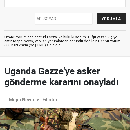
UYARI: Yorumların her türlü cezai ve hukuki sorumluluğu yazan kişiye
aittir. Mepa News, yapılan yorumlardan sorumlu değildir. Her bir yorum
600 karakterle (boşluklu) sınırlıdır.
Uganda Gazze'ye asker
gönderme kararını onayladı
Mepa News
>
Filistin