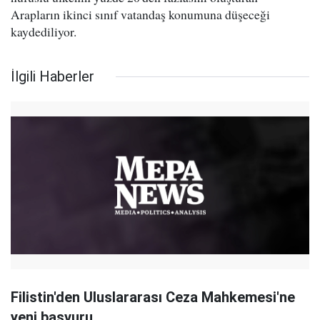
Arapların ikinci sınıf vatandaş konumuna düşeceği
kaydediliyor.
İlgili Haberler
Filistin'den Uluslararası Ceza Mahkemesi'ne
yeni başvuru