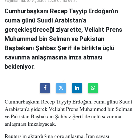
Yayınlanma:
07 Ağustos 2026 Cuma 09:20
Cumhurbaşkanı Recep Tayyip Erdoğan'ın
cuma günü Suudi Arabistan'a
gerçekleştireceği ziyarette, Veliaht Prens
Muhammed bin Selman ve Pakistan
Başbakanı Şahbaz Şerif ile birlikte üçlü
savunma anlaşmasına imza atması
bekleniyor.
Cumhurbaşkanı Recep Tayyip Erdoğan, cuma günü Suudi
Arabistan'a giderek Veliaht Prens Muhammed bin Selman
ve Pakistan Başbakanı Şahbaz Şerif ile üçlü savunma
anlaşması imzalayacak.
Reuters'ın aktardığına göre anlaşma, İran savaşı