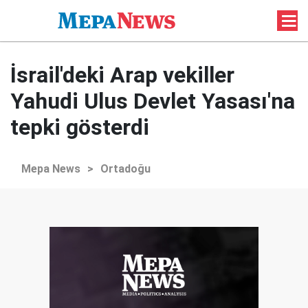
İsrail'deki Arap vekiller
Yahudi Ulus Devlet Yasası'na
tepki gösterdi
Mepa News
>
Ortadoğu