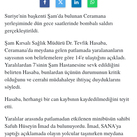
Suriye'nin başkenti Şam'da bulunan Ceramana
yerleşiminde dün gece saatlerinde bombalı saldırı
gerçekleştirildi.
Şam Kırsalı Sağlık Müdürü Dr. Tevfik Hasaba,
Ceramana'da meydana gelen patlamada yaralananların
sayısının son belirlemelere göre 14'e ulaştığını açıkladı.
Yaralılardan 7'sinin Şam Hastanesine sevk edildiğini
belirten Hasaba, bunlardan üçünün durumunun kritik
olduğunu ve cerrahi müdahaleye ihtiyaç duyduklarını
söyledi.
Hasaba, herhangi bir can kaybının kaydedilmediğini teyit
etti.
Yaralılar arasında patlamadan etkilenen minibüsün sahibi
Safuh Hüseyin İmad da bulunuyordu. İmad, SANA'ya
yaptığı açıklamada olayın yolcular taşınırken meydana