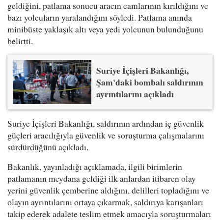
geldiğini, patlama sonucu aracın camlarının kırıldığını ve
bazı yolcuların yaralandığını söyledi. Patlama anında
minibüste yaklaşık altı veya yedi yolcunun bulunduğunu
belirtti.
Suriye İçişleri Bakanlığı,
Şam'daki bombalı saldırının
ayrıntılarını açıkladı
Suriye İçişleri Bakanlığı, saldırının ardından iç güvenlik
güçleri aracılığıyla güvenlik ve soruşturma çalışmalarını
sürdürdüğünü açıkladı.
Bakanlık, yayınladığı açıklamada, ilgili birimlerin
patlamanın meydana geldiği ilk anlardan itibaren olay
yerini güvenlik çemberine aldığını, delilleri topladığını ve
olayın ayrıntılarını ortaya çıkarmak, saldırıya karışanları
takip ederek adalete teslim etmek amacıyla soruşturmaları