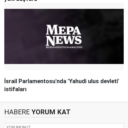
İsrail Parlamentosu'nda 'Yahudi ulus devleti'
istifaları
HABERE
YORUM KAT