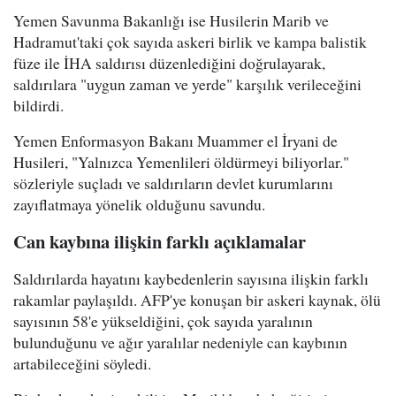
Yemen Savunma Bakanlığı ise Husilerin Marib ve
Hadramut'taki çok sayıda askeri birlik ve kampa balistik
füze ile İHA saldırısı düzenlediğini doğrulayarak,
saldırılara "uygun zaman ve yerde" karşılık verileceğini
bildirdi.
Yemen Enformasyon Bakanı Muammer el İryani de
Husileri, "Yalnızca Yemenlileri öldürmeyi biliyorlar."
sözleriyle suçladı ve saldırıların devlet kurumlarını
zayıflatmaya yönelik olduğunu savundu.
Can kaybına ilişkin farklı açıklamalar
Saldırılarda hayatını kaybedenlerin sayısına ilişkin farklı
rakamlar paylaşıldı. AFP'ye konuşan bir askeri kaynak, ölü
sayısının 58'e yükseldiğini, çok sayıda yaralının
bulunduğunu ve ağır yaralılar nedeniyle can kaybının
artabileceğini söyledi.