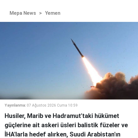
Mepa News
>
Yemen
Yayınlanma:
07 Ağustos 2026 Cuma 10:59
Husiler, Marib ve Hadramut'taki hükümet
güçlerine ait askeri üsleri balistik füzeler ve
İHA'larla hedef alırken, Suudi Arabistan'ın