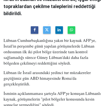
topraklardan çekilme taleplerini reddettiği
bildirildi.
Lübnan Cumhurbaşkanlığına yakın bir kaynak AFP'ye,
İsrail'in perşembe günü yapılan görüşmelerde Lübnan
ordusunun ilk iki pilot bölge üzerinde tam kontrol
sağlamadığı sürece Güney Lübnan'daki daha fazla
bölgeden çekilmeyi reddettiğini söyledi.
Lübnan ile İsrail arasındaki yedinci tur müzakereler
geçtiğimiz gün ABD himayesinde Roma'da
gerçekleştirildi.
İsminin açıklanmaması şartıyla AFP'ye konuşan Lübnanlı
kaynak, görüşmelerin "pilot bölgeler konusunda kesin
sonuçlar vermediğini" söyledi.