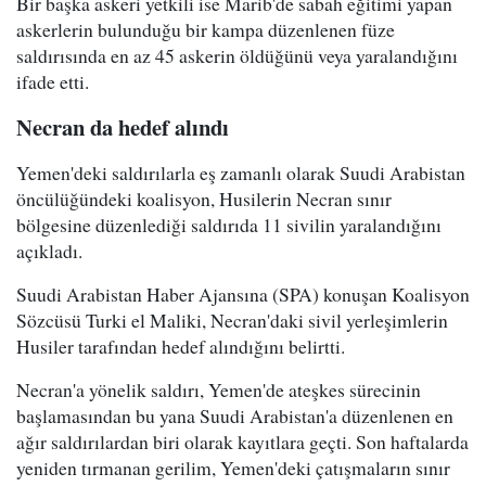
Bir başka askeri yetkili ise Marib'de sabah eğitimi yapan
askerlerin bulunduğu bir kampa düzenlenen füze
saldırısında en az 45 askerin öldüğünü veya yaralandığını
ifade etti.
Necran da hedef alındı
Yemen'deki saldırılarla eş zamanlı olarak Suudi Arabistan
öncülüğündeki koalisyon, Husilerin Necran sınır
bölgesine düzenlediği saldırıda 11 sivilin yaralandığını
açıkladı.
Suudi Arabistan Haber Ajansına (SPA) konuşan Koalisyon
Sözcüsü Turki el Maliki, Necran'daki sivil yerleşimlerin
Husiler tarafından hedef alındığını belirtti.
Necran'a yönelik saldırı, Yemen'de ateşkes sürecinin
başlamasından bu yana Suudi Arabistan'a düzenlenen en
ağır saldırılardan biri olarak kayıtlara geçti. Son haftalarda
yeniden tırmanan gerilim, Yemen'deki çatışmaların sınır