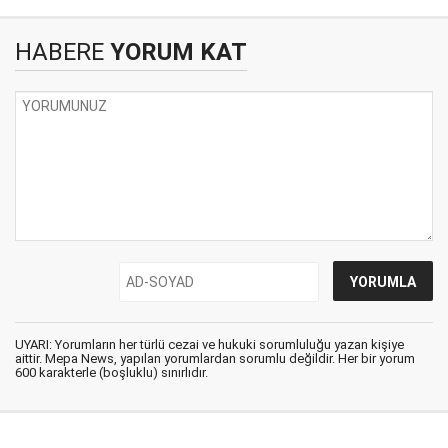
HABERE
YORUM KAT
UYARI: Yorumların her türlü cezai ve hukuki sorumluluğu yazan kişiye
aittir. Mepa News, yapılan yorumlardan sorumlu değildir. Her bir yorum
600 karakterle (boşluklu) sınırlıdır.