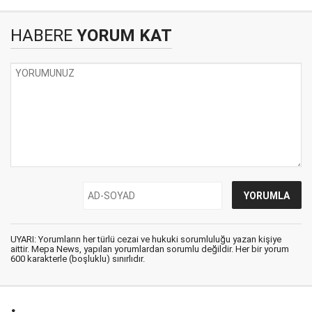
HABERE
YORUM KAT
UYARI: Yorumların her türlü cezai ve hukuki sorumluluğu yazan kişiye
aittir. Mepa News, yapılan yorumlardan sorumlu değildir. Her bir yorum
600 karakterle (boşluklu) sınırlıdır.