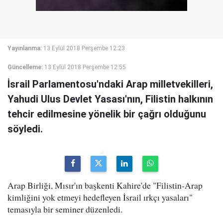
Yayınlanma:
13 Eylül 2018 Perşembe 12:23
Güncelleme:
13 Eylül 2018 Perşembe 12:55
İsrail Parlamentosu'ndaki Arap milletvekilleri,
Yahudi Ulus Devlet Yasası'nın, Filistin halkının
tehcir edilmesine yönelik bir çağrı olduğunu
söyledi.
Arap Birliği, Mısır'ın başkenti Kahire'de "Filistin-Arap
kimliğini yok etmeyi hedefleyen İsrail ırkçı yasaları"
temasıyla bir seminer düzenledi.