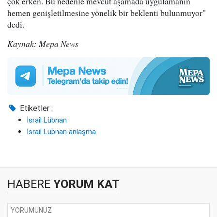
çok erken. Bu nedenle mevcut aşamada uygulamanın
hemen genişletilmesine yönelik bir beklenti bulunmuyor"
dedi.
Kaynak: Mepa News
Etiketler :
İsrail Lübnan
İsrail Lübnan anlaşma
HABERE
YORUM KAT