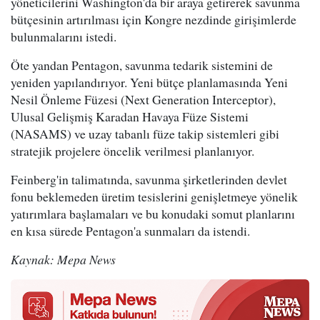
yöneticilerini Washington'da bir araya getirerek savunma
bütçesinin artırılması için Kongre nezdinde girişimlerde
bulunmalarını istedi.
Öte yandan Pentagon, savunma tedarik sistemini de
yeniden yapılandırıyor. Yeni bütçe planlamasında Yeni
Nesil Önleme Füzesi (Next Generation Interceptor),
Ulusal Gelişmiş Karadan Havaya Füze Sistemi
(NASAMS) ve uzay tabanlı füze takip sistemleri gibi
stratejik projelere öncelik verilmesi planlanıyor.
Feinberg'in talimatında, savunma şirketlerinden devlet
fonu beklemeden üretim tesislerini genişletmeye yönelik
yatırımlara başlamaları ve bu konudaki somut planlarını
en kısa sürede Pentagon'a sunmaları da istendi.
Kaynak: Mepa News