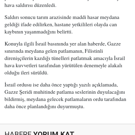
hava saldırısı düzenledi.
Saldırı sonucu tarım arazisinde maddi hasar meydana
geldiği ifade edilirken, hastane yetkilileri olayda can
kaybının yaşanmadığını belirtti.
Konuyla ilgili İsrail basınında yer alan haberde, Gazze
sınırında meydana gelen patlamanın, Filistinli
direnişçilerin kazdığı tünelleri patlatmak amacıyla İsrail
hava kuvvetleri tarafından yürütülen denemeyle alakalı
olduğu ileri sürüldü.
İsrail ordusu ise daha önce yaptığı yazılı açıklamada,
Gazze Şeridi muhitinde patlama seslerinin duyulacağını
bildirmiş, meydana gelecek patlamaların ordu tarafından
daha önce planlandığını duyurmuştu.
HABERE
YORUM KAT