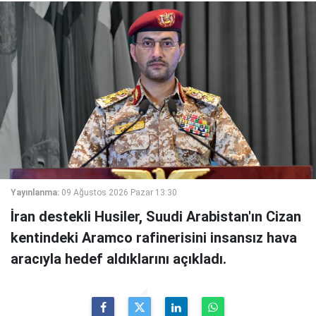
Yayınlanma:
09 Ağustos 2026 Pazar 13:30
İran destekli Husiler, Suudi Arabistan'ın Cizan
kentindeki Aramco rafinerisini insansız hava
aracıyla hedef aldıklarını açıkladı.