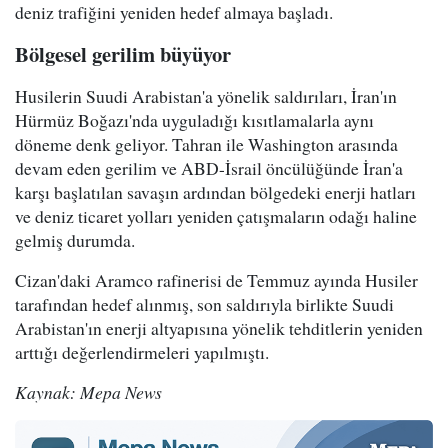
deniz trafiğini yeniden hedef almaya başladı.
Bölgesel gerilim büyüyor
Husilerin Suudi Arabistan'a yönelik saldırıları, İran'ın
Hürmüz Boğazı'nda uyguladığı kısıtlamalarla aynı
döneme denk geliyor. Tahran ile Washington arasında
devam eden gerilim ve ABD-İsrail öncülüğünde İran'a
karşı başlatılan savaşın ardından bölgedeki enerji hatları
ve deniz ticaret yolları yeniden çatışmaların odağı haline
gelmiş durumda.
Cizan'daki Aramco rafinerisi de Temmuz ayında Husiler
tarafından hedef alınmış, son saldırıyla birlikte Suudi
Arabistan'ın enerji altyapısına yönelik tehditlerin yeniden
arttığı değerlendirmeleri yapılmıştı.
Kaynak: Mepa News