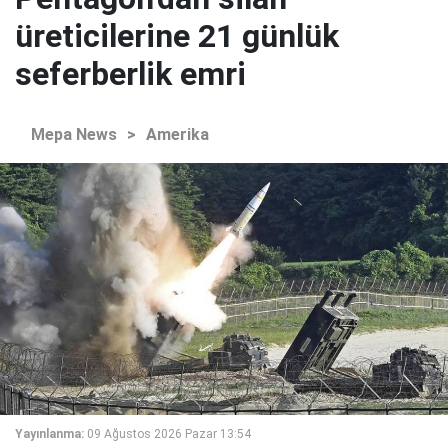
üreticilerine 21 günlük
seferberlik emri
Mepa News
>
Amerika
Yayınlanma:
09 Ağustos 2026 Pazar 13:54