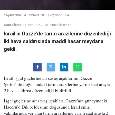
Yayınlanma:
14 Temmuz 2016 Perşembe 09:49
Güncelleme:
14 Temmuz 2016 Perşembe 09:52
İsrail'in Gazze'de tarım arazilerine düzenlediği
iki hava saldırısında maddi hasar meydana
geldi.
İsrail işgal güçlerine ait savaş uçaklarının Gazze
Şeridi’nin doğusundaki tarım arazilerine yarım saat arayla
2 hava saldırısı düzenlediği bildirildi.
İşgal güçlerine ait savaş uçakları, Gazze'nin güneyindeki
Haceru’d Dik beldesinin doğusunda İsrail sınırı
yakınlarında yer alan tarım arazilerine yarım saat arayla 2