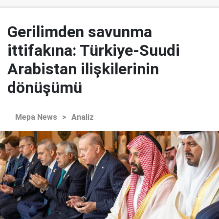
Gerilimden savunma
ittifakına: Türkiye-Suudi
Arabistan ilişkilerinin
dönüşümü
Mepa News
>
Analiz