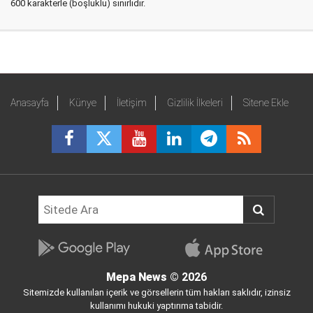
600 karakterle (boşluklu) sınırlıdır.
Anasayfa
Künye
İletişim
Gizlilik İlkeleri
Sitene Ekle
Mepa News
© 2026
Sitemizde kullanılan içerik ve görsellerin tüm hakları saklıdır, izinsiz
kullanımı hukuki yaptırıma tabidir.