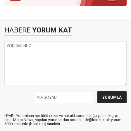
HABERE
YORUM KAT
UYARI: Yorumların her türlü cezai ve hukuki sorumluluğu yazan kişiye
aittir. Mepa News, yapılan yorumlardan sorumlu değildir. Her bir yorum
600 karakterle (boşluklu) sınırlıdır.