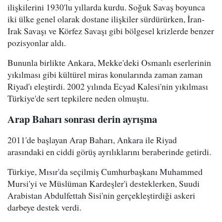
ilişkilerini 1930'lu yıllarda kurdu. Soğuk Savaş boyunca
iki ülke genel olarak dostane ilişkiler sürdürürken, İran-
Irak Savaşı ve Körfez Savaşı gibi bölgesel krizlerde benzer
pozisyonlar aldı.
Bununla birlikte Ankara, Mekke'deki Osmanlı eserlerinin
yıkılması gibi kültürel miras konularında zaman zaman
Riyad'ı eleştirdi. 2002 yılında Ecyad Kalesi'nin yıkılması
Türkiye'de sert tepkilere neden olmuştu.
Arap Baharı sonrası derin ayrışma
2011'de başlayan Arap Baharı, Ankara ile Riyad
arasındaki en ciddi görüş ayrılıklarını beraberinde getirdi.
Türkiye, Mısır'da seçilmiş Cumhurbaşkanı Muhammed
Mursi'yi ve Müslüman Kardeşler'i desteklerken, Suudi
Arabistan Abdulfettah Sisi'nin gerçekleştirdiği askeri
darbeye destek verdi.