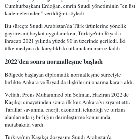
Cumhurbaşkanı Erdoğan, emrin Suudi yönetiminin "en üst
kademelerinden" verildiğini söyledi.
Bu süreçte Suudi Arabistan'da Türk ürünlerine yönelik
gayriresmi boykot uygulanırken, Türkiye'nin Riyad'a
ihracatı 2021 yılında yüzde 90'ın üzerinde geriledi. İki
ülke medyası da karşılıklı kısıtlamalara maruz kaldı.
2022'den sonra normalleşme başladı
Bölgede başlayan diplomatik normalleşme süreciyle
birlikte Ankara ve Riyad da ilişkilerini onarma kararı aldı.
Veliaht Prens Muhammed bin Selman, Haziran 2022'de
Kaşıkçı cinayetinden sonra ilk kez Ankara'yı ziyaret etti.
Taraflar savunma, enerji, ekonomi, teknoloji ve turizm
alanlarında iş birliğini derinleştirme konusunda
mutabakata vardı.
Türkiye'nin Kaşıkçı dosyasını Suudi Arabistan'a