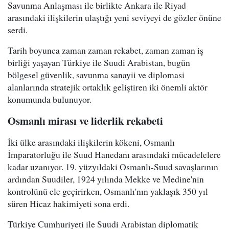
Savunma Anlaşması ile birlikte Ankara ile Riyad
arasındaki ilişkilerin ulaştığı yeni seviyeyi de gözler önüne
serdi.
Tarih boyunca zaman zaman rekabet, zaman zaman iş
birliği yaşayan Türkiye ile Suudi Arabistan, bugün
bölgesel güvenlik, savunma sanayii ve diplomasi
alanlarında stratejik ortaklık geliştiren iki önemli aktör
konumunda bulunuyor.
Osmanlı mirası ve liderlik rekabeti
İki ülke arasındaki ilişkilerin kökeni, Osmanlı
İmparatorluğu ile Suud Hanedanı arasındaki mücadelelere
kadar uzanıyor. 19. yüzyıldaki Osmanlı-Suud savaşlarının
ardından Suudiler, 1924 yılında Mekke ve Medine'nin
kontrolünü ele geçirirken, Osmanlı'nın yaklaşık 350 yıl
süren Hicaz hakimiyeti sona erdi.
Türkiye Cumhuriyeti ile Suudi Arabistan diplomatik