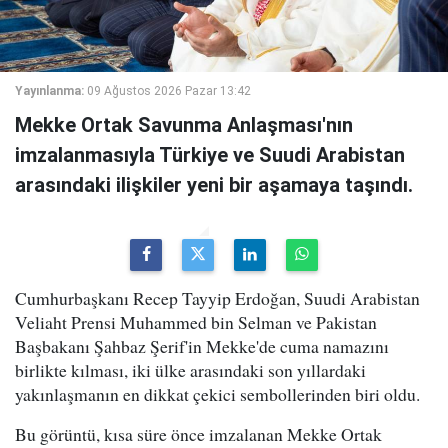
Yayınlanma:
09 Ağustos 2026 Pazar 13:42
Mekke Ortak Savunma Anlaşması'nın
imzalanmasıyla Türkiye ve Suudi Arabistan
arasındaki ilişkiler yeni bir aşamaya taşındı.
Cumhurbaşkanı Recep Tayyip Erdoğan, Suudi Arabistan
Veliaht Prensi Muhammed bin Selman ve Pakistan
Başbakanı Şahbaz Şerif'in Mekke'de cuma namazını
birlikte kılması, iki ülke arasındaki son yıllardaki
yakınlaşmanın en dikkat çekici sembollerinden biri oldu.
Bu görüntü, kısa süre önce imzalanan Mekke Ortak