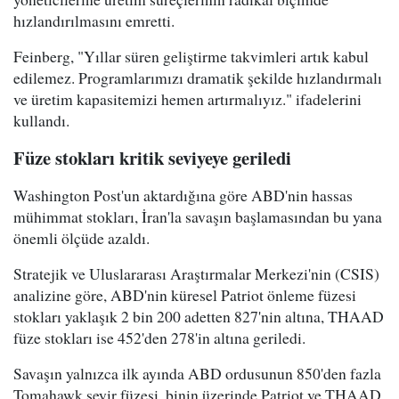
hızlandırılmasını emretti.
Feinberg, "Yıllar süren geliştirme takvimleri artık kabul
edilemez. Programlarımızı dramatik şekilde hızlandırmalı
ve üretim kapasitemizi hemen artırmalıyız." ifadelerini
kullandı.
Füze stokları kritik seviyeye geriledi
Washington Post'un aktardığına göre ABD'nin hassas
mühimmat stokları, İran'la savaşın başlamasından bu yana
önemli ölçüde azaldı.
Stratejik ve Uluslararası Araştırmalar Merkezi'nin (CSIS)
analizine göre, ABD'nin küresel Patriot önleme füzesi
stokları yaklaşık 2 bin 200 adetten 827'nin altına, THAAD
füze stokları ise 452'den 278'in altına geriledi.
Savaşın yalnızca ilk ayında ABD ordusunun 850'den fazla
Tomahawk seyir füzesi, binin üzerinde Patriot ve THAAD