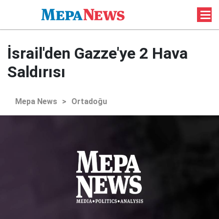
İsrail'den Gazze'ye 2 Hava
Saldırısı
Mepa News
>
Ortadoğu