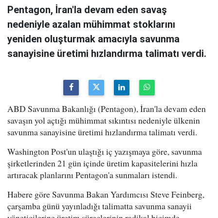
Pentagon, İran'la devam eden savaş
nedeniyle azalan mühimmat stoklarını
yeniden oluşturmak amacıyla savunma
sanayisine üretimi hızlandırma talimatı verdi.
ABD Savunma Bakanlığı (Pentagon), İran'la devam eden
savaşın yol açtığı mühimmat sıkıntısı nedeniyle ülkenin
savunma sanayisine üretimi hızlandırma talimatı verdi.
Washington Post'un ulaştığı iç yazışmaya göre, savunma
şirketlerinden 21 gün içinde üretim kapasitelerini hızla
artıracak planlarını Pentagon'a sunmaları istendi.
Habere göre Savunma Bakan Yardımcısı Steve Feinberg,
çarşamba günü yayınladığı talimatta savunma sanayii
yöneticilerine üretim süreçlerinin radikal biçimde