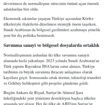
devretmesi de normalleşme sürecinin önünü açan önemli
adımlardan biri oldu.
Ekonomik sıkıntılar yaşayan Türkiye açısından Körfez
ülkeleriyle ilişkilerin düzelmesi stratejik önem taşırken,
Suudi Arabistan da bölgesel gerilimleri azaltmaya yönelik
yeni bir dış politika benimsedi.
Savunma sanayi ve bölgesel dosyalarda ortaklık
Normalleşmenin ardından iki ülke savunma sanayii
alanında hızla yakınlaştı. 2023 yılında Suudi Arabistan'ın
Türk yapımı Bayraktar İHA'larını satın alması, Türkiye
tarihinin en büyük savunma ihracatı anlaşması olarak
kayıtlara geçti. Sonrasında ortak üretim, teknoloji transferi
ve Gökbey helikopteri gibi projeler gündeme geldi.
Bugün Ankara ile Riyad, Suriye'de Ahmed Şara
liderliğindeki yeni yönetimi destekleyen başlıca ülkeler
arasında yer alıyor. Her iki ülke de ABD'nin Suriye'ye