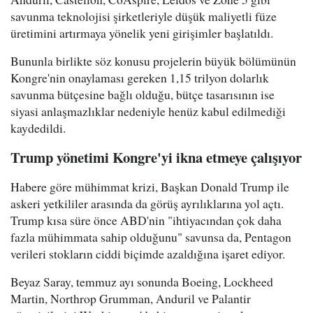
savunma teknolojisi şirketleriyle düşük maliyetli füze
üretimini artırmaya yönelik yeni girişimler başlatıldı.
Bununla birlikte söz konusu projelerin büyük bölümünün
Kongre'nin onaylaması gereken 1,15 trilyon dolarlık
savunma bütçesine bağlı olduğu, bütçe tasarısının ise
siyasi anlaşmazlıklar nedeniyle henüz kabul edilmediği
kaydedildi.
Trump yönetimi Kongre'yi ikna etmeye çalışıyor
Habere göre mühimmat krizi, Başkan Donald Trump ile
askeri yetkililer arasında da görüş ayrılıklarına yol açtı.
Trump kısa süre önce ABD'nin "ihtiyacından çok daha
fazla mühimmata sahip olduğunu" savunsa da, Pentagon
verileri stokların ciddi biçimde azaldığına işaret ediyor.
Beyaz Saray, temmuz ayı sonunda Boeing, Lockheed
Martin, Northrop Grumman, Anduril ve Palantir