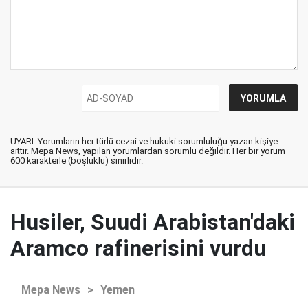
UYARI: Yorumların her türlü cezai ve hukuki sorumluluğu yazan kişiye
aittir. Mepa News, yapılan yorumlardan sorumlu değildir. Her bir yorum
600 karakterle (boşluklu) sınırlıdır.
Husiler, Suudi Arabistan'daki
Aramco rafinerisini vurdu
Mepa News
>
Yemen