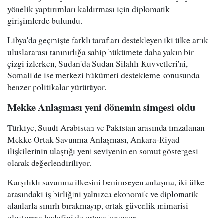
yönelik yaptırımları kaldırması için diplomatik
girişimlerde bulundu.
Libya'da geçmişte farklı tarafları destekleyen iki ülke artık
uluslararası tanınırlığa sahip hükümete daha yakın bir
çizgi izlerken, Sudan'da Sudan Silahlı Kuvvetleri'ni,
Somali'de ise merkezi hükümeti destekleme konusunda
benzer politikalar yürütüyor.
Mekke Anlaşması yeni dönemin simgesi oldu
Türkiye, Suudi Arabistan ve Pakistan arasında imzalanan
Mekke Ortak Savunma Anlaşması, Ankara-Riyad
ilişkilerinin ulaştığı yeni seviyenin en somut göstergesi
olarak değerlendiriliyor.
Karşılıklı savunma ilkesini benimseyen anlaşma, iki ülke
arasındaki iş birliğini yalnızca ekonomik ve diplomatik
alanlarla sınırlı bırakmayıp, ortak güvenlik mimarisi
oluşturma hedefini de ortaya koyuyor.