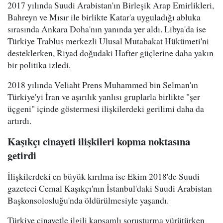
2017 yılında Suudi Arabistan'ın Birleşik Arap Emirlikleri,
Bahreyn ve Mısır ile birlikte Katar'a uyguladığı abluka
sırasında Ankara Doha'nın yanında yer aldı. Libya'da ise
Türkiye Trablus merkezli Ulusal Mutabakat Hükümeti'ni
desteklerken, Riyad doğudaki Hafter güçlerine daha yakın
bir politika izledi.
2018 yılında Veliaht Prens Muhammed bin Selman'ın
Türkiye'yi İran ve aşırılık yanlısı gruplarla birlikte "şer
üçgeni" içinde göstermesi ilişkilerdeki gerilimi daha da
artırdı.
Kaşıkçı cinayeti ilişkileri kopma noktasına
getirdi
İlişkilerdeki en büyük kırılma ise Ekim 2018'de Suudi
gazeteci Cemal Kaşıkçı'nın İstanbul'daki Suudi Arabistan
Başkonsolosluğu'nda öldürülmesiyle yaşandı.
Türkiye cinayetle ilgili kapsamlı soruşturma yürütürken