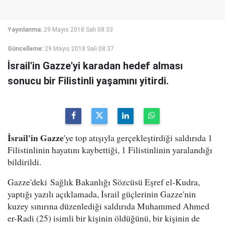
Yayınlanma:
29 Mayıs 2018 Salı 08:33
Güncelleme:
29 Mayıs 2018 Salı 08:37
İsrail'in Gazze'yi karadan hedef alması
sonucu bir Filistinli yaşamını yitirdi.
İsrail'in Gazze
'ye top atışıyla gerçekleştirdiği saldırıda 1
Filistinlinin hayatını kaybettiği, 1 Filistinlinin yaralandığı
bildirildi.
Gazze'deki Sağlık Bakanlığı Sözcüsü Eşref el-Kudra,
yaptığı yazılı açıklamada, İsrail güçlerinin Gazze'nin
kuzey sınırına düzenlediği saldırıda Muhammed Ahmed
er-Radi (25) isimli bir kişinin öldüğünü, bir kişinin de