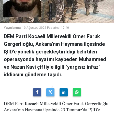
Yayınlanma:
10 Ağustos 2026 Pazartesi 17:40
DEM Parti Kocaeli Milletvekili Ömer Faruk
Gergerlioğlu, Ankara'nın Haymana ilçesinde
IŞİD'e yönelik gerçekleştirildiği belirtilen
operasyonda hayatını kaybeden Muhammed
ve Nazan Kavi çiftiyle ilgili "yargısız infaz"
iddiasını gündeme taşıdı.
DEM Parti Kocaeli Milletvekili Ömer Faruk Gergerlioğlu,
Ankara'nın Haymana ilçesinde 23 Temmuz'da IŞİD'e