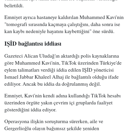
belirtildi.
Emniyet ayrıca hastaneye kaldırılan Muhammed Kavi'nin
"tomografi sırasında kaçmaya çalıştığını, daha sonra ise
kan kaybı nedeniyle hayatını kaybettiğini" öne sürdü.
IŞİD bağlantısı iddiası
Gazeteci Alican Uludağ'ın aktardığı polis kaynaklarına
göre Muhammed Kavi'nin, TikTok üzerinden Türkiye'de
eylem talimatları verdiği iddia edilen IŞİD yöneticisi
Ismael Jabbar Khaleel Alhaj ile bağlantılı olduğu ifade
ediliyor. Ancak bu iddia da doğrulanmış değil.
Emniyet, Kavi'nin kendi adına kullandığı TikTok hesabı
üzerinden örgüte yakın çevrim içi gruplarda faaliyet
gösterdiğini iddia ediyor.
Operasyona ilişkin soruşturma sürerken, aile ve
Gergerlioğlu olayın bağımsız şekilde yeniden