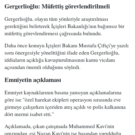
Gergerlioğlu: Müfettiş görevlendirilmeli
Gergerlioğlu, olayın tüm yönleriyle araştırılması
gerektiğini belirterek İçişleri Bakanlığı'nın bağımsız bir
müfettiş görevlendirmesi çağrısında bulundu.
Daha önce konuyu İçişleri Bakanı Mustafa Çiftçi'ye yazılı
soru önergesiyle yönelttiğini ifade eden Gergerlioğlu,
iddiaların açıklığa kavuşturulmasının kamu vicdanı
açısından önemli olduğunu söyledi.
Emniyetin açıklaması
Emniyet kaynaklarının basına yansıyan açıklamalarına
göre ise "özel harekat ekipleri operasyon sırasında eve
girmeye çalışırken içeriden ateş açıldı ve polis kalkanına
dört mermi isabet etti."
Açıklamada, çıkan çatışmada Muhammed Kavi'nin
omzundan, eşi Nazan Kavi'nin ise başından vurulduğu