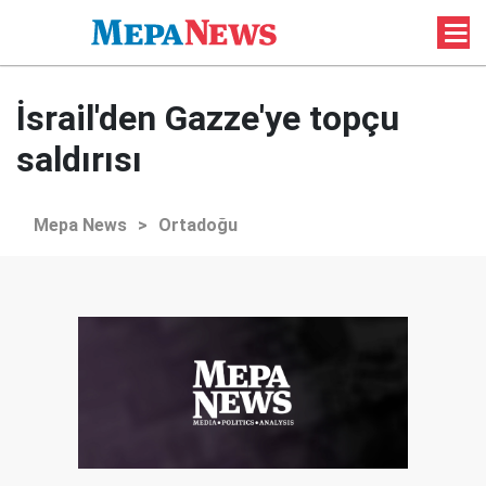
İsrail'den Gazze'ye topçu
saldırısı
Mepa News
>
Ortadoğu