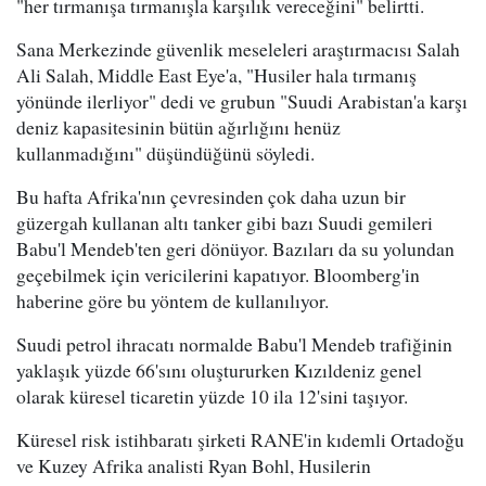
"her tırmanışa tırmanışla karşılık vereceğini" belirtti.
Sana Merkezinde güvenlik meseleleri araştırmacısı Salah
Ali Salah, Middle East Eye'a, "Husiler hala tırmanış
yönünde ilerliyor" dedi ve grubun "Suudi Arabistan'a karşı
deniz kapasitesinin bütün ağırlığını henüz
kullanmadığını" düşündüğünü söyledi.
Bu hafta Afrika'nın çevresinden çok daha uzun bir
güzergah kullanan altı tanker gibi bazı Suudi gemileri
Babu'l Mendeb'ten geri dönüyor. Bazıları da su yolundan
geçebilmek için vericilerini kapatıyor. Bloomberg'in
haberine göre bu yöntem de kullanılıyor.
Suudi petrol ihracatı normalde Babu'l Mendeb trafiğinin
yaklaşık yüzde 66'sını oluştururken Kızıldeniz genel
olarak küresel ticaretin yüzde 10 ila 12'sini taşıyor.
Küresel risk istihbaratı şirketi RANE'in kıdemli Ortadoğu
ve Kuzey Afrika analisti Ryan Bohl, Husilerin