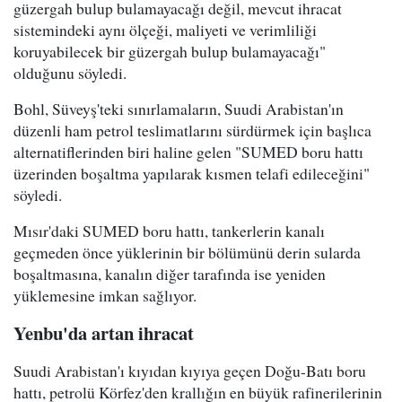
güzergah bulup bulamayacağı değil, mevcut ihracat
sistemindeki aynı ölçeği, maliyeti ve verimliliği
koruyabilecek bir güzergah bulup bulamayacağı"
olduğunu söyledi.
Bohl, Süveyş'teki sınırlamaların, Suudi Arabistan'ın
düzenli ham petrol teslimatlarını sürdürmek için başlıca
alternatiflerinden biri haline gelen "SUMED boru hattı
üzerinden boşaltma yapılarak kısmen telafi edileceğini"
söyledi.
Mısır'daki SUMED boru hattı, tankerlerin kanalı
geçmeden önce yüklerinin bir bölümünü derin sularda
boşaltmasına, kanalın diğer tarafında ise yeniden
yüklemesine imkan sağlıyor.
Yenbu'da artan ihracat
Suudi Arabistan'ı kıyıdan kıyıya geçen Doğu-Batı boru
hattı, petrolü Körfez'den krallığın en büyük rafinerilerinin