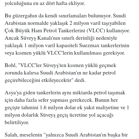
yolculuğuna en az dört hafta ekliyor.
Bu güzergahın da kendi sınırlamaları bulunuyor. Suudi
Arabistan normalde yaklaşık 2 milyon varil taşıyabilen
Çok Büyük Ham Petrol Tankerlerini (VLCC) kullanıyor.
Ancak Süveyş Kanalı'nın sınırlı derinliği nedeniyle
yaklaşık 1 milyon varil kapasiteli Suezmax tankerlerinin
veya kısmen yüklü VLCC'lerin kullanılması gerekiyor.
Bohl, "VLCC'ler Süveyş'ten kısmen yüklü geçmek
zorunda kalırsa Suudi Arabistan'ın ne kadar petrol
geçirebileceğini etkileyecektir" dedi.
Asya'ya giden tankerlerin aynı miktarda petrol taşımak
için daha fazla sefer yapması gerekecek. Bunun her
geçişte tahmini 1.6 milyon dolar ek yakıt maliyetine ve 1
milyon dolarlık Süveyş geçiş ücretine yol açacağı
belirtiliyor.
Salah, meselenin "yalnızca Suudi Arabistan'ın başka bir