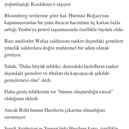
yoğunlaştığı Kızıldeniz'e taşıyor.
Bloomberg verilerine göre hat, Hürmüz Boğazı'nın
kapanmasından bu yana ihracat hacminin üç kattan fazla
arttığı Yenbu'ya petrol taşınmasında özellikle faydalı oldu.
Bazı analistler Wafaa saldırısını tanker dışındaki gemilere
yönelik saldırılara doğru muhtemel bir adım olarak
görüyor.
Salah, "Daha büyük tehlike, denizdeki hedeflerin tanker
dışındaki gemileri ve ithalatı da kapsayacak şekilde
genişlemesi olur" dedi.
Daha geniş tehlikenin ise "bunun oluşturduğu emsal"
olduğunu ekledi.
Ancak Bohl bunun Husilerin çıkarına olmadığını
savunuyor.
Suudi Arabistan'ın Yemen'deki Husilere karşı, özellikle