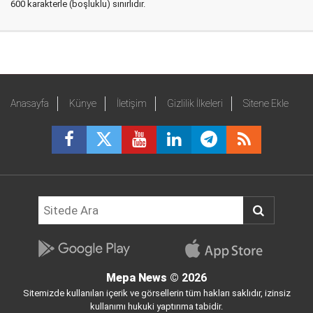
600 karakterle (boşluklu) sınırlıdır.
Anasayfa
Künye
İletişim
Gizlilik İlkeleri
Sitene Ekle
Mepa News
© 2026
Sitemizde kullanılan içerik ve görsellerin tüm hakları saklıdır, izinsiz
kullanımı hukuki yaptırıma tabidir.