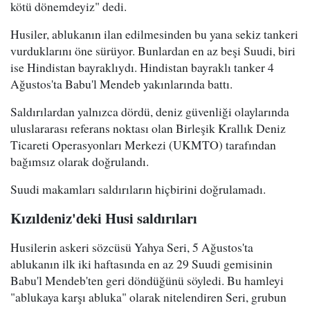
kötü dönemdeyiz" dedi.
Husiler, ablukanın ilan edilmesinden bu yana sekiz tankeri
vurduklarını öne sürüyor. Bunlardan en az beşi Suudi, biri
ise Hindistan bayraklıydı. Hindistan bayraklı tanker 4
Ağustos'ta Babu'l Mendeb yakınlarında battı.
Saldırılardan yalnızca dördü, deniz güvenliği olaylarında
uluslararası referans noktası olan Birleşik Krallık Deniz
Ticareti Operasyonları Merkezi (UKMTO) tarafından
bağımsız olarak doğrulandı.
Suudi makamları saldırıların hiçbirini doğrulamadı.
Kızıldeniz'deki Husi saldırıları
Husilerin askeri sözcüsü Yahya Seri, 5 Ağustos'ta
ablukanın ilk iki haftasında en az 29 Suudi gemisinin
Babu'l Mendeb'ten geri döndüğünü söyledi. Bu hamleyi
"ablukaya karşı abluka" olarak nitelendiren Seri, grubun