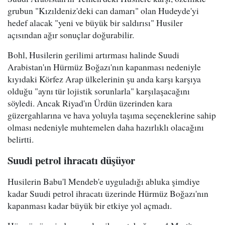
grubun "Kızıldeniz'deki can damarı" olan Hudeyde'yi
hedef alacak "yeni ve büyük bir saldırısı" Husiler
açısından ağır sonuçlar doğurabilir.
Bohl, Husilerin gerilimi artırması halinde Suudi
Arabistan'ın Hürmüz Boğazı'nın kapanması nedeniyle
kıyıdaki Körfez Arap ülkelerinin şu anda karşı karşıya
olduğu "aynı tür lojistik sorunlarla" karşılaşacağını
söyledi. Ancak Riyad'ın Ürdün üzerinden kara
güzergahlarına ve hava yoluyla taşıma seçeneklerine sahip
olması nedeniyle muhtemelen daha hazırlıklı olacağını
belirtti.
Suudi petrol ihracatı düşüyor
Husilerin Babu'l Mendeb'e uyguladığı abluka şimdiye
kadar Suudi petrol ihracatı üzerinde Hürmüz Boğazı'nın
kapanması kadar büyük bir etkiye yol açmadı.