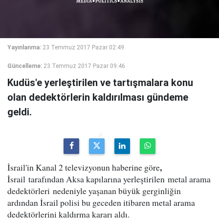
Yayınlanma:
23 Temmuz 2017 Pazar 02:49
Güncelleme:
23 Temmuz 2017 Pazar 09:46
Kudüs'e yerleştirilen ve tartışmalara konu
olan dedektörlerin kaldırılması gündeme
geldi.
,
İsrail'in Kanal 2 televizyonun haberine göre
İsrail tarafından Aksa kapılarına yerleştirilen metal arama
dedektörleri nedeniyle yaşanan büyük gerginliğin
ardından İsrail polisi bu geceden itibaren metal arama
dedektörlerini kaldırma kararı aldı.