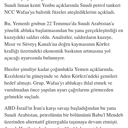
Suudi liman kenti Yenbu açıklarında Suudi petrol tankeri
NCC Wafaa'ya balistik füzeler ateşlediklerini açıkladı.
Bu, Yemenli grubun 22 Temmuz'da Suudi Arabistan'a
yönelik abluka başlatmasından bu yana gerçekleştirdiği en
kuzeydeki saldırı oldu. Analistler, saldırıların kuzeye,
Mısır ve Süveyş Kanalı'na doğru kaymasının Körfez
krallığı üzerindeki ekonomik baskının artmasına yol
açacağı uyarısında bulunuyor.
Husiler şimdiye kadar çoğunlukla Yemen açıklarında,
Kızıldeniz'in güneyinde ve Aden Körfezi'ndeki gemileri
hedef almıştı. Grup, Wafaa'yı ablukayı ihlal etmek ve
vurulmadan önce yapılan uyarı çağrılarını görmezden
gelmekle suçladı.
ABD-İsrail'in İran'a karşı savaşı başladığından bu yana
Suudi Arabistan, petrolünün bir bölümünü Babu'l Mendeb
üzerinden alternatif güzergahla taşımaya devam etmişti.