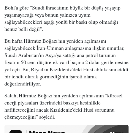
Bohl'a göre "Suudi ihracatının büyük bir düşüş yaşayıp
yaşamayacağı veya bunun yalnızca uyum
sağlayabilecekleri aşağı yönlü bir baskı olup olmadığı
henüz belli değil".
Bu hafta Hürmüz Boğazı'nın yeniden açılmasını
sağlayabilecek İran-Umman anlaşmasına ilişkin umutlar,
Suudi Arabistan'ın Asya'ya sattığı ana petrol türünün
fiyatını 50 sent düşürerek varil başına 2 dolar gerilemesine
yol açtı. Bu, Riyad'ın Kızıldeniz'deki Husi ablukasını ciddi
bir tehdit olarak görmediğinin işareti olarak
değerlendiriliyor.
Salah, Hürmüz Boğazı'nın yeniden açılmasının "küresel
enerji piyasaları üzerindeki baskıyı kesinlikle
hafifleteceğini ancak Kızıldeniz'deki Husi sorununu
çözmeyeceğini" söyledi.