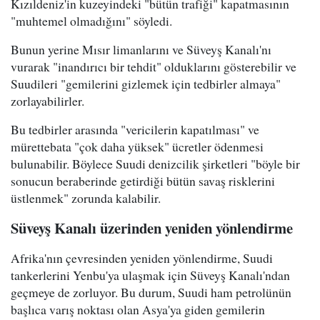
Kızıldeniz'in kuzeyindeki "bütün trafiği" kapatmasının
"muhtemel olmadığını" söyledi.
Bunun yerine Mısır limanlarını ve Süveyş Kanalı'nı
vurarak "inandırıcı bir tehdit" olduklarını gösterebilir ve
Suudileri "gemilerini gizlemek için tedbirler almaya"
zorlayabilirler.
Bu tedbirler arasında "vericilerin kapatılması" ve
mürettebata "çok daha yüksek" ücretler ödenmesi
bulunabilir. Böylece Suudi denizcilik şirketleri "böyle bir
sonucun beraberinde getirdiği bütün savaş risklerini
üstlenmek" zorunda kalabilir.
Süveyş Kanalı üzerinden yeniden yönlendirme
Afrika'nın çevresinden yeniden yönlendirme, Suudi
tankerlerini Yenbu'ya ulaşmak için Süveyş Kanalı'ndan
geçmeye de zorluyor. Bu durum, Suudi ham petrolünün
başlıca varış noktası olan Asya'ya giden gemilerin