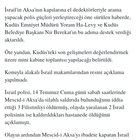
İsrail'in Aksa'nın kapılarına el dedektörleriyle arama
yapacak polis güçleri yerleştireceği öne sürülen haberde,
Kudüs Emniyet Müdürü Yoram Ha-Levy ve Kudüs
Belediye Başkanı Nir Berekat'ın bu adıma destek verdiği
aktarıldı.
Öte yandan, Kudüs'teki son gelişmeleri değerlendirmek
üzere mini kabine toplantısı yapılacağı belirtildi.
Konuyla alakalı İsrail makamlarından resmi açıklama
yapılmadı.
İsrail polisi, 14 Temmuz Cuma günü sabah saatlerinde
Mescid-i Aksa'da silahlı saldırıda bulunduğunu iddia
ettiği 3 Filistinliyi öldürmüş, olayda yaralanan 2 İsrail
polisinin ise kaldırıldıkları hastanede öldüğünü
açıklamıştı.
Olayın ardından Mescid-i Aksa'yı ibadete kapatan İsrail