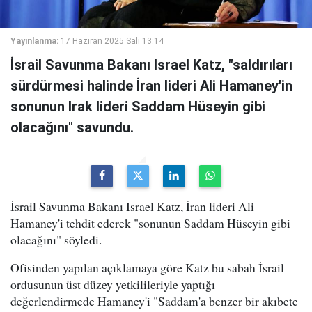
Yayınlanma:
17 Haziran 2025 Salı 13:14
İsrail Savunma Bakanı Israel Katz, "saldırıları
sürdürmesi halinde İran lideri Ali Hamaney'in
sonunun Irak lideri Saddam Hüseyin gibi
olacağını" savundu.
İsrail Savunma Bakanı Israel Katz, İran lideri Ali
Hamaney'i tehdit ederek "sonunun Saddam Hüseyin gibi
olacağını" söyledi.
Ofisinden yapılan açıklamaya göre Katz bu sabah İsrail
ordusunun üst düzey yetkilileriyle yaptığı
değerlendirmede Hamaney'i "Saddam'a benzer bir akıbete