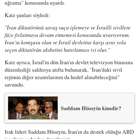
uğrama" konusunda uyardı.
Katz şunları söyledi:
"İran diktatörünü savaş suçu işlemeye ve İsrailli sivillere
füze fırlatmaya devam etmemesi konusunda uyarıyorum.
İran'ın komşusu olan ve İsrail devletine karşı aynı yolu
seçen diktatörün akıbetini hatırlaması iyi olur."
Katz ayrıca, İsrail'in dün İran'ın devlet televizyon binasına
düzenlediği saldırıya atıfta bulunarak, "İran'daki sivil
rejimin diğer uzantılarının da hedef alınabileceğini"
savundu.
Saddam Hüseyin kimdir?
Irak lideri Saddam Hüseyin, İran'ın da destek olduğu ABD