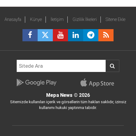
Anasayfa
Künye
İletişim
Gizlilik İlkeleri
Sitene Ekle
Mepa News
© 2026
Sitemizde kullanılan içerik ve görsellerin tüm hakları saklıdır, izinsiz
kullanımı hukuki yaptırıma tabidir.