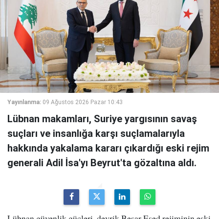
Yayınlanma:
09 Ağustos 2026 Pazar 10:43
Lübnan makamları, Suriye yargısının savaş
suçları ve insanlığa karşı suçlamalarıyla
hakkında yakalama kararı çıkardığı eski rejim
generali Adil İsa'yı Beyrut'ta gözaltına aldı.
Lübnan güvenlik güçleri, devrik Beşar Esed rejiminin eski