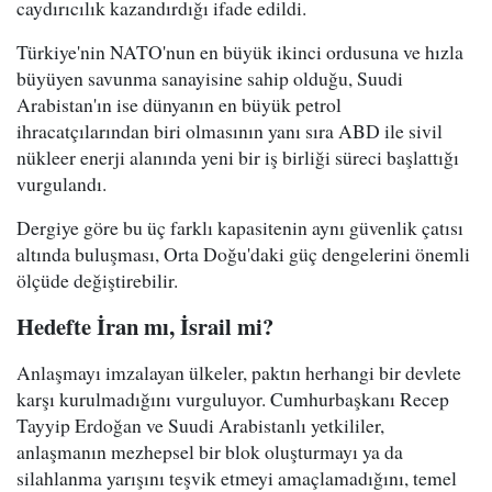
caydırıcılık kazandırdığı ifade edildi.
Türkiye'nin NATO'nun en büyük ikinci ordusuna ve hızla
büyüyen savunma sanayisine sahip olduğu, Suudi
Arabistan'ın ise dünyanın en büyük petrol
ihracatçılarından biri olmasının yanı sıra ABD ile sivil
nükleer enerji alanında yeni bir iş birliği süreci başlattığı
vurgulandı.
Dergiye göre bu üç farklı kapasitenin aynı güvenlik çatısı
altında buluşması, Orta Doğu'daki güç dengelerini önemli
ölçüde değiştirebilir.
Hedefte İran mı, İsrail mi?
Anlaşmayı imzalayan ülkeler, paktın herhangi bir devlete
karşı kurulmadığını vurguluyor. Cumhurbaşkanı Recep
Tayyip Erdoğan ve Suudi Arabistanlı yetkililer,
anlaşmanın mezhepsel bir blok oluşturmayı ya da
silahlanma yarışını teşvik etmeyi amaçlamadığını, temel