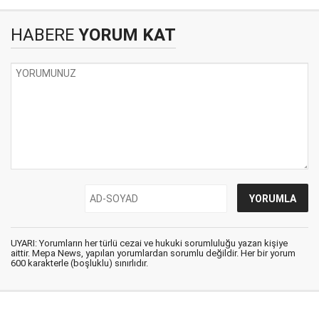
HABERE
YORUM KAT
UYARI: Yorumların her türlü cezai ve hukuki sorumluluğu yazan kişiye
aittir. Mepa News, yapılan yorumlardan sorumlu değildir. Her bir yorum
600 karakterle (boşluklu) sınırlıdır.