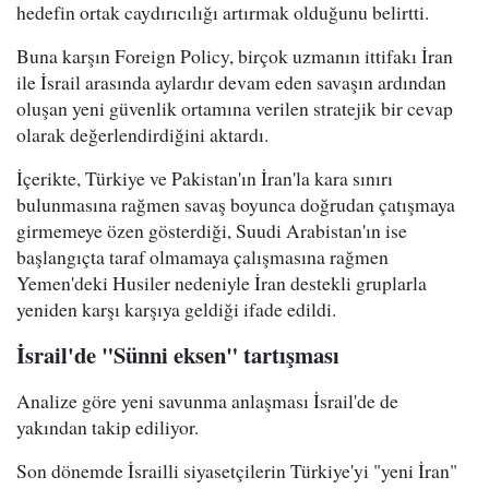
hedefin ortak caydırıcılığı artırmak olduğunu belirtti.
Buna karşın Foreign Policy, birçok uzmanın ittifakı İran
ile İsrail arasında aylardır devam eden savaşın ardından
oluşan yeni güvenlik ortamına verilen stratejik bir cevap
olarak değerlendirdiğini aktardı.
İçerikte, Türkiye ve Pakistan'ın İran'la kara sınırı
bulunmasına rağmen savaş boyunca doğrudan çatışmaya
girmemeye özen gösterdiği, Suudi Arabistan'ın ise
başlangıçta taraf olmamaya çalışmasına rağmen
Yemen'deki Husiler nedeniyle İran destekli gruplarla
yeniden karşı karşıya geldiği ifade edildi.
İsrail'de "Sünni eksen" tartışması
Analize göre yeni savunma anlaşması İsrail'de de
yakından takip ediliyor.
Son dönemde İsrailli siyasetçilerin Türkiye'yi "yeni İran"