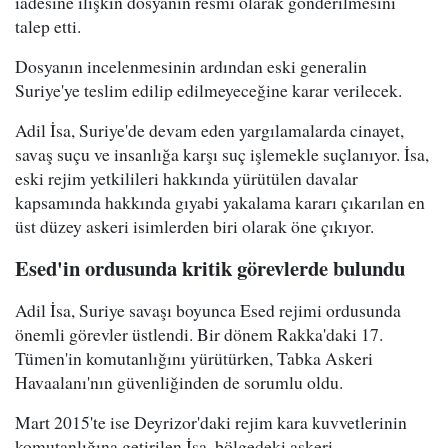
iadesine ilişkin dosyanın resmi olarak gönderilmesini
talep etti.
Dosyanın incelenmesinin ardından eski generalin
Suriye'ye teslim edilip edilmeyeceğine karar verilecek.
Adil İsa, Suriye'de devam eden yargılamalarda cinayet,
savaş suçu ve insanlığa karşı suç işlemekle suçlanıyor. İsa,
eski rejim yetkilileri hakkında yürütülen davalar
kapsamında hakkında gıyabi yakalama kararı çıkarılan en
üst düzey askeri isimlerden biri olarak öne çıkıyor.
Esed'in ordusunda kritik görevlerde bulundu
Adil İsa, Suriye savaşı boyunca Esed rejimi ordusunda
önemli görevler üstlendi. Bir dönem Rakka'daki 17.
Tümen'in komutanlığını yürütürken, Tabka Askeri
Havaalanı'nın güvenliğinden de sorumlu oldu.
Mart 2015'te ise Deyrizor'daki rejim kara kuvvetlerinin
komutanlığına getirilen İsa, bölgedeki askeri