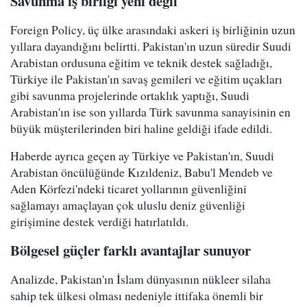
Savunma iş birliği yeni değil
Foreign Policy, üç ülke arasındaki askeri iş birliğinin uzun
yıllara dayandığını belirtti. Pakistan'ın uzun süredir Suudi
Arabistan ordusuna eğitim ve teknik destek sağladığı,
Türkiye ile Pakistan'ın savaş gemileri ve eğitim uçakları
gibi savunma projelerinde ortaklık yaptığı, Suudi
Arabistan'ın ise son yıllarda Türk savunma sanayisinin en
büyük müşterilerinden biri haline geldiği ifade edildi.
Haberde ayrıca geçen ay Türkiye ve Pakistan'ın, Suudi
Arabistan öncülüğünde Kızıldeniz, Babu'l Mendeb ve
Aden Körfezi'ndeki ticaret yollarının güvenliğini
sağlamayı amaçlayan çok uluslu deniz güvenliği
girişimine destek verdiği hatırlatıldı.
Bölgesel güçler farklı avantajlar sunuyor
Analizde, Pakistan'ın İslam dünyasının nükleer silaha
sahip tek ülkesi olması nedeniyle ittifaka önemli bir