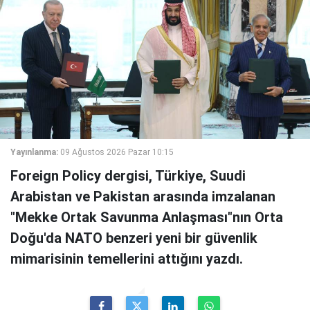
Yayınlanma:
09 Ağustos 2026 Pazar 10:15
Foreign Policy dergisi, Türkiye, Suudi
Arabistan ve Pakistan arasında imzalanan
"Mekke Ortak Savunma Anlaşması"nın Orta
Doğu'da NATO benzeri yeni bir güvenlik
mimarisinin temellerini attığını yazdı.