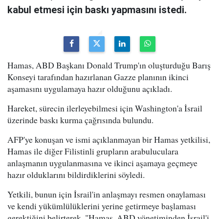
kabul etmesi için baskı yapmasını istedi.
Hamas, ABD Başkanı Donald Trump'ın oluşturduğu Barış
Konseyi tarafından hazırlanan Gazze planının ikinci
aşamasını uygulamaya hazır olduğunu açıkladı.
Hareket, sürecin ilerleyebilmesi için Washington'a İsrail
üzerinde baskı kurma çağrısında bulundu.
AFP'ye konuşan ve ismi açıklanmayan bir Hamas yetkilisi,
Hamas ile diğer Filistinli grupların arabuluculara
anlaşmanın uygulanmasına ve ikinci aşamaya geçmeye
hazır olduklarını bildirdiklerini söyledi.
Yetkili, bunun için İsrail'in anlaşmayı resmen onaylaması
ve kendi yükümlülüklerini yerine getirmeye başlaması
gerektiğini belirterek, "Hamas, ABD yönetiminden İsrail'i