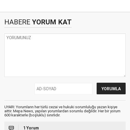
HABERE
YORUM KAT
UYARI: Yorumların her türlü cezai ve hukuki sorumluluğu yazan kişiye
aittir. Mepa News, yapılan yorumlardan sorumlu değildir. Her bir yorum
600 karakterle (boşluklu) sınırlıdır.
1 Yorum