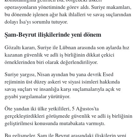
operasyonların yönetiminde görev aldı. Suriye makamları,
bu dönemde işlenen ağır hak ihlalleri ve savaş suçlarından
dolayı İsa'yı sorumlu tutuyor.
Şam-Beyrut ilişkilerinde yeni dönem
Gözaltı kararı, Suriye ile Lübnan arasında son aylarda hız
kazanan güvenlik ve adli iş birliğinin dikkat çekici
örneklerinden biri olarak değerlendiriliyor.
Suriye yargısı, Nisan ayından bu yana devrik Esed
rejiminin üst düzey askeri ve siyasi isimleri hakkında
savaş suçları ve insanlığa karşı suçlamalarıyla açık ve
gıyabi yargılamalar yürütüyor.
Öte yandan iki ülke yetkilileri, 5 Ağustos'ta
gerçekleştirdikleri görüşmede güvenlik ve adli iş birliğinin
geliştirilmesi konusunda mutabakata varmıştı.
Bu gelişmeler, Şam ile Beyrut arasındaki ilişkilerin yeni