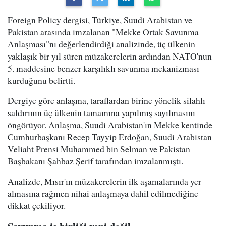
Foreign Policy dergisi, Türkiye, Suudi Arabistan ve
Pakistan arasında imzalanan "Mekke Ortak Savunma
Anlaşması"nı değerlendirdiği analizinde, üç ülkenin
yaklaşık bir yıl süren müzakerelerin ardından NATO'nun
5. maddesine benzer karşılıklı savunma mekanizması
kurduğunu belirtti.
Dergiye göre anlaşma, taraflardan birine yönelik silahlı
saldırının üç ülkenin tamamına yapılmış sayılmasını
öngörüyor. Anlaşma, Suudi Arabistan'ın Mekke kentinde
Cumhurbaşkanı Recep Tayyip Erdoğan, Suudi Arabistan
Veliaht Prensi Muhammed bin Selman ve Pakistan
Başbakanı Şahbaz Şerif tarafından imzalanmıştı.
Analizde, Mısır'ın müzakerelerin ilk aşamalarında yer
almasına rağmen nihai anlaşmaya dahil edilmediğine
dikkat çekiliyor.