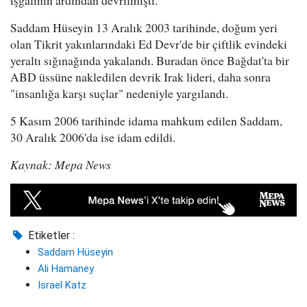
işgalinin ardından devrilmişti.
Saddam Hüseyin 13 Aralık 2003 tarihinde, doğum yeri
olan Tikrit yakınlarındaki Ed Devr'de bir çiftlik evindeki
yeraltı sığınağında yakalandı. Buradan önce Bağdat'ta bir
ABD üssüne nakledilen devrik Irak lideri, daha sonra
"insanlığa karşı suçlar" nedeniyle yargılandı.
5 Kasım 2006 tarihinde idama mahkum edilen Saddam,
30 Aralık 2006'da ise idam edildi.
Kaynak: Mepa News
Etiketler :
Saddam Hüseyin
Ali Hamaney
Israel Katz