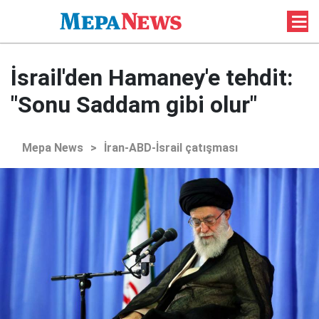
İsrail'den Hamaney'e tehdit:
"Sonu Saddam gibi olur"
Mepa News
>
İran-ABD-İsrail çatışması