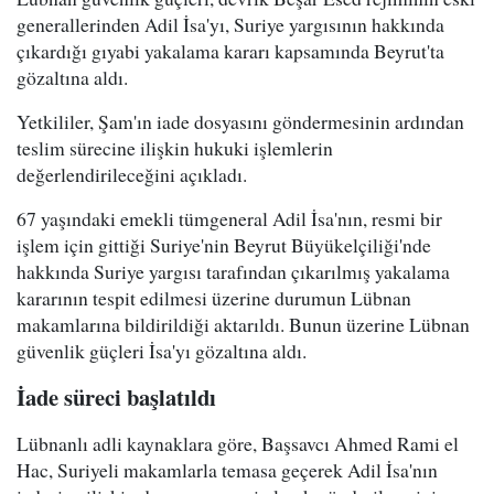
generallerinden Adil İsa'yı, Suriye yargısının hakkında
çıkardığı gıyabi yakalama kararı kapsamında Beyrut'ta
gözaltına aldı.
Yetkililer, Şam'ın iade dosyasını göndermesinin ardından
teslim sürecine ilişkin hukuki işlemlerin
değerlendirileceğini açıkladı.
67 yaşındaki emekli tümgeneral Adil İsa'nın, resmi bir
işlem için gittiği Suriye'nin Beyrut Büyükelçiliği'nde
hakkında Suriye yargısı tarafından çıkarılmış yakalama
kararının tespit edilmesi üzerine durumun Lübnan
makamlarına bildirildiği aktarıldı. Bunun üzerine Lübnan
güvenlik güçleri İsa'yı gözaltına aldı.
İade süreci başlatıldı
Lübnanlı adli kaynaklara göre, Başsavcı Ahmed Rami el
Hac, Suriyeli makamlarla temasa geçerek Adil İsa'nın