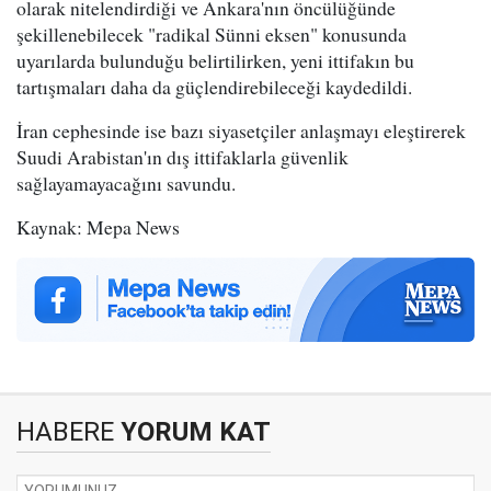
olarak nitelendirdiği ve Ankara'nın öncülüğünde
şekillenebilecek "radikal Sünni eksen" konusunda
uyarılarda bulunduğu belirtilirken, yeni ittifakın bu
tartışmaları daha da güçlendirebileceği kaydedildi.
İran cephesinde ise bazı siyasetçiler anlaşmayı eleştirerek
Suudi Arabistan'ın dış ittifaklarla güvenlik
sağlayamayacağını savundu.
Kaynak: Mepa News
HABERE
YORUM KAT