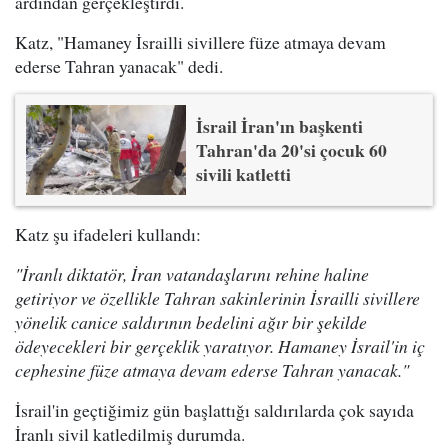
ardından gerçekleştirdi.
Katz, "Hamaney İsrailli sivillere füze atmaya devam
ederse Tahran yanacak" dedi.
İsrail İran'ın başkenti
Tahran'da 20'si çocuk 60
sivili katletti
Katz şu ifadeleri kullandı:
"İranlı diktatör, İran vatandaşlarını rehine haline
getiriyor ve özellikle Tahran sakinlerinin İsrailli sivillere
yönelik canice saldırının bedelini ağır bir şekilde
ödeyecekleri bir gerçeklik yaratıyor. Hamaney İsrail'in iç
cephesine füze atmaya devam ederse Tahran yanacak."
İsrail'in geçtiğimiz gün başlattığı saldırılarda çok sayıda
İranlı sivil katledilmiş durumda.