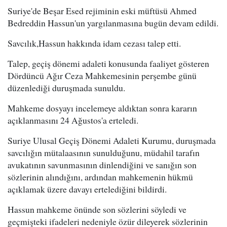
Suriye'de Beşar Esed rejiminin eski müftüsü Ahmed
Bedreddin Hassun'un yargılanmasına bugün devam edildi.
Savcılık,Hassun hakkında idam cezası talep etti.
Talep, geçiş dönemi adaleti konusunda faaliyet gösteren
Dördüncü Ağır Ceza Mahkemesinin perşembe günü
düzenlediği duruşmada sunuldu.
Mahkeme dosyayı incelemeye aldıktan sonra kararın
açıklanmasını 24 Ağustos'a erteledi.
Suriye Ulusal Geçiş Dönemi Adaleti Kurumu, duruşmada
savcılığın mütalaasının sunulduğunu, müdahil tarafın
avukatının savunmasının dinlendiğini ve sanığın son
sözlerinin alındığını, ardından mahkemenin hükmü
açıklamak üzere davayı ertelediğini bildirdi.
Hassun mahkeme önünde son sözlerini söyledi ve
geçmişteki ifadeleri nedeniyle özür dileyerek sözlerinin