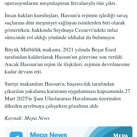
operasyonlarını meşrulaştıran fetvalarıyla öne çıktı.
İnsan hakları kuruluşları, Hassun'u rejimin işlediği savaş
suçlarına dini meşruiyet sağlayan isimlerden biri olarak
gösterirken, hakkında Seydnaya Cezaevi'ndeki infaz
sürecinde rol aldığı yönünde iddialar da bulunuyor.
Büyük Müftülük makamı, 2021 yılında Beşar Esed
tarafından kaldırılarak Hassun'un görevine son verildi.
Ancak Hassun'un rejim ile ilişkileri, rejimin devrilmesine
kadar devam etti.
Suriye makamları Hassun'u, başsavcılık tarafından
çıkarılan yakalama kararının uygulanması kapsamında 27
Mart 2025'te Şam Uluslararası Havalimanı üzerinden
ülkeden ayrılmaya çalışırken gözaltına aldı.
Kaynak: Mepa News