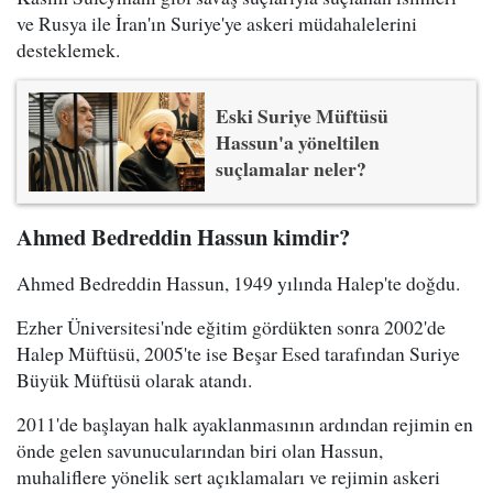
ve Rusya ile İran'ın Suriye'ye askeri müdahalelerini
desteklemek.
Eski Suriye Müftüsü
Hassun'a yöneltilen
suçlamalar neler?
Ahmed Bedreddin Hassun kimdir?
Ahmed Bedreddin Hassun, 1949 yılında Halep'te doğdu.
Ezher Üniversitesi'nde eğitim gördükten sonra 2002'de
Halep Müftüsü, 2005'te ise Beşar Esed tarafından Suriye
Büyük Müftüsü olarak atandı.
2011'de başlayan halk ayaklanmasının ardından rejimin en
önde gelen savunucularından biri olan Hassun,
muhaliflere yönelik sert açıklamaları ve rejimin askeri