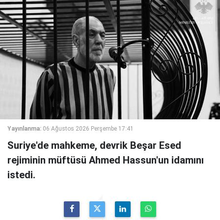
Yayınlanma:
06 Ağustos 2026 Perşembe 17:41
Suriye'de mahkeme, devrik Beşar Esed
rejiminin müftüsü Ahmed Hassun'un idamını
istedi.