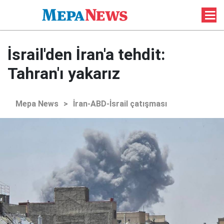
İsrail'den İran'a tehdit:
Tahran'ı yakarız
Mepa News
>
İran-ABD-İsrail çatışması