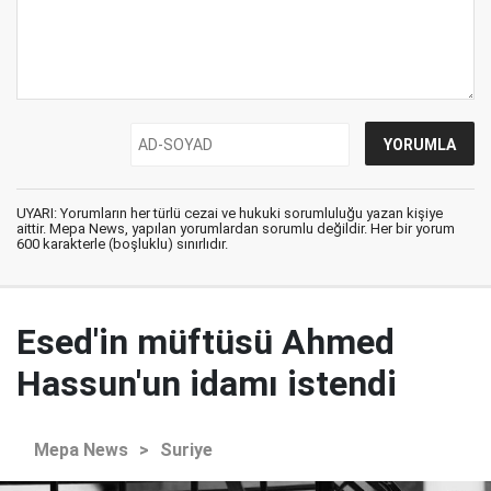
UYARI: Yorumların her türlü cezai ve hukuki sorumluluğu yazan kişiye
aittir. Mepa News, yapılan yorumlardan sorumlu değildir. Her bir yorum
600 karakterle (boşluklu) sınırlıdır.
Esed'in müftüsü Ahmed
Hassun'un idamı istendi
Mepa News
>
Suriye