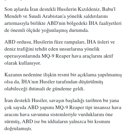
Son aylarda İran destekli Husilerin Kızıldeniz, Babu'l
Mendeb ve Suudi Arabistan'a yönelik saldırılarını
artırmasıyla birlikte ABD'nin bölgedeki İHA faaliyetleri
de önemli ölçüde yoğunlaşmış durumda.
ABD ordusu, Husilerin füze rampaları, İHA üsleri ve
deniz trafiğini tehdit eden unsurlarına yönelik
operasyonlarında MQ-9 Reaper hava araçlarını aktif
olarak kullanıyor.
Kazanın nedenine ilişkin resmi bir açıklama yapılmamış
olsa da, İHA'nın Husiler tarafından düşürülmüş
olabileceği ihtimali de gündeme geldi.
İran destekli Husiler, savaşın başladığı tarihten bu yana
çok sayıda ABD yapımı MQ-9 Reaper tipi insansız hava
aracını hava savunma sistemleriyle vurduklarını öne
sürmüş, ABD ise bu iddiaların yalnızca bir kısmını
doğrulamıştı.