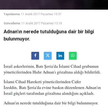
Yayınlanma:
11 Aralık 2017 Pazartesi 10:37
Güncelleme:
11 Aralık 2017 Pazartesi 13:18
Adnan'ın nerede tutulduğuna dair bir bilgi
bulunmuyor.
İsrail askerlerinin, Batı Şeria'da İslami Cihad grubunun
yöneticilerinden Hıdır Adnan'ı gözaltına aldığı bildirildi.
İslami Cihad Hareketi yöneticilerinden Cafer
İzeddin, Batı Şeria'da evine baskın düzenlenen Adnan'ın
İsrail güçleri tarafından gözaltına alındığını açıkladı.
Adnan'ın nerede tutulduğuna dair bir bilgi bulunmuyor.