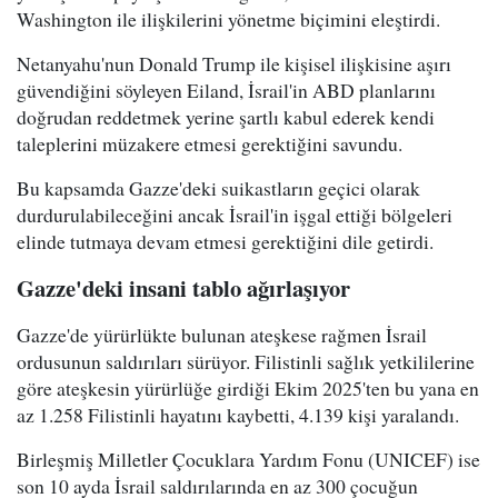
Washington ile ilişkilerini yönetme biçimini eleştirdi.
Netanyahu'nun Donald Trump ile kişisel ilişkisine aşırı
güvendiğini söyleyen Eiland, İsrail'in ABD planlarını
doğrudan reddetmek yerine şartlı kabul ederek kendi
taleplerini müzakere etmesi gerektiğini savundu.
Bu kapsamda Gazze'deki suikastların geçici olarak
durdurulabileceğini ancak İsrail'in işgal ettiği bölgeleri
elinde tutmaya devam etmesi gerektiğini dile getirdi.
Gazze'deki insani tablo ağırlaşıyor
Gazze'de yürürlükte bulunan ateşkese rağmen İsrail
ordusunun saldırıları sürüyor. Filistinli sağlık yetkililerine
göre ateşkesin yürürlüğe girdiği Ekim 2025'ten bu yana en
az 1.258 Filistinli hayatını kaybetti, 4.139 kişi yaralandı.
Birleşmiş Milletler Çocuklara Yardım Fonu (UNICEF) ise
son 10 ayda İsrail saldırılarında en az 300 çocuğun