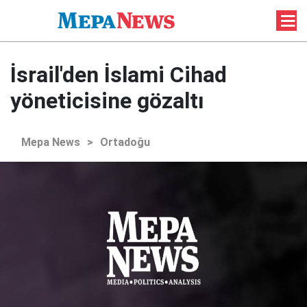
İsrail'den İslami Cihad
yöneticisine gözaltı
Mepa News
>
Ortadoğu