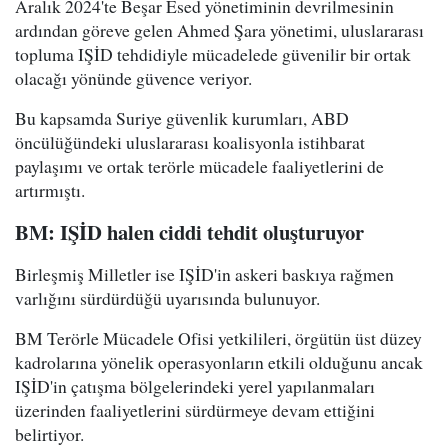
Aralık 2024'te Beşar Esed yönetiminin devrilmesinin
ardından göreve gelen Ahmed Şara yönetimi, uluslararası
topluma IŞİD tehdidiyle mücadelede güvenilir bir ortak
olacağı yönünde güvence veriyor.
Bu kapsamda Suriye güvenlik kurumları, ABD
öncülüğündeki uluslararası koalisyonla istihbarat
paylaşımı ve ortak terörle mücadele faaliyetlerini de
artırmıştı.
BM: IŞİD halen ciddi tehdit oluşturuyor
Birleşmiş Milletler ise IŞİD'in askeri baskıya rağmen
varlığını sürdürdüğü uyarısında bulunuyor.
BM Terörle Mücadele Ofisi yetkilileri, örgütün üst düzey
kadrolarına yönelik operasyonların etkili olduğunu ancak
IŞİD'in çatışma bölgelerindeki yerel yapılanmaları
üzerinden faaliyetlerini sürdürmeye devam ettiğini
belirtiyor.