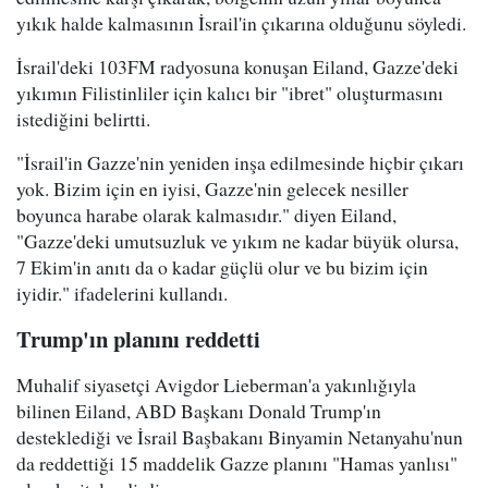
yıkık halde kalmasının İsrail'in çıkarına olduğunu söyledi.
İsrail'deki 103FM radyosuna konuşan Eiland, Gazze'deki
yıkımın Filistinliler için kalıcı bir "ibret" oluşturmasını
istediğini belirtti.
"İsrail'in Gazze'nin yeniden inşa edilmesinde hiçbir çıkarı
yok. Bizim için en iyisi, Gazze'nin gelecek nesiller
boyunca harabe olarak kalmasıdır." diyen Eiland,
"Gazze'deki umutsuzluk ve yıkım ne kadar büyük olursa,
7 Ekim'in anıtı da o kadar güçlü olur ve bu bizim için
iyidir." ifadelerini kullandı.
Trump'ın planını reddetti
Muhalif siyasetçi Avigdor Lieberman'a yakınlığıyla
bilinen Eiland, ABD Başkanı Donald Trump'ın
desteklediği ve İsrail Başbakanı Binyamin Netanyahu'nun
da reddettiği 15 maddelik Gazze planını "Hamas yanlısı"