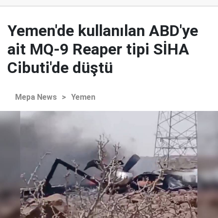
Yemen'de kullanılan ABD'ye
ait MQ-9 Reaper tipi SİHA
Cibuti'de düştü
Mepa News
>
Yemen