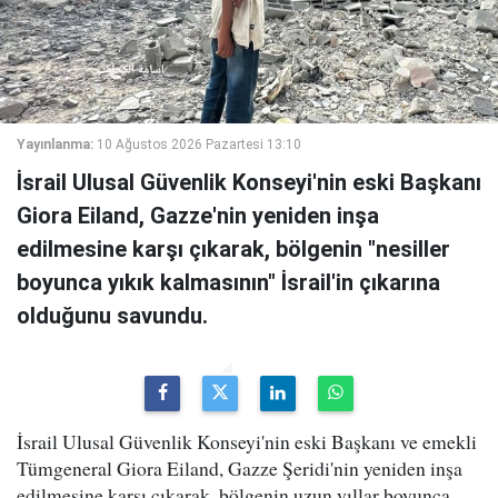
Yayınlanma:
10 Ağustos 2026 Pazartesi 13:10
İsrail Ulusal Güvenlik Konseyi'nin eski Başkanı
Giora Eiland, Gazze'nin yeniden inşa
edilmesine karşı çıkarak, bölgenin "nesiller
boyunca yıkık kalmasının" İsrail'in çıkarına
olduğunu savundu.
İsrail Ulusal Güvenlik Konseyi'nin eski Başkanı ve emekli
Tümgeneral Giora Eiland, Gazze Şeridi'nin yeniden inşa
edilmesine karşı çıkarak, bölgenin uzun yıllar boyunca