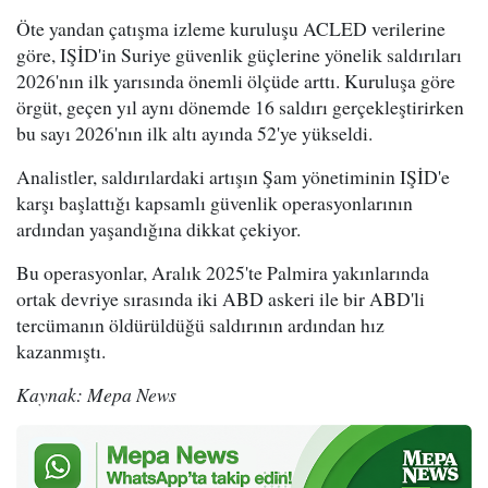
Öte yandan çatışma izleme kuruluşu ACLED verilerine
göre, IŞİD'in Suriye güvenlik güçlerine yönelik saldırıları
2026'nın ilk yarısında önemli ölçüde arttı. Kuruluşa göre
örgüt, geçen yıl aynı dönemde 16 saldırı gerçekleştirirken
bu sayı 2026'nın ilk altı ayında 52'ye yükseldi.
Analistler, saldırılardaki artışın Şam yönetiminin IŞİD'e
karşı başlattığı kapsamlı güvenlik operasyonlarının
ardından yaşandığına dikkat çekiyor.
Bu operasyonlar, Aralık 2025'te Palmira yakınlarında
ortak devriye sırasında iki ABD askeri ile bir ABD'li
tercümanın öldürüldüğü saldırının ardından hız
kazanmıştı.
Kaynak: Mepa News