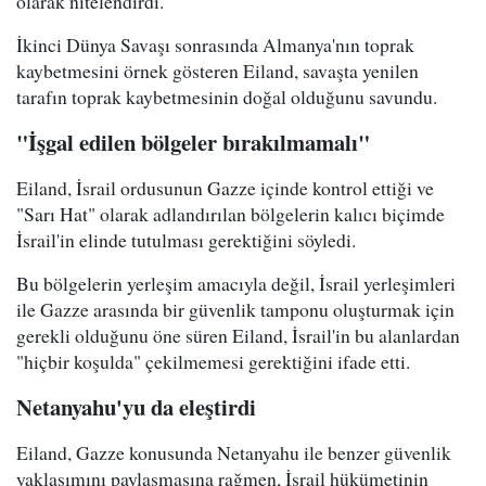
olarak nitelendirdi.
İkinci Dünya Savaşı sonrasında Almanya'nın toprak
kaybetmesini örnek gösteren Eiland, savaşta yenilen
tarafın toprak kaybetmesinin doğal olduğunu savundu.
"İşgal edilen bölgeler bırakılmamalı"
Eiland, İsrail ordusunun Gazze içinde kontrol ettiği ve
"Sarı Hat" olarak adlandırılan bölgelerin kalıcı biçimde
İsrail'in elinde tutulması gerektiğini söyledi.
Bu bölgelerin yerleşim amacıyla değil, İsrail yerleşimleri
ile Gazze arasında bir güvenlik tamponu oluşturmak için
gerekli olduğunu öne süren Eiland, İsrail'in bu alanlardan
"hiçbir koşulda" çekilmemesi gerektiğini ifade etti.
Netanyahu'yu da eleştirdi
Eiland, Gazze konusunda Netanyahu ile benzer güvenlik
yaklaşımını paylaşmasına rağmen, İsrail hükümetinin