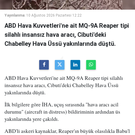
Yayınlanma:
10 Ağustos 2026 Pazartesi 12:22
ABD Hava Kuvvetleri'ne ait MQ-9A Reaper tipi
silahlı insansız hava aracı, Cibuti'deki
Chabelley Hava Üssü yakınlarında düştü.
ABD Hava Kuvvetleri'ne ait MQ-9A Reaper tipi silahlı
insansız hava aracı, Cibuti'deki Chabelley Hava Üssü
yakınlarında düştü.
İlk bilgilere göre İHA, uçuş sırasında "hava aracı acil
durumu" (aircraft in distress) bildiriminin ardından üs
yakınlarında yere çakıldı.
ABD'li askeri kaynaklar, Reaper'ın büyük olasılıkla Babu'l