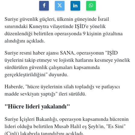
Suriye güvenlik güçleri, ülkenin güneyinde İsrail
sınırındaki Kuneytra vilayetinde IŞİD'e yönelik
düzenlendiği belirtilen operasyonda 9 kişinin gözaltına
alındığını açıkladı.
Suriye resmi haber ajansı SANA, operasyonun "IŞİD
üyelerini takip etmeye ve lojistik hatlarını kesmeye yönelik
sürdürülen güvenlik çalışmaları kapsamında
gerçekleştirildiğini" duyurdu.
Haberde, "hücre üyelerinin silah topladığı ve patlayıcı
madde sevkiyatı yaptığı" ileri sürüldü.
"Hücre lideri yakalandı"
Suriye İçişleri Bakanlığı, operasyon kapsamında hücrenin
lideri olduğu belirtilen Musab Halil eş Şeyh'in, "Es Sini"
(Çinli) lakabıyla tanındığını açıkladı.