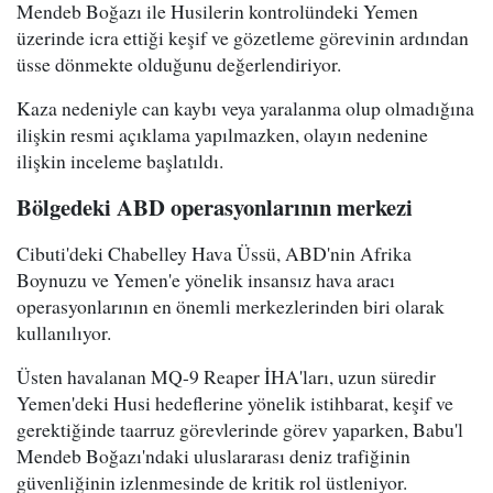
Mendeb Boğazı ile Husilerin kontrolündeki Yemen
üzerinde icra ettiği keşif ve gözetleme görevinin ardından
üsse dönmekte olduğunu değerlendiriyor.
Kaza nedeniyle can kaybı veya yaralanma olup olmadığına
ilişkin resmi açıklama yapılmazken, olayın nedenine
ilişkin inceleme başlatıldı.
Bölgedeki ABD operasyonlarının merkezi
Cibuti'deki Chabelley Hava Üssü, ABD'nin Afrika
Boynuzu ve Yemen'e yönelik insansız hava aracı
operasyonlarının en önemli merkezlerinden biri olarak
kullanılıyor.
Üsten havalanan MQ-9 Reaper İHA'ları, uzun süredir
Yemen'deki Husi hedeflerine yönelik istihbarat, keşif ve
gerektiğinde taarruz görevlerinde görev yaparken, Babu'l
Mendeb Boğazı'ndaki uluslararası deniz trafiğinin
güvenliğinin izlenmesinde de kritik rol üstleniyor.