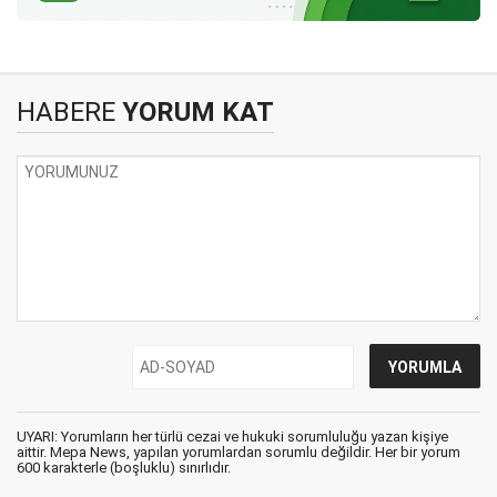
HABERE
YORUM KAT
UYARI: Yorumların her türlü cezai ve hukuki sorumluluğu yazan kişiye
aittir. Mepa News, yapılan yorumlardan sorumlu değildir. Her bir yorum
600 karakterle (boşluklu) sınırlıdır.