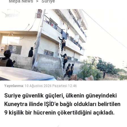
Mepa News
>
Suriye
Yayınlanma:
10 Ağustos 2026 Pazartesi 12:46
Suriye güvenlik güçleri, ülkenin güneyindeki
Kuneytra ilinde IŞİD'e bağlı oldukları belirtilen
9 kişilik bir hücrenin çökertildiğini açıkladı.