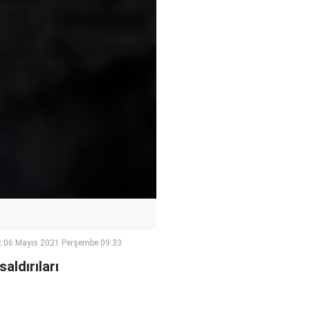
:
06 Mayıs 2021 Perşembe 09:33
aldırıları