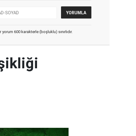
yorum 600 karakterle (boşluklu) sınırlıdır.
şikliği