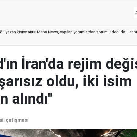
ğu yazan kişiye aittir. Mepa News, yapılan yorumlardan sorumlu değildir. Her bir 
ın İran'da rejim deği
şarısız oldu, iki isim
 alındı"
ail çatışması