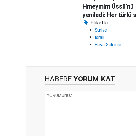
Hmeymim Üssü'nü
yeniledi: Her türlü 
uçağı inebilecek
Etiketler :
Suriye
İsrail
Hava Saldırısı
HABERE
YORUM KAT