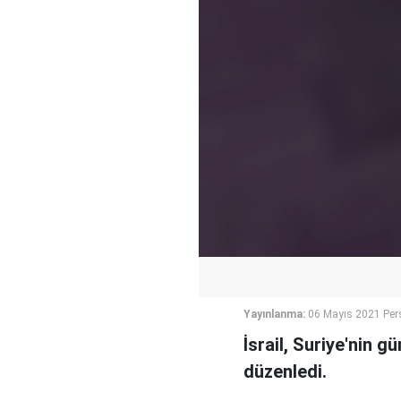
Yayınlanma:
06 Mayıs 2021 Per
İsrail, Suriye'nin 
düzenledi.