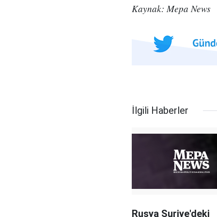
Kaynak: Mepa News
İlgili Haberler
Rusya Suriye'deki