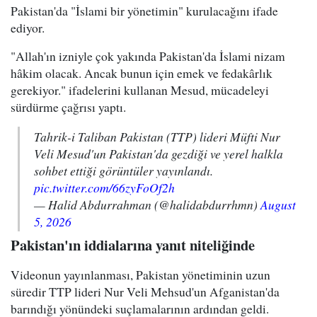
Pakistan'da "İslami bir yönetimin" kurulacağını ifade
ediyor.
"Allah'ın izniyle çok yakında Pakistan'da İslami nizam
hâkim olacak. Ancak bunun için emek ve fedakârlık
gerekiyor." ifadelerini kullanan Mesud, mücadeleyi
sürdürme çağrısı yaptı.
Tahrik-i Taliban Pakistan (TTP) lideri Müfti Nur
Veli Mesud'un Pakistan'da gezdiği ve yerel halkla
sohbet ettiği görüntüler yayınlandı.
pic.twitter.com/66zyFoOf2h
— Halid Abdurrahman (@halidabdurrhmn)
August
5, 2026
Pakistan'ın iddialarına yanıt niteliğinde
Videonun yayınlanması, Pakistan yönetiminin uzun
süredir TTP lideri Nur Veli Mehsud'un Afganistan'da
barındığı yönündeki suçlamalarının ardından geldi.