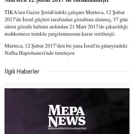
TİKA'nın Gazze Şeridi'ndeki çalışanı Murteca, 12 Şubat
2017'de İsrail güçleri tarafından gözaltına alınmış, 37 gün
süren gözaltı halinin ardından 21 Mart 2017'de çıkarıldığı
mahkemece tutuklu yargılanmasına karar verilmişti.
Murteca, 12 Şubat 2017’den bu yana İsrail'in güneyindeki
Nafha Hapishanesi'nde tutuluyor.
İlgili Haberler