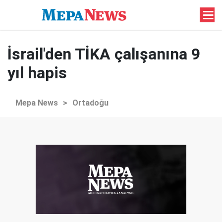
İsrail'den TİKA çalışanına 9
yıl hapis
Mepa News
>
Ortadoğu