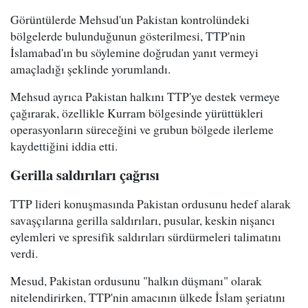
Görüntülerde Mehsud'un Pakistan kontrolündeki
bölgelerde bulunduğunun gösterilmesi, TTP'nin
İslamabad'ın bu söylemine doğrudan yanıt vermeyi
amaçladığı şeklinde yorumlandı.
Mehsud ayrıca Pakistan halkını TTP'ye destek vermeye
çağırarak, özellikle Kurram bölgesinde yürüttükleri
operasyonların süreceğini ve grubun bölgede ilerleme
kaydettiğini iddia etti.
Gerilla saldırıları çağrısı
TTP lideri konuşmasında Pakistan ordusunu hedef alarak
savaşçılarına gerilla saldırıları, pusular, keskin nişancı
eylemleri ve spresifik saldırıları sürdürmeleri talimatını
verdi.
Mesud, Pakistan ordusunu "halkın düşmanı" olarak
nitelendirirken, TTP'nin amacının ülkede İslam şeriatını