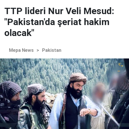
TTP lideri Nur Veli Mesud:
"Pakistan'da şeriat hakim
olacak"
Mepa News
>
Pakistan