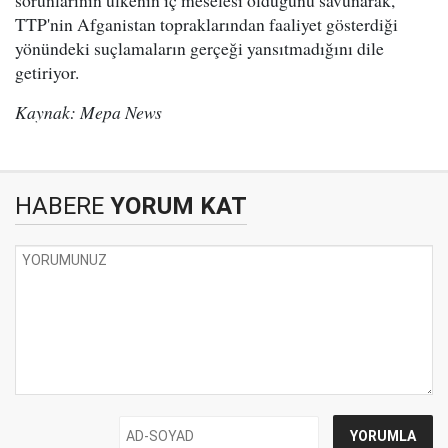
sorunlarının ülkenin iç meselesi olduğunu savunarak,
TTP'nin Afganistan topraklarından faaliyet gösterdiği
yönündeki suçlamaların gerçeği yansıtmadığını dile
getiriyor.
Kaynak: Mepa News
HABERE
YORUM KAT