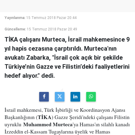
Yayınlanma:
15 Temmuz 2018 Pazar 20:44
Güncelleme:
15 Temmuz 2018 Pazar 20:49
TİKA çalışanı Murteca, İsrail mahkemesince 9
yıl hapis cezasına çarptırıldı. Murteca'nın
avukatı Zabarka, "İsrail çok açık bir şekilde
Türkiye’nin Gazze ve Filistin’deki faaliyetlerini
hedef alıyor." dedi.
İsrail mahkemesi, Türk İşbirliği ve Koordinasyon Ajansı
TİKA
Başkanlığının (
) Gazze Şeridi'ndeki çalışanı Filistin
Muhammed Murteca
uyruklu
'ya Hamas'ın silahlı kanadı
İzzeddin el-Kassam Tugaylarına üyelik ve Hamas