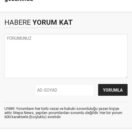
HABERE
YORUM KAT
UYARI: Yorumların her türlü cezai ve hukuki sorumluluğu yazan kişiye
aittir. Mepa News, yapılan yorumlardan sorumlu değildir. Her bir yorum
600 karakterle (boşluklu) sınırlıdır.