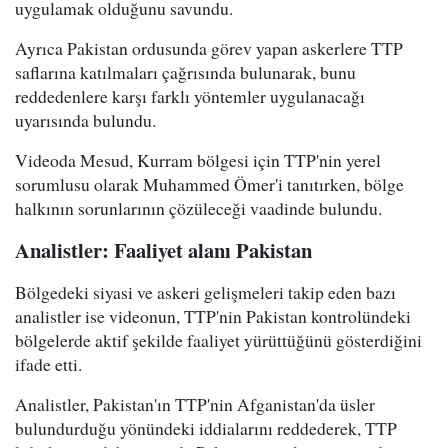
uygulamak olduğunu savundu.
Ayrıca Pakistan ordusunda görev yapan askerlere TTP
saflarına katılmaları çağrısında bulunarak, bunu
reddedenlere karşı farklı yöntemler uygulanacağı
uyarısında bulundu.
Videoda Mesud, Kurram bölgesi için TTP'nin yerel
sorumlusu olarak Muhammed Ömer'i tanıtırken, bölge
halkının sorunlarının çözüleceği vaadinde bulundu.
Analistler: Faaliyet alanı Pakistan
Bölgedeki siyasi ve askeri gelişmeleri takip eden bazı
analistler ise videonun, TTP'nin Pakistan kontrolündeki
bölgelerde aktif şekilde faaliyet yürüttüğünü gösterdiğini
ifade etti.
Analistler, Pakistan'ın TTP'nin Afganistan'da üsler
bulundurduğu yönündeki iddialarını reddederek, TTP