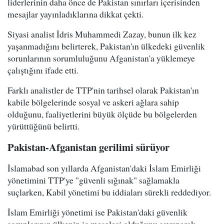
liderlerinin daha önce de Pakistan sınırları içerisinden
mesajlar yayınladıklarına dikkat çekti.
Siyasi analist İdris Muhammedi Zazay, bunun ilk kez
yaşanmadığını belirterek, Pakistan'ın ülkedeki güvenlik
sorunlarının sorumluluğunu Afganistan'a yüklemeye
çalıştığını ifade etti.
Farklı analistler de TTP'nin tarihsel olarak Pakistan'ın
kabile bölgelerinde sosyal ve askeri ağlara sahip
olduğunu, faaliyetlerini büyük ölçüde bu bölgelerden
yürüttüğünü belirtti.
Pakistan-Afganistan gerilimi sürüyor
İslamabad son yıllarda Afganistan'daki İslam Emirliği
yönetimini TTP'ye "güvenli sığınak" sağlamakla
suçlarken, Kabil yönetimi bu iddiaları sürekli reddediyor.
İslam Emirliği yönetimi ise Pakistan'daki güvenlik