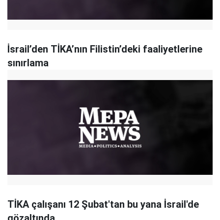
İsrail’den TİKA’nın Filistin’deki faaliyetlerine
sınırlama
TİKA çalışanı 12 Şubat'tan bu yana İsrail'de
gözaltında