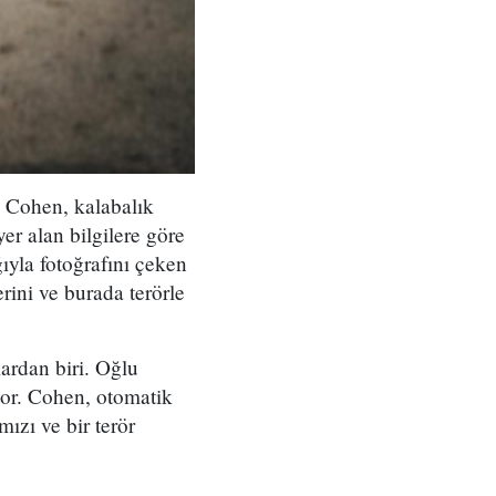
ri Cohen, kalabalık
er alan bilgilere göre
ğıyla fotoğrafını çeken
erini ve burada terörle
lardan biri. Oğlu
yor. Cohen, otomatik
ızı ve bir terör