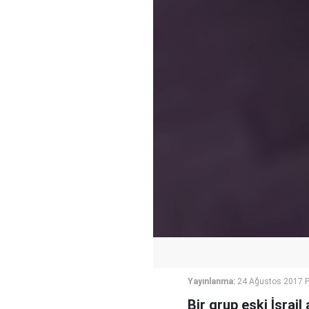
Yayınlanma:
24 Ağustos 2017 
Bir grup eski İsrail