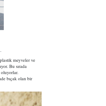
de.
 plastik meyveler ve
lıyor. Bu sırada
 oluyorlar.
nde bıçak olan bir