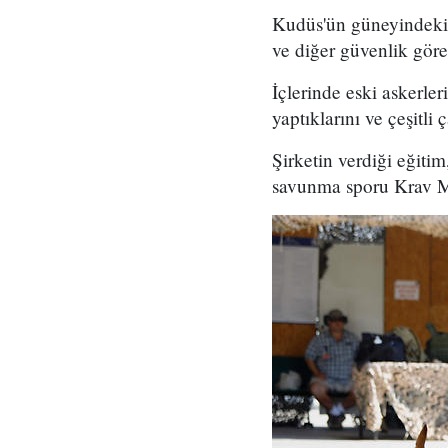
Kudüs'ün güneyindeki E
ve diğer güvenlik göre
İçlerinde eski askerler
yaptıklarını ve çeşitli
Şirketin verdiği eğitim
savunma sporu Krav Mag