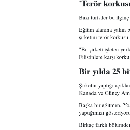
'Terör korkus
Bazı turistler bu ilgi
Eğitim alanına yakın 
şirketini terör korkus
"Bu şirketi işleten yer
Filistinlere karşı kork
Bir yılda 25 bi
Şirketin yaptığı açık
Kanada ve Güney Amerik
Başka bir eğitmen, Yoa
yaptığımızı gösteriyoru
Birkaç farklı bölümden