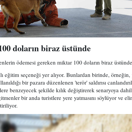
100 doların biraz üstünde
yenlerin ödemesi gereken miktar 100 doların biraz üstün
ı eğitim seçeneği yer alıyor. Bunlardan birinde, örneğin,
lanıldığı bir pazara düzenlenen 'terör' saldırısı canlandırı
ilere benzeyecek şekilde kılık değiştirerek senaryoya dahil
tmenler bir anda turistlere yere yatmasını söylüyor ve eli
tiriliyor.