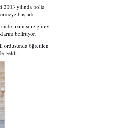
i 2003 yılında polis
termeye başladı.
lerinde uzun süre görev
larını belirtiyor.
ail ordusunda öğretilen
e geldi.