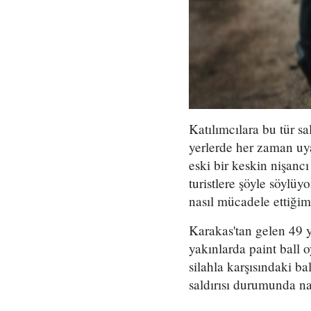
Katılımcılara bu tür sa
yerlerde her zaman uya
eski bir keskin nişancı
turistlere şöyle söylüy
nasıl mücadele ettiğim
Karakas'tan gelen 49 y
yakınlarda paint ball 
silahla karşısındaki b
saldırısı durumunda na