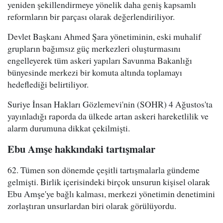
yeniden şekillendirmeye yönelik daha geniş kapsamlı
reformların bir parçası olarak değerlendiriliyor.
Devlet Başkanı Ahmed Şara yönetiminin, eski muhalif
grupların bağımsız güç merkezleri oluşturmasını
engelleyerek tüm askeri yapıları Savunma Bakanlığı
bünyesinde merkezi bir komuta altında toplamayı
hedeflediği belirtiliyor.
Suriye İnsan Hakları Gözlemevi'nin (SOHR) 4 Ağustos'ta
yayınladığı raporda da ülkede artan askeri hareketlilik ve
alarm durumuna dikkat çekilmişti.
Ebu Amşe hakkındaki tartışmalar
62. Tümen son dönemde çeşitli tartışmalarla gündeme
gelmişti. Birlik içerisindeki birçok unsurun kişisel olarak
Ebu Amşe'ye bağlı kalması, merkezi yönetimin denetimini
zorlaştıran unsurlardan biri olarak görülüyordu.