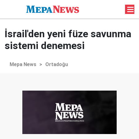
İsrail'den yeni füze savunma
sistemi denemesi
Mepa News
>
Ortadoğu