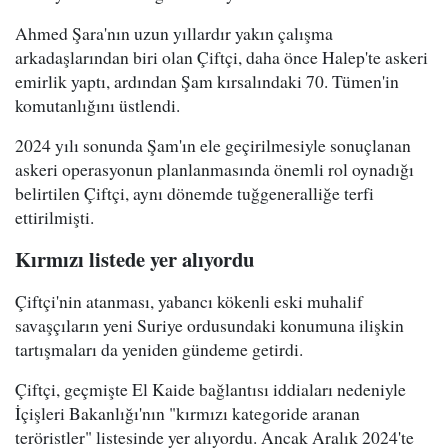
Ahmed Şara'nın uzun yıllardır yakın çalışma
arkadaşlarından biri olan Çiftçi, daha önce Halep'te askeri
emirlik yaptı, ardından Şam kırsalındaki 70. Tümen'in
komutanlığını üstlendi.
2024 yılı sonunda Şam'ın ele geçirilmesiyle sonuçlanan
askeri operasyonun planlanmasında önemli rol oynadığı
belirtilen Çiftçi, aynı dönemde tuğgeneralliğe terfi
ettirilmişti.
Kırmızı listede yer alıyordu
Çiftçi'nin atanması, yabancı kökenli eski muhalif
savaşçıların yeni Suriye ordusundaki konumuna ilişkin
tartışmaları da yeniden gündeme getirdi.
Çiftçi, geçmişte El Kaide bağlantısı iddiaları nedeniyle
İçişleri Bakanlığı'nın "kırmızı kategoride aranan
teröristler" listesinde yer alıyordu. Ancak Aralık 2024'te