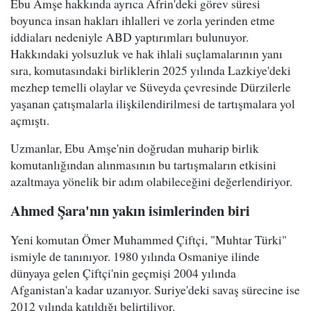
Ebu Amşe hakkında ayrıca Afrin'deki görev süresi
boyunca insan hakları ihlalleri ve zorla yerinden etme
iddiaları nedeniyle ABD yaptırımları bulunuyor.
Hakkındaki yolsuzluk ve hak ihlali suçlamalarının yanı
sıra, komutasındaki birliklerin 2025 yılında Lazkiye'deki
mezhep temelli olaylar ve Süveyda çevresinde Dürzilerle
yaşanan çatışmalarla ilişkilendirilmesi de tartışmalara yol
açmıştı.
Uzmanlar, Ebu Amşe'nin doğrudan muharip birlik
komutanlığından alınmasının bu tartışmaların etkisini
azaltmaya yönelik bir adım olabileceğini değerlendiriyor.
Ahmed Şara'nın yakın isimlerinden biri
Yeni komutan Ömer Muhammed Çiftçi, "Muhtar Türki"
ismiyle de tanınıyor. 1980 yılında Osmaniye ilinde
dünyaya gelen Çiftçi'nin geçmişi 2004 yılında
Afganistan'a kadar uzanıyor. Suriye'deki savaş sürecine ise
2012 yılında katıldığı belirtiliyor.