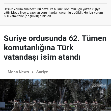
UYARI: Yorumların her türlü cezai ve hukuki sorumluluğu yazan kişiye
aittir. Mepa News, yapılan yorumlardan sorumlu değildir. Her bir yorum
600 karakterle (boşluklu) sınırlıdır.
Suriye ordusunda 62. Tümen
komutanlığına Türk
vatandaşı isim atandı
Mepa News
>
Suriye