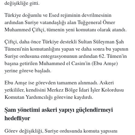
değişikliğe gitti.
Türkiye doğumlu ve Esed rejiminin devrilmesinin
ardından Suriye vatandaşlığı alan Tuğgeneral Ömer
Muhammed Çiftçi, tümenin yeni komutanı olarak atandı.
Çiftçi, daha önce Türkiye destekli Sultan Süleyman Şah
Tümeni'nin komutanlığını yapan ve daha sonra bu yapının
Suriye ordusuna entegrasyonunun ardından 62. Tümen'in
başına getirilen Muhammed el Casim'in (Ebu Amşe)
yerine göreve başladı.
Ebu Amşe ise görevden tamamen alınmadı. Askeri
yetkililer, kendisini Merkez Bölge İdari İşler Kolordusu
Komutan Yardımcılığı görevine kaydırdı.
Şam yönetimi askeri yapıyı güçlendirmeyi
hedefliyor
Görev değişikliği, Suriye ordusunda komuta yapısını