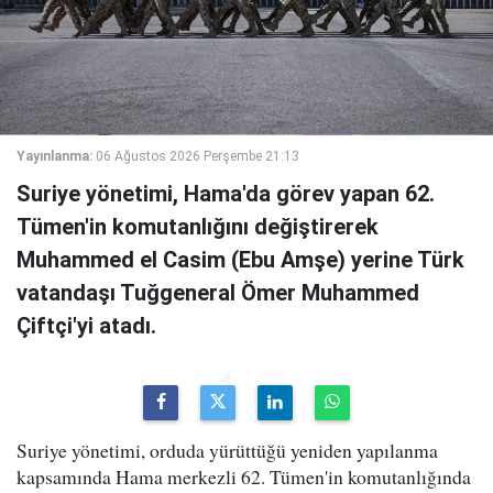
Yayınlanma:
06 Ağustos 2026 Perşembe 21:13
Suriye yönetimi, Hama'da görev yapan 62.
Tümen'in komutanlığını değiştirerek
Muhammed el Casim (Ebu Amşe) yerine Türk
vatandaşı Tuğgeneral Ömer Muhammed
Çiftçi'yi atadı.
Suriye yönetimi, orduda yürüttüğü yeniden yapılanma
kapsamında Hama merkezli 62. Tümen'in komutanlığında