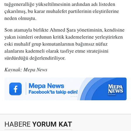
tuğgeneralliğe yükseltilmesinin ardından adı listeden
çıkarılmış, bu karar muhalefet partilerinin eleştirilerine
neden olmuştu.
Son atamayla birlikte Ahmed Şara yönetiminin, kendisine
yakın isimleri ordunun kritik kademelerine yerleştirirken
eski muhalif grup komutanlarının bağımsız nüfuz
alanlarını kademeli olarak tasfiye etme stratejisini
sürdürdüğü değerlendiriliyor.
Kaynak: Mepa News
HABERE
YORUM KAT