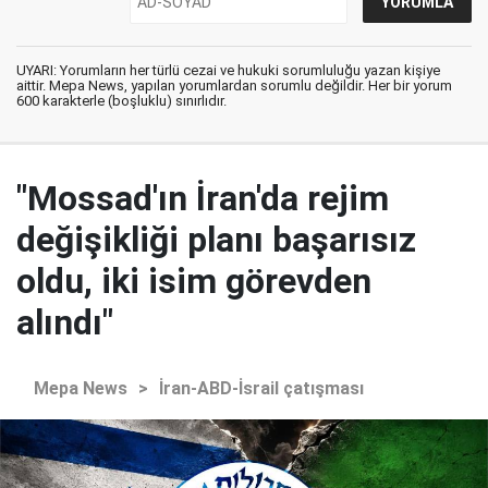
UYARI: Yorumların her türlü cezai ve hukuki sorumluluğu yazan kişiye
aittir. Mepa News, yapılan yorumlardan sorumlu değildir. Her bir yorum
600 karakterle (boşluklu) sınırlıdır.
"Mossad'ın İran'da rejim
değişikliği planı başarısız
oldu, iki isim görevden
alındı"
Mepa News
>
İran-ABD-İsrail çatışması