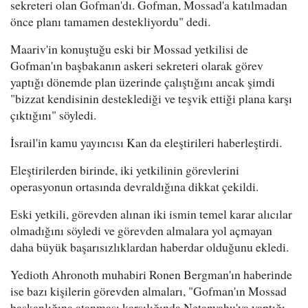
sekreteri olan Gofman'dı. Gofman, Mossad'a katılmadan
önce planı tamamen destekliyordu" dedi.
Maariv'in konuştuğu eski bir Mossad yetkilisi de
Gofman'ın başbakanın askeri sekreteri olarak görev
yaptığı dönemde plan üzerinde çalıştığını ancak şimdi
"bizzat kendisinin desteklediği ve teşvik ettiği plana karşı
çıktığını" söyledi.
İsrail'in kamu yayıncısı Kan da eleştirileri haberleştirdi.
Eleştirilerden birinde, iki yetkilinin görevlerini
operasyonun ortasında devraldığına dikkat çekildi.
Eski yetkili, görevden alınan iki ismin temel karar alıcılar
olmadığını söyledi ve görevden almalara yol açmayan
daha büyük başarısızlıklardan haberdar olduğunu ekledi.
Yedioth Ahronoth muhabiri Ronen Bergman'ın haberinde
ise bazı kişilerin görevden almaları, "Gofman'ın Mossad
başkanlığına atanması karşılığında Netanyahu'ya yaptığı