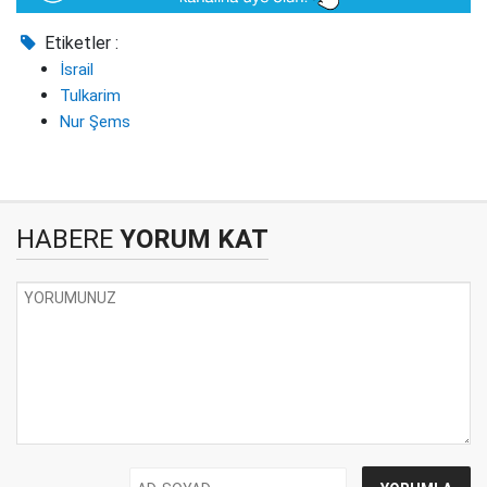
Etiketler :
İsrail
Tulkarim
Nur Şems
HABERE
YORUM KAT