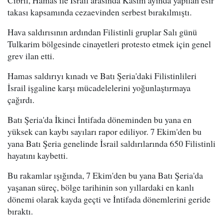
Cibril, Hamas ile İsrail arasında Kasım ayında yapılan esir
takası kapsamında cezaevinden serbest bırakılmıştı.
Hava saldırısının ardından Filistinli gruplar Salı günü
Tulkarim bölgesinde cinayetleri protesto etmek için genel
grev ilan etti.
Hamas saldırıyı kınadı ve Batı Şeria'daki Filistinlileri
İsrail işgaline karşı mücadelelerini yoğunlaştırmaya
çağırdı.
Batı Şeria'da İkinci İntifada döneminden bu yana en
yüksek can kaybı sayıları rapor ediliyor. 7 Ekim'den bu
yana Batı Şeria genelinde İsrail saldırılarında 650 Filistinli
hayatını kaybetti.
Bu rakamlar ışığında, 7 Ekim'den bu yana Batı Şeria'da
yaşanan süreç, bölge tarihinin son yıllardaki en kanlı
dönemi olarak kayda geçti ve İntifada dönemlerini geride
bıraktı.