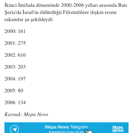
İkinci İntifada döneminde 2000-2006 yılları arasında Batı
Şeria'da İsrail'in öldürdüğü Filistinlilere ilişkin resmi
rakamlar şu şekildeydi:
2000: 161
2001: 275
2002: 616
2003: 203
2004: 197
2005: 80
2006: 134
Kaynak: Mepa News