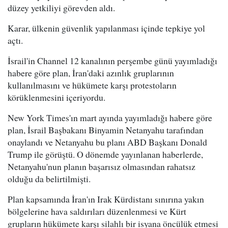
düzey yetkiliyi görevden aldı.
Karar, ülkenin güvenlik yapılanması içinde tepkiye yol
açtı.
İsrail'in Channel 12 kanalının perşembe günü yayımladığı
habere göre plan, İran'daki azınlık gruplarının
kullanılmasını ve hükümete karşı protestoların
körüklenmesini içeriyordu.
New York Times'ın mart ayında yayımladığı habere göre
plan, İsrail Başbakanı Binyamin Netanyahu tarafından
onaylandı ve Netanyahu bu planı ABD Başkanı Donald
Trump ile görüştü. O dönemde yayınlanan haberlerde,
Netanyahu'nun planın başarısız olmasından rahatsız
olduğu da belirtilmişti.
Plan kapsamında İran'ın Irak Kürdistanı sınırına yakın
bölgelerine hava saldırıları düzenlenmesi ve Kürt
grupların hükümete karşı silahlı bir isyana öncülük etmesi