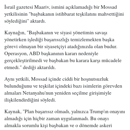
İsrail gazetesi Maariv, ismini açıklamadığı bir Mossad
yetkilisinin "başbakanın istihbarat teşkilatını mahvettiğini
söylediğini" aktardı.
Kaynağın, "Başbakanın ve siyasi yönetimin savaşı
yönetirken işlediği başarısızlığı temizlemekten başka
görevi olmayan bir siyasetçiyi atadığınızda olan budur.
Operasyon, ABD başkanının kararı nedeniyle
gerçekleştirilmedi ve başbakan bu karara karşı mücadele
etmedi." dediği aktarıldı.
Aynı yetkili, Mossad içinde ciddi bir hoşnutsuzluk
bulunduğunu ve teşkilat içindeki bazı isimlerin görevden
almaları Netanyahu'nun yeniden seçilme girişimiyle
ilişkilendirdiğini söyledi.
Kaynak, "Plan başarısız olmadı, yalnızca Trump'ın onayını
almadığı için hiçbir zaman uygulanmadı. Bu onayı
almakla sorumlu kişi başbakan ve o dönemde askeri