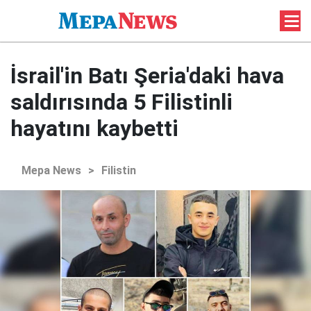
İsrail'in Batı Şeria'daki hava
saldırısında 5 Filistinli
hayatını kaybetti
Mepa News
>
Filistin