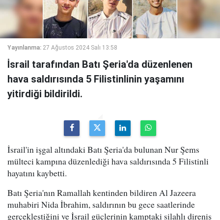
Yayınlanma:
27 Ağustos 2024 Salı 13:58
İsrail tarafından Batı Şeria'da düzenlenen
hava saldırısında 5 Filistinlinin yaşamını
yitirdiği bildirildi.
İsrail'in işgal altındaki Batı Şeria'da bulunan Nur Şems
mülteci kampına düzenlediği hava saldırısında 5 Filistinli
hayatını kaybetti.
Batı Şeria'nın Ramallah kentinden bildiren Al Jazeera
muhabiri Nida İbrahim, saldırının bu gece saatlerinde
gerçekleştiğini ve İsrail güçlerinin kamptaki silahlı direniş