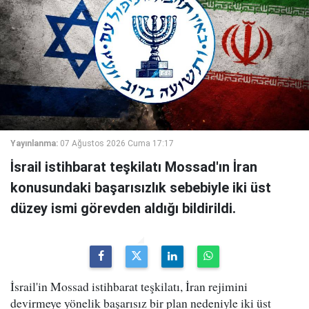
Yayınlanma:
07 Ağustos 2026 Cuma 17:17
İsrail istihbarat teşkilatı Mossad'ın İran
konusundaki başarısızlık sebebiyle iki üst
düzey ismi görevden aldığı bildirildi.
İsrail'in Mossad istihbarat teşkilatı, İran rejimini
devirmeye yönelik başarısız bir plan nedeniyle iki üst