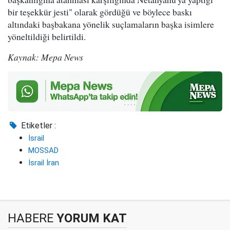
bir teşekkür jesti" olarak gördüğü ve böylece baskı
altındaki başbakana yönelik suçlamaların başka isimlere
yöneltildiği belirtildi.
Kaynak: Mepa News
Etiketler :
İsrail
MOSSAD
İsrail İran
HABERE
YORUM KAT