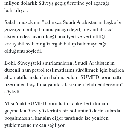
milyon dolarlık Süveyş geçiş ücretine yol açacağı
belirtiliyor.
Salah, meselenin "yalnızca Suudi Arabistan'ın başka bir
güzergah bulup bulamayacağı değil, mevcut ihracat
sistemindeki aynı ölçeği, maliyeti ve verimliliği
koruyabilecek bir güzergah bulup bulamayacağı"
olduğunu söyledi.
Bohl, Süveyş'teki sınırlamaların, Suudi Arabistan'ın
düzenli ham petrol teslimatlarını sürdürmek için başlıca
alternatiflerinden biri haline gelen "SUMED boru hattı
üzerinden boşaltma yapılarak kısmen telafi edileceğini"
söyledi.
Mısır'daki SUMED boru hattı, tankerlerin kanalı
geçmeden önce yüklerinin bir bölümünü derin sularda
boşaltmasına, kanalın diğer tarafında ise yeniden
yüklemesine imkan sağlıyor.