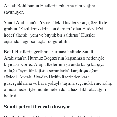
Ancak Bohl bunun Husilerin çıkarına olmadığını
savunuyor.
Suudi Arabistan'ın Yemen'deki Husilere karşı, özellikle
grubun "Kızıldeniz'deki can damarı" olan Hudeyde'yi
hedef alacak "yeni ve büyük bir saldırısı" Husiler
açısından ağır sonuçlar doğurabilir.
Bohl, Husilerin gerilimi artırması halinde Suudi
Arabistan'ın Hürmüz Boğazı'nın kapanması nedeniyle
kıyıdaki Körfez Arap ülkelerinin şu anda karşı karşıya
olduğu "aynı tür lojistik sorunlarla" karşılaşacağını
söyledi. Ancak Riyad'ın Ürdün üzerinden kara
güzergahlarına ve hava yoluyla taşıma seçeneklerine sahip
olması nedeniyle muhtemelen daha hazırlıklı olacağını
belirtti.
Suudi petrol ihracatı düşüyor