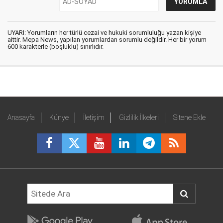
UYARI: Yorumların her türlü cezai ve hukuki sorumluluğu yazan kişiye
aittir. Mepa News, yapılan yorumlardan sorumlu değildir. Her bir yorum
600 karakterle (boşluklu) sınırlıdır.
Anasayfa
Künye
İletişim
Gizlilik İlkeleri
Sitene Ekle