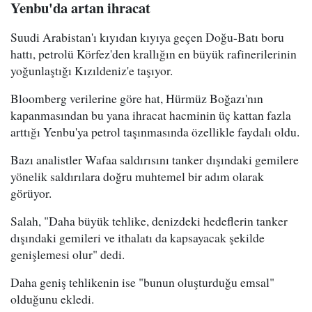
Yenbu'da artan ihracat
Suudi Arabistan'ı kıyıdan kıyıya geçen Doğu-Batı boru
hattı, petrolü Körfez'den krallığın en büyük rafinerilerinin
yoğunlaştığı Kızıldeniz'e taşıyor.
Bloomberg verilerine göre hat, Hürmüz Boğazı'nın
kapanmasından bu yana ihracat hacminin üç kattan fazla
arttığı Yenbu'ya petrol taşınmasında özellikle faydalı oldu.
Bazı analistler Wafaa saldırısını tanker dışındaki gemilere
yönelik saldırılara doğru muhtemel bir adım olarak
görüyor.
Salah, "Daha büyük tehlike, denizdeki hedeflerin tanker
dışındaki gemileri ve ithalatı da kapsayacak şekilde
genişlemesi olur" dedi.
Daha geniş tehlikenin ise "bunun oluşturduğu emsal"
olduğunu ekledi.