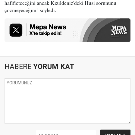
hafifleteceğini ancak Kızıldeniz'deki Husi sorununu
çözmeyeceğini" söyledi.
HABERE
YORUM KAT