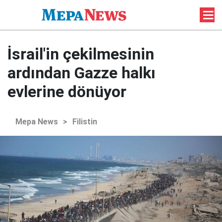
İsrail'in çekilmesinin
ardından Gazze halkı
evlerine dönüyor
Mepa News
>
Filistin