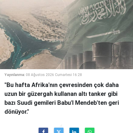
Yayınlanma:
08 Ağustos 2026 Cumartesi 16:28
"Bu hafta Afrika'nın çevresinden çok daha
uzun bir güzergah kullanan altı tanker gibi
bazı Suudi gemileri Babu'l Mendeb'ten geri
dönüyor."