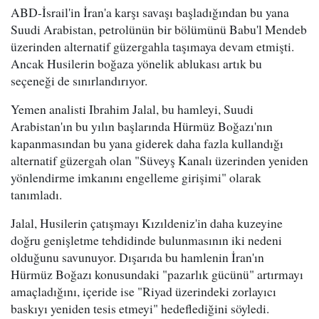
ABD-İsrail'in İran'a karşı savaşı başladığından bu yana
Suudi Arabistan, petrolünün bir bölümünü Babu'l Mendeb
üzerinden alternatif güzergahla taşımaya devam etmişti.
Ancak Husilerin boğaza yönelik ablukası artık bu
seçeneği de sınırlandırıyor.
Yemen analisti Ibrahim Jalal, bu hamleyi, Suudi
Arabistan'ın bu yılın başlarında Hürmüz Boğazı'nın
kapanmasından bu yana giderek daha fazla kullandığı
alternatif güzergah olan "Süveyş Kanalı üzerinden yeniden
yönlendirme imkanını engelleme girişimi" olarak
tanımladı.
Jalal, Husilerin çatışmayı Kızıldeniz'in daha kuzeyine
doğru genişletme tehdidinde bulunmasının iki nedeni
olduğunu savunuyor. Dışarıda bu hamlenin İran'ın
Hürmüz Boğazı konusundaki "pazarlık gücünü" artırmayı
amaçladığını, içeride ise "Riyad üzerindeki zorlayıcı
baskıyı yeniden tesis etmeyi" hedeflediğini söyledi.