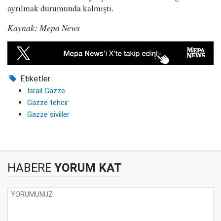
ayrılmak durumunda kalmıştı.
Kaynak: Mepa News
Etiketler :
İsrail Gazze
Gazze tehcir
Gazze siviller
HABERE
YORUM KAT