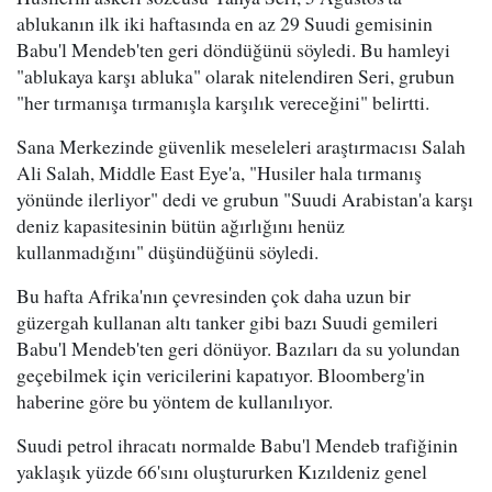
ablukanın ilk iki haftasında en az 29 Suudi gemisinin
Babu'l Mendeb'ten geri döndüğünü söyledi. Bu hamleyi
"ablukaya karşı abluka" olarak nitelendiren Seri, grubun
"her tırmanışa tırmanışla karşılık vereceğini" belirtti.
Sana Merkezinde güvenlik meseleleri araştırmacısı Salah
Ali Salah, Middle East Eye'a, "Husiler hala tırmanış
yönünde ilerliyor" dedi ve grubun "Suudi Arabistan'a karşı
deniz kapasitesinin bütün ağırlığını henüz
kullanmadığını" düşündüğünü söyledi.
Bu hafta Afrika'nın çevresinden çok daha uzun bir
güzergah kullanan altı tanker gibi bazı Suudi gemileri
Babu'l Mendeb'ten geri dönüyor. Bazıları da su yolundan
geçebilmek için vericilerini kapatıyor. Bloomberg'in
haberine göre bu yöntem de kullanılıyor.
Suudi petrol ihracatı normalde Babu'l Mendeb trafiğinin
yaklaşık yüzde 66'sını oluştururken Kızıldeniz genel