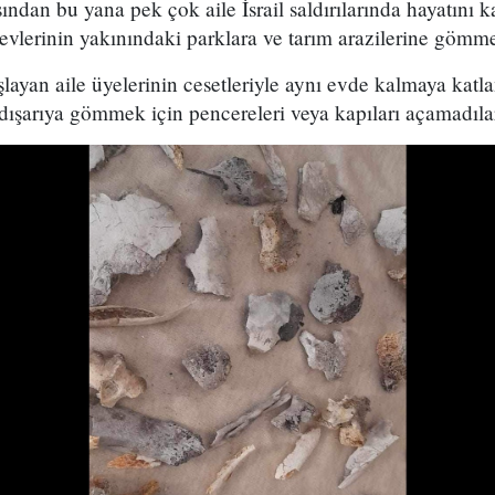
ndan bu yana pek çok aile İsrail saldırılarında hayatını k
 evlerinin yakınındaki parklara ve tarım arazilerine gömm
ayan aile üyelerinin cesetleriyle aynı evde kalmaya katlan
ı dışarıya gömmek için pencereleri veya kapıları açamadıla