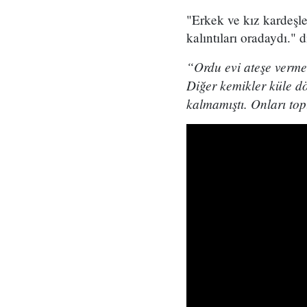
"Erkek ve kız kardeşl
kalıntıları oradaydı." 
“Ordu evi ateşe verme
Diğer kemikler küle d
kalmamıştı. Onları topl