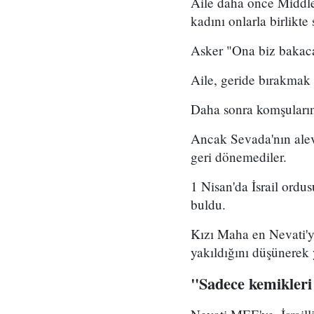
Aile daha önce Middle 
kadını onlarla birlikte
Asker "Ona biz bakaca
Aile, geride bırakmak 
Daha sonra komşularınd
Ancak Sevada'nın alevl
geri dönemediler.
1 Nisan'da İsrail ordu
buldu.
Kızı Maha en Nevati'ye
yakıldığını düşünerek y
"Sadece kemikleri