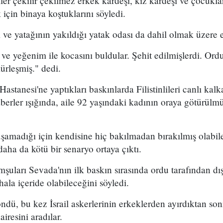
iler çekilir çekilmez erkek kardeşi, kız kardeşi ve çocukl
için binaya koştuklarını söyledi.
ı ve yatağının yakıldığı yatak odası da dahil olmak üzere
r ve yeğenim ile kocasını buldular. Şehit edilmişlerdi. Or
ürleşmiş." dedi.
 Hastanesi'ne yaptıkları baskınlarda Filistinlileri canlı kal
aberler ışığında, aile 92 yaşındaki kadının oraya götürülm
amadığı için kendisine hiç bakılmadan bırakılmış olabi
aha da kötü bir senaryo ortaya çıktı.
şuları Sevada'nın ilk baskın sırasında ordu tarafından dışa
ala içeride olabileceğini söyledi.
ndü, bu kez İsrail askerlerinin erkeklerden ayırdıktan son
iresini aradılar.