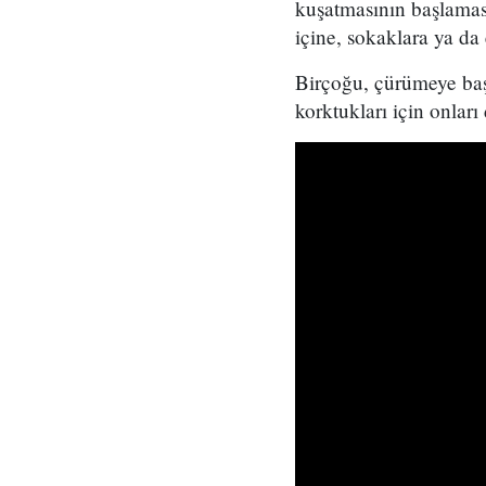
kuşatmasının başlaması
içine, sokaklara ya da
Birçoğu, çürümeye başl
korktukları için onlar