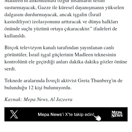
Madleen'in alıkonulması özgür insanların sesini
susturmayacak, Gazze ile küresel dayanışmanın yükselen
dalgasını durdurmayacak, ancak işgalin (İsrail
kastediliyor) izolasyonunu arttıracak ve dünya halkları
önünde suçlu yüzünü ortaya çıkaracaktır.” ifadeleri de
kullanıldı.
Birçok televizyon kanalı tarafından yayınlanan canlı
görüntüler, İsrail işgal güçlerinin Madleen teknesinin
kontrolünü ele geçirdiği anları dakika dakika gözler önüne
serdi.
Teknede aralarında İsveçli aktivist Greta Thunberg'in de
bulunduğu 12 kişi bulunuyordu.
Kaynak: Mepa News, Al Jazeera