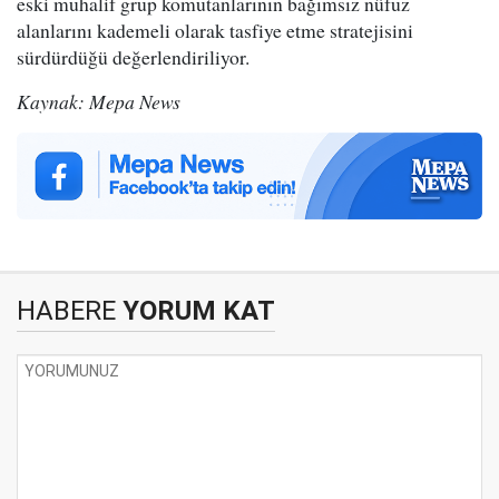
eski muhalif grup komutanlarının bağımsız nüfuz
alanlarını kademeli olarak tasfiye etme stratejisini
sürdürdüğü değerlendiriliyor.
Kaynak: Mepa News
HABERE
YORUM KAT