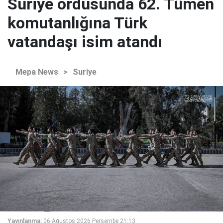
Suriye ordusunda 62. Tümen
komutanlığına Türk
vatandaşı isim atandı
Mepa News
>
Suriye
Yayınlanma:
06 Ağustos 2026 Perşembe 21:13