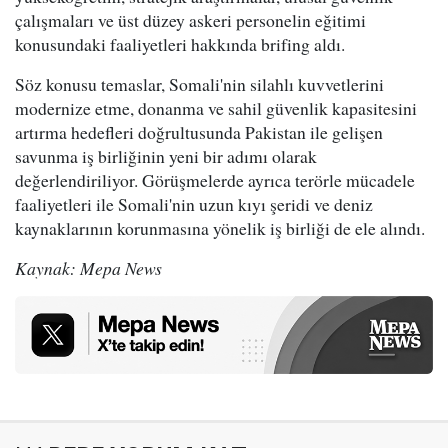
çalışmaları ve üst düzey askeri personelin eğitimi
konusundaki faaliyetleri hakkında brifing aldı.
Söz konusu temaslar, Somali'nin silahlı kuvvetlerini
modernize etme, donanma ve sahil güvenlik kapasitesini
artırma hedefleri doğrultusunda Pakistan ile gelişen
savunma iş birliğinin yeni bir adımı olarak
değerlendiriliyor. Görüşmelerde ayrıca terörle mücadele
faaliyetleri ile Somali'nin uzun kıyı şeridi ve deniz
kaynaklarının korunmasına yönelik iş birliği de ele alındı.
Kaynak: Mepa News