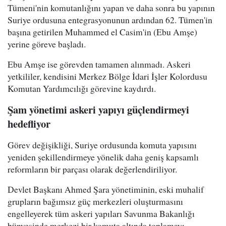
Tümeni'nin komutanlığını yapan ve daha sonra bu yapının
Suriye ordusuna entegrasyonunun ardından 62. Tümen'in
başına getirilen Muhammed el Casim'in (Ebu Amşe)
yerine göreve başladı.
Ebu Amşe ise görevden tamamen alınmadı. Askeri
yetkililer, kendisini Merkez Bölge İdari İşler Kolordusu
Komutan Yardımcılığı görevine kaydırdı.
Şam yönetimi askeri yapıyı güçlendirmeyi
hedefliyor
Görev değişikliği, Suriye ordusunda komuta yapısını
yeniden şekillendirmeye yönelik daha geniş kapsamlı
reformların bir parçası olarak değerlendiriliyor.
Devlet Başkanı Ahmed Şara yönetiminin, eski muhalif
grupların bağımsız güç merkezleri oluşturmasını
engelleyerek tüm askeri yapıları Savunma Bakanlığı
bünyesinde merkezi bir komuta altında toplamayı