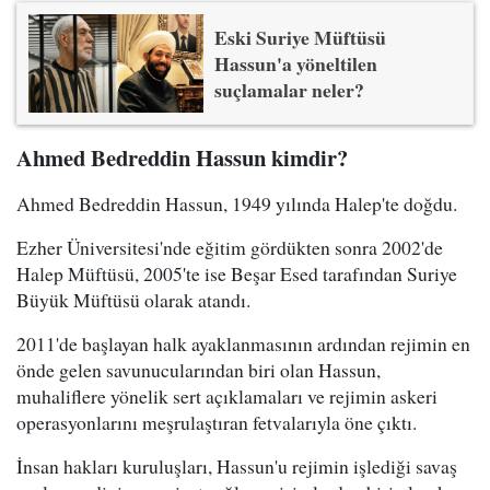
Eski Suriye Müftüsü
Hassun'a yöneltilen
suçlamalar neler?
Ahmed Bedreddin Hassun kimdir?
Ahmed Bedreddin Hassun, 1949 yılında Halep'te doğdu.
Ezher Üniversitesi'nde eğitim gördükten sonra 2002'de
Halep Müftüsü, 2005'te ise Beşar Esed tarafından Suriye
Büyük Müftüsü olarak atandı.
2011'de başlayan halk ayaklanmasının ardından rejimin en
önde gelen savunucularından biri olan Hassun,
muhaliflere yönelik sert açıklamaları ve rejimin askeri
operasyonlarını meşrulaştıran fetvalarıyla öne çıktı.
İnsan hakları kuruluşları, Hassun'u rejimin işlediği savaş