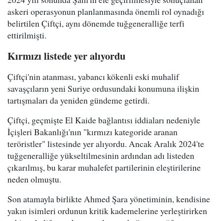
askeri operasyonun planlanmasında önemli rol oynadığı
belirtilen Çiftçi, aynı dönemde tuğgeneralliğe terfi
ettirilmişti.
Kırmızı listede yer alıyordu
Çiftçi'nin atanması, yabancı kökenli eski muhalif
savaşçıların yeni Suriye ordusundaki konumuna ilişkin
tartışmaları da yeniden gündeme getirdi.
Çiftçi, geçmişte El Kaide bağlantısı iddiaları nedeniyle
İçişleri Bakanlığı'nın "kırmızı kategoride aranan
teröristler" listesinde yer alıyordu. Ancak Aralık 2024'te
tuğgeneralliğe yükseltilmesinin ardından adı listeden
çıkarılmış, bu karar muhalefet partilerinin eleştirilerine
neden olmuştu.
Son atamayla birlikte Ahmed Şara yönetiminin, kendisine
yakın isimleri ordunun kritik kademelerine yerleştirirken