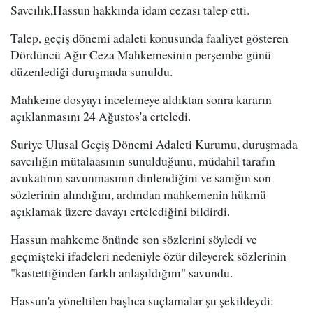
Savcılık,Hassun hakkında idam cezası talep etti.
Talep, geçiş dönemi adaleti konusunda faaliyet gösteren
Dördüncü Ağır Ceza Mahkemesinin perşembe günü
düzenlediği duruşmada sunuldu.
Mahkeme dosyayı incelemeye aldıktan sonra kararın
açıklanmasını 24 Ağustos'a erteledi.
Suriye Ulusal Geçiş Dönemi Adaleti Kurumu, duruşmada
savcılığın mütalaasının sunulduğunu, müdahil tarafın
avukatının savunmasının dinlendiğini ve sanığın son
sözlerinin alındığını, ardından mahkemenin hükmü
açıklamak üzere davayı ertelediğini bildirdi.
Hassun mahkeme önünde son sözlerini söyledi ve
geçmişteki ifadeleri nedeniyle özür dileyerek sözlerinin
"kastettiğinden farklı anlaşıldığını" savundu.
Hassun'a yöneltilen başlıca suçlamalar şu şekildeydi: