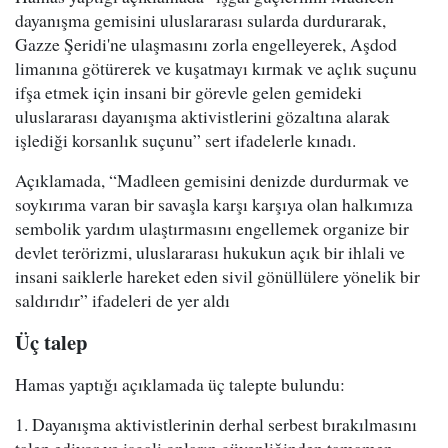
dayanışma gemisini uluslararası sularda durdurarak,
Gazze Şeridi'ne ulaşmasını zorla engelleyerek, Aşdod
limanına götürerek ve kuşatmayı kırmak ve açlık suçunu
ifşa etmek için insani bir görevle gelen gemideki
uluslararası dayanışma aktivistlerini gözaltına alarak
işlediği korsanlık suçunu” sert ifadelerle kınadı.
Açıklamada, “Madleen gemisini denizde durdurmak ve
soykırıma varan bir savaşla karşı karşıya olan halkımıza
sembolik yardım ulaştırmasını engellemek organize bir
devlet terörizmi, uluslararası hukukun açık bir ihlali ve
insani saiklerle hareket eden sivil gönüllülere yönelik bir
saldırıdır” ifadeleri de yer aldı
Üç talep
Hamas yaptığı açıklamada üç talepte bulundu:
1. Dayanışma aktivistlerinin derhal serbest bırakılmasını