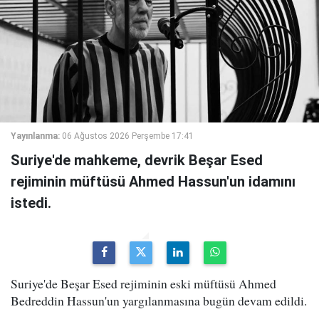
Yayınlanma:
06 Ağustos 2026 Perşembe 17:41
Suriye'de mahkeme, devrik Beşar Esed
rejiminin müftüsü Ahmed Hassun'un idamını
istedi.
Suriye'de Beşar Esed rejiminin eski müftüsü Ahmed
Bedreddin Hassun'un yargılanmasına bugün devam edildi.