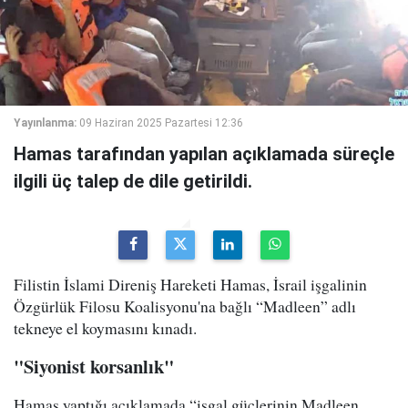
Yayınlanma:
09 Haziran 2025 Pazartesi 12:36
Hamas tarafından yapılan açıklamada süreçle
ilgili üç talep de dile getirildi.
Filistin İslami Direniş Hareketi Hamas, İsrail işgalinin
Özgürlük Filosu Koalisyonu'na bağlı “Madleen” adlı
tekneye el koymasını kınadı.
"Siyonist korsanlık"
Hamas yaptığı açıklamada “işgal güçlerinin Madleen