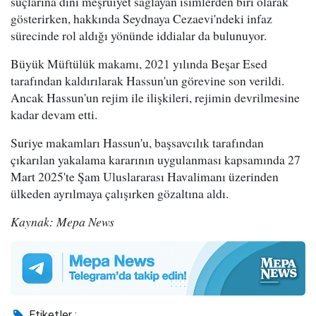
suçlarına dini meşruiyet sağlayan isimlerden biri olarak
gösterirken, hakkında Seydnaya Cezaevi'ndeki infaz
sürecinde rol aldığı yönünde iddialar da bulunuyor.
Büyük Müftülük makamı, 2021 yılında Beşar Esed
tarafından kaldırılarak Hassun'un görevine son verildi.
Ancak Hassun'un rejim ile ilişkileri, rejimin devrilmesine
kadar devam etti.
Suriye makamları Hassun'u, başsavcılık tarafından
çıkarılan yakalama kararının uygulanması kapsamında 27
Mart 2025'te Şam Uluslararası Havalimanı üzerinden
ülkeden ayrılmaya çalışırken gözaltına aldı.
Kaynak: Mepa News
Etiketler :