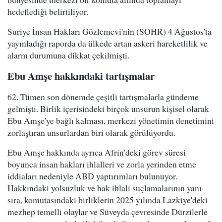
hedeflediği belirtiliyor.
Suriye İnsan Hakları Gözlemevi'nin (SOHR) 4 Ağustos'ta
yayınladığı raporda da ülkede artan askeri hareketlilik ve
alarm durumuna dikkat çekilmişti.
Ebu Amşe hakkındaki tartışmalar
62. Tümen son dönemde çeşitli tartışmalarla gündeme
gelmişti. Birlik içerisindeki birçok unsurun kişisel olarak
Ebu Amşe'ye bağlı kalması, merkezi yönetimin denetimini
zorlaştıran unsurlardan biri olarak görülüyordu.
Ebu Amşe hakkında ayrıca Afrin'deki görev süresi
boyunca insan hakları ihlalleri ve zorla yerinden etme
iddiaları nedeniyle ABD yaptırımları bulunuyor.
Hakkındaki yolsuzluk ve hak ihlali suçlamalarının yanı
sıra, komutasındaki birliklerin 2025 yılında Lazkiye'deki
mezhep temelli olaylar ve Süveyda çevresinde Dürzilerle