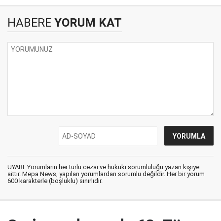
HABERE
YORUM KAT
UYARI: Yorumların her türlü cezai ve hukuki sorumluluğu yazan kişiye
aittir. Mepa News, yapılan yorumlardan sorumlu değildir. Her bir yorum
600 karakterle (boşluklu) sınırlıdır.