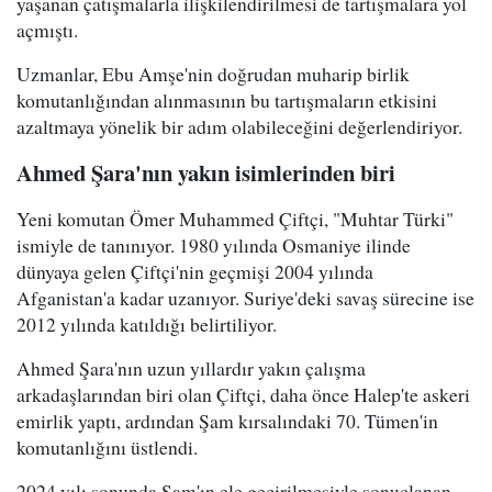
yaşanan çatışmalarla ilişkilendirilmesi de tartışmalara yol
açmıştı.
Uzmanlar, Ebu Amşe'nin doğrudan muharip birlik
komutanlığından alınmasının bu tartışmaların etkisini
azaltmaya yönelik bir adım olabileceğini değerlendiriyor.
Ahmed Şara'nın yakın isimlerinden biri
Yeni komutan Ömer Muhammed Çiftçi, "Muhtar Türki"
ismiyle de tanınıyor. 1980 yılında Osmaniye ilinde
dünyaya gelen Çiftçi'nin geçmişi 2004 yılında
Afganistan'a kadar uzanıyor. Suriye'deki savaş sürecine ise
2012 yılında katıldığı belirtiliyor.
Ahmed Şara'nın uzun yıllardır yakın çalışma
arkadaşlarından biri olan Çiftçi, daha önce Halep'te askeri
emirlik yaptı, ardından Şam kırsalındaki 70. Tümen'in
komutanlığını üstlendi.
2024 yılı sonunda Şam'ın ele geçirilmesiyle sonuçlanan