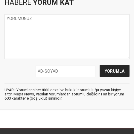
HABERE
YORUM KAT
UYARI: Yorumların her türlü cezai ve hukuki sorumluluğu yazan kişiye
aittir. Mepa News, yapılan yorumlardan sorumlu değildir. Her bir yorum
600 karakterle (boşluklu) sınırlıdır.