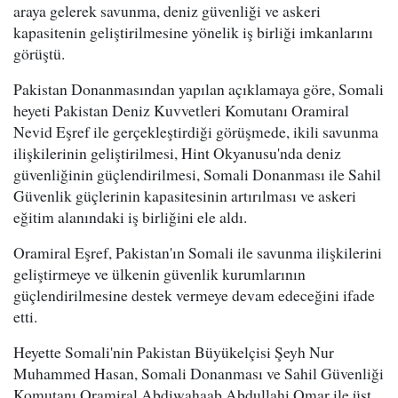
araya gelerek savunma, deniz güvenliği ve askeri
kapasitenin geliştirilmesine yönelik iş birliği imkanlarını
görüştü.
Pakistan Donanmasından yapılan açıklamaya göre, Somali
heyeti Pakistan Deniz Kuvvetleri Komutanı Oramiral
Nevid Eşref ile gerçekleştirdiği görüşmede, ikili savunma
ilişkilerinin geliştirilmesi, Hint Okyanusu'nda deniz
güvenliğinin güçlendirilmesi, Somali Donanması ile Sahil
Güvenlik güçlerinin kapasitesinin artırılması ve askeri
eğitim alanındaki iş birliğini ele aldı.
Oramiral Eşref, Pakistan'ın Somali ile savunma ilişkilerini
geliştirmeye ve ülkenin güvenlik kurumlarının
güçlendirilmesine destek vermeye devam edeceğini ifade
etti.
Heyette Somali'nin Pakistan Büyükelçisi Şeyh Nur
Muhammed Hasan, Somali Donanması ve Sahil Güvenliği
Komutanı Oramiral Abdiwahaab Abdullahi Omar ile üst