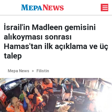
İsrail'in Madleen gemisini
alıkoyması sonrası
Hamas'tan ilk açıklama ve üç
talep
Mepa News
>
Filistin