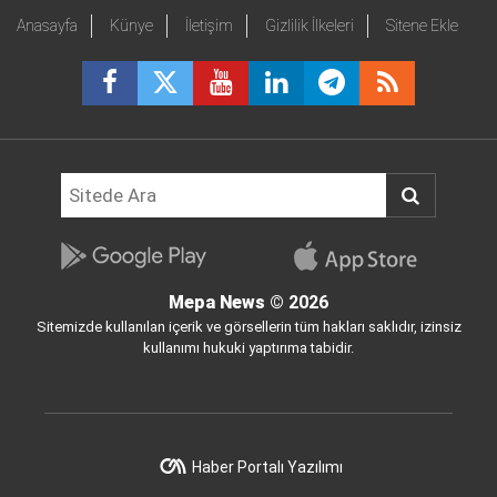
Anasayfa
Künye
İletişim
Gizlilik İlkeleri
Sitene Ekle
Mepa News
© 2026
Sitemizde kullanılan içerik ve görsellerin tüm hakları saklıdır, izinsiz
kullanımı hukuki yaptırıma tabidir.
Haber Portalı Yazılımı