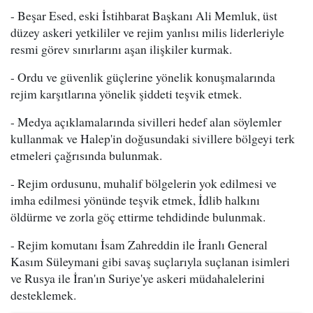
- Beşar Esed, eski İstihbarat Başkanı Ali Memluk, üst
düzey askeri yetkililer ve rejim yanlısı milis liderleriyle
resmi görev sınırlarını aşan ilişkiler kurmak.
- Ordu ve güvenlik güçlerine yönelik konuşmalarında
rejim karşıtlarına yönelik şiddeti teşvik etmek.
- Medya açıklamalarında sivilleri hedef alan söylemler
kullanmak ve Halep'in doğusundaki sivillere bölgeyi terk
etmeleri çağrısında bulunmak.
- Rejim ordusunu, muhalif bölgelerin yok edilmesi ve
imha edilmesi yönünde teşvik etmek, İdlib halkını
öldürme ve zorla göç ettirme tehdidinde bulunmak.
- Rejim komutanı İsam Zahreddin ile İranlı General
Kasım Süleymani gibi savaş suçlarıyla suçlanan isimleri
ve Rusya ile İran'ın Suriye'ye askeri müdahalelerini
desteklemek.