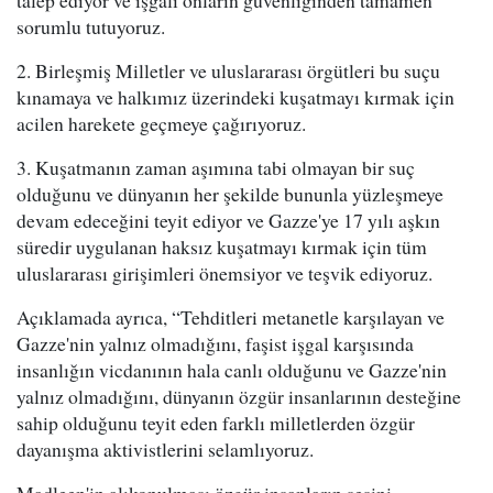
talep ediyor ve işgali onların güvenliğinden tamamen
sorumlu tutuyoruz.
2. Birleşmiş Milletler ve uluslararası örgütleri bu suçu
kınamaya ve halkımız üzerindeki kuşatmayı kırmak için
acilen harekete geçmeye çağırıyoruz.
3. Kuşatmanın zaman aşımına tabi olmayan bir suç
olduğunu ve dünyanın her şekilde bununla yüzleşmeye
devam edeceğini teyit ediyor ve Gazze'ye 17 yılı aşkın
süredir uygulanan haksız kuşatmayı kırmak için tüm
uluslararası girişimleri önemsiyor ve teşvik ediyoruz.
Açıklamada ayrıca, “Tehditleri metanetle karşılayan ve
Gazze'nin yalnız olmadığını, faşist işgal karşısında
insanlığın vicdanının hala canlı olduğunu ve Gazze'nin
yalnız olmadığını, dünyanın özgür insanlarının desteğine
sahip olduğunu teyit eden farklı milletlerden özgür
dayanışma aktivistlerini selamlıyoruz.