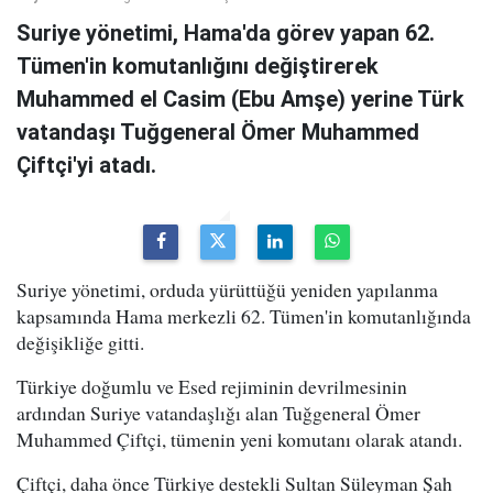
Suriye yönetimi, Hama'da görev yapan 62.
Tümen'in komutanlığını değiştirerek
Muhammed el Casim (Ebu Amşe) yerine Türk
vatandaşı Tuğgeneral Ömer Muhammed
Çiftçi'yi atadı.
Suriye yönetimi, orduda yürüttüğü yeniden yapılanma
kapsamında Hama merkezli 62. Tümen'in komutanlığında
değişikliğe gitti.
Türkiye doğumlu ve Esed rejiminin devrilmesinin
ardından Suriye vatandaşlığı alan Tuğgeneral Ömer
Muhammed Çiftçi, tümenin yeni komutanı olarak atandı.
Çiftçi, daha önce Türkiye destekli Sultan Süleyman Şah