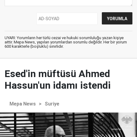
UYARI: Yorumların her türlü cezai ve hukuki sorumluluğu yazan kişiye
aittir. Mepa News, yapılan yorumlardan sorumlu değildir. Her bir yorum
600 karakterle (boşluklu) sınırlıdır.
Esed'in müftüsü Ahmed
Hassun'un idamı istendi
Mepa News
>
Suriye