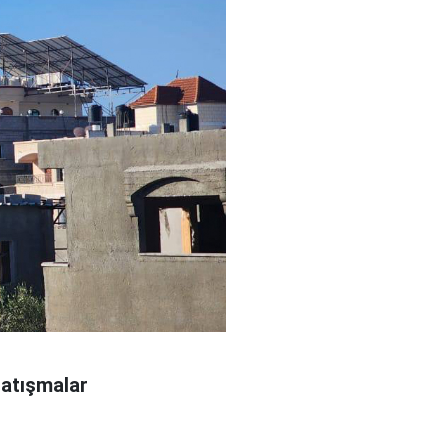
çatışmalar