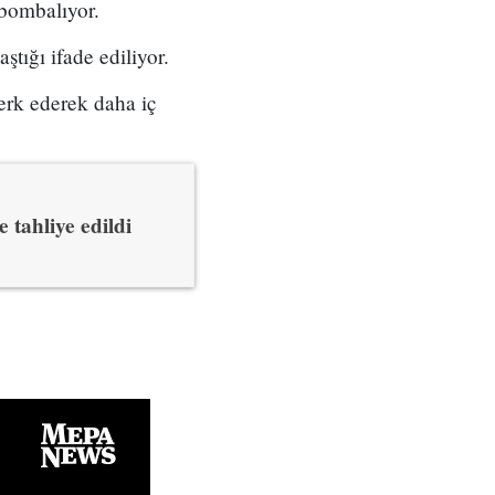
 bombalıyor.
tığı ifade ediliyor.
terk ederek daha iç
e tahliye edildi