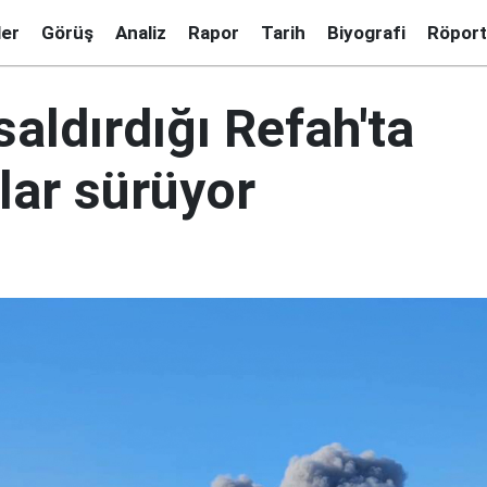
ler
Görüş
Analiz
Rapor
Tarih
Biyografi
Röport
 saldırdığı Refah'ta
lar sürüyor