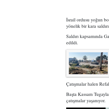
İsrail ordusu yoğun b
yönelik bir kara saldırıs
Saldırı kapsamında Gaz
edildi.
Çatışmalar halen Refa
Başta Kassam Tugayları
çatışmalar yaşanıyor.