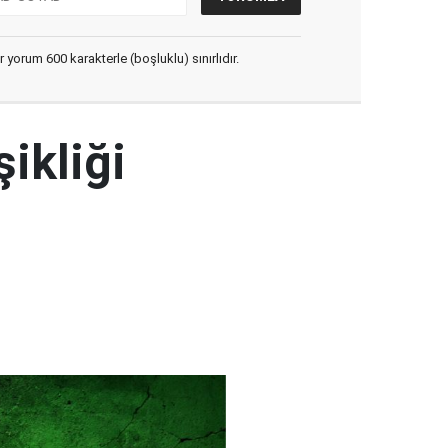
yorum 600 karakterle (boşluklu) sınırlıdır.
şikliği