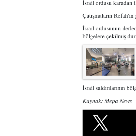
İsrail ordusu karadan i
Çatışmaların Refah'ın
İsrail ordusunun ilerle
bölgelere çekilmiş du
İsrail saldırılarının bö
Kaynak: Mepa News