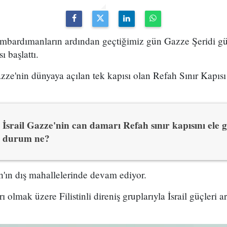
ombardımanların ardından geçtiğimiz gün Gazze Şeridi g
ı başlattı.
ze'nin dünyaya açılan tek kapısı olan Refah Sınır Kapısı İ
İsrail Gazze'nin can damarı Refah sınır kapısını ele 
durum ne?
h'ın dış mahallelerinde devam ediyor.
 olmak üzere Filistinli direniş gruplarıyla İsrail güçleri 