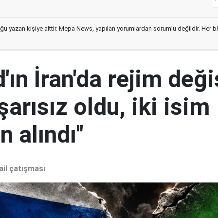
ğu yazan kişiye aittir. Mepa News, yapılan yorumlardan sorumlu değildir. Her bir 
ın İran'da rejim deği
şarısız oldu, iki isim
 alındı"
ail çatışması