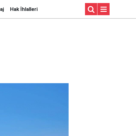
aj
Hak İhlalleri