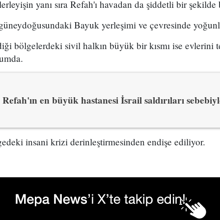
lerleyişin yanı sıra Refah'ı havadan da şiddetli bir şekilde
 güneydoğusundaki Bayuk yerleşimi ve çevresinde yoğunlaş
diği bölgelerdeki sivil halkın büyük bir kısmı ise evlerini 
rumda.
Refah'ın en büyük hastanesi İsrail saldırıları sebebiyl
lgedeki insani krizi derinleştirmesinden endişe ediliyor.