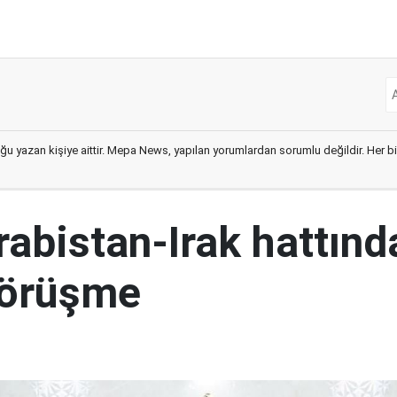
ğu yazan kişiye aittir. Mepa News, yapılan yorumlardan sorumlu değildir. Her bir 
abistan-Irak hattınd
görüşme