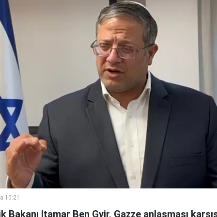
a 10:21
lik Bakanı Itamar Ben Gvir, Gazze anlaşması karş