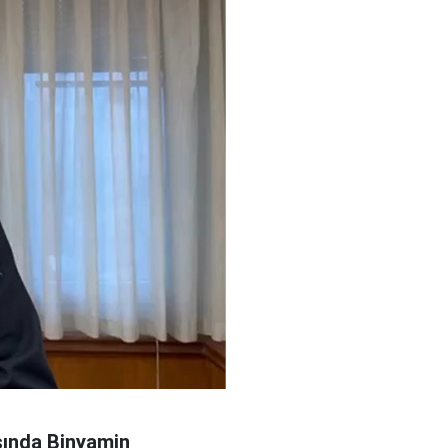
ısında Binyamin