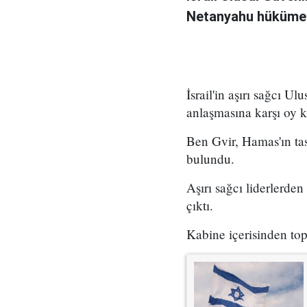
Netanyahu hükümet
İsrail'in aşırı sağcı 
anlaşmasına karşı oy k
Ben Gvir, Hamas'ın ta
bulundu.
Aşırı sağcı liderlerde
çıktı.
Kabine içerisinden top