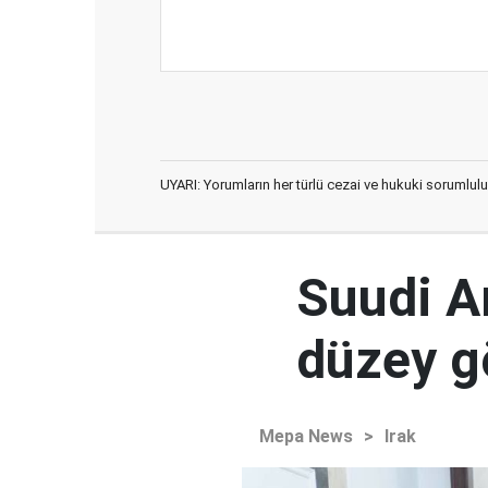
UYARI: Yorumların her türlü cezai ve hukuki sorumlulu
Suudi Ar
düzey 
Mepa News
>
Irak