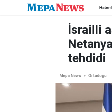
Haber
İsrailli
Netanya
tehdidi
Mepa News
>
Ortadoğu