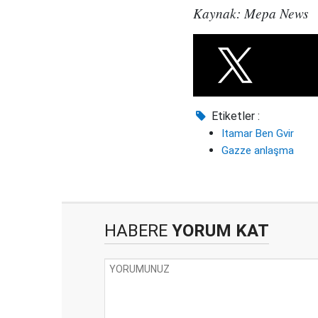
Kaynak: Mepa News
Etiketler :
Itamar Ben Gvir
Gazze anlaşma
HABERE
YORUM KAT