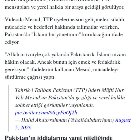
mensupları ve yerel halkla bir araya geldiği görülüyor.
Videoda Mesud, TTP üyelerine son gelişmeler, silahlı
mücadele ve hedefleri hakkında talimatlar verirken,
Pakistan'da "İslami bir yönetimin" kurulacağını ifade
ediyor.
"Allah'ın izniyle çok yakında Pakistan'da İslami nizam
hâkim olacak. Ancak bunun için emek ve fedakârlık
gerekiyor." ifadelerini kullanan Mesud, mücadeleyi
sürdürme çağrısı yaptı.
Tahrik-i Taliban Pakistan (TTP) lideri Müfti Nur
Veli Mesud'un Pakistan'da gezdiği ve yerel halkla
sohbet ettiği görüntüler yayınlandı.
pic.twitter.com/66zyFoOf2h
— Halid Abdurrahman (@halidabdurrhmn)
August
5, 2026
Pakistan'ın iddialarına yanıt niteliğinde