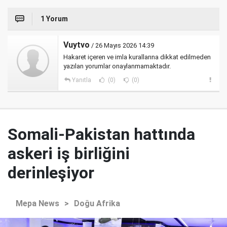
1 Yorum
Vuytvo
/ 26 Mayıs 2026 14:39
Hakaret içeren ve imla kurallarına dikkat edilmeden
yazılan yorumlar onaylanmamaktadır.
Yanıtla
(0)
(0)
Somali-Pakistan hattında
askeri iş birliğini
derinleşiyor
Mepa News
>
Doğu Afrika