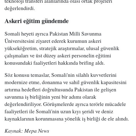
teknoloji transferi alanlarında olası ortak projeleri
değerlendirdi.
Askeri eğitim gündemde
Somali heyeti ayrıca Pakistan Milli Savunma
Üniversitesini ziyaret ederek kurumun askeri
yükseköğretim, stratejik araştırmalar, ulusal güvenlik
çalışmaları ve üst düzey askeri personelin eğitimi
konusundaki faaliyetleri hakkında brifing aldı.
Söz konusu temaslar, Somali'nin silahlı kuvvetlerini
modernize etme, donanma ve sahil güvenlik kapasitesini
artırma hedefleri doğrultusunda Pakistan ile gelişen
savunma iş birliğinin yeni bir adımı olarak
değerlendiriliyor. Görüşmelerde ayrıca terörle mücadele
faaliyetleri ile Somali'nin uzun kıyı şeridi ve deniz
kaynaklarının korunmasına yönelik iş birliği de ele alındı.
Kaynak: Mepa News