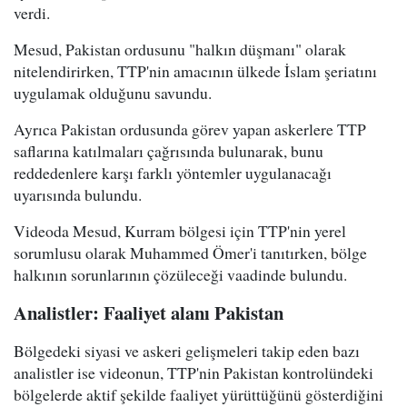
verdi.
Mesud, Pakistan ordusunu "halkın düşmanı" olarak
nitelendirirken, TTP'nin amacının ülkede İslam şeriatını
uygulamak olduğunu savundu.
Ayrıca Pakistan ordusunda görev yapan askerlere TTP
saflarına katılmaları çağrısında bulunarak, bunu
reddedenlere karşı farklı yöntemler uygulanacağı
uyarısında bulundu.
Videoda Mesud, Kurram bölgesi için TTP'nin yerel
sorumlusu olarak Muhammed Ömer'i tanıtırken, bölge
halkının sorunlarının çözüleceği vaadinde bulundu.
Analistler: Faaliyet alanı Pakistan
Bölgedeki siyasi ve askeri gelişmeleri takip eden bazı
analistler ise videonun, TTP'nin Pakistan kontrolündeki
bölgelerde aktif şekilde faaliyet yürüttüğünü gösterdiğini