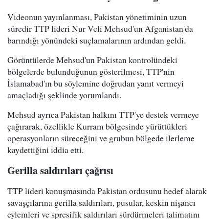
Videonun yayınlanması, Pakistan yönetiminin uzun
süredir TTP lideri Nur Veli Mehsud'un Afganistan'da
barındığı yönündeki suçlamalarının ardından geldi.
Görüntülerde Mehsud'un Pakistan kontrolündeki
bölgelerde bulunduğunun gösterilmesi, TTP'nin
İslamabad'ın bu söylemine doğrudan yanıt vermeyi
amaçladığı şeklinde yorumlandı.
Mehsud ayrıca Pakistan halkını TTP'ye destek vermeye
çağırarak, özellikle Kurram bölgesinde yürüttükleri
operasyonların süreceğini ve grubun bölgede ilerleme
kaydettiğini iddia etti.
Gerilla saldırıları çağrısı
TTP lideri konuşmasında Pakistan ordusunu hedef alarak
savaşçılarına gerilla saldırıları, pusular, keskin nişancı
eylemleri ve spresifik saldırıları sürdürmeleri talimatını