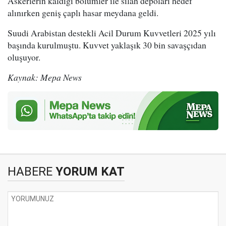
Askerlerin kaldığı bölümler ile silah depoları hedef
alınırken geniş çaplı hasar meydana geldi.
Suudi Arabistan destekli Acil Durum Kuvvetleri 2025 yılı
başında kurulmuştu. Kuvvet yaklaşık 30 bin savaşçıdan
oluşuyor.
Kaynak: Mepa News
HABERE
YORUM KAT