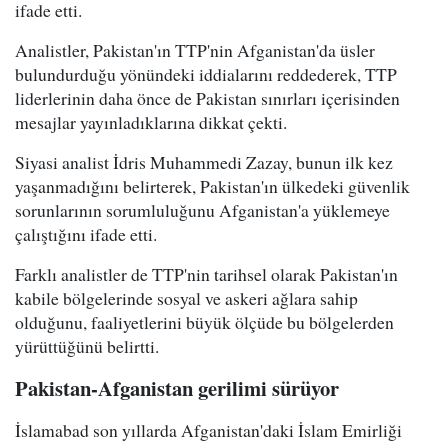
ifade etti.
Analistler, Pakistan'ın TTP'nin Afganistan'da üsler
bulundurduğu yönündeki iddialarını reddederek, TTP
liderlerinin daha önce de Pakistan sınırları içerisinden
mesajlar yayınladıklarına dikkat çekti.
Siyasi analist İdris Muhammedi Zazay, bunun ilk kez
yaşanmadığını belirterek, Pakistan'ın ülkedeki güvenlik
sorunlarının sorumluluğunu Afganistan'a yüklemeye
çalıştığını ifade etti.
Farklı analistler de TTP'nin tarihsel olarak Pakistan'ın
kabile bölgelerinde sosyal ve askeri ağlara sahip
olduğunu, faaliyetlerini büyük ölçüde bu bölgelerden
yürüttüğünü belirtti.
Pakistan-Afganistan gerilimi sürüyor
İslamabad son yıllarda Afganistan'daki İslam Emirliği