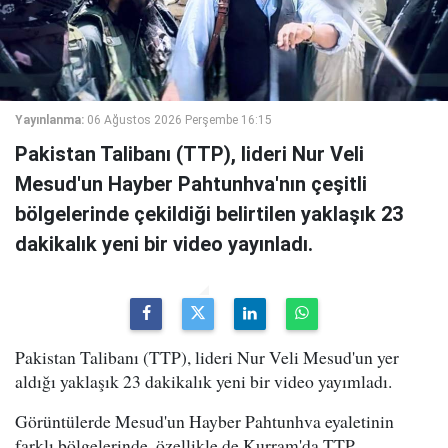
Yayınlanma:
06 Ağustos 2026 Perşembe 16:15
Pakistan Talibanı (TTP), lideri Nur Veli
Mesud'un Hayber Pahtunhva'nın çeşitli
bölgelerinde çekildiği belirtilen yaklaşık 23
dakikalık yeni bir video yayınladı.
Pakistan Talibanı (TTP), lideri Nur Veli Mesud'un yer
aldığı yaklaşık 23 dakikalık yeni bir video yayımladı.
Görüntülerde Mesud'un Hayber Pahtunhva eyaletinin
farklı bölgelerinde, özellikle de Kurram'da TTP