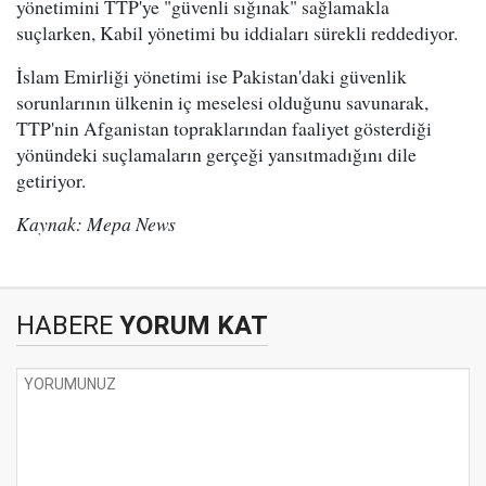
yönetimini TTP'ye "güvenli sığınak" sağlamakla
suçlarken, Kabil yönetimi bu iddiaları sürekli reddediyor.
İslam Emirliği yönetimi ise Pakistan'daki güvenlik
sorunlarının ülkenin iç meselesi olduğunu savunarak,
TTP'nin Afganistan topraklarından faaliyet gösterdiği
yönündeki suçlamaların gerçeği yansıtmadığını dile
getiriyor.
Kaynak: Mepa News
HABERE
YORUM KAT