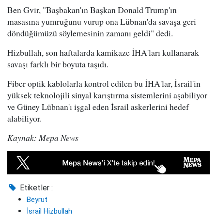
Ben Gvir, "Başbakan'ın Başkan Donald Trump'ın
masasına yumruğunu vurup ona Lübnan'da savaşa geri
döndüğümüzü söylemesinin zamanı geldi" dedi.
Hizbullah, son haftalarda kamikaze İHA'ları kullanarak
savaşı farklı bir boyuta taşıdı.
Fiber optik kablolarla kontrol edilen bu İHA'lar, İsrail'in
yüksek teknolojili sinyal karıştırma sistemlerini aşabiliyor
ve Güney Lübnan'ı işgal eden İsrail askerlerini hedef
alabiliyor.
Kaynak: Mepa News
Etiketler :
Beyrut
İsrail Hizbullah