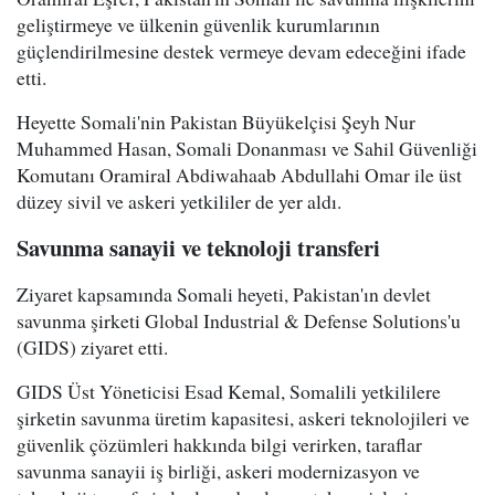
geliştirmeye ve ülkenin güvenlik kurumlarının
güçlendirilmesine destek vermeye devam edeceğini ifade
etti.
Heyette Somali'nin Pakistan Büyükelçisi Şeyh Nur
Muhammed Hasan, Somali Donanması ve Sahil Güvenliği
Komutanı Oramiral Abdiwahaab Abdullahi Omar ile üst
düzey sivil ve askeri yetkililer de yer aldı.
Savunma sanayii ve teknoloji transferi
Ziyaret kapsamında Somali heyeti, Pakistan'ın devlet
savunma şirketi Global Industrial & Defense Solutions'u
(GIDS) ziyaret etti.
GIDS Üst Yöneticisi Esad Kemal, Somalili yetkililere
şirketin savunma üretim kapasitesi, askeri teknolojileri ve
güvenlik çözümleri hakkında bilgi verirken, taraflar
savunma sanayii iş birliği, askeri modernizasyon ve