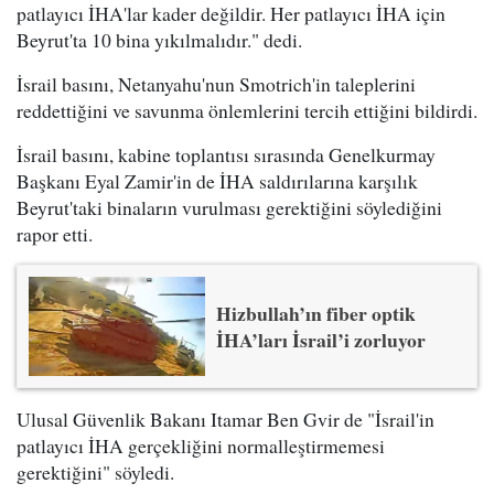
patlayıcı İHA'lar kader değildir. Her patlayıcı İHA için
Beyrut'ta 10 bina yıkılmalıdır." dedi.
İsrail basını, Netanyahu'nun Smotrich'in taleplerini
reddettiğini ve savunma önlemlerini tercih ettiğini bildirdi.
İsrail basını, kabine toplantısı sırasında Genelkurmay
Başkanı Eyal Zamir'in de İHA saldırılarına karşılık
Beyrut'taki binaların vurulması gerektiğini söylediğini
rapor etti.
Hizbullah’ın fiber optik
İHA’ları İsrail’i zorluyor
Ulusal Güvenlik Bakanı Itamar Ben Gvir de "İsrail'in
patlayıcı İHA gerçekliğini normalleştirmemesi
gerektiğini" söyledi.