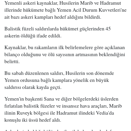
Yemenli askeri kaynaklar, Husilerin Marib ve Hadramut
illerinde hükümete bağlı Yemen Acil Durum Kuvvetleri'ne
ait bazı askeri kampları hedef aldığını bildirdi.
Balistik füzeli saldırılarda hükümet güçlerinden 45
askerin öldüğü ifade edildi.
Kaynaklar, bu rakamların ilk belirlemelere göre açıklanan
bilanço olduğunu ve ölü sayısının artmasının beklendiğini
belirtti.
Bu sabah düzenlenen saldırı, Husilerin son dönemde
Yemen ordusuna bağlı kamplara yönelik en büyük
saldırısı olarak kayda geçti.
Yemen'in başkenti Sana ve diğer bölgelerdeki üslerden
fırlatılan balistik füzeler ve insansız hava araçları, Marib
ilinin Ruveyk bölgesi ile Hadramut ilindeki Vedia'da
konuşlu iki üssü hedef aldı.