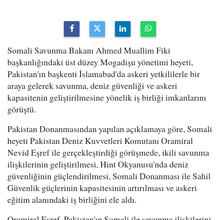
Somali Savunma Bakanı Ahmed Muallim Fiki
başkanlığındaki üst düzey Mogadişu yönetimi heyeti,
Pakistan'ın başkenti İslamabad'da askeri yetkililerle bir
araya gelerek savunma, deniz güvenliği ve askeri
kapasitenin geliştirilmesine yönelik iş birliği imkanlarını
görüştü.
Pakistan Donanmasından yapılan açıklamaya göre, Somali
heyeti Pakistan Deniz Kuvvetleri Komutanı Oramiral
Nevid Eşref ile gerçekleştirdiği görüşmede, ikili savunma
ilişkilerinin geliştirilmesi, Hint Okyanusu'nda deniz
güvenliğinin güçlendirilmesi, Somali Donanması ile Sahil
Güvenlik güçlerinin kapasitesinin artırılması ve askeri
eğitim alanındaki iş birliğini ele aldı.
Oramiral Eşref, Pakistan'ın Somali ile savunma ilişkilerini