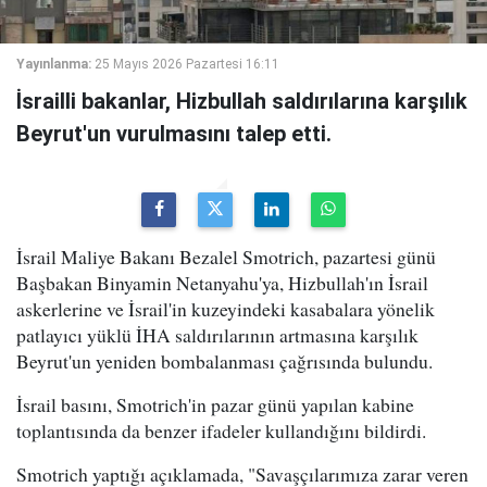
Yayınlanma:
25 Mayıs 2026 Pazartesi 16:11
İsrailli bakanlar, Hizbullah saldırılarına karşılık
Beyrut'un vurulmasını talep etti.
İsrail Maliye Bakanı Bezalel Smotrich, pazartesi günü
Başbakan Binyamin Netanyahu'ya, Hizbullah'ın İsrail
askerlerine ve İsrail'in kuzeyindeki kasabalara yönelik
patlayıcı yüklü İHA saldırılarının artmasına karşılık
Beyrut'un yeniden bombalanması çağrısında bulundu.
İsrail basını, Smotrich'in pazar günü yapılan kabine
toplantısında da benzer ifadeler kullandığını bildirdi.
Smotrich yaptığı açıklamada, "Savaşçılarımıza zarar veren