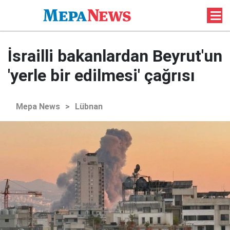
İsrailli bakanlardan Beyrut'un
'yerle bir edilmesi' çağrısı
Mepa News
>
Lübnan