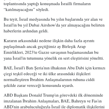
toplantısında yaptığı konuşmada İsrailli firmaların
“katılmayacağını” söyledi.
Bu teyit, İsrail medyasında bu yılın başlarında yer alan ve
İsrail'in bu yıl Dubai Airshow'da yer almayacağını belirten
haberlerin ardından geldi.
Kararın arkasındaki nedene ilişkin daha fazla ayrıntı
paylaşılmadı ancak geçtiğimiz ay Birleşik Arap
Emirlikleri, 2023'te Gazze savaşının başlamasından bu
yana İsrail'in tutumuna yönelik en sert eleştirisini yöneltti.
BAE, İsrail'i Batı Şeria'nın ilhakının Abu Dabi için kırmızı
çizgi teşkil edeceği ve iki ülke arasındaki ilişkileri
normalleştiren İbrahim Anlaşmalarının ruhuna ciddi
şekilde zarar vereceği konusunda uyardı.
ABD Başkanı Donald Trump'ın görevdeki ilk döneminde
imzalanan İbrahim Anlaşmaları, BAE, Bahreyn ve Fas'ın
ABD'nin arabuluculuğuyla İsrail ile diplomatik ilişkilerini