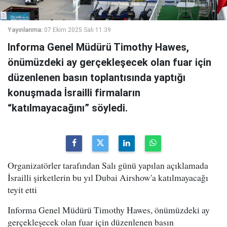
Yayınlanma:
07 Ekim 2025 Salı 11:39
Informa Genel Müdürü Timothy Hawes,
önümüzdeki ay gerçekleşecek olan fuar için
düzenlenen basın toplantısında yaptığı
konuşmada İsrailli firmaların
“katılmayacağını” söyledi.
Organizatörler tarafından Salı günü yapılan açıklamada
İsrailli şirketlerin bu yıl Dubai Airshow'a katılmayacağı
teyit etti
Informa Genel Müdürü Timothy Hawes, önümüzdeki ay
gerçekleşecek olan fuar için düzenlenen basın