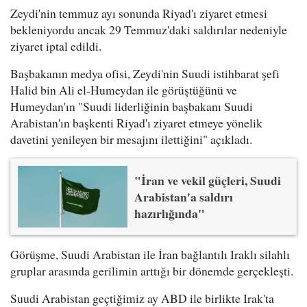
Zeydi'nin temmuz ayı sonunda Riyad'ı ziyaret etmesi
bekleniyordu ancak 29 Temmuz'daki saldırılar nedeniyle
ziyaret iptal edildi.
Başbakanın medya ofisi, Zeydi'nin Suudi istihbarat şefi
Halid bin Ali el-Humeydan ile görüştüğünü ve
Humeydan'ın "Suudi liderliğinin başbakanı Suudi
Arabistan'ın başkenti Riyad'ı ziyaret etmeye yönelik
davetini yenileyen bir mesajını ilettiğini" açıkladı.
"İran ve vekil güçleri, Suudi
Arabistan'a saldırı
hazırlığında"
Görüşme, Suudi Arabistan ile İran bağlantılı Iraklı silahlı
gruplar arasında gerilimin arttığı bir dönemde gerçekleşti.
Suudi Arabistan geçtiğimiz ay ABD ile birlikte Irak'ta