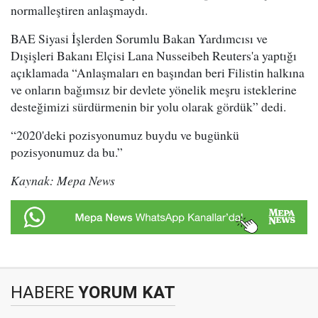
normalleştiren anlaşmaydı.
BAE Siyasi İşlerden Sorumlu Bakan Yardımcısı ve
Dışişleri Bakanı Elçisi Lana Nusseibeh Reuters'a yaptığı
açıklamada “Anlaşmaları en başından beri Filistin halkına
ve onların bağımsız bir devlete yönelik meşru isteklerine
desteğimizi sürdürmenin bir yolu olarak gördük” dedi.
“2020'deki pozisyonumuz buydu ve bugünkü
pozisyonumuz da bu.”
Kaynak: Mepa News
HABERE
YORUM KAT