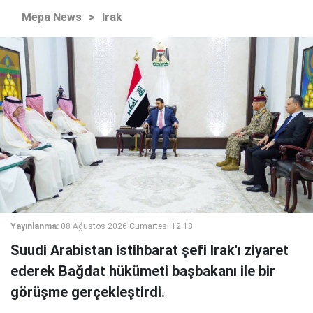
Mepa News
>
Irak
Yayınlanma:
08 Ağustos 2026 Cumartesi 12:18
Suudi Arabistan istihbarat şefi Irak'ı ziyaret
ederek Bağdat hükümeti başbakanı ile bir
görüşme gerçekleştirdi.