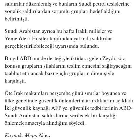
saldırılar düzenlemiş ve bunların Suudi petrol tesislerine
yönelik saldırılardan sorumlu grupları hedef aldığını
belirtmişti.
Suudi Arabistan ayrıca bu hafta Iraklı milisler ve
Yemen'deki Husiler tarafından yakında saldırılar
gerçekleştirilebileceği uyarısında bulundu.
Bu yıl ABD'nin de desteğiyle iktidara gelen Zeydi, söz
konusu grupların silahlarını teslim etmesini sağlayacağını
taahhüt etti ancak bazı güçlü grupların direnişiyle
karşılaştı.
Öte Irak makamları perşembe günü sınırlar boyunca ve
ülke genelinde güvenlik önlemlerini artırdıklarını açıkladı.
İki güvenlik kaynağı AFP'ye, güvenlik tedbirlerinin ABD-
Suudi Arabistan saldırılarına verilecek bir karşılığı
önlemek amacıyla alındığını söyledi.
Kaynak: Mepa News