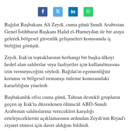
Bağdat Başbakanı Ali Zeydi, cuma günü Suudi Arabistan
Genel İstihbarat Başkanı Halid el-Humeydan ile bir araya
gelerek bölgesel güvenlik gelişmeleri konusunda iş
birliğini görüştü.
Zeydi, Irak'ın topraklarının herhangi bir başka ülkeyi
hedef alan saldırılar veya faaliyetler için kullanılmasına
izin vermeyeceğini söyledi. Bağdat'ın egemenliğini
koruma ve bölgesel tırmanışı önleme konusundaki
kararlılığını yineledi.
Başbakanlık ofisi cuma günü, Tahran destekli grupların
geçen ay Irak'ta düzenlenen ölümcül ABD-Suudi
Arabistan saldırılarına verecekleri karşılığı
erteleyeceklerini açıklamasının ardından Zeydi'nin Riyad'ı
ziyaret etmesi için davet aldığını bildirdi.