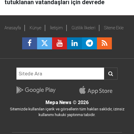
tutuklanan vatandaşları için devrede
Anasayfa
Künye
İletişim
Gizlilik İlkeleri
Sitene Ekle
Mepa News
© 2026
Sitemizde kullanılan içerik ve görsellerin tüm hakları saklıdır, izinsiz
kullanımı hukuki yaptırıma tabidir.