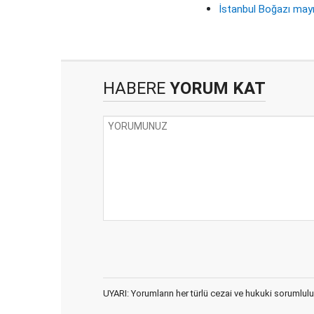
İstanbul Boğazı may
HABERE
YORUM KAT
UYARI: Yorumların her türlü cezai ve hukuki sorumlulu