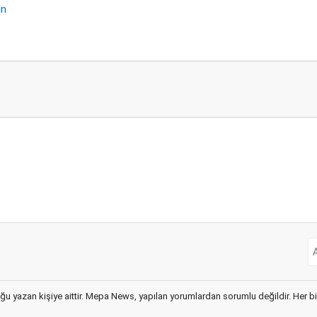
ın
ğu yazan kişiye aittir. Mepa News, yapılan yorumlardan sorumlu değildir. Her bir 