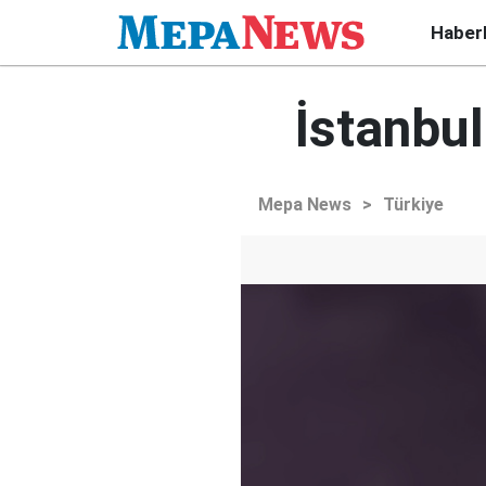
Haber
İstanbu
Mepa News
>
Türkiye