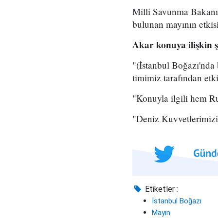
Milli Savunma Bakanı 
bulunan mayının etkisiz 
Akar konuya ilişkin ş
"(İstanbul Boğazı'nda
timimiz tarafından etkis
"Konuyla ilgili hem 
"Deniz Kuvvetlerimizin
Etiketler :
İstanbul Boğazı
Mayın