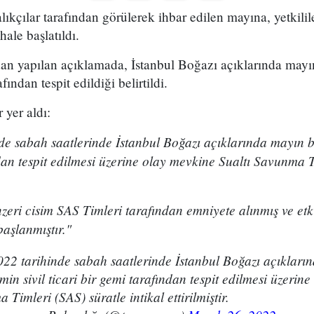
ıkçılar tarafından görülerek ihbar edilen mayına, yetkilil
ale başlatıldı.
an yapılan açıklamada,
İstanbul Boğazı açıklarında mayı
afından tespit edildiği belirtildi.
 yer aldı:
e sabah saatlerinde İstanbul Boğazı açıklarında mayın be
ndan tespit edilmesi üzerine olay mevkine Sualtı Savunma T
ri cisim SAS Timleri tarafından emniyete alınmış ve etki
aşlanmıştır."
22 tarihinde sabah saatlerinde İstanbul Boğazı açıkları
smin sivil ticari bir gemi tarafından tespit edilmesi üzerin
 Timleri (SAS) süratle intikal ettirilmiştir.