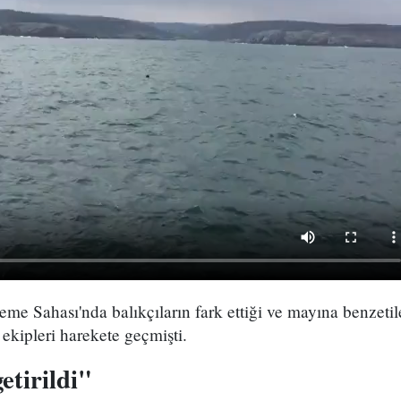
eme Sahası'nda balıkçıların fark ettiği ve mayına benzetil
ekipleri harekete geçmişti.
etirildi"