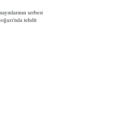
ayınlarının serbest
Boğazı'nda tehdit