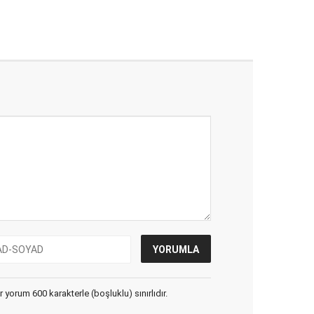
yorum 600 karakterle (boşluklu) sınırlıdır.