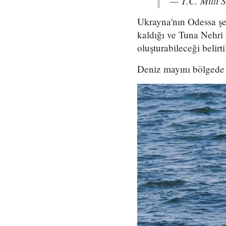
— T.C. Millî
Ukrayna'nın Odessa şe
kaldığı ve Tuna Nehri 
oluşturabileceği belirti
Deniz mayını bölgede 