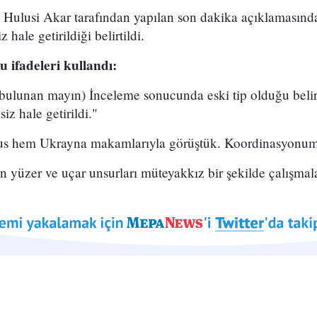
Hulusi Akar tarafından yapılan son dakika açıklamasınd
hale getirildiği belirtildi.
u ifadeleri kullandı:
 bulunan mayın) İnceleme sonucunda eski tip olduğu bel
iz hale getirildi."
Rus hem Ukrayna makamlarıyla görüştük. Koordinasyonu
 yüzer ve uçar unsurları müteyakkız bir şekilde çalışmala