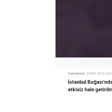
Yayınlanma:
26 Mart 2022 Cuma
İstanbul Boğazı'nda
etkisiz hale getiri