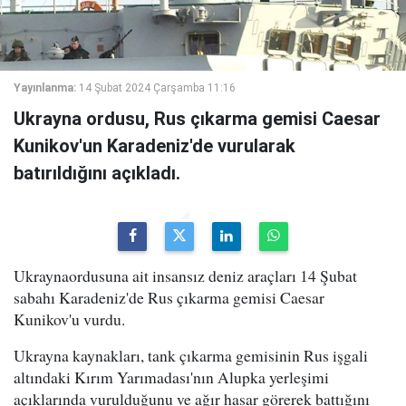
Yayınlanma:
14 Şubat 2024 Çarşamba 11:16
Ukrayna ordusu, Rus çıkarma gemisi Caesar
Kunikov'un Karadeniz'de vurularak
batırıldığını açıkladı.
Ukraynaordusuna ait insansız deniz araçları 14 Şubat
sabahı Karadeniz'de Rus çıkarma gemisi Caesar
Kunikov'u vurdu.
Ukrayna kaynakları, tank çıkarma gemisinin Rus işgali
altındaki Kırım Yarımadası'nın Alupka yerleşimi
açıklarında vurulduğunu ve ağır hasar görerek battığını