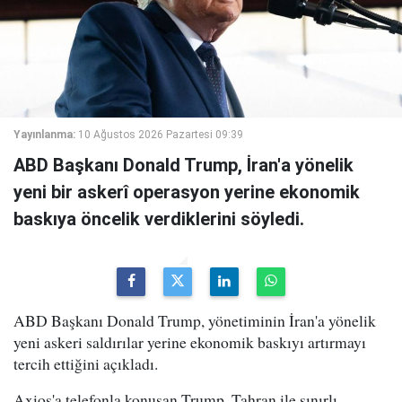
Yayınlanma:
10 Ağustos 2026 Pazartesi 09:39
ABD Başkanı Donald Trump, İran'a yönelik
yeni bir askerî operasyon yerine ekonomik
baskıya öncelik verdiklerini söyledi.
ABD Başkanı Donald Trump, yönetiminin İran'a yönelik
yeni askeri saldırılar yerine ekonomik baskıyı artırmayı
tercih ettiğini açıkladı.
Axios'a telefonla konuşan Trump, Tahran ile sınırlı