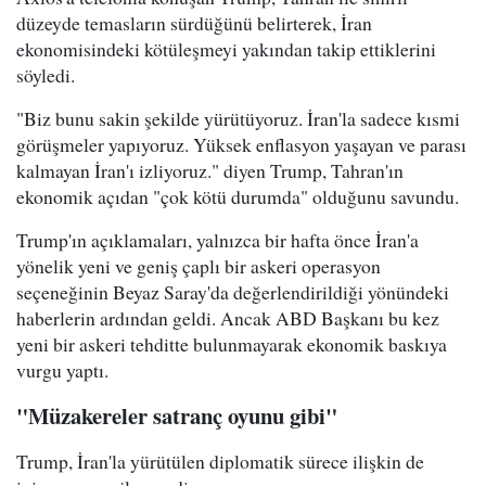
düzeyde temasların sürdüğünü belirterek, İran
ekonomisindeki kötüleşmeyi yakından takip ettiklerini
söyledi.
"Biz bunu sakin şekilde yürütüyoruz. İran'la sadece kısmi
görüşmeler yapıyoruz. Yüksek enflasyon yaşayan ve parası
kalmayan İran'ı izliyoruz." diyen Trump, Tahran'ın
ekonomik açıdan "çok kötü durumda" olduğunu savundu.
Trump'ın açıklamaları, yalnızca bir hafta önce İran'a
yönelik yeni ve geniş çaplı bir askeri operasyon
seçeneğinin Beyaz Saray'da değerlendirildiği yönündeki
haberlerin ardından geldi. Ancak ABD Başkanı bu kez
yeni bir askeri tehditte bulunmayarak ekonomik baskıya
vurgu yaptı.
"Müzakereler satranç oyunu gibi"
Trump, İran'la yürütülen diplomatik sürece ilişkin de