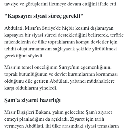
tavsiye ve görüşlerini iletmeye devam ettiğini ifade etti.
"Kapsayıcı siyasi süreç gerekli"
Abdülati, Mısır'ın Suriye'de hiçbir kesimi dışlamayan
kapsayıcı bir siyasi süreci desteklediğini belirterek, terörle
mücadelenin de ülke topraklarının komşu devletler için
tehdit oluşturmamasını sağlayacak şekilde yürütülmesi
gerektiğini söyledi.
Mısır'ın temel önceliğinin Suriye'nin egemenliğinin,
toprak bütünlüğünün ve devlet kurumlarının korunması
olduğunu dile getiren Abdülati, yabancı müdahalelere
karşı olduklarını yineledi.
Şam'a ziyaret hazırlığı
Mısır Dışişleri Bakanı, yakın gelecekte Şam'ı ziyaret
etmeyi planladığını da açıkladı. Ziyaret için tarih
vermeyen Abdülati, iki ülke arasındaki siyasi temasların