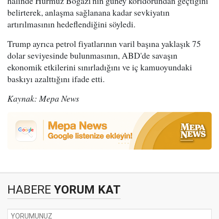
halinde Hürmüz Boğazı'nın güney koridorundan geçtiğini
belirterek, anlaşma sağlanana kadar sevkiyatın
artırılmasının hedeflendiğini söyledi.
Trump ayrıca petrol fiyatlarının varil başına yaklaşık 75
dolar seviyesinde bulunmasının, ABD'de savaşın
ekonomik etkilerini sınırladığını ve iç kamuoyundaki
baskıyı azalttığını ifade etti.
Kaynak: Mepa News
HABERE
YORUM KAT