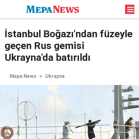
İstanbul Boğazı'ndan füzeyle
geçen Rus gemisi
Ukrayna'da batırıldı
Mepa News
>
Ukrayna