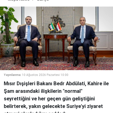
Yayınlanma:
10 Ağustos 2026 Pazartesi 10:00
Mısır Dışişleri Bakanı Bedr Abdülati, Kahire ile
Şam arasındaki ilişkilerin "normal"
seyrettiğini ve her geçen gün geliştiğini
belirterek, yakın gelecekte Suriye'yi ziyaret