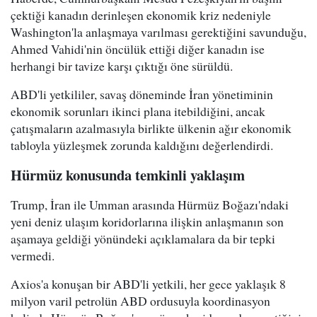
çektiği kanadın derinleşen ekonomik kriz nedeniyle
Washington'la anlaşmaya varılması gerektiğini savunduğu,
Ahmed Vahidi'nin öncülük ettiği diğer kanadın ise
herhangi bir tavize karşı çıktığı öne sürüldü.
ABD'li yetkililer, savaş döneminde İran yönetiminin
ekonomik sorunları ikinci plana itebildiğini, ancak
çatışmaların azalmasıyla birlikte ülkenin ağır ekonomik
tabloyla yüzleşmek zorunda kaldığını değerlendirdi.
Hürmüz konusunda temkinli yaklaşım
Trump, İran ile Umman arasında Hürmüz Boğazı'ndaki
yeni deniz ulaşım koridorlarına ilişkin anlaşmanın son
aşamaya geldiği yönündeki açıklamalara da bir tepki
vermedi.
Axios'a konuşan bir ABD'li yetkili, her gece yaklaşık 8
milyon varil petrolün ABD ordusuyla koordinasyon