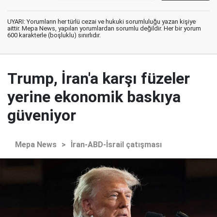
UYARI: Yorumların her türlü cezai ve hukuki sorumluluğu yazan kişiye
aittir. Mepa News, yapılan yorumlardan sorumlu değildir. Her bir yorum
600 karakterle (boşluklu) sınırlıdır.
Trump, İran'a karşı füzeler
yerine ekonomik baskıya
güveniyor
Mepa News
>
İran-ABD-İsrail çatışması