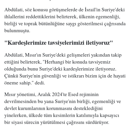
Abdülati, söz konusu görüşmelerde de İsrail'in Suriye'deki
ihlallerini reddettiklerini belirterek, ülkenin egemenliği,
birliği ve toprak bütünlüğüne saygı gösterilmesi çağrısında
bulunmuştu.
"Kardeşlerimize tavsiyelerimizi iletiyoruz"
Abdülati, Mısır'ın Suriye'deki gelişmeleri yakından takip
ettiğini belirterek, "Herhangi bir konuda tavsiyemiz
olduğunda bunu Suriye'deki kardeşlerimize iletiyoruz.
Çünkü Suriye'nin güvenliği ve istikrarı bizim için de hayati
öneme sahip." dedi.
Mısır yönetimi, Aralık 2024'te Esed rejiminin
devrilmesinden bu yana Suriye'nin birliği, egemenliği ve
devlet kurumlarının korunmasını desteklediğini
yinelerken, ülkede tüm kesimlerin katılımıyla kapsayıcı
bir siyasi sürecin yürütülmesi çağrısını sürdürüyor.