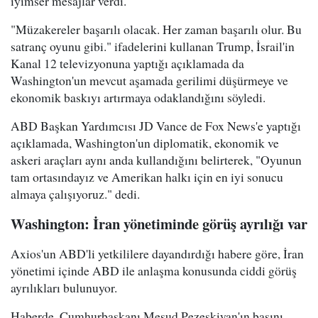
iyimser mesajlar verdi.
"Müzakereler başarılı olacak. Her zaman başarılı olur. Bu
satranç oyunu gibi." ifadelerini kullanan Trump, İsrail'in
Kanal 12 televizyonuna yaptığı açıklamada da
Washington'un mevcut aşamada gerilimi düşürmeye ve
ekonomik baskıyı artırmaya odaklandığını söyledi.
ABD Başkan Yardımcısı JD Vance de Fox News'e yaptığı
açıklamada, Washington'un diplomatik, ekonomik ve
askeri araçları aynı anda kullandığını belirterek, "Oyunun
tam ortasındayız ve Amerikan halkı için en iyi sonucu
almaya çalışıyoruz." dedi.
Washington: İran yönetiminde görüş ayrılığı var
Axios'un ABD'li yetkililere dayandırdığı habere göre, İran
yönetimi içinde ABD ile anlaşma konusunda ciddi görüş
ayrılıkları bulunuyor.
Haberde, Cumhurbaşkanı Mesud Pezeşkiyan'ın başını