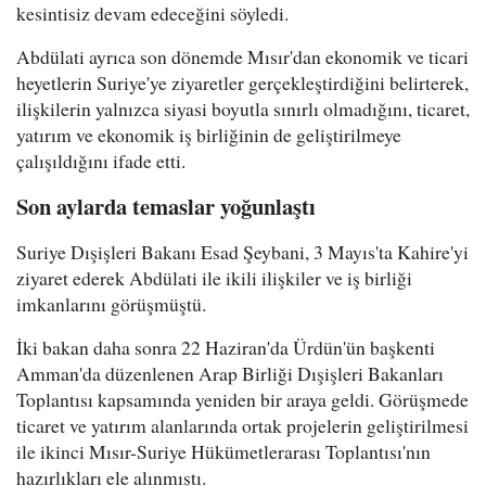
kesintisiz devam edeceğini söyledi.
Abdülati ayrıca son dönemde Mısır'dan ekonomik ve ticari
heyetlerin Suriye'ye ziyaretler gerçekleştirdiğini belirterek,
ilişkilerin yalnızca siyasi boyutla sınırlı olmadığını, ticaret,
yatırım ve ekonomik iş birliğinin de geliştirilmeye
çalışıldığını ifade etti.
Son aylarda temaslar yoğunlaştı
Suriye Dışişleri Bakanı Esad Şeybani, 3 Mayıs'ta Kahire'yi
ziyaret ederek Abdülati ile ikili ilişkiler ve iş birliği
imkanlarını görüşmüştü.
İki bakan daha sonra 22 Haziran'da Ürdün'ün başkenti
Amman'da düzenlenen Arap Birliği Dışişleri Bakanları
Toplantısı kapsamında yeniden bir araya geldi. Görüşmede
ticaret ve yatırım alanlarında ortak projelerin geliştirilmesi
ile ikinci Mısır-Suriye Hükümetlerarası Toplantısı'nın
hazırlıkları ele alınmıştı.