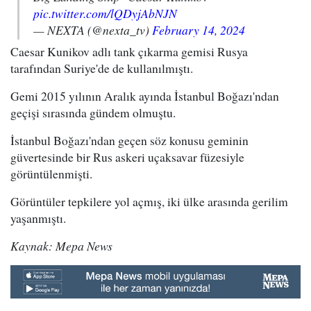
pic.twitter.com/lQDyjAbNJN
— NEXTA (@nexta_tv)
February 14, 2024
Caesar Kunikov adlı tank çıkarma gemisi Rusya
tarafından Suriye'de de kullanılmıştı.
Gemi 2015 yılının Aralık ayında İstanbul Boğazı'ndan
geçişi sırasında gündem olmuştu.
İstanbul Boğazı'ndan geçen söz konusu geminin
güvertesinde bir Rus askeri uçaksavar füzesiyle
görüntülenmişti.
Görüntüler tepkilere yol açmış, iki ülke arasında gerilim
yaşanmıştı.
Kaynak: Mepa News