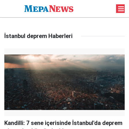
İstanbul deprem Haberleri
Kandilli: 7 sene içerisinde İstanbul'da deprem