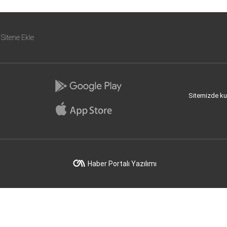
Sitene Ekle
Sitemizde kull
Haber Portalı Yazılımı