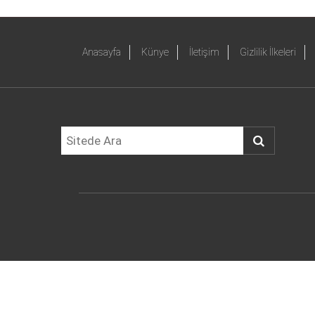
Anasayfa
Künye
İletişim
Gizlilik İlkeleri