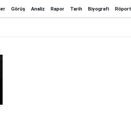
ler
Görüş
Analiz
Rapor
Tarih
Biyografi
Röport