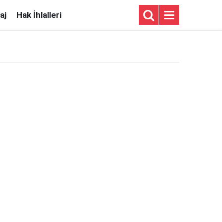
aj
Hak İhlalleri