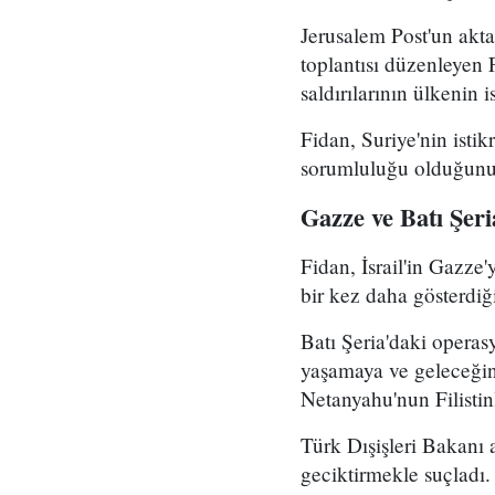
Jerusalem Post'un akta
toplantısı düzenleyen 
saldırılarının ülkenin 
Fidan, Suriye'nin isti
sorumluluğu olduğunu b
Gazze ve Batı Şeri
Fidan, İsrail'in Gazze'
bir kez daha gösterdiği
Batı Şeria'daki operas
yaşamaya ve geleceğin
Netanyahu'nun Filistin
Türk Dışişleri Bakanı a
geciktirmekle suçladı.