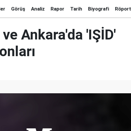
ler
Görüş
Analiz
Rapor
Tarih
Biyografi
Röport
 ve Ankara'da 'IŞİD'
onları