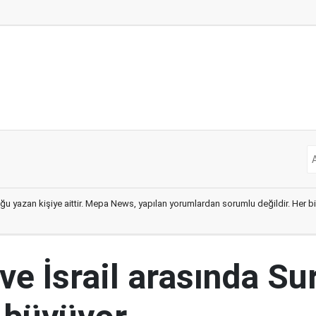
ğu yazan kişiye aittir. Mepa News, yapılan yorumlardan sorumlu değildir. Her bir 
ve İsrail arasında Su