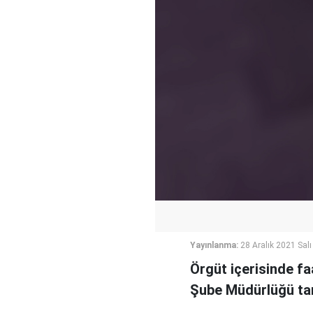
Yayınlanma:
28 Aralık 2021 Salı
Örgüt içerisinde fa
Şube Müdürlüğü tar