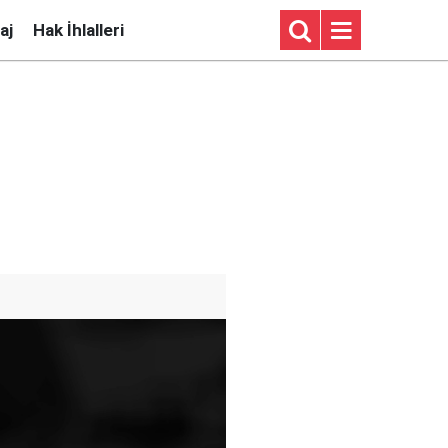
aj
Hak İhlalleri