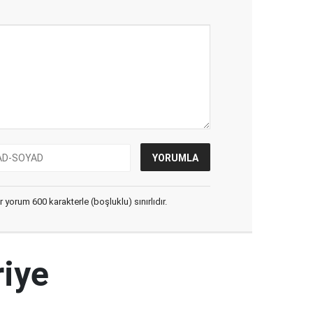
yorum 600 karakterle (boşluklu) sınırlıdır.
riye