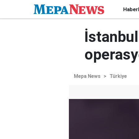
Haber
İstanbul
operasy
Mepa News
>
Türkiye