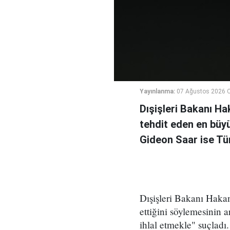
Yayınlanma:
07 Ağustos 2026 
Dışişleri Bakanı Haka
tehdit eden en büyük
Gideon Saar ise Tür
Dışişleri Bakanı Hakan 
ettiğini söylemesinin 
ihlal etmekle" suçladı.