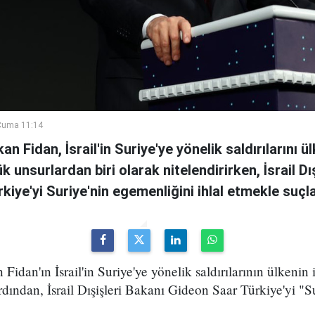
Cuma 11:14
n Fidan, İsrail'in Suriye'ye yönelik saldırılarını ül
 unsurlardan biri olarak nitelendirirken, İsrail Dı
kiye'yi Suriye'nin egemenliğini ihlal etmekle suçla
Fidan'ın İsrail'in Suriye'ye yönelik saldırılarının ülkenin i
ardından, İsrail Dışişleri Bakanı Gideon Saar Türkiye'yi "