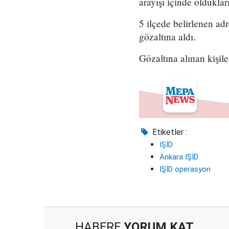
arayışı içinde olduklar
5 ilçede belirlenen ad
gözaltına aldı.
Gözaltına alınan kişile
Etiketler :
IŞİD
Ankara IŞİD
IŞİD operasyon
HABERE
YORUM KAT