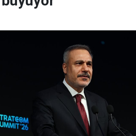
i büyüyor