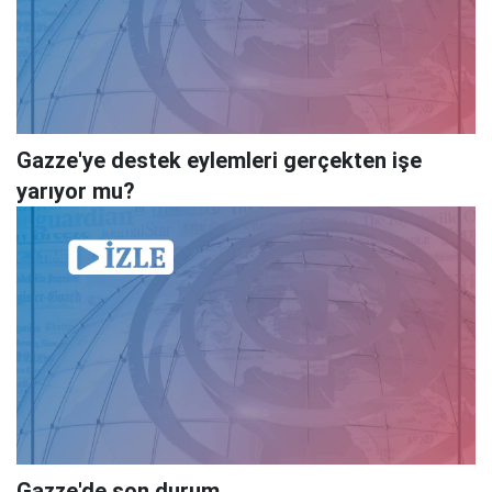
Gazze'ye destek eylemleri gerçekten işe
yarıyor mu?
Gazze'de son durum