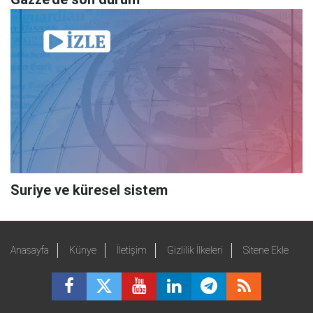
Suriye ve küresel sistem
Anasayfa
Künye
İletişim
Gizlilik İlkeleri
Sitene Ekle