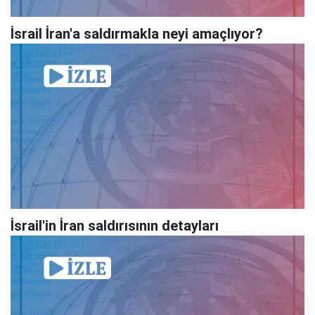
İsrail İran'a saldırmakla neyi amaçlıyor?
İsrail'in İran saldırısının detayları