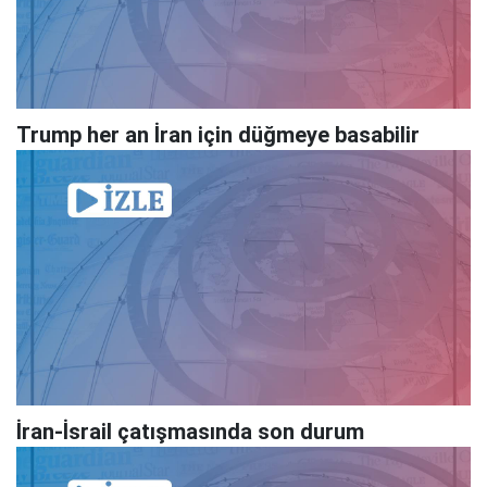
Trump her an İran için düğmeye basabilir
İran-İsrail çatışmasında son durum