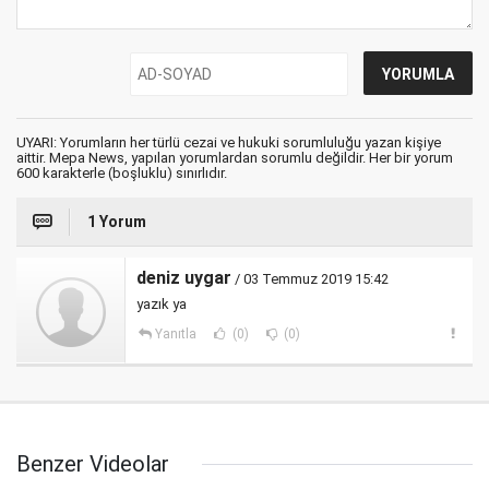
UYARI: Yorumların her türlü cezai ve hukuki sorumluluğu yazan kişiye
aittir. Mepa News, yapılan yorumlardan sorumlu değildir. Her bir yorum
600 karakterle (boşluklu) sınırlıdır.
1 Yorum
deniz uygar
/ 03 Temmuz 2019 15:42
yazık ya
Yanıtla
(0)
(0)
Benzer Videolar