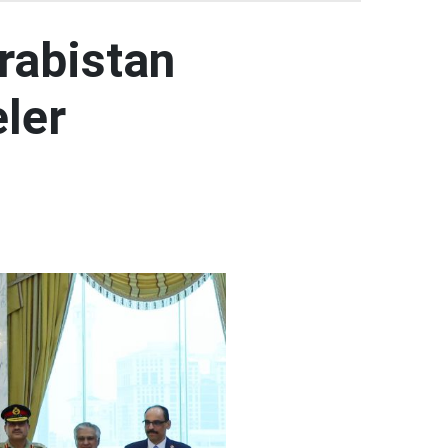
rabistan
ler