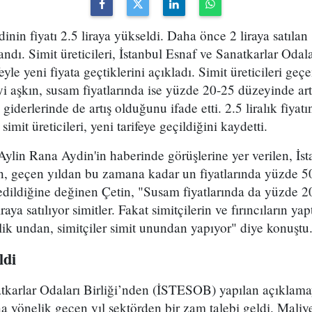
dinin fiyatı 2.5 liraya yükseldi. Daha önce 2 liraya satıla
ndı. Simit üreticileri, İstanbul Esnaf ve Sanatkarlar Odala
le yeni fiyata geçtiklerini açıkladı. Simit üreticileri ge
yi aşkın, susam fiyatlarında ise yüzde 20-25 düzeyinde ar
u giderlerinde de artış olduğunu ifade etti. 2.5 liralık fiyat
simit üreticileri, yeni tarifeye geçildiğini kaydetti.
Aylin Rana Aydin'in haberinde görüşlerine yer verilen, İst
, geçen yıldan bu zamana kadar un fiyatlarında yüzde 50
l edildiğine değinen Çetin, "Susam fiyatlarında da yüzde 
iraya satılıyor simitler. Fakat simitçilerin ve fırıncıların yapt
lik undan, simitçiler simit unundan yapıyor" diye konuştu
ldi
atkarlar Odaları Birliği’nden (İSTESOB) yapılan açıklama
na yönelik geçen yıl sektörden bir zam talebi geldi. Maliye