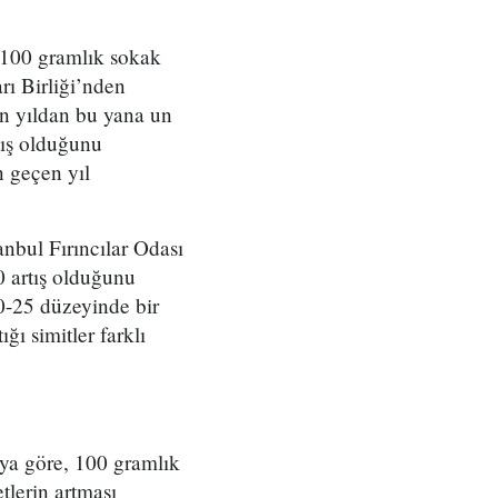
n 100 gramlık sokak
rı Birliği’nden
çen yıldan bu yana un
tış olduğunu
ın geçen yıl
anbul Fırıncılar Odası
 artış olduğunu
20-25 düzeyinde bir
ığı simitler farklı
.
ya göre, 100 gramlık
tlerin artması