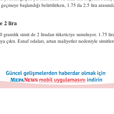
 geçmeye başlandığı belirtilirken, 1.75 ila 2.5 lira arasında
 2 lira
 gramlık simit de 2 liradan tüketiciye sunuluyor. 1.75 lira
raya çıktı. Esnaf odaları, artan maliyetler nedeniyle simitle