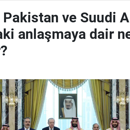
, Pakistan ve Suudi A
aki anlaşmaya dair ne
r?