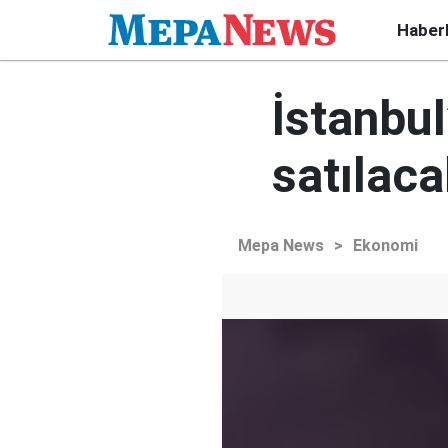
Haber
İstanbul
satılaca
Mepa News
>
Ekonomi