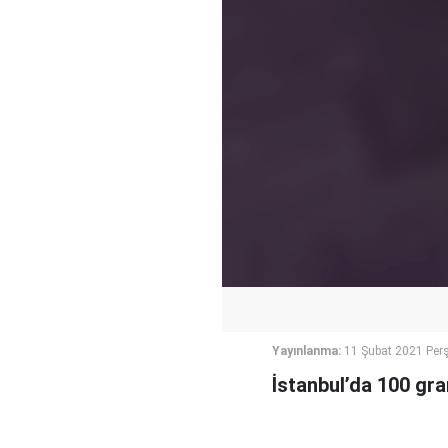
Yayınlanma:
11 Şubat 2021 Per
İstanbul’da 100 gram