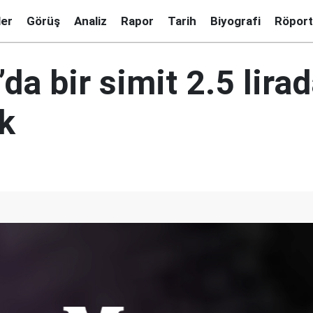
ler
Görüş
Analiz
Rapor
Tarih
Biyografi
Röport
’da bir simit 2.5 lira
k