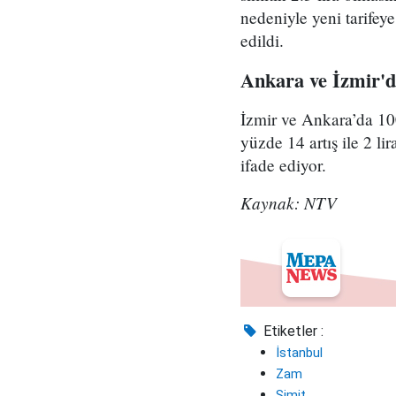
nedeniyle yeni tarifeye
edildi.
Ankara ve İzmir'de
İzmir ve Ankara’da 100
yüzde 14 artış ile 2 li
ifade ediyor.
Kaynak: NTV
Etiketler :
İstanbul
Zam
Simit