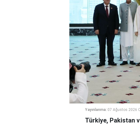
Yayınlanma:
07 Ağustos 2026 
Türkiye, Pakistan 