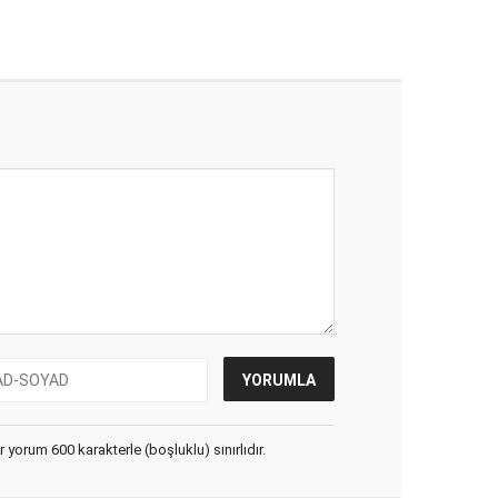
yorum 600 karakterle (boşluklu) sınırlıdır.