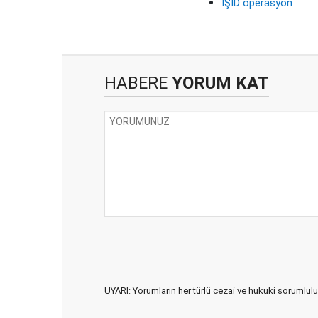
IŞİD operasyon
HABERE
YORUM KAT
UYARI: Yorumların her türlü cezai ve hukuki sorumlulu