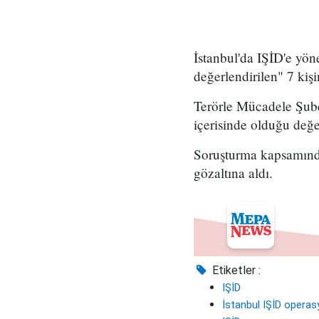
İstanbul'da IŞİD'e yön
değerlendirilen" 7 kişi
Terörle Mücadele Şube
içerisinde olduğu değe
Soruşturma kapsamında
gözaltına aldı.
Etiketler :
IŞİD
İstanbul IŞİD opera