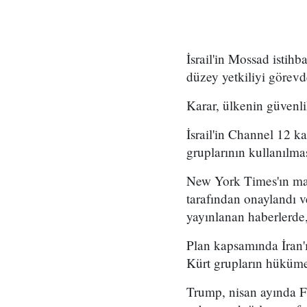
İsrail'in Mossad istihb
düzey yetkiliyi görevd
Karar, ülkenin güvenli
İsrail'in Channel 12 k
gruplarının kullanılma
New York Times'ın mar
tarafından onaylandı
yayınlanan haberlerde,
Plan kapsamında İran'ı
Kürt grupların hükümet
Trump, nisan ayında Fo