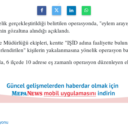
elik gerçekleştirildiği belirtilen operasyonda, "eylem aray
nin gözaltına alındığı açıklandı.
 Müdürlüğü ekipleri, kentte "IŞİD adına faaliyette bulun
rlendirilen" kişilerin yakalanmasına yönelik operasyon baş
, 6 ilçede 10 adrese eş zamanlı operasyon düzenleyen eki
syonu