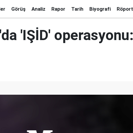
ler
Görüş
Analiz
Rapor
Tarih
Biyografi
Röport
'da 'IŞİD' operasyonu