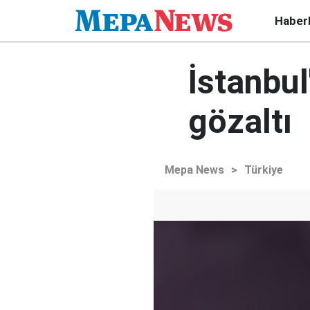
Haber
İstanbul
gözaltı
Mepa News
>
Türkiye