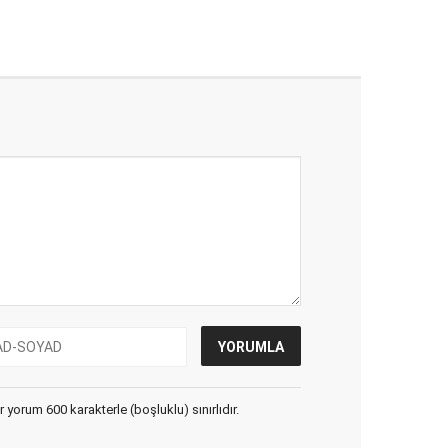
yorum 600 karakterle (boşluklu) sınırlıdır.