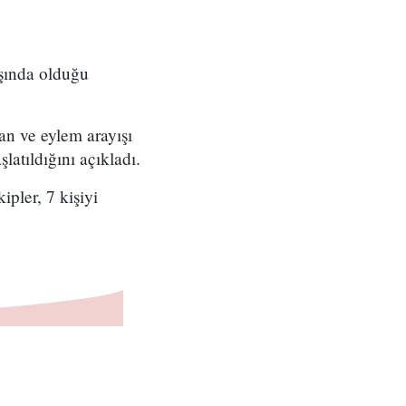
ışında olduğu
an ve eylem arayışı
latıldığını açıkladı.
pler, 7 kişiyi