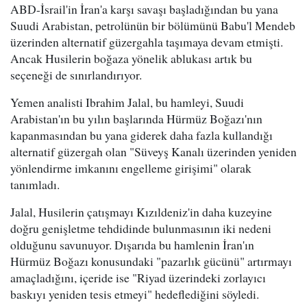
ABD-İsrail'in İran'a karşı savaşı başladığından bu yana
Suudi Arabistan, petrolünün bir bölümünü Babu'l Mendeb
üzerinden alternatif güzergahla taşımaya devam etmişti.
Ancak Husilerin boğaza yönelik ablukası artık bu
seçeneği de sınırlandırıyor.
Yemen analisti Ibrahim Jalal, bu hamleyi, Suudi
Arabistan'ın bu yılın başlarında Hürmüz Boğazı'nın
kapanmasından bu yana giderek daha fazla kullandığı
alternatif güzergah olan "Süveyş Kanalı üzerinden yeniden
yönlendirme imkanını engelleme girişimi" olarak
tanımladı.
Jalal, Husilerin çatışmayı Kızıldeniz'in daha kuzeyine
doğru genişletme tehdidinde bulunmasının iki nedeni
olduğunu savunuyor. Dışarıda bu hamlenin İran'ın
Hürmüz Boğazı konusundaki "pazarlık gücünü" artırmayı
amaçladığını, içeride ise "Riyad üzerindeki zorlayıcı
baskıyı yeniden tesis etmeyi" hedeflediğini söyledi.