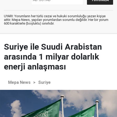
UYARI: Yorumların her türlü cezai ve hukuki sorumluluğu yazan kişiye
aittir. Mepa News, yapılan yorumlardan sorumlu değildir. Her bir yorum
600 karakterle (boşluklu) sınırlıdır.
Suriye ile Suudi Arabistan
arasında 1 milyar dolarlık
enerji anlaşması
Mepa News
>
Suriye