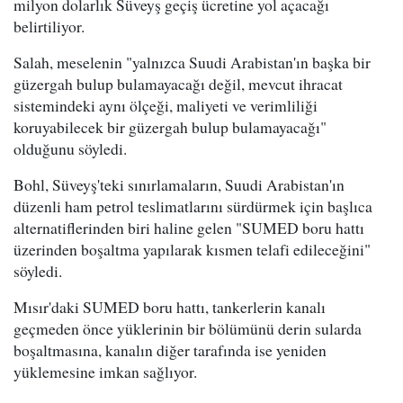
milyon dolarlık Süveyş geçiş ücretine yol açacağı
belirtiliyor.
Salah, meselenin "yalnızca Suudi Arabistan'ın başka bir
güzergah bulup bulamayacağı değil, mevcut ihracat
sistemindeki aynı ölçeği, maliyeti ve verimliliği
koruyabilecek bir güzergah bulup bulamayacağı"
olduğunu söyledi.
Bohl, Süveyş'teki sınırlamaların, Suudi Arabistan'ın
düzenli ham petrol teslimatlarını sürdürmek için başlıca
alternatiflerinden biri haline gelen "SUMED boru hattı
üzerinden boşaltma yapılarak kısmen telafi edileceğini"
söyledi.
Mısır'daki SUMED boru hattı, tankerlerin kanalı
geçmeden önce yüklerinin bir bölümünü derin sularda
boşaltmasına, kanalın diğer tarafında ise yeniden
yüklemesine imkan sağlıyor.