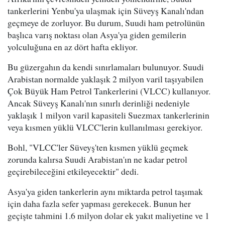
tankerlerini Yenbu'ya ulaşmak için Süveyş Kanalı'ndan
geçmeye de zorluyor. Bu durum, Suudi ham petrolünün
başlıca varış noktası olan Asya'ya giden gemilerin
yolculuğuna en az dört hafta ekliyor.
Bu güzergahın da kendi sınırlamaları bulunuyor. Suudi
Arabistan normalde yaklaşık 2 milyon varil taşıyabilen
Çok Büyük Ham Petrol Tankerlerini (VLCC) kullanıyor.
Ancak Süveyş Kanalı'nın sınırlı derinliği nedeniyle
yaklaşık 1 milyon varil kapasiteli Suezmax tankerlerinin
veya kısmen yüklü VLCC'lerin kullanılması gerekiyor.
Bohl, "VLCC'ler Süveyş'ten kısmen yüklü geçmek
zorunda kalırsa Suudi Arabistan'ın ne kadar petrol
geçirebileceğini etkileyecektir" dedi.
Asya'ya giden tankerlerin aynı miktarda petrol taşımak
için daha fazla sefer yapması gerekecek. Bunun her
geçişte tahmini 1.6 milyon dolar ek yakıt maliyetine ve 1