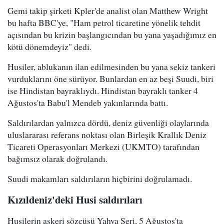
Gemi takip şirketi Kpler'de analist olan Matthew Wright
bu hafta BBC'ye, "Ham petrol ticaretine yönelik tehdit
açısından bu krizin başlangıcından bu yana yaşadığımız en
kötü dönemdeyiz" dedi.
Husiler, ablukanın ilan edilmesinden bu yana sekiz tankeri
vurduklarını öne sürüyor. Bunlardan en az beşi Suudi, biri
ise Hindistan bayraklıydı. Hindistan bayraklı tanker 4
Ağustos'ta Babu'l Mendeb yakınlarında battı.
Saldırılardan yalnızca dördü, deniz güvenliği olaylarında
uluslararası referans noktası olan Birleşik Krallık Deniz
Ticareti Operasyonları Merkezi (UKMTO) tarafından
bağımsız olarak doğrulandı.
Suudi makamları saldırıların hiçbirini doğrulamadı.
Kızıldeniz'deki Husi saldırıları
Husilerin askeri sözcüsü Yahya Seri, 5 Ağustos'ta