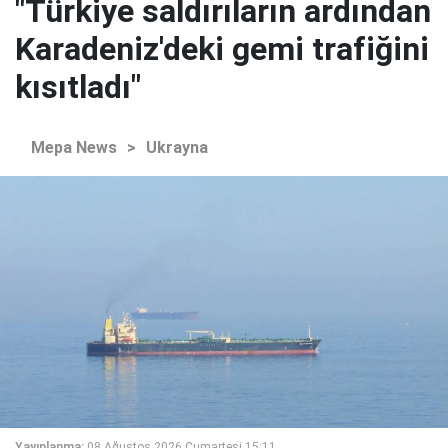
"Türkiye saldırıların ardından
Karadeniz'deki gemi trafiğini
kısıtladı"
Mepa News
>
Ukrayna
Yayınlanma:
08 Ağustos 2026 Cumartesi 15:11