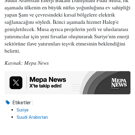
aşamada ülkenin en büyük nüfus yoğunluğuna ev sahipliği
yapan Şam ve çevresindeki kırsal bölgelere elektrik
sağlanacağını söyledi. İkinci aşamada hizmet Halep'e
genişletilecek. Musa ayrıca projelerin yerli ve uluslararası
yatırımcılar için yeni fırsatlar oluşturarak Suriye'nin enerji
sektörüne ilave yatırımları teşvik etmesinin beklendiğini
belirtti.
Kaynak: Mepa News
Etiketler :
Suriye
Suudi Arabistan