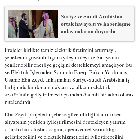
Suriye ve Suudi Arabistan
ortak havayolu ve haberleşme
anlaşmalarını duyurdu
Projeler birlikte temiz elektrik üretimini artırmayı,
şebekenin güvenilirliğini iyileştirmeyi ve Suriye'nin
yenilenebilir enerjiye geçişini desteklemeyi amaçlıyor. Su
ve Elektrik İşlerinden Sorumlu Enerji Bakan Yardımcısı
Usame Ebu Zeyd, anlaşmaları Suriye-Suudi Arabistan iş
birliğinde bir dönüm noktası ve ülkenin elektrik
sektörünün geliştirilmesi açısından önemli bir adım olarak
nitelendirdi.
Ebu Zeyd, projelerin şebeke güvenilirliğini artırırken
altyapının yeniden iyileştirilmesini destekleyen yatırım
ortaklıkları oluşturacağını, operasyonel verimliliği
geliştireceğini ve elektrik hizmetlerini iyileştireceğini