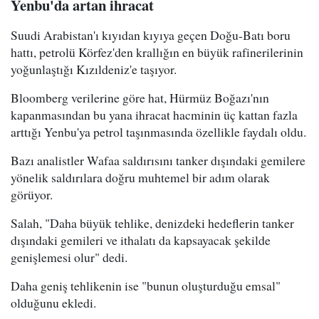
Yenbu'da artan ihracat
Suudi Arabistan'ı kıyıdan kıyıya geçen Doğu-Batı boru
hattı, petrolü Körfez'den krallığın en büyük rafinerilerinin
yoğunlaştığı Kızıldeniz'e taşıyor.
Bloomberg verilerine göre hat, Hürmüz Boğazı'nın
kapanmasından bu yana ihracat hacminin üç kattan fazla
arttığı Yenbu'ya petrol taşınmasında özellikle faydalı oldu.
Bazı analistler Wafaa saldırısını tanker dışındaki gemilere
yönelik saldırılara doğru muhtemel bir adım olarak
görüyor.
Salah, "Daha büyük tehlike, denizdeki hedeflerin tanker
dışındaki gemileri ve ithalatı da kapsayacak şekilde
genişlemesi olur" dedi.
Daha geniş tehlikenin ise "bunun oluşturduğu emsal"
olduğunu ekledi.