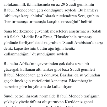
ablukanın ilk iki haftasında en az 29 Suudi gemisinin
Babu'l Mendeb'ten geri döndüğünü söyledi. Bu hamleyi
"ablukaya karşı abluka" olarak nitelendiren Seri, grubun
"her tırmanışa tırmanışla karşılık vereceğini" belirtti.
Sana Merkezinde güvenlik meseleleri araştırmacısı Salah
Ali Salah, Middle East Eye'a, "Husiler hala tırmanış
yönünde ilerliyor" dedi ve grubun "Suudi Arabistan'a karşı
deniz kapasitesinin bütün ağırlığını henüz
kullanmadığını" düşündüğünü söyledi.
Bu hafta Afrika'nın çevresinden çok daha uzun bir
güzergah kullanan altı tanker gibi bazı Suudi gemileri
Babu'l Mendeb'ten geri dönüyor. Bazıları da su yolundan
geçebilmek için vericilerini kapatıyor. Bloomberg'in
haberine göre bu yöntem de kullanılıyor.
Suudi petrol ihracatı normalde Babu'l Mendeb trafiğinin
yaklaşık yüzde 66'sını oluştururken Kızıldeniz genel