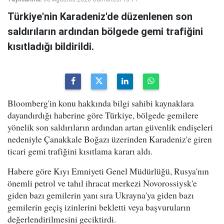
Türkiye'nin Karadeniz'de düzenlenen son
saldırıların ardından bölgede gemi trafiğini
kısıtladığı bildirildi.
Bloomberg'in konu hakkında bilgi sahibi kaynaklara
dayandırdığı haberine göre Türkiye, bölgede gemilere
yönelik son saldırıların ardından artan güvenlik endişeleri
nedeniyle Çanakkale Boğazı üzerinden Karadeniz'e giren
ticari gemi trafiğini kısıtlama kararı aldı.
Habere göre Kıyı Emniyeti Genel Müdürlüğü, Rusya'nın
önemli petrol ve tahıl ihracat merkezi Novorossiysk'e
giden bazı gemilerin yanı sıra Ukrayna'ya giden bazı
gemilerin geçiş izinlerini bekletti veya başvuruların
değerlendirilmesini geciktirdi.