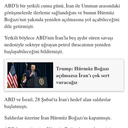
ABD'li bir yetkili cuma günü, İran ile Umman arasındaki
görüşmelerde ilerleme sağlandığını ve bunun Hürmüz
Boğazı'nın yakında yeniden açılmasına yol açabileceğini
dile getirmişti.
Yetkili böylece ABD'nin İran'la beş aydır süren savaşı
nedeniyle sekteye uğrayan petrol ihracatının yeniden
başlayabileceğini bildirmişti.
Trump: Hürmüz Boğazı
açılmazsa İran'ı çok sert
vuracağız
ABD ve İsrail, 28 Şubat'ta İran'ı hedef alan saldırılar
başlatmıştı.
Saldırılar üzerine İran Hürmüz Boğazı'nı kapatmıştı.