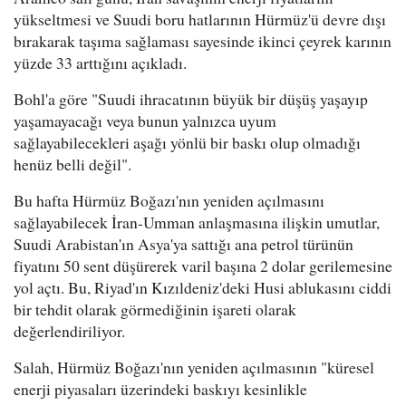
yükseltmesi ve Suudi boru hatlarının Hürmüz'ü devre dışı
bırakarak taşıma sağlaması sayesinde ikinci çeyrek karının
yüzde 33 arttığını açıkladı.
Bohl'a göre "Suudi ihracatının büyük bir düşüş yaşayıp
yaşamayacağı veya bunun yalnızca uyum
sağlayabilecekleri aşağı yönlü bir baskı olup olmadığı
henüz belli değil".
Bu hafta Hürmüz Boğazı'nın yeniden açılmasını
sağlayabilecek İran-Umman anlaşmasına ilişkin umutlar,
Suudi Arabistan'ın Asya'ya sattığı ana petrol türünün
fiyatını 50 sent düşürerek varil başına 2 dolar gerilemesine
yol açtı. Bu, Riyad'ın Kızıldeniz'deki Husi ablukasını ciddi
bir tehdit olarak görmediğinin işareti olarak
değerlendiriliyor.
Salah, Hürmüz Boğazı'nın yeniden açılmasının "küresel
enerji piyasaları üzerindeki baskıyı kesinlikle