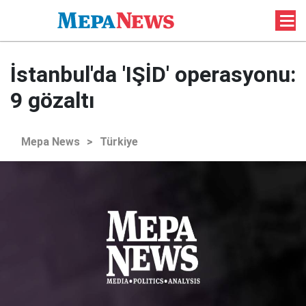
İstanbul'da 'IŞİD' operasyonu:
9 gözaltı
Mepa News
>
Türkiye