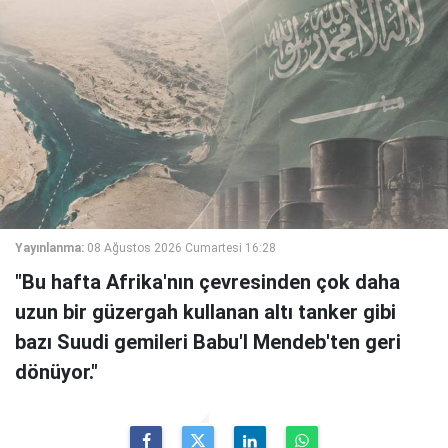
Yayınlanma:
08 Ağustos 2026 Cumartesi 16:28
"Bu hafta Afrika'nın çevresinden çok daha
uzun bir güzergah kullanan altı tanker gibi
bazı Suudi gemileri Babu'l Mendeb'ten geri
dönüyor."