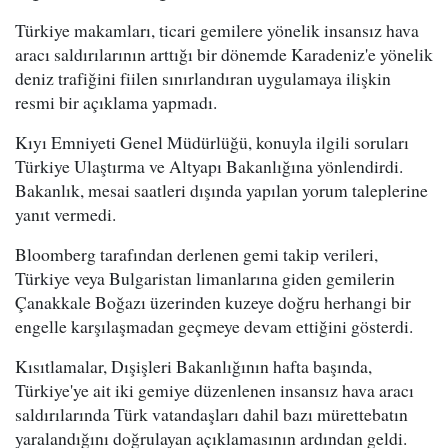
Türkiye makamları, ticari gemilere yönelik insansız hava
aracı saldırılarının arttığı bir dönemde Karadeniz'e yönelik
deniz trafiğini fiilen sınırlandıran uygulamaya ilişkin
resmi bir açıklama yapmadı.
Kıyı Emniyeti Genel Müdürlüğü, konuyla ilgili soruları
Türkiye Ulaştırma ve Altyapı Bakanlığına yönlendirdi.
Bakanlık, mesai saatleri dışında yapılan yorum taleplerine
yanıt vermedi.
Bloomberg tarafından derlenen gemi takip verileri,
Türkiye veya Bulgaristan limanlarına giden gemilerin
Çanakkale Boğazı üzerinden kuzeye doğru herhangi bir
engelle karşılaşmadan geçmeye devam ettiğini gösterdi.
Kısıtlamalar, Dışişleri Bakanlığının hafta başında,
Türkiye'ye ait iki gemiye düzenlenen insansız hava aracı
saldırılarında Türk vatandaşları dahil bazı mürettebatın
yaralandığını doğrulayan açıklamasının ardından geldi.