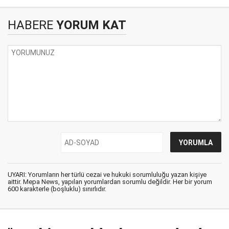
HABERE
YORUM KAT
UYARI: Yorumların her türlü cezai ve hukuki sorumluluğu yazan kişiye
aittir. Mepa News, yapılan yorumlardan sorumlu değildir. Her bir yorum
600 karakterle (boşluklu) sınırlıdır.