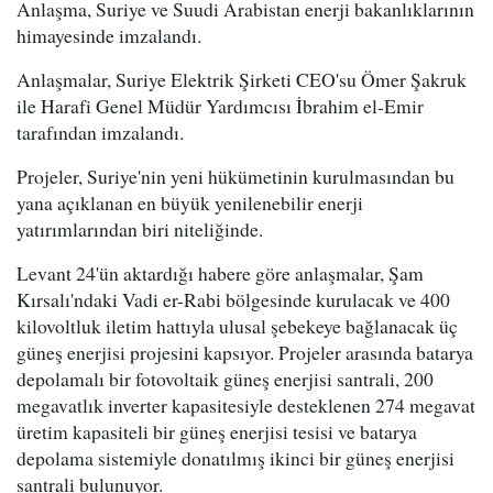
Anlaşma, Suriye ve Suudi Arabistan enerji bakanlıklarının
himayesinde imzalandı.
Anlaşmalar, Suriye Elektrik Şirketi CEO'su Ömer Şakruk
ile Harafi Genel Müdür Yardımcısı İbrahim el-Emir
tarafından imzalandı.
Projeler, Suriye'nin yeni hükümetinin kurulmasından bu
yana açıklanan en büyük yenilenebilir enerji
yatırımlarından biri niteliğinde.
Levant 24'ün aktardığı habere göre anlaşmalar, Şam
Kırsalı'ndaki Vadi er-Rabi bölgesinde kurulacak ve 400
kilovoltluk iletim hattıyla ulusal şebekeye bağlanacak üç
güneş enerjisi projesini kapsıyor. Projeler arasında batarya
depolamalı bir fotovoltaik güneş enerjisi santrali, 200
megavatlık inverter kapasitesiyle desteklenen 274 megavat
üretim kapasiteli bir güneş enerjisi tesisi ve batarya
depolama sistemiyle donatılmış ikinci bir güneş enerjisi
santrali bulunuyor.