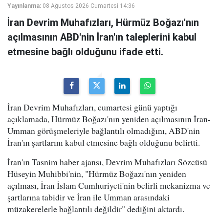
Yayınlanma:
08 Ağustos 2026 Cumartesi 14:36
İran Devrim Muhafızları, Hürmüz Boğazı'nın
açılmasının ABD'nin İran'ın taleplerini kabul
etmesine bağlı olduğunu ifade etti.
İran Devrim Muhafızları, cumartesi günü yaptığı
açıklamada, Hürmüz Boğazı'nın yeniden açılmasının İran-
Umman görüşmeleriyle bağlantılı olmadığını, ABD'nin
İran'ın şartlarını kabul etmesine bağlı olduğunu belirtti.
İran'ın Tasnim haber ajansı, Devrim Muhafızları Sözcüsü
Hüseyin Muhibbi'nin, "Hürmüz Boğazı'nın yeniden
açılması, İran İslam Cumhuriyeti'nin belirli mekanizma ve
şartlarına tabidir ve İran ile Umman arasındaki
müzakerelerle bağlantılı değildir" dediğini aktardı.