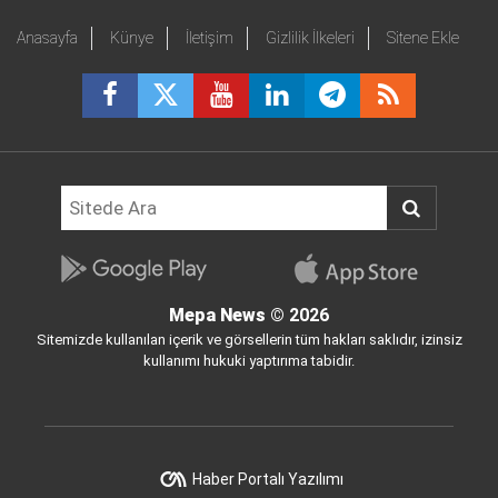
Anasayfa
Künye
İletişim
Gizlilik İlkeleri
Sitene Ekle
Mepa News
© 2026
Sitemizde kullanılan içerik ve görsellerin tüm hakları saklıdır, izinsiz
kullanımı hukuki yaptırıma tabidir.
Haber Portalı Yazılımı