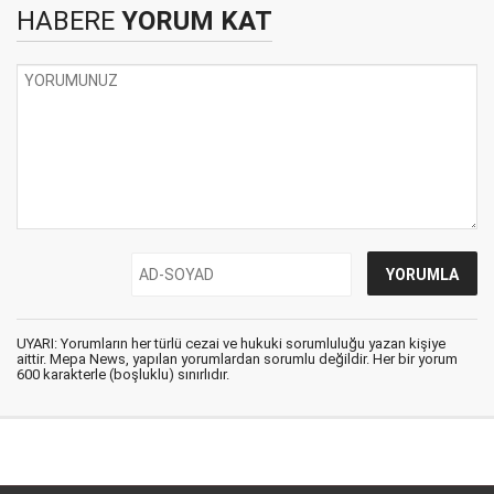
HABERE
YORUM KAT
UYARI: Yorumların her türlü cezai ve hukuki sorumluluğu yazan kişiye
aittir. Mepa News, yapılan yorumlardan sorumlu değildir. Her bir yorum
600 karakterle (boşluklu) sınırlıdır.