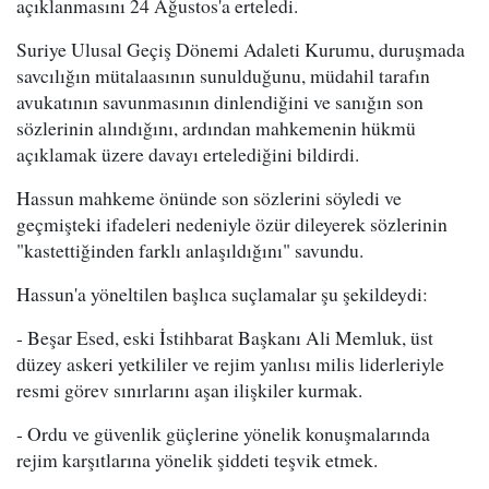
açıklanmasını 24 Ağustos'a erteledi.
Suriye Ulusal Geçiş Dönemi Adaleti Kurumu, duruşmada
savcılığın mütalaasının sunulduğunu, müdahil tarafın
avukatının savunmasının dinlendiğini ve sanığın son
sözlerinin alındığını, ardından mahkemenin hükmü
açıklamak üzere davayı ertelediğini bildirdi.
Hassun mahkeme önünde son sözlerini söyledi ve
geçmişteki ifadeleri nedeniyle özür dileyerek sözlerinin
"kastettiğinden farklı anlaşıldığını" savundu.
Hassun'a yöneltilen başlıca suçlamalar şu şekildeydi:
- Beşar Esed, eski İstihbarat Başkanı Ali Memluk, üst
düzey askeri yetkililer ve rejim yanlısı milis liderleriyle
resmi görev sınırlarını aşan ilişkiler kurmak.
- Ordu ve güvenlik güçlerine yönelik konuşmalarında
rejim karşıtlarına yönelik şiddeti teşvik etmek.