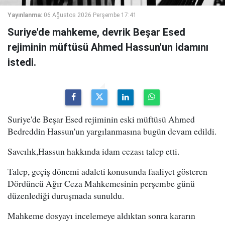
Yayınlanma:
06 Ağustos 2026 Perşembe 17:41
Suriye'de mahkeme, devrik Beşar Esed
rejiminin müftüsü Ahmed Hassun'un idamını
istedi.
Suriye'de Beşar Esed rejiminin eski müftüsü Ahmed
Bedreddin Hassun'un yargılanmasına bugün devam edildi.
Savcılık,Hassun hakkında idam cezası talep etti.
Talep, geçiş dönemi adaleti konusunda faaliyet gösteren
Dördüncü Ağır Ceza Mahkemesinin perşembe günü
düzenlediği duruşmada sunuldu.
Mahkeme dosyayı incelemeye aldıktan sonra kararın