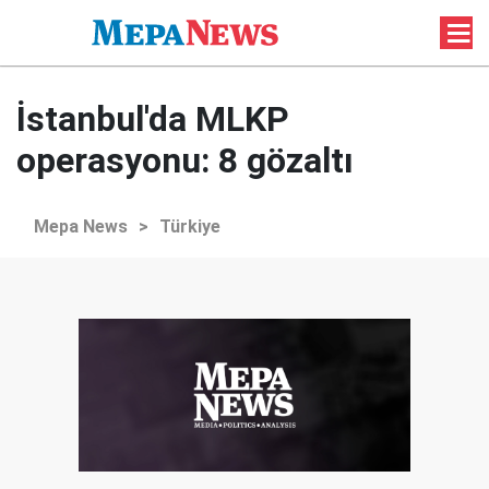
İstanbul'da MLKP
operasyonu: 8 gözaltı
Mepa News
>
Türkiye