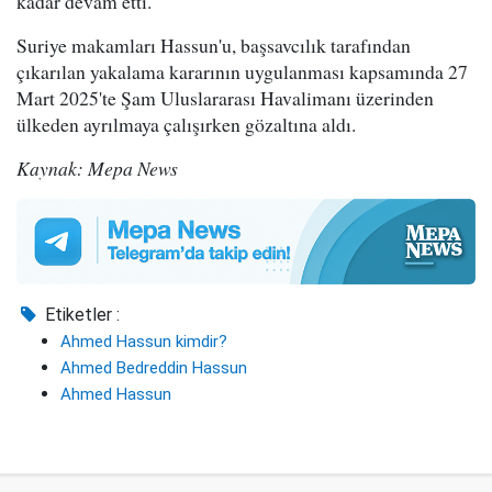
kadar devam etti.
Suriye makamları Hassun'u, başsavcılık tarafından
çıkarılan yakalama kararının uygulanması kapsamında 27
Mart 2025'te Şam Uluslararası Havalimanı üzerinden
ülkeden ayrılmaya çalışırken gözaltına aldı.
Kaynak: Mepa News
Etiketler :
Ahmed Hassun kimdir?
Ahmed Bedreddin Hassun
Ahmed Hassun