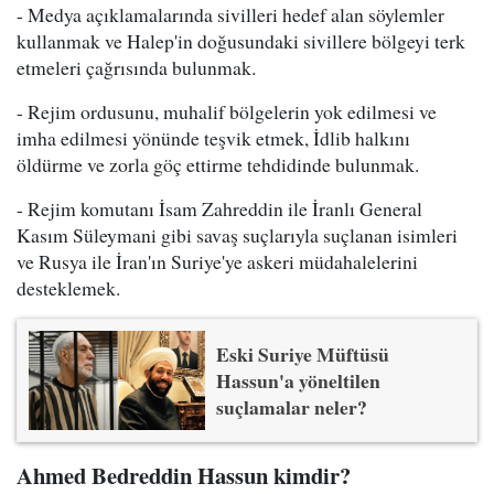
- Medya açıklamalarında sivilleri hedef alan söylemler
kullanmak ve Halep'in doğusundaki sivillere bölgeyi terk
etmeleri çağrısında bulunmak.
- Rejim ordusunu, muhalif bölgelerin yok edilmesi ve
imha edilmesi yönünde teşvik etmek, İdlib halkını
öldürme ve zorla göç ettirme tehdidinde bulunmak.
- Rejim komutanı İsam Zahreddin ile İranlı General
Kasım Süleymani gibi savaş suçlarıyla suçlanan isimleri
ve Rusya ile İran'ın Suriye'ye askeri müdahalelerini
desteklemek.
Eski Suriye Müftüsü
Hassun'a yöneltilen
suçlamalar neler?
Ahmed Bedreddin Hassun kimdir?