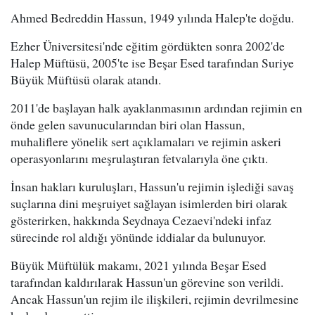
Ahmed Bedreddin Hassun, 1949 yılında Halep'te doğdu.
Ezher Üniversitesi'nde eğitim gördükten sonra 2002'de
Halep Müftüsü, 2005'te ise Beşar Esed tarafından Suriye
Büyük Müftüsü olarak atandı.
2011'de başlayan halk ayaklanmasının ardından rejimin en
önde gelen savunucularından biri olan Hassun,
muhaliflere yönelik sert açıklamaları ve rejimin askeri
operasyonlarını meşrulaştıran fetvalarıyla öne çıktı.
İnsan hakları kuruluşları, Hassun'u rejimin işlediği savaş
suçlarına dini meşruiyet sağlayan isimlerden biri olarak
gösterirken, hakkında Seydnaya Cezaevi'ndeki infaz
sürecinde rol aldığı yönünde iddialar da bulunuyor.
Büyük Müftülük makamı, 2021 yılında Beşar Esed
tarafından kaldırılarak Hassun'un görevine son verildi.
Ancak Hassun'un rejim ile ilişkileri, rejimin devrilmesine