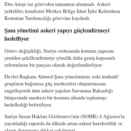
Ebu Amşe ise görevden tamamen alınmadı. Askeri
yetkililer, kendisini Merkez Bölge İdari İşler Kolordusu
Komutan Yardımcılığı görevine kaydırdı.
Şam yönetimi askeri yapıyı güçlendirmeyi
hedefliyor
Görev değişikliği, Suriye ordusunda komuta yapısını
yeniden şekillendirmeye yönelik daha geniş kapsamlı
reformların bir parçası olarak değerlendiriliyor.
Devlet Başkanı Ahmed Şara yönetiminin, eski muhalif
grupların bağımsız güç merkezleri oluşturmasını
engelleyerek tüm askeri yapıları Savunma Bakanlığı
bünyesinde merkezi bir komuta altında toplamayı
hedeflediği belirtiliyor.
Suriye İnsan Hakları Gözlemevi'nin (SOHR) 4 Ağustos'ta
yayınladığı raporda da ülkede artan askeri hareketlilik ve
alarm durumuna dikkat çekilmişti.