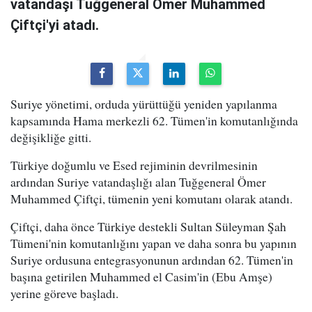
vatandaşı Tuğgeneral Ömer Muhammed
Çiftçi'yi atadı.
Suriye yönetimi, orduda yürüttüğü yeniden yapılanma
kapsamında Hama merkezli 62. Tümen'in komutanlığında
değişikliğe gitti.
Türkiye doğumlu ve Esed rejiminin devrilmesinin
ardından Suriye vatandaşlığı alan Tuğgeneral Ömer
Muhammed Çiftçi, tümenin yeni komutanı olarak atandı.
Çiftçi, daha önce Türkiye destekli Sultan Süleyman Şah
Tümeni'nin komutanlığını yapan ve daha sonra bu yapının
Suriye ordusuna entegrasyonunun ardından 62. Tümen'in
başına getirilen Muhammed el Casim'in (Ebu Amşe)
yerine göreve başladı.