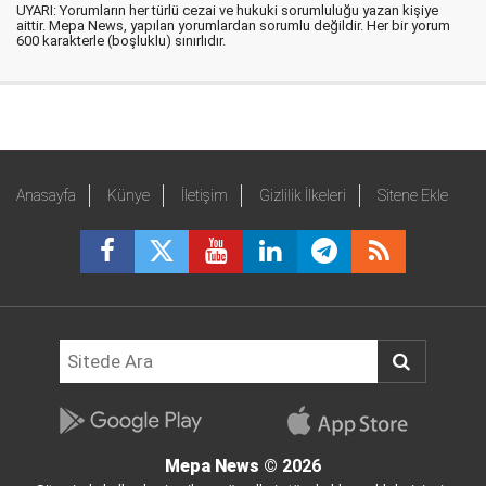
UYARI: Yorumların her türlü cezai ve hukuki sorumluluğu yazan kişiye
aittir. Mepa News, yapılan yorumlardan sorumlu değildir. Her bir yorum
600 karakterle (boşluklu) sınırlıdır.
Anasayfa
Künye
İletişim
Gizlilik İlkeleri
Sitene Ekle
Mepa News
© 2026