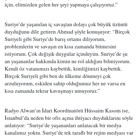
için, elimizden gelen her şeyi yapmaya çalışıyoruz.”
Suriye’de yaşanılan iç savaştan dolayı çok büyük üzüntü
duyduğunu dile getiren Ahmad şöyle konuşuyor: “Birçok
Suriyeli gibi Suriye’de barış ortamı diliyorum,
problemlerin ve savaşın en kısa zamanda bitmesini
istiyorum. Çok değişik duygular içindeyim. Suriye’de şu
an yaşananlar hakkında kimin ne rol aldığını bilmiyorum.
Kendi öz vatanımızı kaybettik, kimliğimizi kaybettik.
Birçok Suriyeli gibi ben de ülkeme dönmeyi çok
arzuluyorum, eskiden sahip olduğumuz her ne varsa en
kısa zamanda tekrar kavuşmayı umuyoruz.”
Radyo Alwan’ın İdari Koordinatörü Hüssaim Kasom ise,
İstanbul’da neden bir ofis açma ihtiyacı duyduklarını söyle
anlatıyor: “Suriye’de yaşananları anlatacak bir medya
kanalımız yoktu. Suriye’de tek taraflı bir rejim medyası var