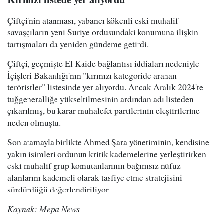
Çiftçi'nin atanması, yabancı kökenli eski muhalif
savaşçıların yeni Suriye ordusundaki konumuna ilişkin
tartışmaları da yeniden gündeme getirdi.
Çiftçi, geçmişte El Kaide bağlantısı iddiaları nedeniyle
İçişleri Bakanlığı'nın "kırmızı kategoride aranan
teröristler" listesinde yer alıyordu. Ancak Aralık 2024'te
tuğgeneralliğe yükseltilmesinin ardından adı listeden
çıkarılmış, bu karar muhalefet partilerinin eleştirilerine
neden olmuştu.
Son atamayla birlikte Ahmed Şara yönetiminin, kendisine
yakın isimleri ordunun kritik kademelerine yerleştirirken
eski muhalif grup komutanlarının bağımsız nüfuz
alanlarını kademeli olarak tasfiye etme stratejisini
sürdürdüğü değerlendiriliyor.
Kaynak: Mepa News