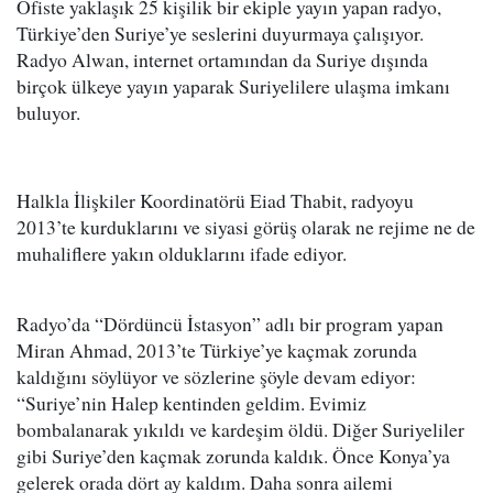
Ofiste yaklaşık 25 kişilik bir ekiple yayın yapan radyo,
Türkiye’den Suriye’ye seslerini duyurmaya çalışıyor.
Radyo Alwan, internet ortamından da Suriye dışında
birçok ülkeye yayın yaparak Suriyelilere ulaşma imkanı
buluyor.
Halkla İlişkiler Koordinatörü Eiad Thabit, radyoyu
2013’te kurduklarını ve siyasi görüş olarak ne rejime ne de
muhaliflere yakın olduklarını ifade ediyor.
Radyo’da “Dördüncü İstasyon” adlı bir program yapan
Miran Ahmad, 2013’te Türkiye’ye kaçmak zorunda
kaldığını söylüyor ve sözlerine şöyle devam ediyor:
“Suriye’nin Halep kentinden geldim. Evimiz
bombalanarak yıkıldı ve kardeşim öldü. Diğer Suriyeliler
gibi Suriye’den kaçmak zorunda kaldık. Önce Konya’ya
gelerek orada dört ay kaldım. Daha sonra ailemi