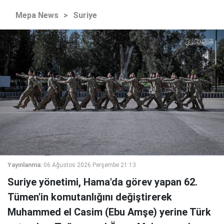
Mepa News
>
Suriye
Yayınlanma:
06 Ağustos 2026 Perşembe 21:13
Suriye yönetimi, Hama'da görev yapan 62.
Tümen'in komutanlığını değiştirerek
Muhammed el Casim (Ebu Amşe) yerine Türk