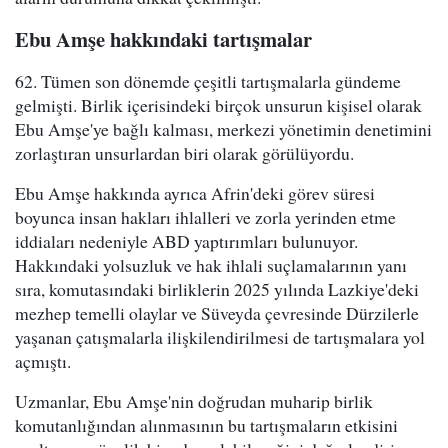
Ebu Amşe hakkındaki tartışmalar
62. Tümen son dönemde çeşitli tartışmalarla gündeme
gelmişti. Birlik içerisindeki birçok unsurun kişisel olarak
Ebu Amşe'ye bağlı kalması, merkezi yönetimin denetimini
zorlaştıran unsurlardan biri olarak görülüyordu.
Ebu Amşe hakkında ayrıca Afrin'deki görev süresi
boyunca insan hakları ihlalleri ve zorla yerinden etme
iddiaları nedeniyle ABD yaptırımları bulunuyor.
Hakkındaki yolsuzluk ve hak ihlali suçlamalarının yanı
sıra, komutasındaki birliklerin 2025 yılında Lazkiye'deki
mezhep temelli olaylar ve Süveyda çevresinde Dürzilerle
yaşanan çatışmalarla ilişkilendirilmesi de tartışmalara yol
açmıştı.
Uzmanlar, Ebu Amşe'nin doğrudan muharip birlik
komutanlığından alınmasının bu tartışmaların etkisini