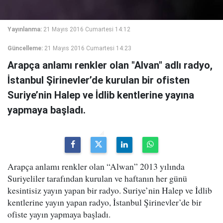
Yayınlanma:
21 Mayıs 2016 Cumartesi 14:12
Güncelleme:
21 Mayıs 2016 Cumartesi 14:23
Arapça anlamı renkler olan "Alvan" adlı radyo,
İstanbul Şirinevler’de kurulan bir ofisten
Suriye’nin Halep ve İdlib kentlerine yayına
yapmaya başladı.
Arapça anlamı renkler olan “Alwan” 2013 yılında
Suriyeliler tarafından kurulan ve haftanın her günü
kesintisiz yayın yapan bir radyo. Suriye’nin Halep ve İdlib
kentlerine yayın yapan radyo, İstanbul Şirinevler’de bir
ofiste yayın yapmaya başladı.