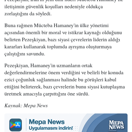
iletişimin güvenlik koşulları nedeniyle oldukça
zorlaştığını da söyledi.
Buna rağmen Mücteba Hamaney'in ülke yönetimi
açısından önemli bir moral ve istikrar kaynağı olduğunu
belirten Pezeşkiyan, bazı siyasi çevrelerin liderin aldığı
kararları kullanarak toplumda ayrışma oluşturmaya
çalıştığını savundu.
Pezeşkiyan, Hamaney'in uzmanların ortak
değerlendirmelerine önem verdiğini ve belirli bir konuda
ezici çoğunluk sağlanması halinde bu görüşleri kabul
ettiğini belirterek, bazı çevrelerin bunu siyasi kutuplaşma
üretmek amacıyla çarpıttığını öne sürdü.
Kaynak: Mepa News