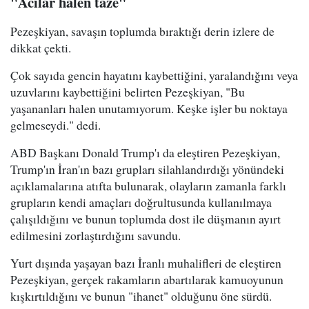
"Acılar halen taze"
Pezeşkiyan, savaşın toplumda bıraktığı derin izlere de
dikkat çekti.
Çok sayıda gencin hayatını kaybettiğini, yaralandığını veya
uzuvlarını kaybettiğini belirten Pezeşkiyan, "Bu
yaşananları halen unutamıyorum. Keşke işler bu noktaya
gelmeseydi." dedi.
ABD Başkanı Donald Trump'ı da eleştiren Pezeşkiyan,
Trump'ın İran'ın bazı grupları silahlandırdığı yönündeki
açıklamalarına atıfta bulunarak, olayların zamanla farklı
grupların kendi amaçları doğrultusunda kullanılmaya
çalışıldığını ve bunun toplumda dost ile düşmanın ayırt
edilmesini zorlaştırdığını savundu.
Yurt dışında yaşayan bazı İranlı muhalifleri de eleştiren
Pezeşkiyan, gerçek rakamların abartılarak kamuoyunun
kışkırtıldığını ve bunun "ihanet" olduğunu öne sürdü.