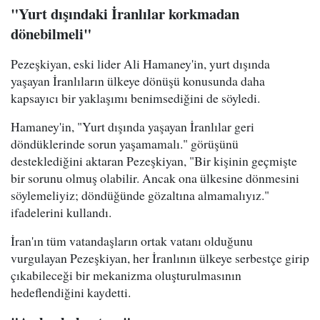
"Yurt dışındaki İranlılar korkmadan
dönebilmeli"
Pezeşkiyan, eski lider Ali Hamaney'in, yurt dışında
yaşayan İranlıların ülkeye dönüşü konusunda daha
kapsayıcı bir yaklaşımı benimsediğini de söyledi.
Hamaney'in, "Yurt dışında yaşayan İranlılar geri
döndüklerinde sorun yaşamamalı." görüşünü
desteklediğini aktaran Pezeşkiyan, "Bir kişinin geçmişte
bir sorunu olmuş olabilir. Ancak ona ülkesine dönmesini
söylemeliyiz; döndüğünde gözaltına almamalıyız."
ifadelerini kullandı.
İran'ın tüm vatandaşların ortak vatanı olduğunu
vurgulayan Pezeşkiyan, her İranlının ülkeye serbestçe girip
çıkabileceği bir mekanizma oluşturulmasının
hedeflendiğini kaydetti.