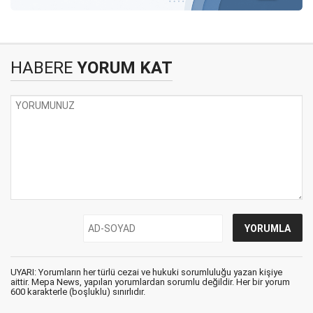
HABERE
YORUM KAT
UYARI: Yorumların her türlü cezai ve hukuki sorumluluğu yazan kişiye
aittir. Mepa News, yapılan yorumlardan sorumlu değildir. Her bir yorum
600 karakterle (boşluklu) sınırlıdır.