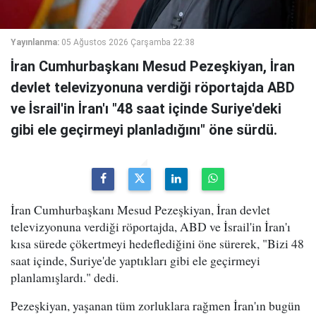
Yayınlanma:
05 Ağustos 2026 Çarşamba 22:38
İran Cumhurbaşkanı Mesud Pezeşkiyan, İran
devlet televizyonuna verdiği röportajda ABD
ve İsrail'in İran'ı "48 saat içinde Suriye'deki
gibi ele geçirmeyi planladığını" öne sürdü.
İran Cumhurbaşkanı Mesud Pezeşkiyan, İran devlet
televizyonuna verdiği röportajda, ABD ve İsrail'in İran'ı
kısa sürede çökertmeyi hedeflediğini öne sürerek, "Bizi 48
saat içinde, Suriye'de yaptıkları gibi ele geçirmeyi
planlamışlardı." dedi.
Pezeşkiyan, yaşanan tüm zorluklara rağmen İran'ın bugün