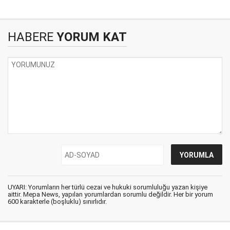
HABERE
YORUM KAT
UYARI: Yorumların her türlü cezai ve hukuki sorumluluğu yazan kişiye
aittir. Mepa News, yapılan yorumlardan sorumlu değildir. Her bir yorum
600 karakterle (boşluklu) sınırlıdır.