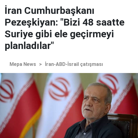
İran Cumhurbaşkanı
Pezeşkiyan: "Bizi 48 saatte
Suriye gibi ele geçirmeyi
planladılar"
Mepa News
>
İran-ABD-İsrail çatışması