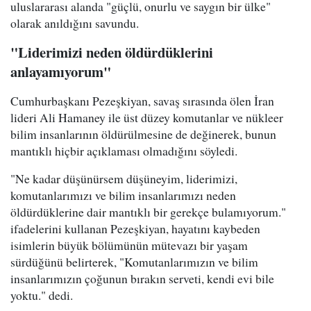
uluslararası alanda "güçlü, onurlu ve saygın bir ülke"
olarak anıldığını savundu.
"Liderimizi neden öldürdüklerini
anlayamıyorum"
Cumhurbaşkanı Pezeşkiyan, savaş sırasında ölen İran
lideri Ali Hamaney ile üst düzey komutanlar ve nükleer
bilim insanlarının öldürülmesine de değinerek, bunun
mantıklı hiçbir açıklaması olmadığını söyledi.
"Ne kadar düşünürsem düşüneyim, liderimizi,
komutanlarımızı ve bilim insanlarımızı neden
öldürdüklerine dair mantıklı bir gerekçe bulamıyorum."
ifadelerini kullanan Pezeşkiyan, hayatını kaybeden
isimlerin büyük bölümünün mütevazı bir yaşam
sürdüğünü belirterek, "Komutanlarımızın ve bilim
insanlarımızın çoğunun bırakın serveti, kendi evi bile
yoktu." dedi.