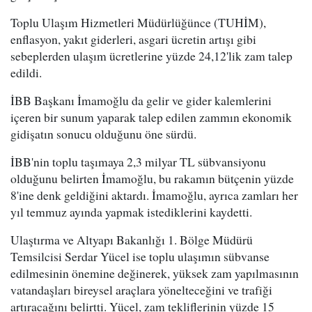
Toplu Ulaşım Hizmetleri Müdürlüğünce (TUHİM),
enflasyon, yakıt giderleri, asgari ücretin artışı gibi
sebeplerden ulaşım ücretlerine yüzde 24,12'lik zam talep
edildi.
İBB Başkanı İmamoğlu da gelir ve gider kalemlerini
içeren bir sunum yaparak talep edilen zammın ekonomik
gidişatın sonucu olduğunu öne sürdü.
İBB'nin toplu taşımaya 2,3 milyar TL sübvansiyonu
olduğunu belirten İmamoğlu, bu rakamın bütçenin yüzde
8'ine denk geldiğini aktardı. İmamoğlu, ayrıca zamları her
yıl temmuz ayında yapmak istediklerini kaydetti.
Ulaştırma ve Altyapı Bakanlığı 1. Bölge Müdürü
Temsilcisi Serdar Yücel ise toplu ulaşımın sübvanse
edilmesinin önemine değinerek, yüksek zam yapılmasının
vatandaşları bireysel araçlara yönelteceğini ve trafiği
artıracağını belirtti. Yücel, zam tekliflerinin yüzde 15