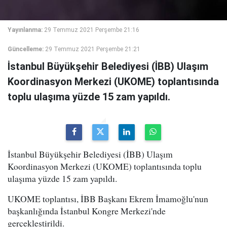
Yayınlanma:
29 Temmuz 2021 Perşembe 21:16
Güncelleme:
29 Temmuz 2021 Perşembe 21:21
İstanbul Büyükşehir Belediyesi (İBB) Ulaşım
Koordinasyon Merkezi (UKOME) toplantısında
toplu ulaşıma yüzde 15 zam yapıldı.
İstanbul Büyükşehir Belediyesi (İBB) Ulaşım
Koordinasyon Merkezi (UKOME) toplantısında toplu
ulaşıma yüzde 15 zam yapıldı.
UKOME toplantısı, İBB Başkanı Ekrem İmamoğlu'nun
başkanlığında İstanbul Kongre Merkezi'nde
gerçekleştirildi.