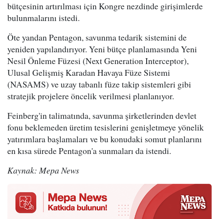
bütçesinin artırılması için Kongre nezdinde girişimlerde
bulunmalarını istedi.
Öte yandan Pentagon, savunma tedarik sistemini de
yeniden yapılandırıyor. Yeni bütçe planlamasında Yeni
Nesil Önleme Füzesi (Next Generation Interceptor),
Ulusal Gelişmiş Karadan Havaya Füze Sistemi
(NASAMS) ve uzay tabanlı füze takip sistemleri gibi
stratejik projelere öncelik verilmesi planlanıyor.
Feinberg'in talimatında, savunma şirketlerinden devlet
fonu beklemeden üretim tesislerini genişletmeye yönelik
yatırımlara başlamaları ve bu konudaki somut planlarını
en kısa sürede Pentagon'a sunmaları da istendi.
Kaynak: Mepa News