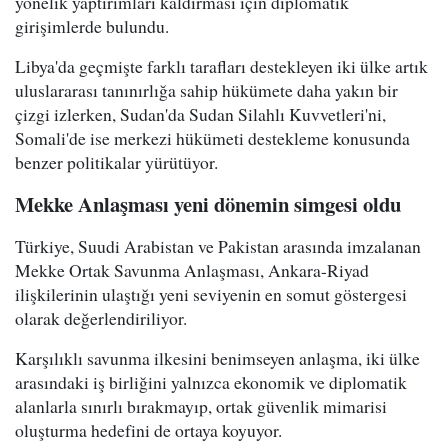
yönelik yaptırımları kaldırması için diplomatik
girişimlerde bulundu.
Libya'da geçmişte farklı tarafları destekleyen iki ülke artık
uluslararası tanınırlığa sahip hükümete daha yakın bir
çizgi izlerken, Sudan'da Sudan Silahlı Kuvvetleri'ni,
Somali'de ise merkezi hükümeti destekleme konusunda
benzer politikalar yürütüyor.
Mekke Anlaşması yeni dönemin simgesi oldu
Türkiye, Suudi Arabistan ve Pakistan arasında imzalanan
Mekke Ortak Savunma Anlaşması, Ankara-Riyad
ilişkilerinin ulaştığı yeni seviyenin en somut göstergesi
olarak değerlendiriliyor.
Karşılıklı savunma ilkesini benimseyen anlaşma, iki ülke
arasındaki iş birliğini yalnızca ekonomik ve diplomatik
alanlarla sınırlı bırakmayıp, ortak güvenlik mimarisi
oluşturma hedefini de ortaya koyuyor.