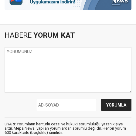
HABERE
YORUM KAT
UYARI: Yorumların her türlü cezai ve hukuki sorumluluğu yazan kişiye
aittir. Mepa News, yapılan yorumlardan sorumlu değildir. Her bir yorum
600 karakterle (boşluklu) sınırlıdır.