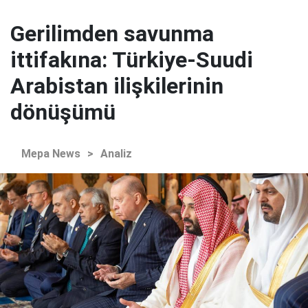
Gerilimden savunma
ittifakına: Türkiye-Suudi
Arabistan ilişkilerinin
dönüşümü
Mepa News
>
Analiz