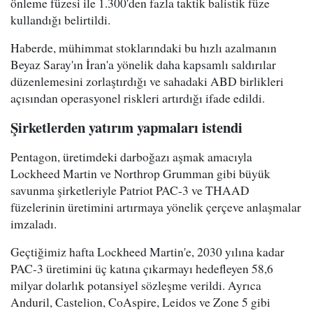
önleme füzesi ile 1.300'den fazla taktik balistik füze
kullandığı belirtildi.
Haberde, mühimmat stoklarındaki bu hızlı azalmanın
Beyaz Saray'ın İran'a yönelik daha kapsamlı saldırılar
düzenlemesini zorlaştırdığı ve sahadaki ABD birlikleri
açısından operasyonel riskleri artırdığı ifade edildi.
Şirketlerden yatırım yapmaları istendi
Pentagon, üretimdeki darboğazı aşmak amacıyla
Lockheed Martin ve Northrop Grumman gibi büyük
savunma şirketleriyle Patriot PAC-3 ve THAAD
füzelerinin üretimini artırmaya yönelik çerçeve anlaşmalar
imzaladı.
Geçtiğimiz hafta Lockheed Martin'e, 2030 yılına kadar
PAC-3 üretimini üç katına çıkarmayı hedefleyen 58,6
milyar dolarlık potansiyel sözleşme verildi. Ayrıca
Anduril, Castelion, CoAspire, Leidos ve Zone 5 gibi