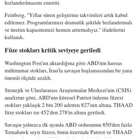
hızlandırılmasını emretti.
Feinberg, "Yıllar süren geliştirme takvimleri artık kabul
edilemez. Programlarımızı dramatik şekilde hızlandırmalı
ve üretim kapasitemizi hemen artırmalıyız." ifadelerini
kullandı.
Füze stokları kritik seviyeye geriledi
Washington Post'un aktardığına göre ABD'nin hassas
mühimmat stokları, İran'la savaşın başlamasından bu yana
önemli ölçüde azaldı.
Stratejik ve Uluslararası Araştırmalar Merkezi'nin (CSIS)
analizine göre, ABD'nin küresel Patriot önleme füzesi
stokları yaklaşık 2 bin 200 adetten 827'nin altına, THAAD
füze stokları ise 452'den 278'in altına geriledi.
Savaşın yalnızca ilk ayında ABD ordusunun 850'den fazla
Tomahawk seyir füzesi, binin üzerinde Patriot ve THAAD