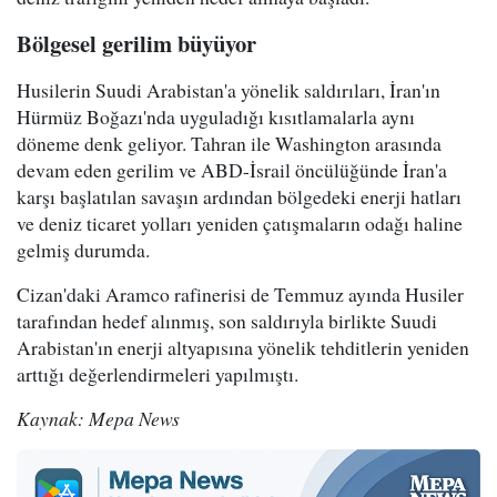
Bölgesel gerilim büyüyor
Husilerin Suudi Arabistan'a yönelik saldırıları, İran'ın
Hürmüz Boğazı'nda uyguladığı kısıtlamalarla aynı
döneme denk geliyor. Tahran ile Washington arasında
devam eden gerilim ve ABD-İsrail öncülüğünde İran'a
karşı başlatılan savaşın ardından bölgedeki enerji hatları
ve deniz ticaret yolları yeniden çatışmaların odağı haline
gelmiş durumda.
Cizan'daki Aramco rafinerisi de Temmuz ayında Husiler
tarafından hedef alınmış, son saldırıyla birlikte Suudi
Arabistan'ın enerji altyapısına yönelik tehditlerin yeniden
arttığı değerlendirmeleri yapılmıştı.
Kaynak: Mepa News