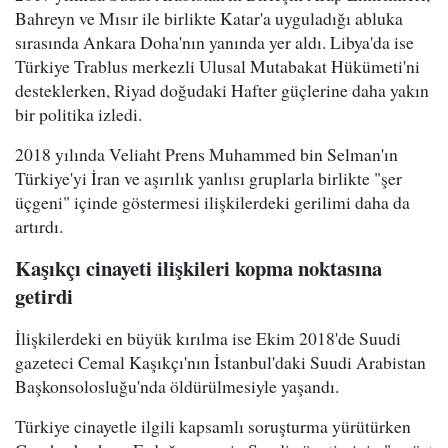
Bahreyn ve Mısır ile birlikte Katar'a uyguladığı abluka
sırasında Ankara Doha'nın yanında yer aldı. Libya'da ise
Türkiye Trablus merkezli Ulusal Mutabakat Hükümeti'ni
desteklerken, Riyad doğudaki Hafter güçlerine daha yakın
bir politika izledi.
2018 yılında Veliaht Prens Muhammed bin Selman'ın
Türkiye'yi İran ve aşırılık yanlısı gruplarla birlikte "şer
üçgeni" içinde göstermesi ilişkilerdeki gerilimi daha da
artırdı.
Kaşıkçı cinayeti ilişkileri kopma noktasına
getirdi
İlişkilerdeki en büyük kırılma ise Ekim 2018'de Suudi
gazeteci Cemal Kaşıkçı'nın İstanbul'daki Suudi Arabistan
Başkonsolosluğu'nda öldürülmesiyle yaşandı.
Türkiye cinayetle ilgili kapsamlı soruşturma yürütürken