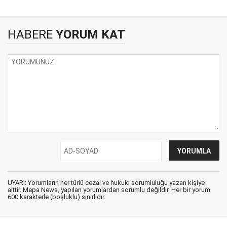
HABERE
YORUM KAT
UYARI: Yorumların her türlü cezai ve hukuki sorumluluğu yazan kişiye
aittir. Mepa News, yapılan yorumlardan sorumlu değildir. Her bir yorum
600 karakterle (boşluklu) sınırlıdır.