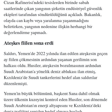
Cizan Rafinerisi'ndeki tesislerden birinde sabah
saatlerinde çıkan yangının şirketin endüstriyel güvenlik
ekipleri tarafından söndürüldüğünü açıkladı. Bakanlık,
olayda can kaybı veya yaralanma yaşanmadığını
belirtirken, yangının nedenine ilişkin herhangi bir
değerlendirme yapmadı.
Ateşkes fiilen sona erdi
Saldırı, Yemen'de 2022 yılında ilan edilen ateşkesin geçen
ay fiilen çökmesinin ardından yaşanan gerilimin son
halkası oldu. Husiler, ateşkesin bozulmasının ardından
Suudi Arabistan'a yönelik deniz ablukası ilan etmiş,
Kızıldeniz'de Suudi tankerlerini hedef alan saldırılar
düzenlemişti.
Yemen'in büyük bölümünü, başkent Sana dahil olmak
üzere ülkenin kuzeyini kontrol eden Husiler, son dönemde
Suudi Arabistan'ın enerji altyapısını ve Kızıldeniz'deki
deniz trafiğini yeniden hedef almaya başladı.