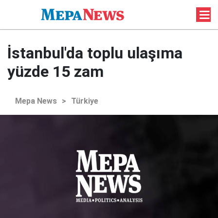
İstanbul'da toplu ulaşıma
yüzde 15 zam
Mepa News
>
Türkiye