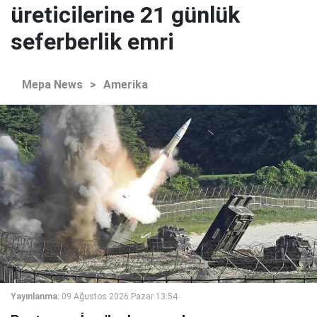
üreticilerine 21 günlük
seferberlik emri
Mepa News
>
Amerika
Yayınlanma:
09 Ağustos 2026 Pazar 13:54