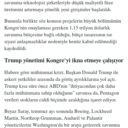
savunma teknolojisi şirketleriyle düşük maliyetli füze
üretimini artırmaya yönelik yeni girişimler başlatıldı.
Bununla birlikte söz konusu projelerin büyük bölümünün
Kongre'nin onaylaması gereken 1,15 trilyon dolarlık
savunma bütçesine bağlı olduğu, bütçe tasarısının ise
siyasi anlaşmazlıklar nedeniyle henüz kabul edilmediği
kaydedildi.
Trump yönetimi Kongre'yi ikna etmeye çalışıyor
Habere göre mühimmat krizi, Başkan Donald Trump ile
askeri yetkililer arasında da görüş ayrılıklarına yol açtı.
Trump kısa süre önce ABD'nin "ihtiyacından çok daha
fazla mühimmata sahip olduğunu" savunsa da, Pentagon
verileri stokların ciddi biçimde azaldığına işaret ediyor.
Beyaz Saray, temmuz ayı sonunda Boeing, Lockheed
Martin, Northrop Grumman, Anduril ve Palantir
yöneticilerini Washington'da bir araya getirerek savunma