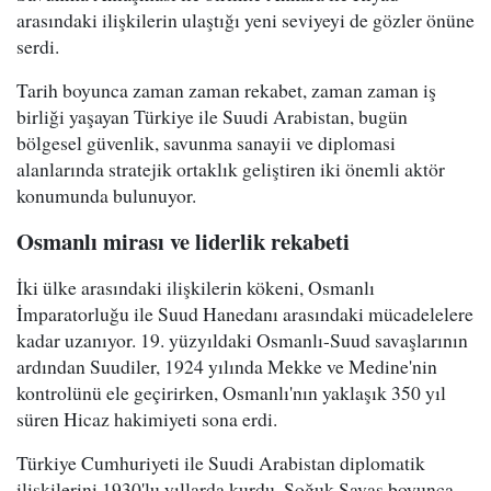
arasındaki ilişkilerin ulaştığı yeni seviyeyi de gözler önüne
serdi.
Tarih boyunca zaman zaman rekabet, zaman zaman iş
birliği yaşayan Türkiye ile Suudi Arabistan, bugün
bölgesel güvenlik, savunma sanayii ve diplomasi
alanlarında stratejik ortaklık geliştiren iki önemli aktör
konumunda bulunuyor.
Osmanlı mirası ve liderlik rekabeti
İki ülke arasındaki ilişkilerin kökeni, Osmanlı
İmparatorluğu ile Suud Hanedanı arasındaki mücadelelere
kadar uzanıyor. 19. yüzyıldaki Osmanlı-Suud savaşlarının
ardından Suudiler, 1924 yılında Mekke ve Medine'nin
kontrolünü ele geçirirken, Osmanlı'nın yaklaşık 350 yıl
süren Hicaz hakimiyeti sona erdi.
Türkiye Cumhuriyeti ile Suudi Arabistan diplomatik
ilişkilerini 1930'lu yıllarda kurdu. Soğuk Savaş boyunca