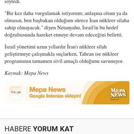
söyledi.
"Bir kez daha vurgulamak istiyorum; anlaşma olsun ya da
olmasın, ben başbakan olduğum sürece İran nükleer silaha
sahip olmayacak." diyen Netanyahu, İsrail'in bu hedef
doğrultusunda hareket etmeye devam edeceğini belirtti.
İsrail yönetimi uzun yıllardır İran'ı nükleer silah
geliştirmeye çalışmakla suçlarken, Tahran ise nükleer
programının tamamen sivil amaçlı olduğunu savunuyor.
Kaynak: Mepa News
HABERE
YORUM KAT