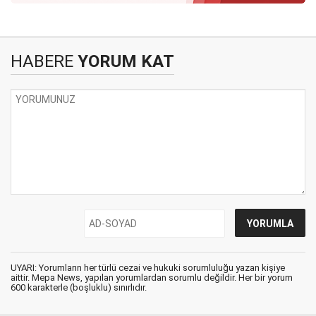
HABERE
YORUM KAT
UYARI: Yorumların her türlü cezai ve hukuki sorumluluğu yazan kişiye
aittir. Mepa News, yapılan yorumlardan sorumlu değildir. Her bir yorum
600 karakterle (boşluklu) sınırlıdır.