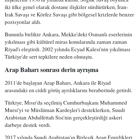
iki ülke genel olarak dostane ilişkiler sürdürürken, İran-
Irak Savaşı ve Körfez Savaşı gibi bölgesel krizlerde benzer
pozisyonlar aldı.
Bununla birlikte Ankara, Mekke'deki Osmanlı eserlerinin
yıkılması gibi kültürel miras konularında zaman zaman
Riyad'ı eleştirdi. 2002 yılında Ecyad Kalesi'nin yıkılması
Türkiye'de sert tepkilere neden olmuştu.
Arap Baharı sonrası derin ayrışma
2011'de başlayan Arap Baharı, Ankara ile Riyad
arasındaki en ciddi görüş ayrılıklarını beraberinde getirdi.
Türkiye, Mısır'da seçilmiş Cumhurbaşkanı Muhammed
Mursi'yi ve Müslüman Kardeşler'i desteklerken, Suudi
Arabistan Abdulfettah Sisi'nin gerçekleştirdiği askeri
darbeye destek verdi.
2017 yılında Suudi Arabistan'ın Birleşik Arap Emirlikleri,