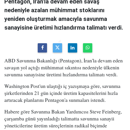
Pentagon, İran'la devam eden savaş
nedeniyle azalan mühimmat stoklarını
yeniden oluşturmak amacıyla savunma
sanayisine üretimi hızlandırma talimatı verdi.
ABD Savunma Bakanlığı (Pentagon), İran'la devam eden
savaşın yol açtığı mühimmat sıkıntısı nedeniyle ülkenin
savunma sanayisine üretimi hızlandırma talimatı verdi.
Washington Post'un ulaştığı iç yazışmaya göre, savunma
şirketlerinden 21 gün içinde üretim kapasitelerini hızla
artıracak planlarını Pentagon'a sunmaları istendi.
Habere göre Savunma Bakan Yardımcısı Steve Feinberg,
çarşamba günü yayınladığı talimatta savunma sanayii
yöneticilerine üretim süreçlerinin radikal biçimde