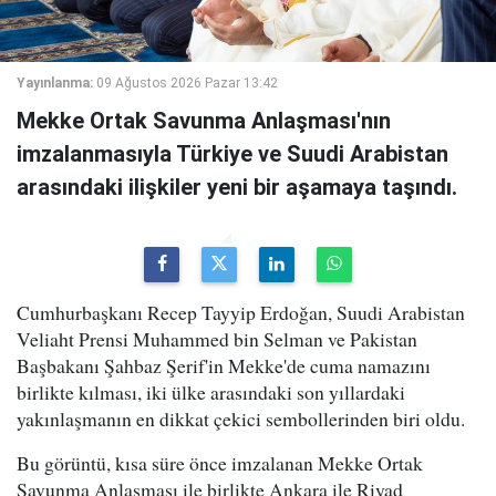
Yayınlanma:
09 Ağustos 2026 Pazar 13:42
Mekke Ortak Savunma Anlaşması'nın
imzalanmasıyla Türkiye ve Suudi Arabistan
arasındaki ilişkiler yeni bir aşamaya taşındı.
Cumhurbaşkanı Recep Tayyip Erdoğan, Suudi Arabistan
Veliaht Prensi Muhammed bin Selman ve Pakistan
Başbakanı Şahbaz Şerif'in Mekke'de cuma namazını
birlikte kılması, iki ülke arasındaki son yıllardaki
yakınlaşmanın en dikkat çekici sembollerinden biri oldu.
Bu görüntü, kısa süre önce imzalanan Mekke Ortak
Savunma Anlaşması ile birlikte Ankara ile Riyad