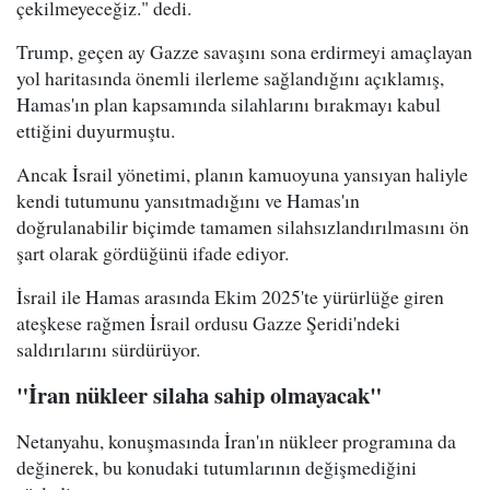
çekilmeyeceğiz." dedi.
Trump, geçen ay Gazze savaşını sona erdirmeyi amaçlayan
yol haritasında önemli ilerleme sağlandığını açıklamış,
Hamas'ın plan kapsamında silahlarını bırakmayı kabul
ettiğini duyurmuştu.
Ancak İsrail yönetimi, planın kamuoyuna yansıyan haliyle
kendi tutumunu yansıtmadığını ve Hamas'ın
doğrulanabilir biçimde tamamen silahsızlandırılmasını ön
şart olarak gördüğünü ifade ediyor.
İsrail ile Hamas arasında Ekim 2025'te yürürlüğe giren
ateşkese rağmen İsrail ordusu Gazze Şeridi'ndeki
saldırılarını sürdürüyor.
"İran nükleer silaha sahip olmayacak"
Netanyahu, konuşmasında İran'ın nükleer programına da
değinerek, bu konudaki tutumlarının değişmediğini