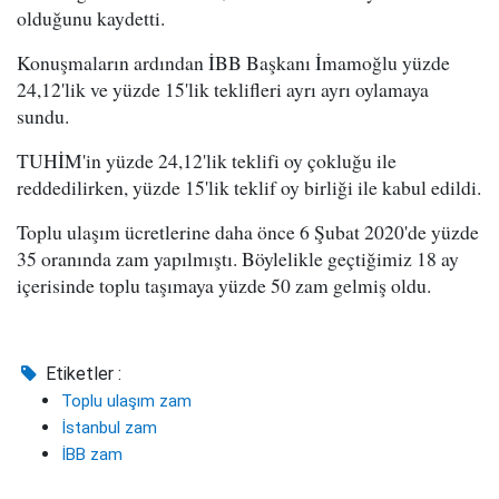
olduğunu kaydetti.
Konuşmaların ardından İBB Başkanı İmamoğlu yüzde
24,12'lik ve yüzde 15'lik teklifleri ayrı ayrı oylamaya
sundu.
TUHİM'in yüzde 24,12'lik teklifi oy çokluğu ile
reddedilirken, yüzde 15'lik teklif oy birliği ile kabul edildi.
Toplu ulaşım ücretlerine daha önce 6 Şubat 2020'de yüzde
35 oranında zam yapılmıştı. Böylelikle geçtiğimiz 18 ay
içerisinde toplu taşımaya yüzde 50 zam gelmiş oldu.
Etiketler :
Toplu ulaşım zam
İstanbul zam
İBB zam