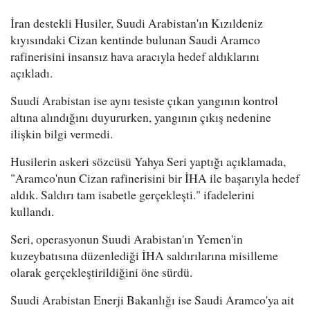
İran destekli Husiler, Suudi Arabistan'ın Kızıldeniz
kıyısındaki Cizan kentinde bulunan Saudi Aramco
rafinerisini insansız hava aracıyla hedef aldıklarını
açıkladı.
Suudi Arabistan ise aynı tesiste çıkan yangının kontrol
altına alındığını duyururken, yangının çıkış nedenine
ilişkin bilgi vermedi.
Husilerin askeri sözcüsü Yahya Seri yaptığı açıklamada,
"Aramco'nun Cizan rafinerisini bir İHA ile başarıyla hedef
aldık. Saldırı tam isabetle gerçekleşti." ifadelerini
kullandı.
Seri, operasyonun Suudi Arabistan'ın Yemen'in
kuzeybatısına düzenlediği İHA saldırılarına misilleme
olarak gerçekleştirildiğini öne sürdü.
Suudi Arabistan Enerji Bakanlığı ise Saudi Aramco'ya ait