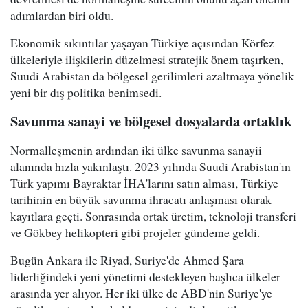
adımlardan biri oldu.
Ekonomik sıkıntılar yaşayan Türkiye açısından Körfez
ülkeleriyle ilişkilerin düzelmesi stratejik önem taşırken,
Suudi Arabistan da bölgesel gerilimleri azaltmaya yönelik
yeni bir dış politika benimsedi.
Savunma sanayi ve bölgesel dosyalarda ortaklık
Normalleşmenin ardından iki ülke savunma sanayii
alanında hızla yakınlaştı. 2023 yılında Suudi Arabistan'ın
Türk yapımı Bayraktar İHA'larını satın alması, Türkiye
tarihinin en büyük savunma ihracatı anlaşması olarak
kayıtlara geçti. Sonrasında ortak üretim, teknoloji transferi
ve Gökbey helikopteri gibi projeler gündeme geldi.
Bugün Ankara ile Riyad, Suriye'de Ahmed Şara
liderliğindeki yeni yönetimi destekleyen başlıca ülkeler
arasında yer alıyor. Her iki ülke de ABD'nin Suriye'ye