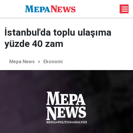
İstanbul'da toplu ulaşıma
yüzde 40 zam
Mepa News
>
Ekonomi