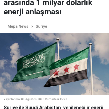
arasında 1 milyar dolarlık
enerji anlaşması
Mepa News
>
Suriye
Yayınlanma:
08 Ağustos 2026 Cumartesi 15:28
Suriye ile Suudi Arabistan, yenilenebilir enerji